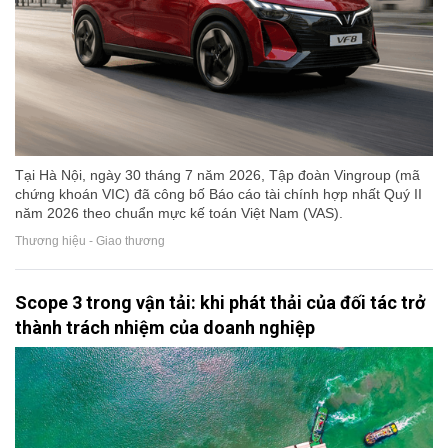
Tại Hà Nội, ngày 30 tháng 7 năm 2026, Tập đoàn Vingroup (mã
chứng khoán VIC) đã công bố Báo cáo tài chính hợp nhất Quý II
năm 2026 theo chuẩn mực kế toán Việt Nam (VAS).
Thương hiệu - Giao thương
Scope 3 trong vận tải: khi phát thải của đối tác trở
thành trách nhiệm của doanh nghiệp