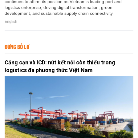
continues to affirm its position as Vietnam's leading port and
logistics enterprise, driving digital transformation, green
development, and sustainable supply chain connectivity.
English
ĐỪNG BỎ LỠ
Cảng cạn và ICD: nút kết nối còn thiếu trong
logistics đa phương thức Việt Nam