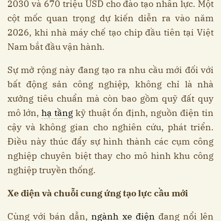
2030 và 670 triệu USD cho đào tạo nhân lực. Một
cột mốc quan trọng dự kiến diễn ra vào năm
2026, khi nhà máy chế tạo chip đầu tiên tại Việt
Nam bắt đầu vận hành.
Sự mở rộng này đang tạo ra nhu cầu mới đối với
bất động sản công nghiệp, không chỉ là nhà
xưởng tiêu chuẩn mà còn bao gồm quỹ đất quy
mô lớn,
hạ tầng
kỹ thuật ổn định, nguồn điện tin
cậy và không gian cho nghiên cứu, phát triển.
Điều này thúc đẩy sự hình thành các cụm công
nghiệp chuyên biệt thay cho mô hình khu công
nghiệp truyền thống.
Xe điện và chuỗi cung ứng tạo lực cầu mới
Cùng với bán dẫn,
ngành xe điện
đang nổi lên