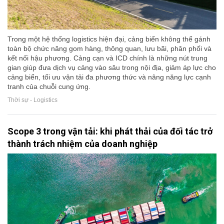
Trong một hệ thống logistics hiện đại, cảng biển không thể gánh
toàn bộ chức năng gom hàng, thông quan, lưu bãi, phân phối và
kết nối hậu phương. Cảng cạn và ICD chính là những nút trung
gian giúp đưa dịch vụ cảng vào sâu trong nội địa, giảm áp lực cho
cảng biển, tối ưu vận tải đa phương thức và nâng năng lực cạnh
tranh của chuỗi cung ứng.
Thời sự - Logistics
Scope 3 trong vận tải: khi phát thải của đối tác trở
thành trách nhiệm của doanh nghiệp