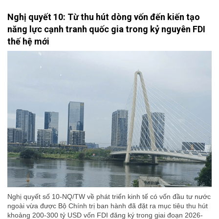
Nghị quyết 10: Từ thu hút dòng vốn đến kiến tạo
năng lực cạnh tranh quốc gia trong kỷ nguyên FDI
thế hệ mới
Nghị quyết số 10-NQ/TW về phát triển kinh tế có vốn đầu tư nước
ngoài vừa được Bộ Chính trị ban hành đã đặt ra mục tiêu thu hút
khoảng 200-300 tỷ USD vốn FDI đăng ký trong giai đoạn 2026-