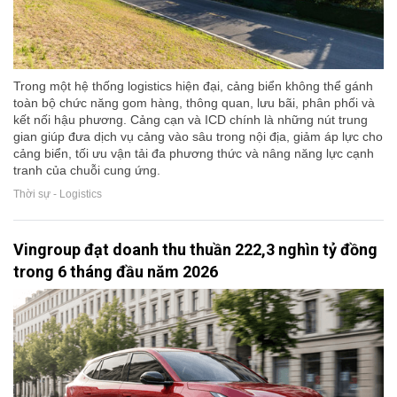
Trong một hệ thống logistics hiện đại, cảng biển không thể gánh
toàn bộ chức năng gom hàng, thông quan, lưu bãi, phân phối và
kết nối hậu phương. Cảng cạn và ICD chính là những nút trung
gian giúp đưa dịch vụ cảng vào sâu trong nội địa, giảm áp lực cho
cảng biển, tối ưu vận tải đa phương thức và nâng năng lực cạnh
tranh của chuỗi cung ứng.
Thời sự - Logistics
Vingroup đạt doanh thu thuần 222,3 nghìn tỷ đồng
trong 6 tháng đầu năm 2026