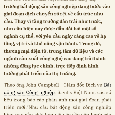
trường bất động sản công nghiệp đang bước vào
giai đoạn dịch chuyển rõ rệt về cấu trúc nhu
cầu. Thay vì tăng trưởng dàn trải như trước,
nhu cầu hiện nay được dẫn dắt bởi một số
ngành cụ thể, với yêu cầu ngày càng cao về hạ
tầng, vị trí và khả năng vận hành. Trong đó,
thương mại điện tử, trung tâm dữ liệu và các
ngành sản xuất công nghệ cao đang trở thành
những động lực chính, trực tiếp định hình
hướng phát triển của thị trường.
Theo ông John Campbell - Giám đốc Dịch vụ
Bất
động sản Công nghiệp
, Savills Việt Nam, các số
liệu trong báo cáo phản ánh một giai đoạn phát
triển mới.“Nhu cầu bất động sản công nghiệp
hiện nay gắn chặt hơn với yêu cầu vận hành của