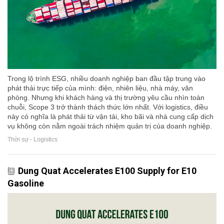
Trong lộ trình ESG, nhiều doanh nghiệp ban đầu tập trung vào
phát thải trực tiếp của mình: điện, nhiên liệu, nhà máy, văn
phòng. Nhưng khi khách hàng và thị trường yêu cầu nhìn toàn
chuỗi, Scope 3 trở thành thách thức lớn nhất. Với logistics, điều
này có nghĩa là phát thải từ vận tải, kho bãi và nhà cung cấp dịch
vụ không còn nằm ngoài trách nhiệm quản trị của doanh nghiệp.
Thời sự - Logistics
Dung Quat Accelerates E100 Supply for E10
Gasoline