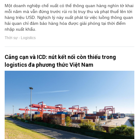
Một doanh nghiệp chế xuất có thể thông quan hàng nghìn tờ khai
mỗi năm mà vẫn đứng trước rủi ro bị truy thu và phạt thuế lên tới
hàng triệu USD. Nghịch lý này xuất phát từ việc luồng thông quan
hải quan chỉ đảm bảo hàng hóa được giải phóng tại thời điểm
nhập xuất khẩu.
Thời sự - Logistics
Cảng cạn và ICD: nút kết nối còn thiếu trong
logistics đa phương thức Việt Nam