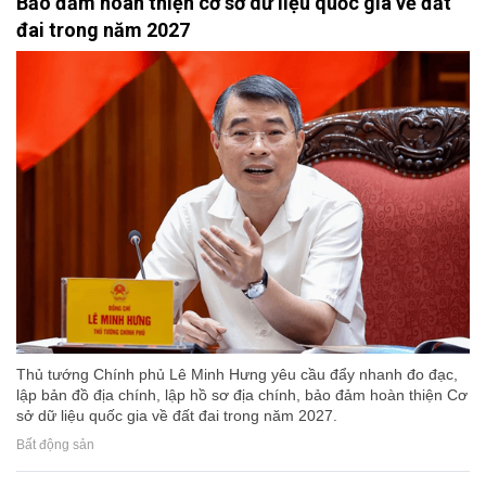
Bảo đảm hoàn thiện cơ sở dữ liệu quốc gia về đất
đai trong năm 2027
Thủ tướng Chính phủ Lê Minh Hưng yêu cầu đẩy nhanh đo đạc,
lập bản đồ địa chính, lập hồ sơ địa chính, bảo đảm hoàn thiện Cơ
sở dữ liệu quốc gia về đất đai trong năm 2027.
Bất động sản