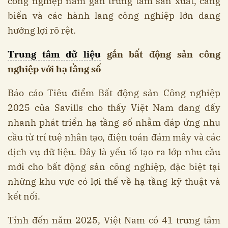
công nghiệp nằm gần trung tâm sản xuất, cảng
biển và các hành lang công nghiệp lớn đang
hưởng lợi rõ rệt.
Trung tâm dữ liệu
gắn bất động sản công
nghiệp với hạ tầng số
Báo cáo Tiêu điểm Bất động sản Công nghiệp
2025 của Savills cho thấy Việt Nam đang đẩy
nhanh phát triển hạ tầng số nhằm đáp ứng nhu
cầu từ trí tuệ nhân tạo, điện toán đám mây và các
dịch vụ dữ liệu. Đây là yếu tố tạo ra lớp nhu cầu
mới cho bất động sản công nghiệp, đặc biệt tại
những khu vực có lợi thế về hạ tầng kỹ thuật và
kết nối.
Tính đến năm 2025, Việt Nam có 41 trung tâm