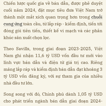
Chiến lược quốc gia về bán dẫn, được phê duyệt
cuối năm 2024, đặt mục tiêu đưa Việt Nam trở
thành một mắt xích quan trọng hơn trong
chuỗi
cung ứng
toàn cầu, từ lắp ráp - kiểm định, tiến tới
đóng gói tiên tiến, thiết kế vi mạch và các phân
khúc sản xuất chọn lọc.
Theo Savills, trong giai đoạn 2023-2025, Việt
Nam ghi nhận 11,6 tỷ USD vốn đầu tư mới vào
lĩnh vực bán dẫn và điện tử giá trị cao. Riêng
mảng lắp ráp và kiểm định bán dẫn đạt khoảng 3
tỷ USD vốn đăng ký, với sự tham gia của nhiều
nhà đầu tư lớn.
Song song với đó, Chính phủ dành 1,05 tỷ USD
cho phát triển ngành bán dẫn giai đoạn 2024-