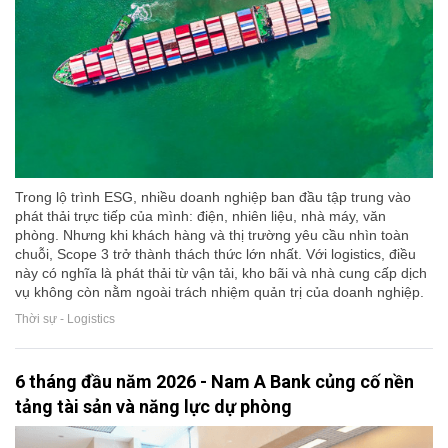
Trong lộ trình ESG, nhiều doanh nghiệp ban đầu tập trung vào
phát thải trực tiếp của mình: điện, nhiên liệu, nhà máy, văn
phòng. Nhưng khi khách hàng và thị trường yêu cầu nhìn toàn
chuỗi, Scope 3 trở thành thách thức lớn nhất. Với logistics, điều
này có nghĩa là phát thải từ vận tải, kho bãi và nhà cung cấp dịch
vụ không còn nằm ngoài trách nhiệm quản trị của doanh nghiệp.
Thời sự - Logistics
6 tháng đầu năm 2026 - Nam A Bank củng cố nền
tảng tài sản và năng lực dự phòng