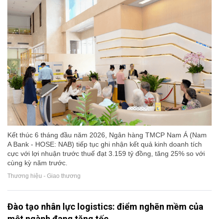
Kết thúc 6 tháng đầu năm 2026, Ngân hàng TMCP Nam Á (Nam
A Bank - HOSE: NAB) tiếp tục ghi nhận kết quả kinh doanh tích
cực với lợi nhuận trước thuế đạt 3.159 tỷ đồng, tăng 25% so với
cùng kỳ năm trước.
Thương hiệu - Giao thương
Đào tạo nhân lực logistics: điểm nghẽn mềm của
một ngành đang tăng tốc