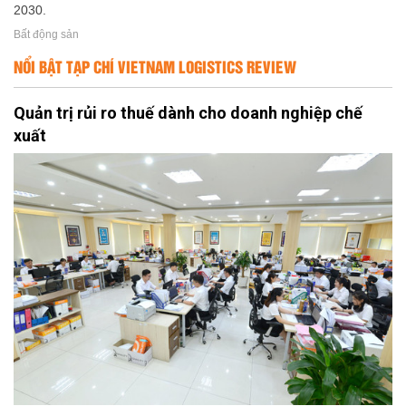
2030.
Bất động sản
NỔI BẬT TẠP CHÍ VIETNAM LOGISTICS REVIEW
Quản trị rủi ro thuế dành cho doanh nghiệp chế
xuất