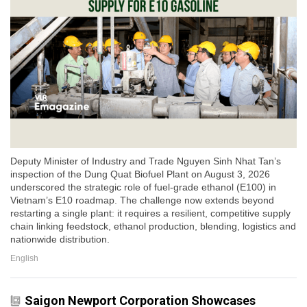
Deputy Minister of Industry and Trade Nguyen Sinh Nhat Tan’s
inspection of the Dung Quat Biofuel Plant on August 3, 2026
underscored the strategic role of fuel-grade ethanol (E100) in
Vietnam’s E10 roadmap. The challenge now extends beyond
restarting a single plant: it requires a resilient, competitive supply
chain linking feedstock, ethanol production, blending, logistics and
nationwide distribution.
English
Saigon Newport Corporation Showcases