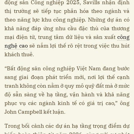
động sản Công nghiệp 2025, Savills nhận định
thị trường sẽ tiếp tục phân hóa theo ngành và
theo năng lực khu công nghiệp. Những dự án có
khả năng đáp ứng nhu cầu đặc thù của thương
mại điện tử, trung tâm dữ liệu và sản xuất
công
nghệ cao
sẽ nắm lợi thế rõ rệt trong việc thu hút
khách thuê.
“Bất động sản công nghiệp Việt Nam đang bước
sang giai đoạn phát triển mới, nơi lợi thế cạnh
tranh không còn nằm ở quy mô quỹ đất mà ở mức
độ sẵn sàng về hạ tầng, vận hành và khả năng
phục vụ các ngành kinh tế có giá trị cao,” ông
John Campbell kết luận.
Trong bối cảnh các dự án hạ tầng trọng điểm dự