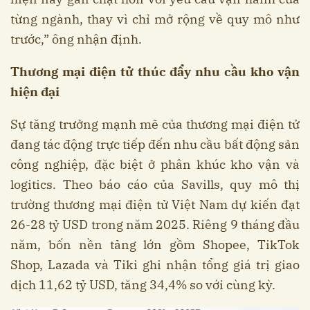
từng ngành, thay vì chỉ mở rộng về quy mô như
trước,” ông nhận định.
Thương mại điện tử thúc đẩy nhu cầu kho vận
hiện đại
Sự tăng trưởng mạnh mẽ của thương mại điện tử
đang tác động trực tiếp đến nhu cầu bất động sản
công nghiệp, đặc biệt ở phân khúc kho vận và
logitics. Theo báo cáo của Savills, quy mô thị
trường thương mại điện tử Việt Nam dự kiến đạt
26-28 tỷ USD trong năm 2025. Riêng 9 tháng đầu
năm, bốn nền tảng lớn gồm Shopee, TikTok
Shop, Lazada và Tiki ghi nhận tổng giá trị giao
dịch 11,62 tỷ USD, tăng 34,4% so với cùng kỳ.