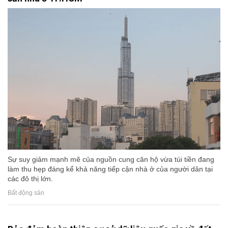
Sự suy giảm mạnh mẽ của nguồn cung căn hộ vừa túi tiền đang
làm thu hẹp đáng kể khả năng tiếp cận nhà ở của người dân tại
các đô thị lớn.
Bất động sản