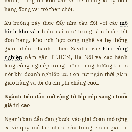
hành, trong đó kho vận và hệ thống xử lý đơn
hàng đóng vai trò then chốt.
Xu hướng này thúc đẩy nhu cầu đối với các
mô
hình kho vận
hiện đại như trung tâm hoàn tất
đơn hàng, kho tích hợp công nghệ và hệ thống
giao nhận nhanh. Theo Savills, các
khu công
nghiệp
nằm gần TP.HCM, Hà Nội và các hành
lang công nghiệp trọng điểm đang hưởng lợi rõ
nét khi doanh nghiệp ưu tiên rút ngắn thời gian
giao hàng và tối ưu chi phí chặng cuối.
Ngành bán dẫn mở rộng từ lắp ráp sang chuỗi
giá trị cao
Ngành bán dẫn đang bước vào giai đoạn mở rộng
cả về quy mô lẫn chiều sâu trong chuỗi giá trị.