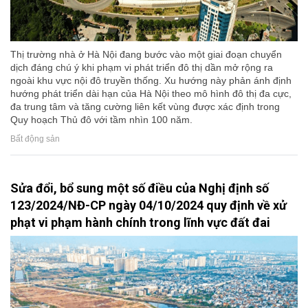
Thị trường nhà ở Hà Nội đang bước vào một giai đoạn chuyển
dịch đáng chú ý khi phạm vi phát triển đô thị dần mở rộng ra
ngoài khu vực nội đô truyền thống. Xu hướng này phản ánh định
hướng phát triển dài hạn của Hà Nội theo mô hình đô thị đa cực,
đa trung tâm và tăng cường liên kết vùng được xác định trong
Quy hoạch Thủ đô với tầm nhìn 100 năm.
Bất động sản
Sửa đổi, bổ sung một số điều của Nghị định số
123/2024/NĐ-CP ngày 04/10/2024 quy định về xử
phạt vi phạm hành chính trong lĩnh vực đất đai