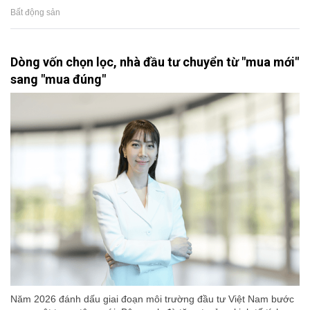
Bất động sản
Dòng vốn chọn lọc, nhà đầu tư chuyển từ "mua mới"
sang "mua đúng"
Năm 2026 đánh dấu giai đoạn môi trường đầu tư Việt Nam bước