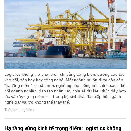
Logistics không thể phát triển chỉ bằng cảng biển, đường cao tốc,
kho bãi, sân bay hay công nghệ. Một ngành muốn đi xa còn cần
“hạ tầng mềm”: chuẩn mực nghề nghiệp, tiếng nói chính sách, kết
nối doanh nghiệp, đào tạo nhân lực, chia sẻ dữ liệu, thúc đẩy hợp
tác và xây dựng niềm tin. Trong hệ sinh thái đó, hiệp hội ngành
nghề giữ vai trò không thể thay thế.
Thời sự - Logistics
Hạ tầng vùng kinh tế trọng điểm: logistics không