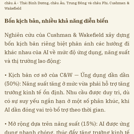
châu Á - Thái Bình Dương, châu Âu, Trung Đông và châu Phi, Cushman &
Wakefield
Bốn kịch bản, nhiều khả năng diễn biến
Nghiên cứu của Cushman & Wakefield xây dựng
bốn kịch bản riêng biệt phản ánh các hướng đi
khác nhau của AI về mức độ ứng dụng, năng suất
và thị trường lao động:
• Kịch bản cơ sở của C&W — Ứng dụng dần dần
(50%): Năng suất tăng ở mức vừa phải hỗ trợ tăng
trưởng kinh tế ổn định. Nhu cầu được duy trì, dù
có sự suy yếu ngắn hạn ở một số phân khúc, khi
AI dần đóng vai trò bổ trợ theo thời gian.
• Mở rộng dựa trên năng suất (15%): AI được ứng
dụng nhanh chóng, thúc đẩy tăng trưởng kinh tế