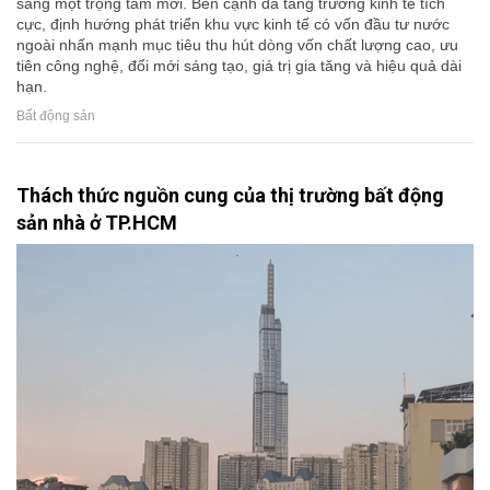
sang một trọng tâm mới. Bên cạnh đà tăng trưởng kinh tế tích
cực, định hướng phát triển khu vực kinh tế có vốn đầu tư nước
ngoài nhấn mạnh mục tiêu thu hút dòng vốn chất lượng cao, ưu
tiên công nghệ, đổi mới sáng tạo, giá trị gia tăng và hiệu quả dài
hạn.
Bất động sản
Thách thức nguồn cung của thị trường bất động
sản nhà ở TP.HCM