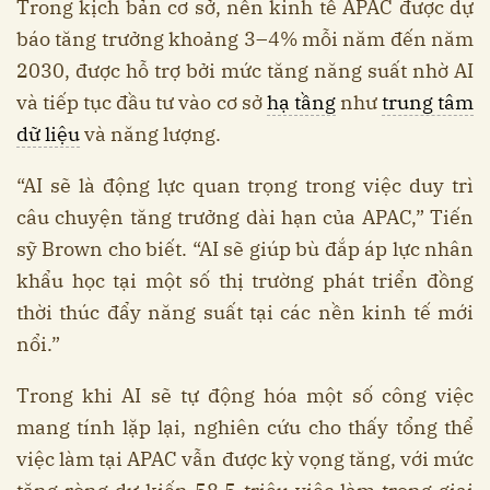
Trong kịch bản cơ sở, nền kinh tế APAC được dự
báo tăng trưởng khoảng 3–4% mỗi năm đến năm
2030, được hỗ trợ bởi mức tăng năng suất nhờ AI
và tiếp tục đầu tư vào cơ sở
hạ tầng
như
trung tâm
dữ liệu
và năng lượng.
“AI sẽ là động lực quan trọng trong việc duy trì
câu chuyện tăng trưởng dài hạn của APAC,” Tiến
sỹ Brown cho biết. “AI sẽ giúp bù đắp áp lực nhân
khẩu học tại một số thị trường phát triển đồng
thời thúc đẩy năng suất tại các nền kinh tế mới
nổi.”
Trong khi AI sẽ tự động hóa một số công việc
mang tính lặp lại, nghiên cứu cho thấy tổng thể
việc làm tại APAC vẫn được kỳ vọng tăng, với mức