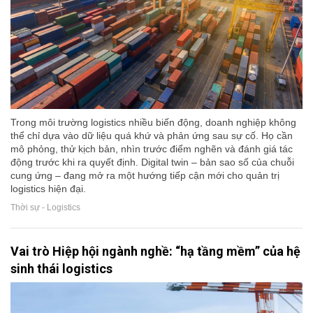
Trong môi trường logistics nhiều biến động, doanh nghiệp không
thể chỉ dựa vào dữ liệu quá khứ và phản ứng sau sự cố. Họ cần
mô phỏng, thử kịch bản, nhìn trước điểm nghẽn và đánh giá tác
động trước khi ra quyết định. Digital twin – bản sao số của chuỗi
cung ứng – đang mở ra một hướng tiếp cận mới cho quản trị
logistics hiện đại.
Thời sự - Logistics
Vai trò Hiệp hội ngành nghề: “hạ tầng mềm” của hệ
sinh thái logistics