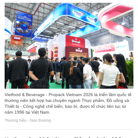
Vietfood & Beverage - Propack Vietnam 2026 là triển lãm quốc tế
thường niên kết hợp hai chuyên ngành Thực phẩm, Đồ uống và
Thiết bị - Công nghệ chế biến, bao bì, được tổ chức liên tục từ
năm 1996 tại Việt Nam.
Thương hiệu - Giao thương