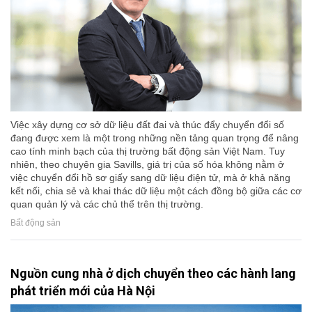
Việc xây dựng cơ sở dữ liệu đất đai và thúc đẩy chuyển đổi số
đang được xem là một trong những nền tảng quan trọng để nâng
cao tính minh bạch của thị trường bất động sản Việt Nam. Tuy
nhiên, theo chuyên gia Savills, giá trị của số hóa không nằm ở
việc chuyển đổi hồ sơ giấy sang dữ liệu điện tử, mà ở khả năng
kết nối, chia sẻ và khai thác dữ liệu một cách đồng bộ giữa các cơ
quan quản lý và các chủ thể trên thị trường.
Bất động sản
Nguồn cung nhà ở dịch chuyển theo các hành lang
phát triển mới của Hà Nội