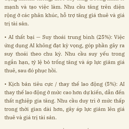
mạnh và tạo việc làm. Nhu cầu tăng trên diện
rộng ở các phân khúc, hỗ trợ tăng giá thuê và giá
trị tài sản.
• AI thất bại — Suy thoái trung bình (25%): Việc
ứng dụng AI không đạt kỳ vọng, góp phần gây ra
suy thoái theo chu kỳ. Nhu cầu suy yếu trong
ngắn hạn, tỷ lệ bỏ trống tăng và áp lực giảm giá
thuê, sau đó phục hồi.
• Kịch bản tiêu cực / thay thế lao động (5%): AI
thay thế lao động ở mức cao hơn dự kiến, dẫn đến
thất nghiệp gia tăng. Nhu cầu duy trì ở mức thấp
trong thời gian dài hơn, gây áp lực giảm lên giá
thuê và giá trị tài sản.