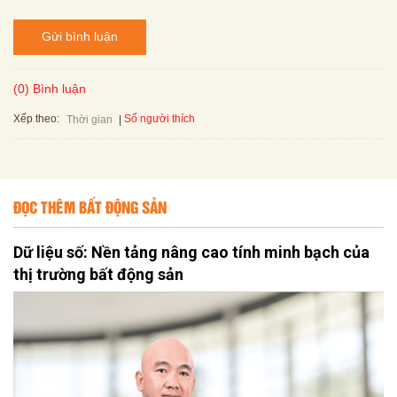
Gửi bình luận
(0) Bình luận
Xếp theo:
Số người thích
Thời gian
ĐỌC THÊM BẤT ĐỘNG SẢN
Dữ liệu số: Nền tảng nâng cao tính minh bạch của
thị trường bất động sản