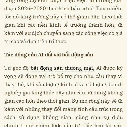
tăng ròng dự kiến 58,5 triệu việc làm trong giai
đoạn 2026–2030 theo kịch bản cơ sở. Tuy nhiên,
tốc độ tăng trưởng này có thể giảm dần theo thời
gian khi các nền kinh tế trưởng thành hơn, đi
kèm với sự dịch chuyển sang các công việc có giá
trị cao và dựa trên tri thức.
Tác động của AI đối với bất động sản
Từ góc độ
bất động sản thương mại
, AI được kỳ
vọng sẽ đóng vai trò bổ trợ cho nhu cầu thay vì
thay thế, khi sản lượng kinh tế và số lượng doanh
nghiệp gia tăng thúc đẩy nhu cầu sử dụng không
gian cao hơn theo thời gian. Sự mở rộng này sẽ đi
kèm với những thay đổi mang tính cấu trúc trong
cách sử dụng không gian, cũng như sự điều
chỉnh trong chiến lược đầu tư. Các loại tài sản