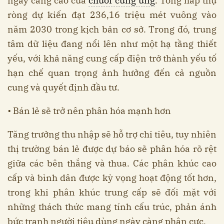
ngày càng cao của
chuỗi cung ứng
. Tổng hấp thụ
ròng dự kiến đạt 236,16 triệu mét vuông vào
năm 2030 trong kịch bản cơ sở. Trong đó, trung
tâm dữ liệu đang nổi lên như một hạ tầng thiết
yếu, với khả năng cung cấp điện trở thành yếu tố
hạn chế quan trọng ảnh hưởng đến cả nguồn
cung và quyết định đầu tư.
• Bán lẻ sẽ trở nên phân hóa mạnh hơn
Tăng trưởng thu nhập sẽ hỗ trợ chi tiêu, tuy nhiên
thị trường bán lẻ được dự báo sẽ phân hóa rõ rệt
giữa các bên thắng và thua. Các phân khúc cao
cấp và bình dân được kỳ vọng hoạt động tốt hơn,
trong khi phân khúc trung cấp sẽ đối mặt với
những thách thức mang tính cấu trúc, phản ánh
bức tranh người tiêu dùng ngày càng phân cực.