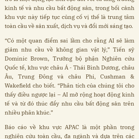
kinh tế và nhu cầu bất động sản, trong bối cảnh
khu vực này tiếp tục củng cố vị thế là trung tâm
toàn cầu về sản xuất, dịch vụ và đổi mới sáng tạo.
“Có một quan điểm sai lầm cho rằng AI sẽ làm
giảm nhu cầu về không gian vật lý,” Tiến sỹ
Dominic Brown, Trưởng bộ phận Nghiên cứu
Quốc tế, khu vực châu Á - Thái Bình Dương, châu
Âu, Trung Đông và châu Phi, Cushman &
Wakefield cho biết. “Phân tích của chúng tôi cho
thấy điều ngược lại – AI mở rộng hoạt động kinh
tế và từ đó thúc đẩy nhu cầu bất động sản trên
nhiều phân khúc.”
Báo cáo về khu vực APAC là một phần trong
nghiên cứu toàn cầu, đa ngành và dựa trên các