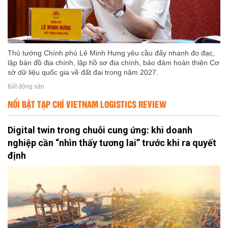
Thủ tướng Chính phủ Lê Minh Hưng yêu cầu đẩy nhanh đo đạc,
lập bản đồ địa chính, lập hồ sơ địa chính, bảo đảm hoàn thiện Cơ
sở dữ liệu quốc gia về đất đai trong năm 2027.
Bất động sản
NỔI BẬT TẠP CHÍ VIETNAM LOGISTICS REVIEW
Digital twin trong chuỗi cung ứng: khi doanh
nghiệp cần “nhìn thấy tương lai” trước khi ra quyết
định