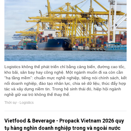
Logistics không thể phát triển chỉ bằng cảng biển, đường cao tốc,
kho bãi, sân bay hay công nghệ. Một ngành muốn đi xa còn cần
“hạ tầng mềm”: chuẩn mực nghề nghiệp, tiếng nói chính sách, kết
nối doanh nghiệp, đào tạo nhân lực, chia sẻ dữ liệu, thúc đẩy hợp
tác và xây dựng niềm tin. Trong hệ sinh thái đó, hiệp hội ngành
nghề giữ vai trò không thể thay thế.
Thời sự - Logistics
Vietfood & Beverage - Propack Vietnam 2026 quy
tụ hàng nghìn doanh nghiệp trong và ngoài nước