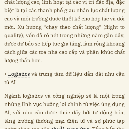
chất lượng cao, linh hoạt tại các vị trí đắc địa, đặc
biệt là tại các thành phố giàu nhân lực chất lượng
cao và môi trường được thiết kế cho hợp tác và đổi
mới. Xu hướng “chạy theo chất lượng” (flight to
quality), vốn đã rõ nét trong những năm gần đây,
được dự báo sẽ tiếp tục gia tăng, làm rộng khoảng
cách giữa các tòa nhà cao cấp và phân khúc chất
lượng thấp hơn.
•
Logistics
và trung tâm dữ liệu dẫn dắt nhu cầu
từ AI
Ngành logistics và công nghiệp sẽ là một trong
những lĩnh vực hưởng lợi chính từ việc ứng dụng
AI, với nhu cầu được thúc đẩy bởi tự động hóa,
tăng trưởng thương mại điện tử và sự phức tạp