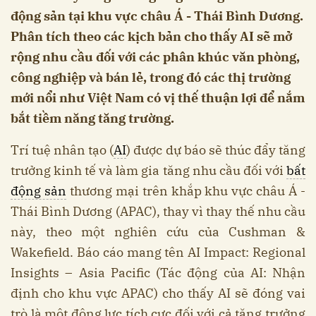
động sản tại khu vực châu Á - Thái Bình Dương.
Phân tích theo các kịch bản cho thấy AI sẽ mở
rộng nhu cầu đối với các phân khúc văn phòng,
công nghiệp và bán lẻ, trong đó các thị trường
mới nổi như Việt Nam có vị thế thuận lợi để nắm
bắt tiềm năng tăng trường.
Trí tuệ nhân tạo (
AI
) được dự báo sẽ thúc đẩy tăng
trưởng kinh tế và làm gia tăng nhu cầu đối với
bất
động sản
thương mại trên khắp khu vực châu Á -
Thái Bình Dương (APAC), thay vì thay thế nhu cầu
này, theo một nghiên cứu của Cushman &
Wakefield. Báo cáo mang tên AI Impact: Regional
Insights – Asia Pacific (Tác động của AI: Nhận
định cho khu vực APAC) cho thấy AI sẽ đóng vai
trò là một động lực tích cực đối với cả tăng trưởng