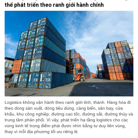
thể phát triển theo ranh giới hành chính
Logistics không vận hành theo ranh giới tỉnh, thành. Hàng hóa đi
theo dòng sản xuất, dòng tiêu dùng, cảng biển, sân bay, cửa
khẩu, khu công nghiệp, đường cao tốc, đường sắt, đường thủy và
trung tâm phân phối. Vì vậy, phát triển hạ tầng logistics cho các
vùng kinh tế trọng điểm phải được nhìn bằng tư duy liên vùng,
thay vì mỗi địa phương tối ưu riêng lẻ.