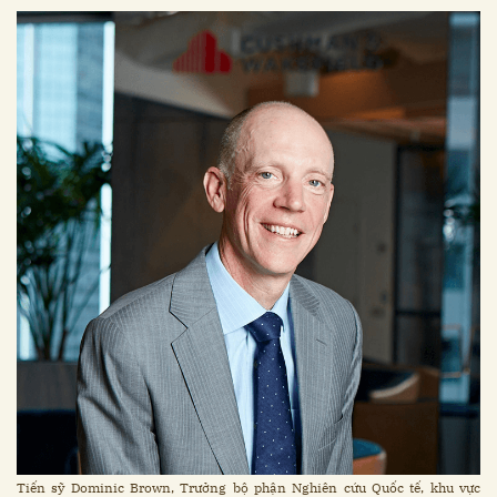
Tiến sỹ Dominic Brown, Trưởng bộ phận Nghiên cứu Quốc tế, khu vực