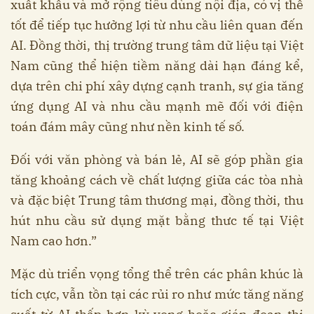
xuất khẩu và mở rộng tiêu dùng nội địa, có vị thế
tốt để tiếp tục hưởng lợi từ nhu cầu liên quan đến
AI. Đồng thời, thị trường trung tâm dữ liệu tại Việt
Nam cũng thể hiện tiềm năng dài hạn đáng kể,
dựa trên chi phí xây dựng cạnh tranh, sự gia tăng
ứng dụng AI và nhu cầu mạnh mẽ đối với điện
toán đám mây cũng như nền kinh tế số.
Đối với văn phòng và bán lẻ, AI sẽ góp phần gia
tăng khoảng cách về chất lượng giữa các tòa nhà
và đặc biệt Trung tâm thương mại, đồng thời, thu
hút nhu cầu sử dụng mặt bằng thưc tế tại Việt
Nam cao hơn.”
Mặc dù triển vọng tổng thể trên các phân khúc là
tích cực, vẫn tồn tại các rủi ro như mức tăng năng