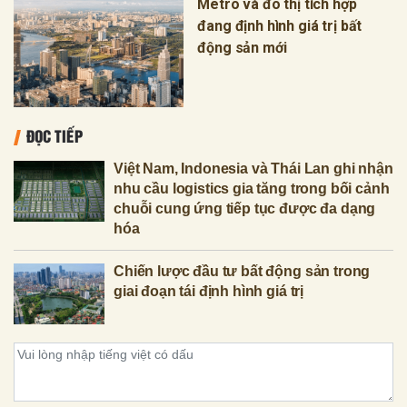
Metro và đô thị tích hợp
đang định hình giá trị bất
động sản mới
ĐỌC TIẾP
Việt Nam, Indonesia và Thái Lan ghi nhận
nhu cầu logistics gia tăng trong bối cảnh
chuỗi cung ứng tiếp tục được đa dạng
hóa
Chiến lược đầu tư bất động sản trong
giai đoạn tái định hình giá trị