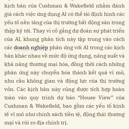
kịch bản của Cushman & Wakefield nhằm đánh
giá cách việc ứng dụng AI có thể tái định hình các
yếu tố nền tảng của thị trường bất động sản trong
thập kỷ tới. Thay vì cố gắng dự đoán sự phát triển
của AI, khung phân tích này tập trung vào cách
các
doanh nghiệp
phản ứng với AI trong các kịch
bản khác nhau về mức độ ứng dụng, năng suất và
khả năng thương mại hóa, đồng thời cách những
phản ứng này chuyển hóa thành kết quả vĩ mô,
nhu cầu không gian và động lực của thị trường
vốn. Các kịch bản này cũng được tích hợp hoàn
toàn vào quy trình dự báo “House View” của
Cushman & Wakefield, bao gồm các yếu tố kinh
tế vĩ mô như chính sách tiền tệ, động thái thương
mại và rủi ro địa chính trị.