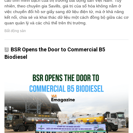
cao tính minh bạch của thị trường bất động sản Việt Nam. Tuy
nhiên, theo chuyên gia Savills, giá trị của số hóa không nằm ở
việc chuyển đổi hồ sơ giấy sang dữ liệu điện tử, mà ở khả năng
kết nối, chia sẻ và khai thác dữ liệu một cách đồng bộ giữa các cơ
quan quản lý và các chủ thể trên thị trường.
Bất động sản
BSR Opens the Door to Commercial B5
Biodiesel