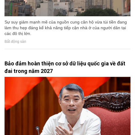
Sự suy giảm mạnh mẽ của nguồn cung căn hộ vừa túi tiền đang
làm thu hẹp đáng kể khả năng tiếp cận nhà ở của người dân tại
các đô thị lớn.
Bất động sản
Bảo đảm hoàn thiện cơ sở dữ liệu quốc gia về đất
đai trong năm 2027