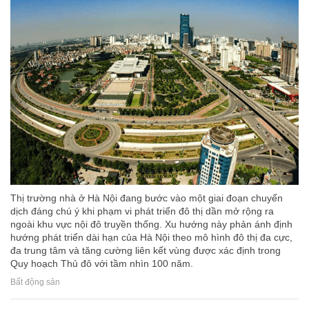
Thị trường nhà ở Hà Nội đang bước vào một giai đoạn chuyển
dịch đáng chú ý khi phạm vi phát triển đô thị dần mở rộng ra
ngoài khu vực nội đô truyền thống. Xu hướng này phản ánh định
hướng phát triển dài hạn của Hà Nội theo mô hình đô thị đa cực,
đa trung tâm và tăng cường liên kết vùng được xác định trong
Quy hoạch Thủ đô với tầm nhìn 100 năm.
Bất động sản