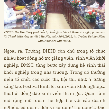
PGS.TS. Bùi Văn Dũng phát biểu tại buổi giao lưu với Đoàn văn nghệ sỹ nhà báo
Xứ Thanh hiện sống và viết ở Hà Nội, ngày 30/3/2022, tại Trường Đại học Hồng
Đức. Ảnh: Ngô Đức Hành.
Ngoài ra, Trường ĐHHĐ còn chú trọng tổ chức
nhiều hoạt động hỗ trợ giảng viên, sinh viên khởi
nghiệp, ĐMST, từng bước xây dựng hệ sinh thái
khởi nghiệp trong nhà trường. Trong đó thường
niên tổ chức các cuộc thi, hội thi, như: Ý tưởng
sáng tạo, Festival kinh tế, sinh viên khởi nghiệp...
thu hút đông đảo sinh viên tham gia. Quan tâm
mở rộng mối quan hệ hợp tác với các doanh
nghiệp, cơ quan, đơn vị sử dụng lao động... Đặc