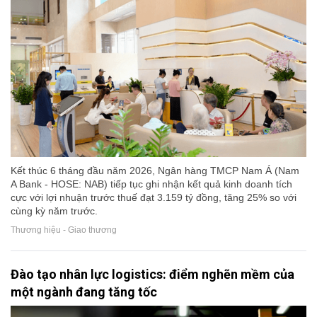
Kết thúc 6 tháng đầu năm 2026, Ngân hàng TMCP Nam Á (Nam
A Bank - HOSE: NAB) tiếp tục ghi nhận kết quả kinh doanh tích
cực với lợi nhuận trước thuế đạt 3.159 tỷ đồng, tăng 25% so với
cùng kỳ năm trước.
Thương hiệu - Giao thương
Đào tạo nhân lực logistics: điểm nghẽn mềm của
một ngành đang tăng tốc