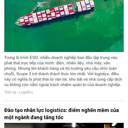
Trong lộ trình ESG, nhiều doanh nghiệp ban đầu tập trung vào
phát thải trực tiếp của mình: điện, nhiên liệu, nhà máy, văn
phòng. Nhưng khi khách hàng và thị trường yêu cầu nhìn toàn
chuỗi, Scope 3 trở thành thách thức lớn nhất. Với logistics, điều
này có nghĩa là phát thải từ vận tải, kho bãi và nhà cung cấp dịch
vụ không còn nằm ngoài trách nhiệm quản trị của doanh nghiệp.
Thời sự - Logistics
Đào tạo nhân lực logistics: điểm nghẽn mềm của
một ngành đang tăng tốc