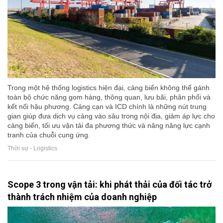
Trong một hệ thống logistics hiện đại, cảng biển không thể gánh
toàn bộ chức năng gom hàng, thông quan, lưu bãi, phân phối và
kết nối hậu phương. Cảng cạn và ICD chính là những nút trung
gian giúp đưa dịch vụ cảng vào sâu trong nội địa, giảm áp lực cho
cảng biển, tối ưu vận tải đa phương thức và nâng năng lực cạnh
tranh của chuỗi cung ứng.
Thời sự - Logistics
Scope 3 trong vận tải: khi phát thải của đối tác trở
thành trách nhiệm của doanh nghiệp