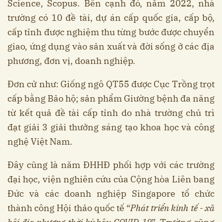
Science, Scopus. Bên cạnh đó, năm 2022, nhà
trường có 10 đề tài, dự án cấp quốc gia, cấp bộ,
cấp tỉnh được nghiệm thu từng bước được chuyển
giao, ứng dụng vào sản xuất và đời sống ở các địa
phương, đơn vị, doanh nghiệp.
Đơn cử như: Giống ngô QT55 được Cục Trồng trọt
cấp bằng Bảo hộ; sản phẩm Giường bệnh đa năng
từ kết quả đề tài cấp tỉnh do nhà trường chủ trì
đạt giải 3 giải thưởng sáng tạo khoa học và công
nghệ Việt Nam.
Đây cũng là năm ĐHHĐ phối hợp với các trường
đại học, viện nghiên cứu của Cộng hòa Liên bang
Đức và các doanh nghiệp Singapore tổ chức
thành công Hội thảo quốc tế “
Phát triển kinh tế - xã