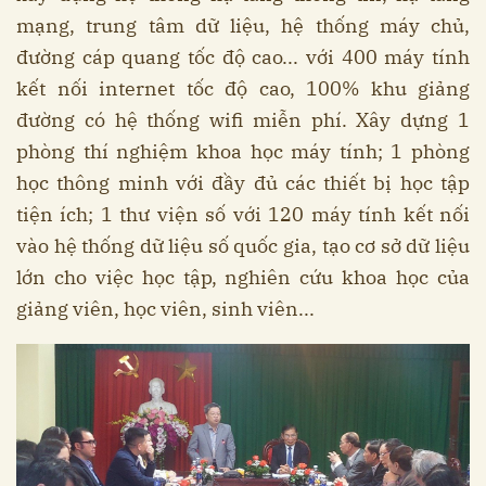
mạng, trung tâm dữ liệu, hệ thống máy chủ,
đường cáp quang tốc độ cao... với 400 máy tính
kết nối internet tốc độ cao, 100% khu giảng
đường có hệ thống wifi miễn phí. Xây dựng 1
phòng thí nghiệm khoa học máy tính; 1 phòng
học thông minh với đầy đủ các thiết bị học tập
tiện ích; 1 thư viện số với 120 máy tính kết nối
vào hệ thống dữ liệu số quốc gia, tạo cơ sở dữ liệu
lớn cho việc học tập, nghiên cứu khoa học của
giảng viên, học viên, sinh viên...