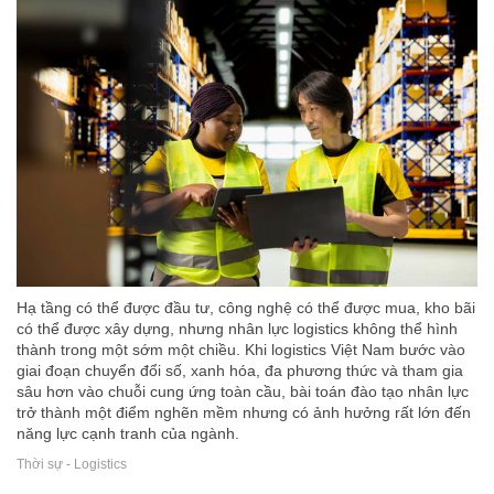
Hạ tầng có thể được đầu tư, công nghệ có thể được mua, kho bãi
có thể được xây dựng, nhưng nhân lực logistics không thể hình
thành trong một sớm một chiều. Khi logistics Việt Nam bước vào
giai đoạn chuyển đổi số, xanh hóa, đa phương thức và tham gia
sâu hơn vào chuỗi cung ứng toàn cầu, bài toán đào tạo nhân lực
trở thành một điểm nghẽn mềm nhưng có ảnh hưởng rất lớn đến
năng lực cạnh tranh của ngành.
Thời sự - Logistics