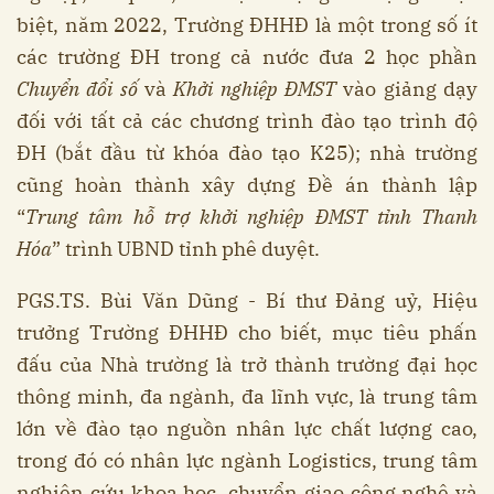
biệt, năm 2022, Trường ĐHHĐ là một trong số ít
các trường ĐH trong cả nước đưa 2 học phần
Chuyển đổi số
và
Khởi nghiệp ĐMST
vào giảng dạy
đối với tất cả các chương trình đào tạo trình độ
ĐH (bắt đầu từ khóa đào tạo K25); nhà trường
cũng hoàn thành xây dựng Đề án thành lập
“
Trung tâm hỗ trợ khởi nghiệp ĐMST tỉnh Thanh
Hóa
” trình UBND tỉnh phê duyệt.
PGS.TS. Bùi Văn Dũng - Bí thư Đảng uỷ, Hiệu
trưởng Trường ĐHHĐ cho biết, mục tiêu phấn
đấu của Nhà trường là trở thành trường đại học
thông minh, đa ngành, đa lĩnh vực, là trung tâm
lớn về đào tạo nguồn nhân lực chất lượng cao,
trong đó có nhân lực ngành Logistics, trung tâm
nghiên cứu khoa học, chuyển giao công nghệ và