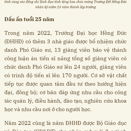
tỉnh cùng các đồng chí lãnh đạo tỉnh tặng hoa chúc mừng Trường ĐH Hồng Đức
nhân kỷ niệm 25 năm thành lập trường
Dấu ấn tuổi 25 năm
Trong năm 2022, Trường Đại học Hồng Đức
(ĐHHĐ) có thêm 3 nhà giáo được bổ nhiệm chức
danh Phó Giáo sư, 13 giảng viên bảo vệ thành
công luận án tiến sĩ nâng tổng số giảng viên có
chức danh Phó Giáo sư lên 24 người, giảng viên
có trình độ tiến sĩ lên 170 người. Cơ sở vật chất
tiếp tục được quan tâm đầu tư theo hướng hiện
đại, đồng bộ; cơ bản đáp ứng nhu cầu cho công
tác quản lý, điều hành, đào tạo, nghiên cứu khoa
học và nhu cầu nơi ở cho người học.
Năm 2022 cũng là năm ĐHHĐ được Bộ Giáo dục