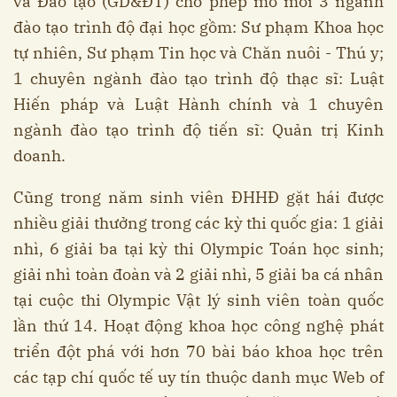
và Đào tạo (GD&ĐT) cho phép mở mới 3 ngành
đào tạo trình độ đại học gồm: Sư phạm Khoa học
tự nhiên, Sư phạm Tin học và Chăn nuôi - Thú y;
1 chuyên ngành đào tạo trình độ thạc sĩ: Luật
Hiến pháp và Luật Hành chính và 1 chuyên
ngành đào tạo trình độ tiến sĩ: Quản trị Kinh
doanh.
Cũng trong năm sinh viên ĐHHĐ gặt hái được
nhiều giải thưởng trong các kỳ thi quốc gia: 1 giải
nhì, 6 giải ba tại kỳ thi Olympic Toán học sinh;
giải nhì toàn đoàn và 2 giải nhì, 5 giải ba cá nhân
tại cuộc thi Olympic Vật lý sinh viên toàn quốc
lần thứ 14. Hoạt động khoa học công nghệ phát
triển đột phá với hơn 70 bài báo khoa học trên
các tạp chí quốc tế uy tín thuộc danh mục Web of