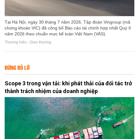
Tại Hà Nội, ngày 30 tháng 7 năm 2026, Tập đoàn Vingroup (mã
chứng khoán VIC) đã công bố Báo cáo tài chính hợp nhất Quý II
năm 2026 theo chuẩn mực kế toán Việt Nam (VAS).
Thương hiệu - Giao thương
ĐỪNG BỎ LỠ
Scope 3 trong vận tải: khi phát thải của đối tác trở
thành trách nhiệm của doanh nghiệp