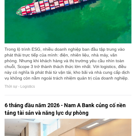
Trong lộ trình ESG, nhiều doanh nghiệp ban đầu tập trung vào
phát thải trực tiếp của mình: điện, nhiên liệu, nhà máy, văn
phòng. Nhưng khi khách hàng và thị trường yêu cầu nhìn toàn
chuỗi, Scope 3 trở thành thách thức lớn nhất. Với logistics, điều
này có nghĩa là phát thải từ vận tải, kho bãi và nhà cung cấp dịch
vụ không còn nằm ngoài trách nhiệm quản trị của doanh nghiệp.
Thời sự - Logistics
6 tháng đầu năm 2026 - Nam A Bank củng cố nền
tảng tài sản và năng lực dự phòng