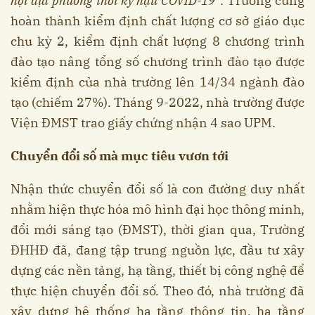
hội địa phương thời kỳ hậu COVID-19
”. Trường cũng
hoàn thành kiểm định chất lượng cơ sở giáo dục
chu kỳ 2, kiểm định chất lượng 8 chương trình
đào tạo nâng tổng số chương trình đào tạo được
kiểm định của nhà trường lên 14/34 ngành đào
tạo (chiếm 27%). Tháng 9-2022, nhà trường được
Viện ĐMST trao giấy chứng nhận 4 sao UPM.
Chuyển đổi số mà mục tiêu vươn tới
Nhận thức chuyển đổi số là con đường duy nhất
nhằm hiện thực hóa mô hình đại học thông minh,
đổi mới sáng tạo (ĐMST), thời gian qua, Trường
ĐHHĐ đã, đang tập trung nguồn lực, đầu tư xây
dựng các nền tảng, hạ tầng, thiết bị công nghệ để
thực hiện chuyển đổi số. Theo đó, nhà trường đã
xây dựng hệ thống hạ tầng thông tin, hạ tầng