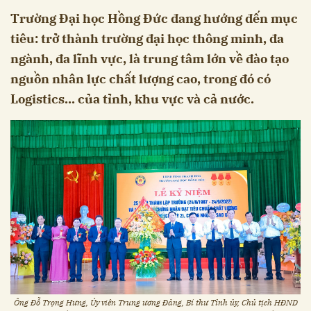
Trường Đại học Hồng Đức đang hướng đến mục
tiêu: trở thành trường đại học thông minh, đa
ngành, đa lĩnh vực, là trung tâm lớn về đào tạo
nguồn nhân lực chất lượng cao, trong đó có
Logistics... của tỉnh, khu vực và cả nước.
Ông Đỗ Trọng Hưng, Ủy viên Trung ương Đảng, Bí thư Tỉnh ủy, Chủ tịch HĐND