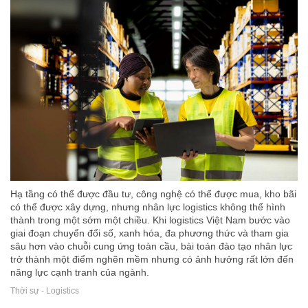
Hạ tầng có thể được đầu tư, công nghệ có thể được mua, kho bãi
có thể được xây dựng, nhưng nhân lực logistics không thể hình
thành trong một sớm một chiều. Khi logistics Việt Nam bước vào
giai đoạn chuyển đổi số, xanh hóa, đa phương thức và tham gia
sâu hơn vào chuỗi cung ứng toàn cầu, bài toán đào tạo nhân lực
trở thành một điểm nghẽn mềm nhưng có ảnh hưởng rất lớn đến
năng lực cạnh tranh của ngành.
Thời sự - Logistics