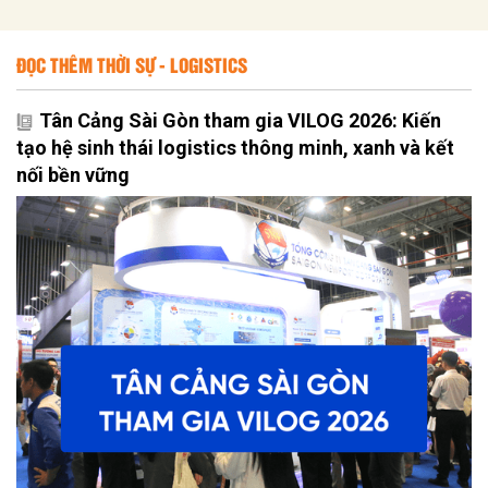
ĐỌC THÊM THỜI SỰ - LOGISTICS
Tân Cảng Sài Gòn tham gia VILOG 2026: Kiến
tạo hệ sinh thái logistics thông minh, xanh và kết
nối bền vững