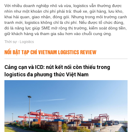
Với nhiều doanh nghiệp nhỏ và vừa, logistics vẫn thường được
nhìn như một khoản chi phí phải trả: thuê xe, gửi hàng, lưu kho,
khai hải quan, giao nhận, đóng gói. Nhưng trong môi trường cạnh
tranh mới, logistics không chỉ là chi phí. Nếu được tổ chức đúng,
đó là năng lực giúp SME mở rộng thị trường, kiểm soát dòng tiền,
giữ khách hàng và tham gia sâu hơn vào chuỗi cung ứng.
Thời sự - Logistics
NỔI BẬT TẠP CHÍ VIETNAM LOGISTICS REVIEW
Cảng cạn và ICD: nút kết nối còn thiếu trong
logistics đa phương thức Việt Nam