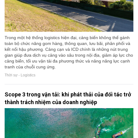
Trong một hệ thống logistics hiện đại, cảng biển không thể gánh
toàn bộ chức năng gom hàng, thông quan, lưu bãi, phân phối và
kết nối hậu phương. Cảng cạn và ICD chính là những nút trung
gian giúp đưa dịch vụ cảng vào sâu trong nội địa, giảm áp lực cho
cảng biển, tối ưu vận tải đa phương thức và nâng năng lực cạnh
tranh của chuỗi cung ứng.
Thời sự - Logistics
Scope 3 trong vận tải: khi phát thải của đối tác trở
thành trách nhiệm của doanh nghiệp