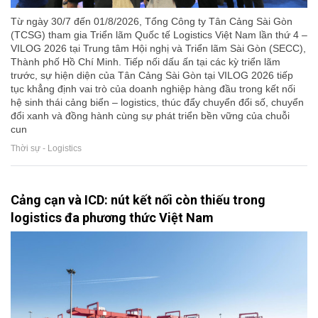
Từ ngày 30/7 đến 01/8/2026, Tổng Công ty Tân Cảng Sài Gòn
(TCSG) tham gia Triển lãm Quốc tế Logistics Việt Nam lần thứ 4 –
VILOG 2026 tại Trung tâm Hội nghị và Triển lãm Sài Gòn (SECC),
Thành phố Hồ Chí Minh. Tiếp nối dấu ấn tại các kỳ triển lãm
trước, sự hiện diện của Tân Cảng Sài Gòn tại VILOG 2026 tiếp
tục khẳng định vai trò của doanh nghiệp hàng đầu trong kết nối
hệ sinh thái cảng biển – logistics, thúc đẩy chuyển đổi số, chuyển
đổi xanh và đồng hành cùng sự phát triển bền vững của chuỗi
cun
Thời sự - Logistics
Cảng cạn và ICD: nút kết nối còn thiếu trong
logistics đa phương thức Việt Nam