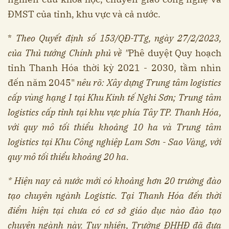
ĐMST của tỉnh, khu vực và cả nước.
*
Theo Quyết định số 153/QĐ-TTg, ngày 27/2/2023,
của Thủ tướng Chính phủ về "
Phê duyệt Quy hoạch
tỉnh Thanh Hóa thời kỳ 2021 - 2030, tầm nhìn
đến năm 2045"
nêu rõ: Xây dựng Trung tâm logistics
cấp vùng hạng I tại Khu Kinh tế Nghi Sơn; Trung tâm
logistics cấp tỉnh tại khu vực phía Tây TP. Thanh Hóa,
với quy mô tối thiểu khoảng 10 ha và Trung tâm
logistics tại Khu Công nghiệp Lam Sơn - Sao Vàng, với
quy mô tối thiểu khoảng 20 ha.
* Hiện nay cả nước mới có khoảng hơn 20 trường đào
tạo chuyên ngành Logistic. Tại Thanh Hóa đến thời
điểm hiện tại chưa có cơ sở giáo dục nào đào tạo
chuyên ngành này. Tuy nhiên, Trường ĐHHĐ đã đưa