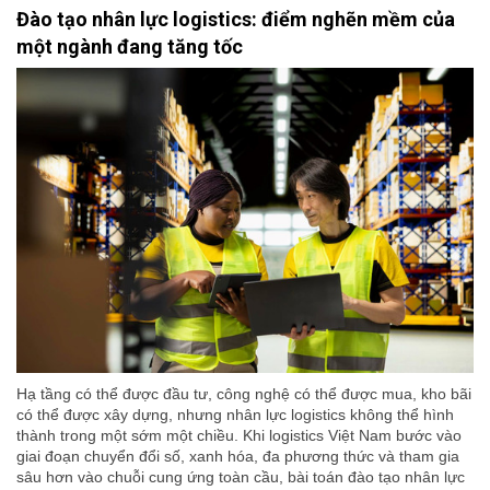
Đào tạo nhân lực logistics: điểm nghẽn mềm của
một ngành đang tăng tốc
Hạ tầng có thể được đầu tư, công nghệ có thể được mua, kho bãi
có thể được xây dựng, nhưng nhân lực logistics không thể hình
thành trong một sớm một chiều. Khi logistics Việt Nam bước vào
giai đoạn chuyển đổi số, xanh hóa, đa phương thức và tham gia
sâu hơn vào chuỗi cung ứng toàn cầu, bài toán đào tạo nhân lực