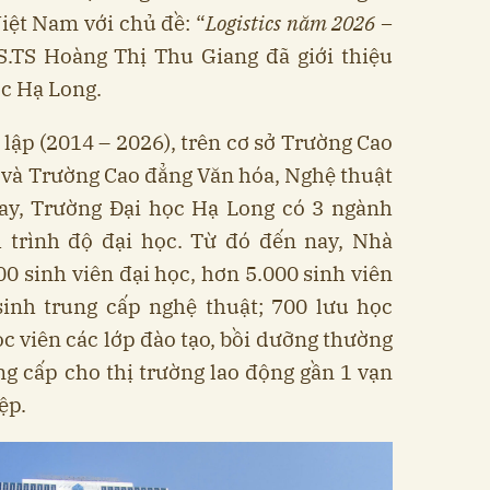
Việt Nam với chủ đề: “
Logistics năm 2026 –
S.TS Hoàng Thị Thu Giang đã giới thiệu
ọc Hạ Long.
lập (2014 – 2026), trên cơ sở Trường Cao
và Trường Cao đẳng Văn hóa, Nghệ thuật
nay, Trường Đại học Hạ Long có 3 ngành
h trình độ đại học. Từ đó đến nay, Nhà
00 sinh viên đại học, hơn 5.000 sinh viên
sinh trung cấp nghệ thuật; 700 lưu học
ọc viên các lớp đào tạo, bồi dưỡng thường
ung cấp cho thị trường lao động gần 1 vạn
ệp.