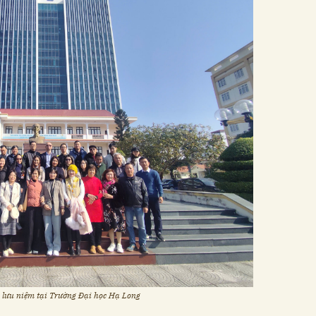
lưu niệm tại Trường Đại học Hạ Long