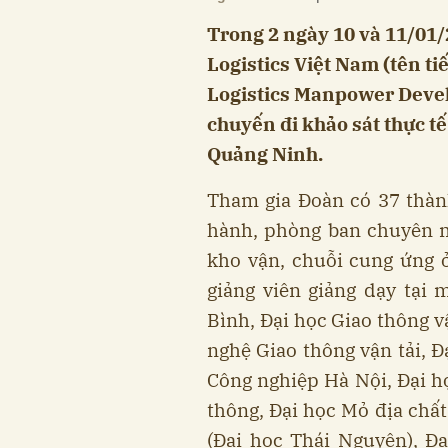
Trong 2 ngày 10 và 11/01/
Logistics Việt Nam (tên ti
Logistics Manpower Devel
chuyến đi khảo sát thực tế
Quảng Ninh.
Tham gia Đoàn có 37 thàn
hành, phòng ban chuyên m
kho vận, chuỗi cung ứng 
giảng viên giảng dạy tại
Bình, Đại học Giao thông v
nghệ Giao thông vận tải, Đ
Công nghiệp Hà Nội, Đại h
thông, Đại học Mỏ địa chất
(Đại học Thái Nguyên), Đ