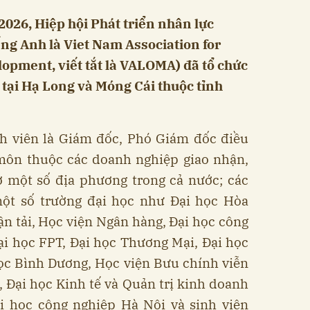
2026, Hiệp hội Phát triển nhân lực
ếng Anh là Viet Nam Association for
opment, viết tắt là VALOMA) đã tổ chức
 tại Hạ Long và Móng Cái thuộc tỉnh
h viên là Giám đốc, Phó Giám đốc điều
ôn thuộc các doanh nghiệp giao nhận,
ở một số địa phương trong cả nước; các
 một số trường đại học như Đại học Hòa
ận tải, Học viện Ngân hàng, Đại học công
ại học FPT, Đại học Thương Mại, Đại học
ọc Bình Dương, Học viện Bưu chính viễn
, Đại học Kinh tế và Quản trị kinh doanh
ại học công nghiệp Hà Nội và sinh viên