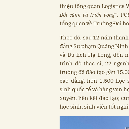
thiệu tổng quan Logistics 
Bối cảnh và triển vọng”
. PG
tổng quan về Trường Đại h
Theo đó, sau 12 năm thành 
đẳng Sư phạm Quảng Ninh 
và Du lịch Hạ Long, đến 
trình độ thạc sĩ, 22 ngàn
trường đã đào tạo gần 15.0
cao đẳng, hơn 1.500 học 
sinh quốc tế và hàng vạn h
xuyên, liên kết đào tạo; c
học sinh, sinh viên tốt nghi