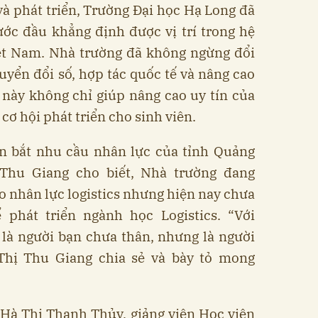
à phát triển, Trường Đại học Hạ Long đã
ớc đầu khẳng định được vị trí trong hệ
iệt Nam. Nhà trường đã không ngừng đổi
yển đổi số, hợp tác quốc tế và nâng cao
 này không chỉ giúp nâng cao uy tín của
ơ hội phát triển cho sinh viên.
ón bắt nhu cầu nhân lực của tỉnh Quảng
Thu Giang cho biết, Nhà trường đang
 nhân lực logistics nhưng hiện nay chưa
 phát triển ngành học Logistics. “Với
là người bạn chưa thân, nhưng là người
Thị Thu Giang chia sẻ và bày tỏ mong
Hà Thị Thanh Thủy, giảng viên Học viện