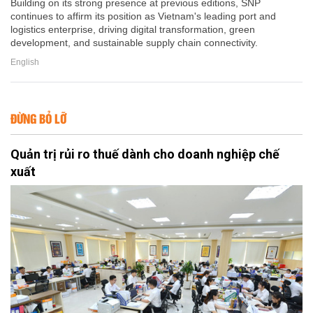
Building on its strong presence at previous editions, SNP
continues to affirm its position as Vietnam's leading port and
logistics enterprise, driving digital transformation, green
development, and sustainable supply chain connectivity.
English
ĐỪNG BỎ LỠ
Quản trị rủi ro thuế dành cho doanh nghiệp chế
xuất