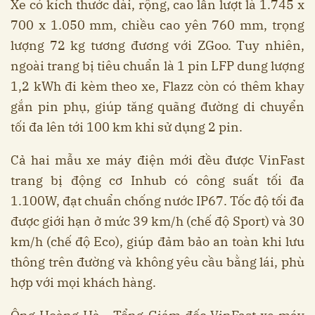
Xe có kích thước dài, rộng, cao lần lượt là 1.745 x
700 x 1.050 mm, chiều cao yên 760 mm, trọng
lượng 72 kg tương đương với ZGoo. Tuy nhiên,
ngoài trang bị tiêu chuẩn là 1 pin LFP dung lượng
1,2 kWh đi kèm theo xe, Flazz còn có thêm khay
gắn pin phụ, giúp tăng quãng đường di chuyển
tối đa lên tới 100 km khi sử dụng 2 pin.
Cả hai mẫu xe máy điện mới đều được VinFast
trang bị động cơ Inhub có công suất tối đa
1.100W, đạt chuẩn chống nước IP67. Tốc độ tối đa
được giới hạn ở mức 39 km/h (chế độ Sport) và 30
km/h (chế độ Eco), giúp đảm bảo an toàn khi lưu
thông trên đường và không yêu cầu bằng lái, phù
hợp với mọi khách hàng.