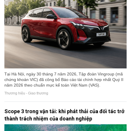
Tại Hà Nội, ngày 30 tháng 7 năm 2026, Tập đoàn Vingroup (mã
chứng khoán VIC) đã công bố Báo cáo tài chính hợp nhất Quý II
năm 2026 theo chuẩn mực kế toán Việt Nam (VAS).
Thương hiệu - Giao thương
Scope 3 trong vận tải: khi phát thải của đối tác trở
thành trách nhiệm của doanh nghiệp