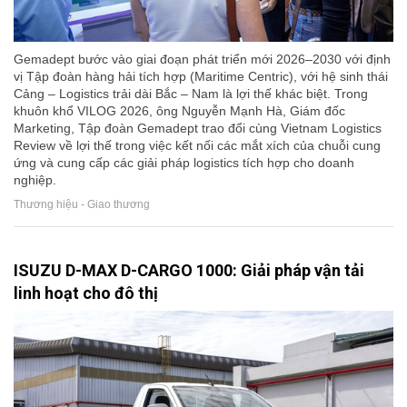
Gemadept bước vào giai đoạn phát triển mới 2026–2030 với định
vị Tập đoàn hàng hải tích hợp (Maritime Centric), với hệ sinh thái
Cảng – Logistics trải dài Bắc – Nam là lợi thế khác biệt. Trong
khuôn khổ VILOG 2026, ông Nguyễn Mạnh Hà, Giám đốc
Marketing, Tập đoàn Gemadept trao đổi cùng Vietnam Logistics
Review về lợi thế trong việc kết nối các mắt xích của chuỗi cung
ứng và cung cấp các giải pháp logistics tích hợp cho doanh
nghiệp.
Thương hiệu - Giao thương
ISUZU D-MAX D-CARGO 1000: Giải pháp vận tải
linh hoạt cho đô thị