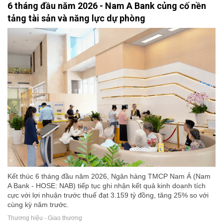
6 tháng đầu năm 2026 - Nam A Bank củng cố nền
tảng tài sản và năng lực dự phòng
Kết thúc 6 tháng đầu năm 2026, Ngân hàng TMCP Nam Á (Nam
A Bank - HOSE: NAB) tiếp tục ghi nhận kết quả kinh doanh tích
cực với lợi nhuận trước thuế đạt 3.159 tỷ đồng, tăng 25% so với
cùng kỳ năm trước.
Thương hiệu - Giao thương