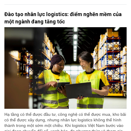
Đào tạo nhân lực logistics: điểm nghẽn mềm của
một ngành đang tăng tốc
Hạ tầng có thể được đầu tư, công nghệ có thể được mua, kho bãi
có thể được xây dựng, nhưng nhân lực logistics không thể hình
thành trong một sớm một chiều. Khi logistics Việt Nam bước vào
giai đoạn chuyển đổi số, xanh hóa, đa phương thức và tham gia