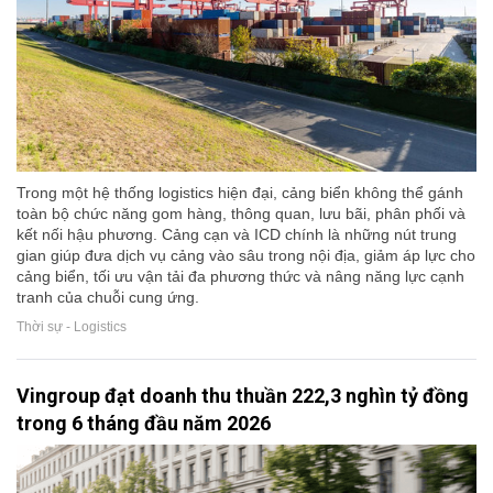
Trong một hệ thống logistics hiện đại, cảng biển không thể gánh
toàn bộ chức năng gom hàng, thông quan, lưu bãi, phân phối và
kết nối hậu phương. Cảng cạn và ICD chính là những nút trung
gian giúp đưa dịch vụ cảng vào sâu trong nội địa, giảm áp lực cho
cảng biển, tối ưu vận tải đa phương thức và nâng năng lực cạnh
tranh của chuỗi cung ứng.
Thời sự - Logistics
Vingroup đạt doanh thu thuần 222,3 nghìn tỷ đồng
trong 6 tháng đầu năm 2026