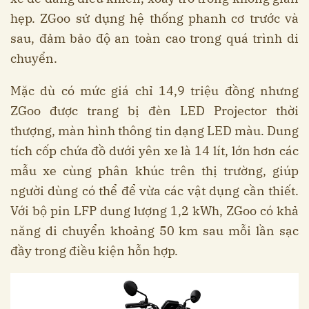
hẹp. ZGoo sử dụng hệ thống phanh cơ trước và
sau, đảm bảo độ an toàn cao trong quá trình di
chuyển.
Mặc dù có mức giá chỉ 14,9 triệu đồng nhưng
ZGoo được trang bị đèn LED Projector thời
thượng, màn hình thông tin dạng LED màu. Dung
tích cốp chứa đồ dưới yên xe là 14 lít, lớn hơn các
mẫu xe cùng phân khúc trên thị trường, giúp
người dùng có thể để vừa các vật dụng cần thiết.
Với bộ pin LFP dung lượng 1,2 kWh, ZGoo có khả
năng di chuyển khoảng 50 km sau mỗi lần sạc
đầy trong điều kiện hỗn hợp.