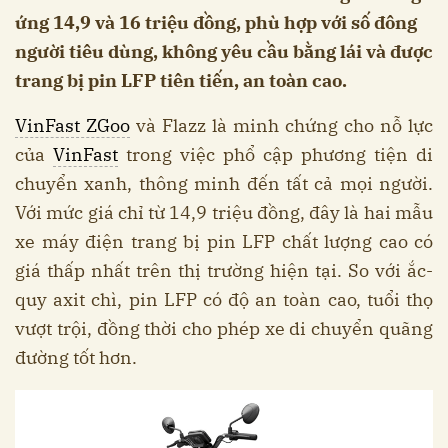
ứng 14,9 và 16 triệu đồng, phù hợp với số đông
người tiêu dùng, không yêu cầu bằng lái và được
trang bị pin LFP tiên tiến, an toàn cao.
VinFast ZGoo
và Flazz là minh chứng cho nỗ lực
của
VinFast
trong việc phổ cập phương tiện di
chuyển xanh, thông minh đến tất cả mọi người.
Với mức giá chỉ từ 14,9 triệu đồng, đây là hai mẫu
xe máy điện trang bị pin LFP chất lượng cao có
giá thấp nhất trên thị trường hiện tại. So với ắc-
quy axit chì, pin LFP có độ an toàn cao, tuổi thọ
vượt trội, đồng thời cho phép xe di chuyển quãng
đường tốt hơn.