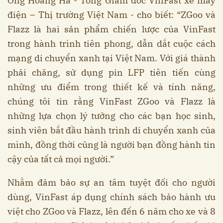
Ông Hoàng Hà - Tổng Giám đốc VinFast xe máy
điện – Thị trường Việt Nam - cho biết: “ZGoo và
Flazz là hai sản phẩm chiến lược của VinFast
trong hành trình tiên phong, dẫn dắt cuộc cách
mạng di chuyển xanh tại Việt Nam. Với giá thành
phải chăng, sử dụng pin LFP tiên tiến cùng
những ưu điểm trong thiết kế và tính năng,
chúng tôi tin rằng VinFast ZGoo và Flazz là
những lựa chọn lý tưởng cho các bạn học sinh,
sinh viên bắt đầu hành trình di chuyển xanh của
mình, đồng thời cũng là người bạn đồng hành tin
cậy của tất cả mọi người.”
Nhằm đảm bảo sự an tâm tuyệt đối cho người
dùng, VinFast áp dụng chính sách bảo hành ưu
việt cho ZGoo và Flazz, lên đến 6 năm cho xe và 8