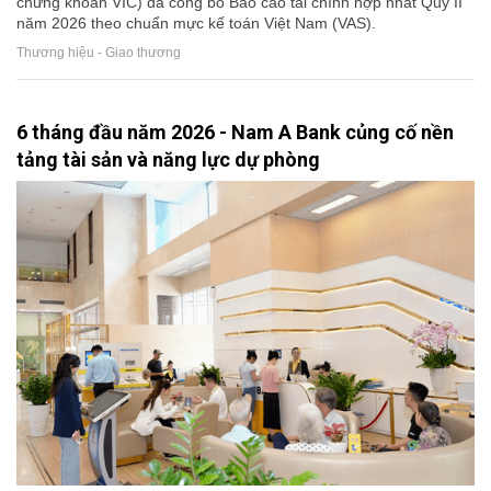
chứng khoán VIC) đã công bố Báo cáo tài chính hợp nhất Quý II
năm 2026 theo chuẩn mực kế toán Việt Nam (VAS).
Thương hiệu - Giao thương
6 tháng đầu năm 2026 - Nam A Bank củng cố nền
tảng tài sản và năng lực dự phòng