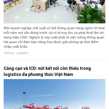
Một doanh nghiệp chế xuất có thể thông quan hàng nghìn tờ khai
mỗi năm mà vẫn đứng trước rủi ro bị truy thu và phạt thuế lên tới
hàng triệu USD. Nghịch lý này xuất phát từ việc luồng thông quan
hải quan chỉ đảm bảo hàng hóa được giải phóng tại thời điểm
nhập xuất khẩu.
Thời sự - Logistics
Cảng cạn và ICD: nút kết nối còn thiếu trong
logistics đa phương thức Việt Nam