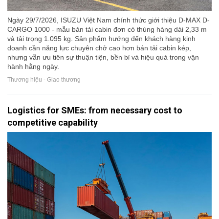
Ngày 29/7/2026, ISUZU Việt Nam chính thức giới thiệu D-MAX D-
CARGO 1000 - mẫu bán tải cabin đơn có thùng hàng dài 2,33 m
và tải trọng 1.095 kg. Sản phẩm hướng đến khách hàng kinh
doanh cần năng lực chuyên chở cao hơn bán tải cabin kép,
nhưng vẫn ưu tiên sự thuận tiện, bền bỉ và hiệu quả trong vận
hành hằng ngày.
Thương hiệu - Giao thương
Logistics for SMEs: from necessary cost to
competitive capability