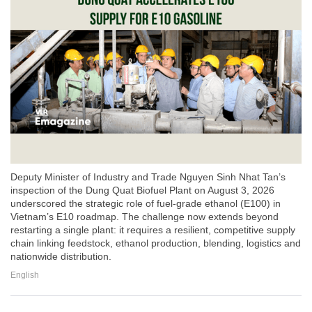
Deputy Minister of Industry and Trade Nguyen Sinh Nhat Tan’s
inspection of the Dung Quat Biofuel Plant on August 3, 2026
underscored the strategic role of fuel-grade ethanol (E100) in
Vietnam’s E10 roadmap. The challenge now extends beyond
restarting a single plant: it requires a resilient, competitive supply
chain linking feedstock, ethanol production, blending, logistics and
nationwide distribution.
English