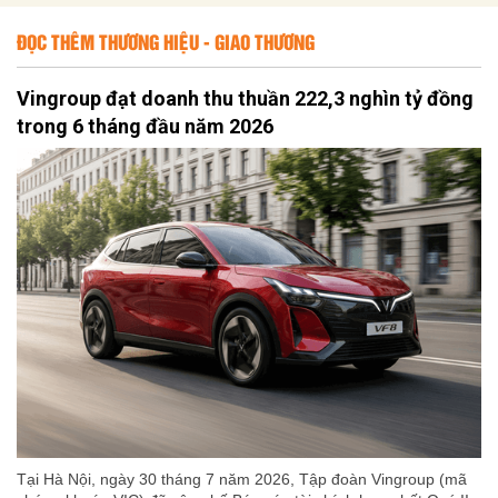
ĐỌC THÊM THƯƠNG HIỆU - GIAO THƯƠNG
Vingroup đạt doanh thu thuần 222,3 nghìn tỷ đồng
trong 6 tháng đầu năm 2026
Tại Hà Nội, ngày 30 tháng 7 năm 2026, Tập đoàn Vingroup (mã