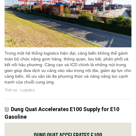
Trong một hệ thống logistics hiện đại, cảng biển không thể gánh
toàn bộ chức năng gom hàng, thông quan, lưu bãi, phân phối và
kết nối hậu phương. Cảng cạn và ICD chính là những nút trung
gian giúp đưa dịch vụ cảng vào sâu trong nội địa, giảm áp lực cho
cảng biển, tối ưu vận tải đa phương thức và nâng năng lực cạnh
tranh của chuỗi cung ứng.
Thời sự - Logistics
Dung Quat Accelerates E100 Supply for E10
Gasoline