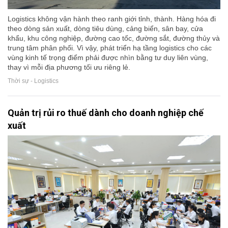
Logistics không vận hành theo ranh giới tỉnh, thành. Hàng hóa đi
theo dòng sản xuất, dòng tiêu dùng, cảng biển, sân bay, cửa
khẩu, khu công nghiệp, đường cao tốc, đường sắt, đường thủy và
trung tâm phân phối. Vì vậy, phát triển hạ tầng logistics cho các
vùng kinh tế trọng điểm phải được nhìn bằng tư duy liên vùng,
thay vì mỗi địa phương tối ưu riêng lẻ.
Thời sự - Logistics
Quản trị rủi ro thuế dành cho doanh nghiệp chế
xuất