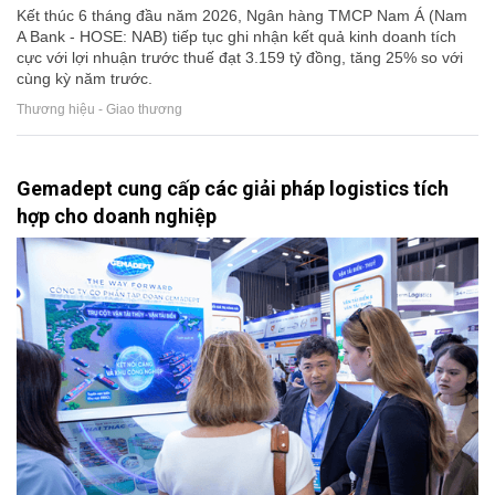
Kết thúc 6 tháng đầu năm 2026, Ngân hàng TMCP Nam Á (Nam
A Bank - HOSE: NAB) tiếp tục ghi nhận kết quả kinh doanh tích
cực với lợi nhuận trước thuế đạt 3.159 tỷ đồng, tăng 25% so với
cùng kỳ năm trước.
Thương hiệu - Giao thương
Gemadept cung cấp các giải pháp logistics tích
hợp cho doanh nghiệp