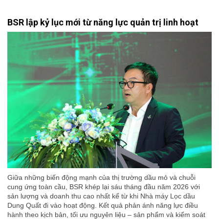
BSR lập kỷ lục mới từ năng lực quản trị linh hoạt
Giữa những biến động mạnh của thị trường dầu mỏ và chuỗi
cung ứng toàn cầu, BSR khép lại sáu tháng đầu năm 2026 với
sản lượng và doanh thu cao nhất kể từ khi Nhà máy Lọc dầu
Dung Quất đi vào hoạt động. Kết quả phản ánh năng lực điều
hành theo kịch bản, tối ưu nguyên liệu – sản phẩm và kiểm soát