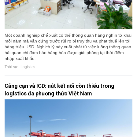
Một doanh nghiệp chế xuất có thể thông quan hàng nghìn tờ khai
mỗi năm mà vẫn đứng trước rủi ro bị truy thu và phạt thuế lên tới
hàng triệu USD. Nghịch lý này xuất phát từ việc luồng thông quan
hải quan chỉ đảm bảo hàng hóa được giải phóng tại thời điểm
nhập xuất khẩu.
Thời sự - Logistics
Cảng cạn và ICD: nút kết nối còn thiếu trong
logistics đa phương thức Việt Nam