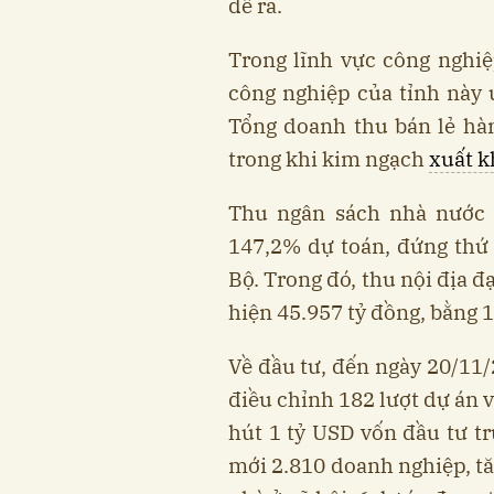
đề ra.
Trong lĩnh vực công nghiệp
công nghiệp của tỉnh này 
Tổng doanh thu bán lẻ hàn
trong khi kim ngạch
xuất 
Thu ngân sách nhà nước 
147,2% dự toán, đứng thứ
Bộ. Trong đó, thu nội địa đ
hiện 45.957 tỷ đồng, bằng 
Về đầu tư, đến ngày 20/11/
điều chỉnh 182 lượt dự án v
hút 1 tỷ USD vốn đầu tư tr
mới 2.810 doanh nghiệp, tă