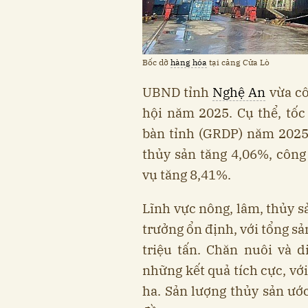
Bốc dỡ
hàng hóa
tại cảng Cửa Lò
UBND tỉnh
Nghệ An
vừa cô
hội năm 2025. Cụ thể, tốc
bàn tỉnh (GRDP) năm 2025 
thủy sản tăng 4,06%, công
vụ tăng 8,41%.
Lĩnh vực nông, lâm, thủy s
trưởng ổn định, với tổng sả
triệu tấn. Chăn nuôi và 
những kết quả tích cực, vớ
ha. Sản lượng thủy sản ướ