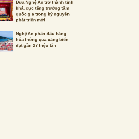
Đưa Nghệ An trở thành tỉnh
khá, cực tăng trưởng tầm
quốc gia trong kỷ nguyên
phát triển mới
Nghệ An phấn đấu hàng
hóa thông qua cảng biển
đạt gần 27 triệu tấn