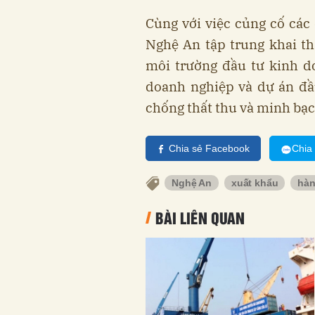
Cùng với việc củng cố các 
Nghệ An tập trung khai th
môi trường đầu tư kinh d
doanh nghiệp và dự án đầu
chống thất thu và minh bạc
Chia sẻ Facebook
Chia
Nghệ An
xuất khẩu
hàn
BÀI LIÊN QUAN