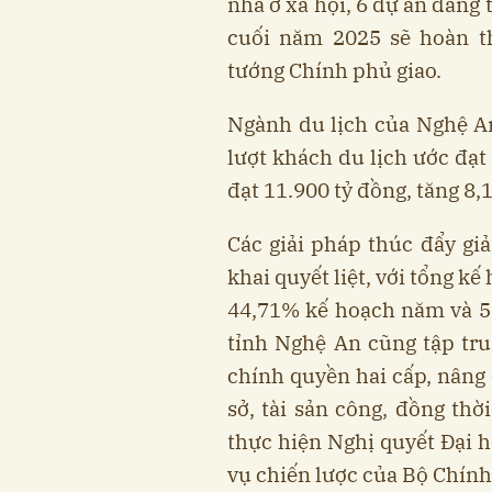
nhà ở xã hội, 6 dự án đang 
cuối năm 2025 sẽ hoàn th
tướng Chính phủ giao.
Ngành du lịch của Nghệ An
lượt khách du lịch ước đạt 
đạt 11.900 tỷ đồng, tăng 8,
Các giải pháp thúc đẩy gi
khai quyết liệt, với tổng kế
44,71% kế hoạch năm và 5
tỉnh Nghệ An cũng tập tr
chính quyền hai cấp, nâng 
sở, tài sản công, đồng thờ
thực hiện Nghị quyết Đại h
vụ chiến lược của Bộ Chính 