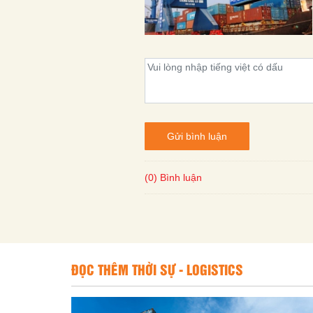
Gửi bình luận
(0) Bình luận
ĐỌC THÊM THỜI SỰ - LOGISTICS