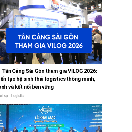
Tân Cảng Sài Gòn tham gia VILOG 2026:
iến tạo hệ sinh thái logistics thông minh,
anh và kết nối bền vững
ời sự - Logistics