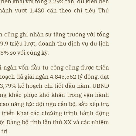
triển khai với tổng 2.292 căn, dự kiến đến
ành vượt 1.420 căn theo chỉ tiêu Thủ
 cũng ghi nhận sự tăng trưởng với tổng
9,9 triệu lượt, doanh thu dịch vụ du lịch
18% so với cùng kỳ.
ải ngân vốn đầu tư công cũng được triển
 hoạch đã giải ngân 4.845,562 tỷ đồng, đạt
3,79% kế hoạch chi tiết đầu năm. UBND
ung khắc phục khó khăn trong vận hành
cao năng lực đội ngũ cán bộ, sắp xếp trụ
i triển khai các chương trình hành động
ội Đảng bộ tỉnh lần thứ XX và các nhiệm
trị.