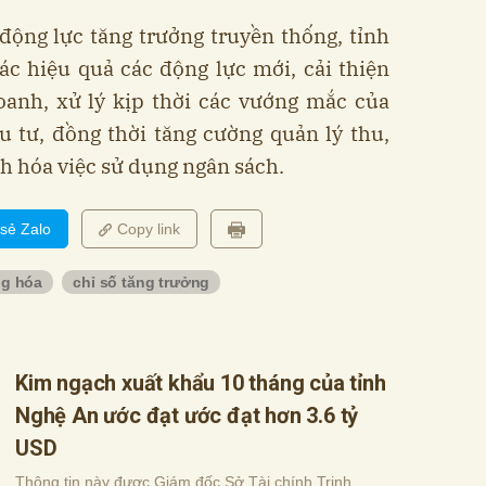
động lực tăng trưởng truyền thống, tỉnh
ác hiệu quả các động lực mới, cải thiện
oanh, xử lý kịp thời các vướng mắc của
 tư, đồng thời tăng cường quản lý thu,
h hóa việc sử dụng ngân sách.
 sẻ Zalo
Copy link
g hóa
chỉ số tăng trưởng
Kim ngạch xuất khẩu 10 tháng của tỉnh
Nghệ An ước đạt ước đạt hơn 3.6 tỷ
USD
Thông tin này được Giám đốc Sở Tài chính Trịnh