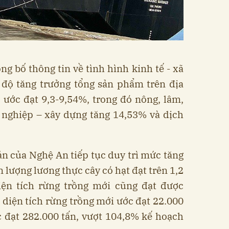
ng bố thông tin về tình hình kinh tế - xã
 độ tăng trưởng tổng sản phẩm trên địa
ước đạt 9,3-9,54%, trong đó nông, lâm,
 nghiệp – xây dựng tăng 14,53% và dịch
ản của Nghệ An tiếp tục duy trì mức tăng
n lượng lương thực cây có hạt đạt trên 1,2
diện tích rừng trồng mới cũng đạt được
i diện tích rừng trồng mới ước đạt 22.000
c đạt 282.000 tấn, vượt 104,8% kế hoạch