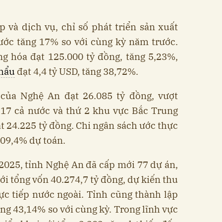
 và dịch vụ, chỉ số phát triển sản xuất
ước tăng 17% so với cùng kỳ năm trước.
g hóa đạt 125.000 tỷ đồng, tăng 5,23%,
khẩu
đạt 4,4 tỷ USD, tăng 38,72%.
của Nghệ An đạt 26.085 tỷ đồng, vượt
 17 cả nước và thứ 2 khu vực Bắc Trung
ạt 24.225 tỷ đồng. Chi ngân sách ước thực
109,4% dự toán.
2025, tỉnh Nghệ An đã cấp mới 77 dự án,
ới tổng vốn 40.274,7 tỷ đồng, dự kiến thu
ực tiếp nước ngoài. Tỉnh cũng thành lập
ng 43,14% so với cùng kỳ. Trong lĩnh vực