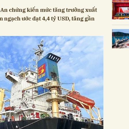
 An chứng kiến mức tăng trưởng xuất
m ngạch ước đạt 4,4 tỷ USD, tăng gần