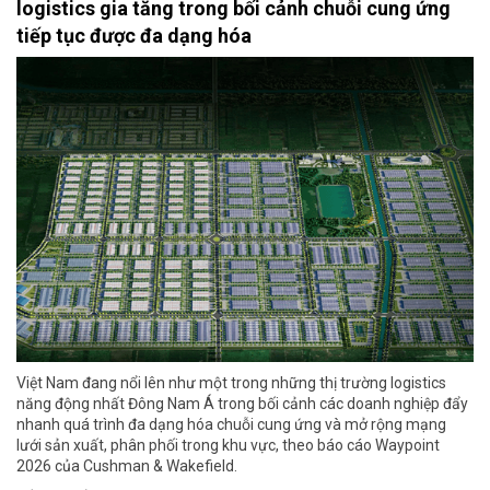
logistics gia tăng trong bối cảnh chuỗi cung ứng
tiếp tục được đa dạng hóa
Việt Nam đang nổi lên như một trong những thị trường logistics
năng động nhất Đông Nam Á trong bối cảnh các doanh nghiệp đẩy
nhanh quá trình đa dạng hóa chuỗi cung ứng và mở rộng mạng
lưới sản xuất, phân phối trong khu vực, theo báo cáo Waypoint
2026 của Cushman & Wakefield.