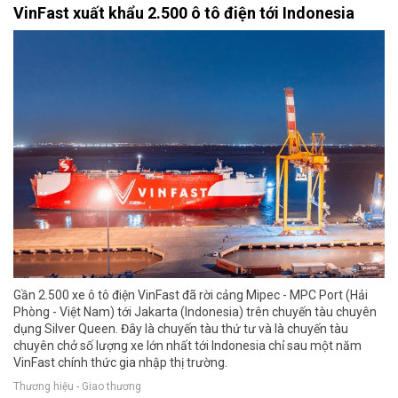
VinFast xuất khẩu 2.500 ô tô điện tới Indonesia
Gần 2.500 xe ô tô điện VinFast đã rời cảng Mipec - MPC Port (Hải
Phòng - Việt Nam) tới Jakarta (Indonesia) trên chuyến tàu chuyên
dụng Silver Queen. Đây là chuyến tàu thứ tư và là chuyến tàu
chuyên chở số lượng xe lớn nhất tới Indonesia chỉ sau một năm
VinFast chính thức gia nhập thị trường.
Thương hiệu - Giao thương