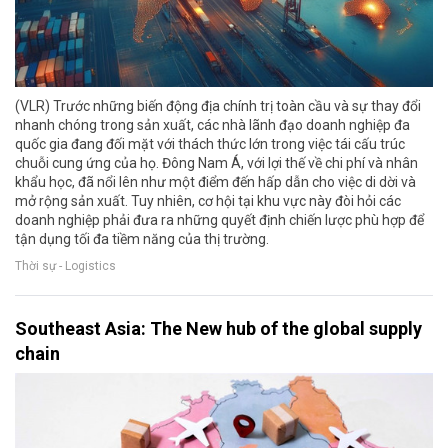
(VLR) Trước những biến động địa chính trị toàn cầu và sự thay đổi
nhanh chóng trong sản xuất, các nhà lãnh đạo doanh nghiệp đa
quốc gia đang đối mặt với thách thức lớn trong việc tái cấu trúc
chuỗi cung ứng của họ. Đông Nam Á, với lợi thế về chi phí và nhân
khẩu học, đã nổi lên như một điểm đến hấp dẫn cho việc di dời và
mở rộng sản xuất. Tuy nhiên, cơ hội tại khu vực này đòi hỏi các
doanh nghiệp phải đưa ra những quyết định chiến lược phù hợp để
tận dụng tối đa tiềm năng của thị trường.
Thời sự - Logistics
Southeast Asia: The New hub of the global supply
chain