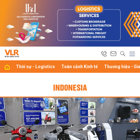
Thời sự - Logistics
Toàn cảnh Kinh tế
Thương hiệu - Gi
INDONESIA