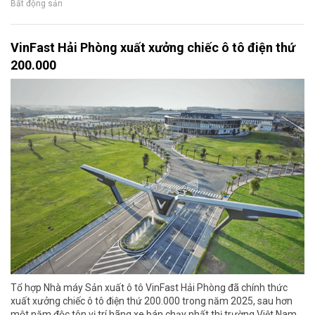
Bất động sản
VinFast Hải Phòng xuất xưởng chiếc ô tô điện thứ
200.000
Tổ hợp Nhà máy Sản xuất ô tô VinFast Hải Phòng đã chính thức
xuất xưởng chiếc ô tô điện thứ 200.000 trong năm 2025, sau hơn
một năm độc tôn vị trí hãng xe bán chạy nhất thị trường Việt Nam