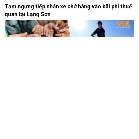
Tạm ngưng tiếp nhận xe chở hàng vào bãi phi thuế
quan tại Lạng Sơn
 Malaysia hỗ trợ nhập khẩu nhằm giảm giá gạo cho người dân 
Lo thiếu lương thực, Trung Quốc tăng nhập khẩu ngô từ Brazil 
Tạm ngưng tiếp nhận xe chở hàng vào bãi phi thuế quan tại Lạng
Sơn  Sở GTVT TP. HCM sẽ kiểm tra hoạt động của nhà xe Thành
Bưởi sớm hơn kế hoạch  Indonesia khai trương tuyến đường sắt