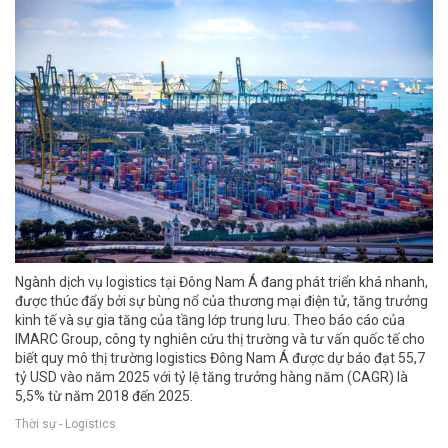
Ngành dịch vụ logistics tại Đông Nam Á đang phát triển khá nhanh,
được thúc đẩy bởi sự bùng nổ của thương mại điện tử, tăng trưởng
kinh tế và sự gia tăng của tầng lớp trung lưu. Theo báo cáo của
IMARC Group, công ty nghiên cứu thị trường và tư vấn quốc tế cho
biết quy mô thị trường logistics Đông Nam Á được dự báo đạt 55,7
tỷ USD vào năm 2025 với tỷ lệ tăng trưởng hàng năm (CAGR) là
5,5% từ năm 2018 đến 2025.
Thời sự - Logistics