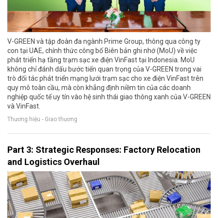
V-GREEN và tập đoàn đa ngành Prime Group, thông qua công ty
con tại UAE, chính thức công bố Biên bản ghi nhớ (MoU) về việc
phát triển hạ tầng trạm sạc xe điện VinFast tại Indonesia. MoU
không chỉ đánh dấu bước tiến quan trọng của V-GREEN trong vai
trò đối tác phát triển mạng lưới trạm sạc cho xe điện VinFast trên
quy mô toàn cầu, mà còn khẳng định niềm tin của các doanh
nghiệp quốc tế uy tín vào hệ sinh thái giao thông xanh của V-GREEN
và VinFast.
Thương hiệu - Giao thương
Part 3: Strategic Responses: Factory Relocation
and Logistics Overhaul