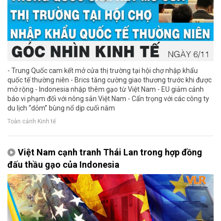
- Trung Quốc cam kết mở cửa thị trường tại hội chợ nhập khẩu
quốc tế thường niên - Brics tăng cường giao thương trước khi được
mở rộng - Indonesia nhập thêm gạo từ Việt Nam - EU giảm cảnh
báo vi phạm đối với nông sản Việt Nam - Cẩn trọng với các công ty
du lịch “dỏm” bùng nổ dịp cuối năm
Toàn cảnh Kinh tế
Việt Nam cạnh tranh Thái Lan trong hợp đồng
đấu thầu gạo của Indonesia