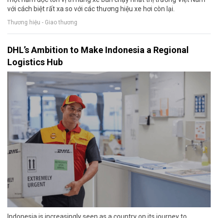
với cách biệt rất xa so với các thương hiệu xe hơi còn lại.
Thương hiệu - Giao thương
DHL’s Ambition to Make Indonesia a Regional
Logistics Hub
Indonesia is increasingly seen as a country on its journey to