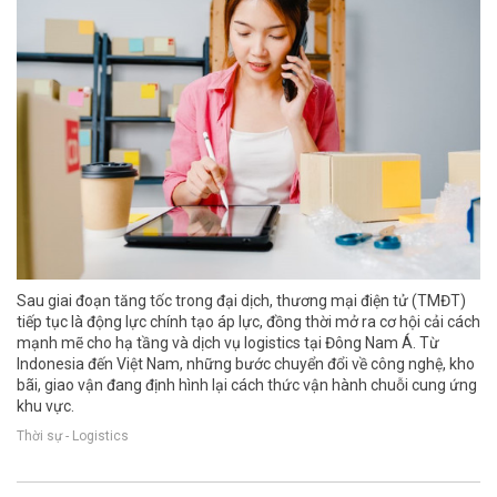
Sau giai đoạn tăng tốc trong đại dịch, thương mại điện tử (TMĐT)
tiếp tục là động lực chính tạo áp lực, đồng thời mở ra cơ hội cải cách
mạnh mẽ cho hạ tầng và dịch vụ logistics tại Đông Nam Á. Từ
Indonesia đến Việt Nam, những bước chuyển đổi về công nghệ, kho
bãi, giao vận đang định hình lại cách thức vận hành chuỗi cung ứng
khu vực.
Thời sự - Logistics