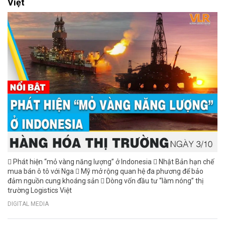
Việt
 Phát hiện “mỏ vàng năng lượng” ở Indonesia  Nhật Bản hạn chế
mua bán ô tô với Nga  Mỹ mở rộng quan hệ đa phương để bảo
đảm nguồn cung khoáng sản  Dòng vốn đầu tư “làm nóng” thị
trường Logistics Việt
DIGITAL MEDIA