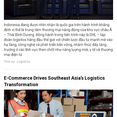
Indonesia đang được nhìn nhận là quốc gia trên hành trình khẳng
định vị thế là trung tâm thương mại năng động của khu vực châu Á
– Thái Bình Dương. Đồng hành trong tiến trình này là DHL – tập
đoàn logistics hàng đầu thế giới với chiến lược đầu tư mạnh mẽ vào
hạ tầng, công nghệ và phát triển bền vững, nhằm thúc đẩy tăng
trưởng ở các lĩnh vực then chốt như năng lượng mới, y tế và thương
mại điện tử.
Thời sự - Logistics
E-Commerce Drives Southeast Asia’s Logistics
Transformation