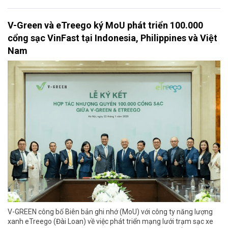
V-Green và eTreego ký MoU phát triển 100.000
cổng sạc VinFast tại Indonesia, Philippines và Việt
Nam
V-GREEN công bố Biên bản ghi nhớ (MoU) với công ty năng lượng
xanh eTreego (Đài Loan) về việc phát triển mạng lưới trạm sạc xe