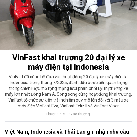
VinFast khai trương 20 đại lý xe
máy điện tại Indonesia
VinFast đã công bố đưa vào hoạt động 20 đại lý xe máy điện tại
Indonesia trong tháng 7/2026, đánh dấu bước tiến quan trọng
trong chiến lược mở rộng mạng lưới phân phối tại thị trường xe
máy lớn nhất Đông Nam Á. Song song cùng hoạt động khai trương,
VinFast tổ chức sự kiện trải nghiệm quy mô lớn đối với 3 mẫu xe
máy điện VinFast Evo, VinFast Feliz II và VinFast Viper.
Thương hiệu - Giao thương
Việt Nam, Indonesia và Thái Lan ghi nhận nhu cầu