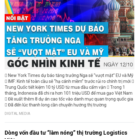
 New York Times dự báo tăng trưởng Nga sẽ “vượt mặt” EU và Mỹ
 IMF: Kinh tế toàn cầu sẽ “hạ cánh mềm” trước rủi ro chính trị mới 
Trung Quốc tiết kiệm 10 tỷ USD từ mua dầu cấm vận  Trong 1
tháng, Indonesia đã chi ra hơn 101 triệu USD để mua gạo Việt Nam
 Đề xuất thêm 8 dự án cao tốc vào danh mục quan trọng quốc gia
 Đã đến lúc thanh long cần chuyển hướng thị trường
DIGITAL MEDIA
Dòng vốn đầu tư “làm nóng” thị trường Logistics