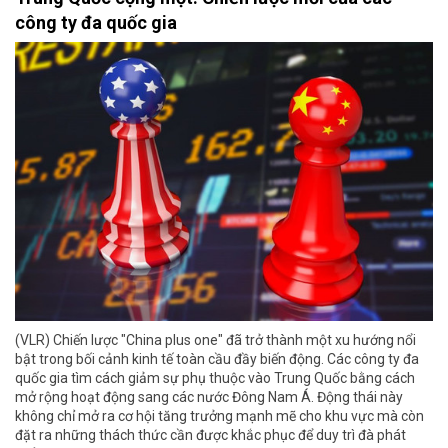
công ty đa quốc gia
(VLR) Chiến lược "China plus one" đã trở thành một xu hướng nổi
bật trong bối cảnh kinh tế toàn cầu đầy biến động. Các công ty đa
quốc gia tìm cách giảm sự phụ thuộc vào Trung Quốc bằng cách
mở rộng hoạt động sang các nước Đông Nam Á. Động thái này
không chỉ mở ra cơ hội tăng trưởng mạnh mẽ cho khu vực mà còn
đặt ra những thách thức cần được khắc phục để duy trì đà phát