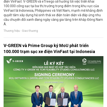
điện VinFast. V-GREEN và eTreego sẽ hướng tới việc triển khai
100.000 cổng sạc tại ba thị trường trọng điểm trong khu vực của
VinFast là Indonesia, Philippines và Việt Nam, mạnh mẽ khẳng định
quyết tâm xây dựng hệ sinh thái xe điện toàn diện và đáp ứng nhu
cầu chuyển đổi xanh đang ngày càng gia tăng trên khắp Đông Nam
Á.
Thương hiệu - Giao thương
V-GREEN và Prime Group ký MoU phát triển
100.000 trạm sạc xe điện VinFast tại Indonesia