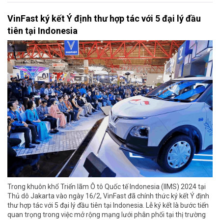
VinFast ký kết Ý định thư hợp tác với 5 đại lý đầu
tiên tại Indonesia
Trong khuôn khổ Triển lãm Ô tô Quốc tế Indonesia (IIMS) 2024 tại
Thủ dô Jakarta vào ngày 16/2, VinFast đã chính thức ký kết Ý định
thư hợp tác với 5 đại lý đầu tiên tại Indonesia. Lễ ký kết là bước tiến
quan trọng trong việc mở rộng mạng lưới phân phối tại thị trường