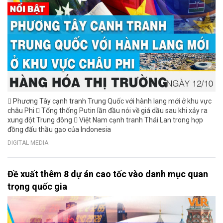
 Phương Tây cạnh tranh Trung Quốc với hành lang mới ở khu vực
châu Phi  Tổng thống Putin lần đầu nói về giá dầu sau khi xảy ra
xung đột Trung đông  Việt Nam cạnh tranh Thái Lan trong hợp
đồng đấu thầu gạo của Indonesia
DIGITAL MEDIA
Đề xuất thêm 8 dự án cao tốc vào danh mục quan
trọng quốc gia