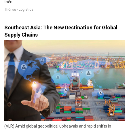
triển.
Thời sự - Logistics
Southeast Asia: The New Destination for Global
Supply Chains
(VLR) Amid global geopolitical upheavals and rapid shifts in