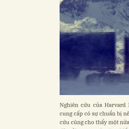
Nghiên cứu của Harvard 
cung cấp có sự chuẩn bị nế
cứu cũng cho thấy một nửa