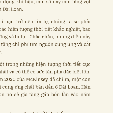
ến động khí hậu, con số này còn tăng vọt
à Đài Loan.
hí hậu trở nên tồi tệ, chúng ta sẽ phải
ác hiện tượng thời tiết khắc nghiệt, bao
ừng và lũ lụt. Chắc chắn, những điều này
 tăng chi phí tìm nguồn cung ứng và cắt
.
ột trong những hiện tượng thời tiết cực
ất và có thể có sức tàn phá đặc biệt lớn.
m 2020 của McKinsey đã chỉ ra, một cơn
i cung ứng chất bán dẫn ở Đài Loan, Hàn
n nó sẽ gia tăng gấp bốn lần vào năm