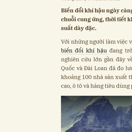
Biến đổi khí hậu ngày cà
chuỗi cung ứng, thời tiết k
suất dày đặc.
Với những người làm việc 
biến đổi khí hậu
đang trở
nghiên cứu lớn gần đây v
Quốc và Đài Loan đã đo lư
khoảng 100 nhà sản xuất t
cao, ô tô và hàng tiêu dùng