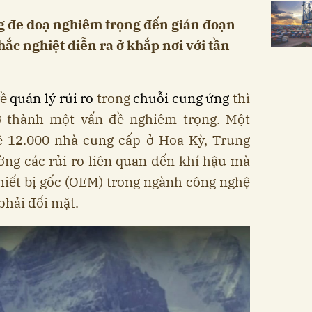
ng đe doạ nghiêm trọng đến gián đoạn
hắc nghiệt diễn ra ở khắp nơi với tần
về
quản lý rủi ro
trong
chuỗi cung ứng
thì
 thành một vấn đề nghiêm trọng. Một
ề 12.000 nhà cung cấp ở Hoa Kỳ, Trung
ờng các rủi ro liên quan đến khí hậu mà
hiết bị gốc (OEM) trong ngành công nghệ
 phải đối mặt.