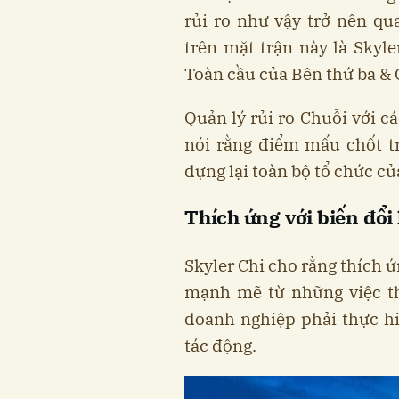
rủi ro như vậy trở nên qu
trên mặt trận này là Skyle
Toàn cầu của Bên thứ ba &
Quản lý rủi ro Chuỗi với cá
nói rằng điểm mấu chốt tr
dựng lại toàn bộ tổ chức củ
Thích ứng với biến đổ
Skyler Chi cho rằng thích ứ
mạnh mẽ từ những việc th
doanh nghiệp phải thực h
tác động.