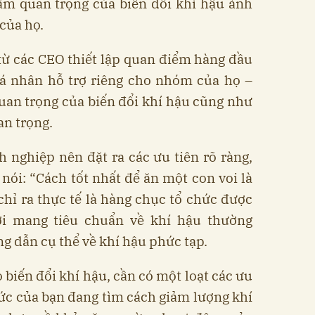
ầm quan trọng của biến đổi khí hậu ảnh
của họ.
từ các CEO thiết lập quan điểm hàng đầu
cá nhân hỗ trợ riêng cho nhóm của họ –
uan trọng của biến đổi khí hậu cũng như
an trọng.
 nghiệp nên đặt ra các ưu tiên rõ ràng,
 nói: “Cách tốt nhất để ăn một con voi là
hỉ ra thực tế là hàng chục tổ chức được
i mang tiêu chuẩn về khí hậu thường
g dẫn cụ thể về khí hậu phức tạp.
o biến đổi khí hậu, cần có một loạt các ưu
chức của bạn đang tìm cách giảm lượng khí