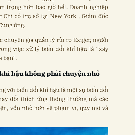
an trọng hơn bao giờ hết. Doanh nghiệp
r Chi có trụ sở tại New York , Giám đốc
 Cung ứng.
c chuyên gia quản lý rủi ro Exiger, người
ong việc xử lý biến đổi khí hậu là “xây
a bạn”.
i khí hậu không phải chuyện nhỏ
ng với biến đổi khí hậu là một sự biến đổi
ay đổi thích ứng thông thường mà các
iện, vốn nhỏ hơn về phạm vi, quy mô và