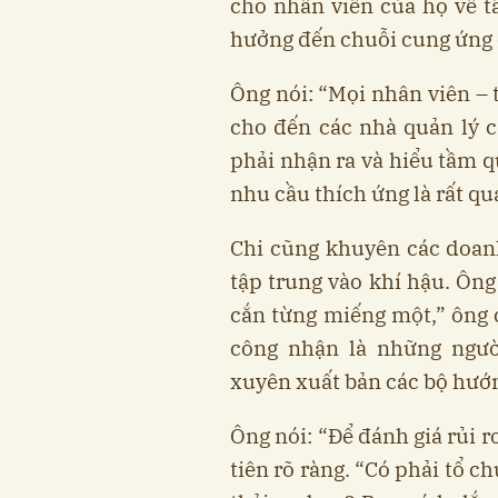
cho nhân viên của họ về t
hưởng đến chuỗi cung ứng 
Ông nói: “Mọi nhân viên – 
cho đến các nhà quản lý 
phải nhận ra và hiểu tầm q
nhu cầu thích ứng là rất qu
Chi cũng khuyên các doanh
tập trung vào khí hậu. Ông
cắn từng miếng một,” ông c
công nhận là những ngườ
xuyên xuất bản các bộ hướn
Ông nói: “Để đánh giá rủi r
tiên rõ ràng. “Có phải tổ 