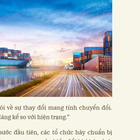
ói về sự thay đổi mang tính chuyển đổi.
áng kể so với hiện trạng.”
bước đầu tiên, các tổ chức hãy chuẩn bị