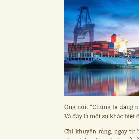
Ông nói: “Chúng ta đang n
Và đây là một sự khác biệt đ
Chi khuyên rằng, ngay từ 