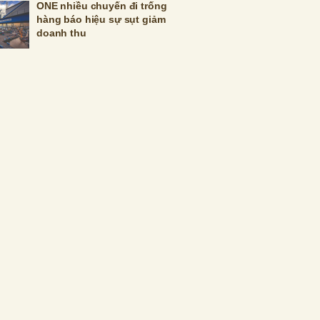
ONE nhiều chuyến đi trống
hàng báo hiệu sự sụt giảm
doanh thu