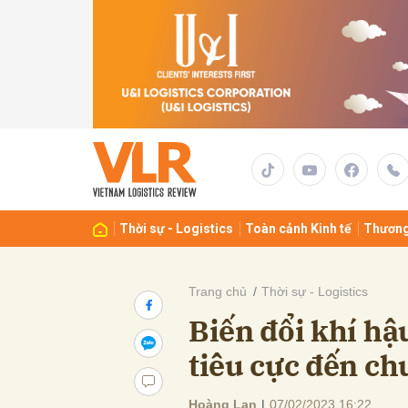
Gửi 
Thời sự - Logistics
Toàn cảnh Kinh tế
Thương
Trang chủ
Thời sự - Logistics
Biến đổi khí h
tiêu cực đến ch
Hoàng Lan
|
07/02/2023 16:22