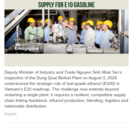
Deputy Minister of Industry and Trade Nguyen Sinh Nhat Tan’s
inspection of the Dung Quat Biofuel Plant on August 3, 2026
underscored the strategic role of fuel-grade ethanol (E100) in
Vietnam’s E10 roadmap. The challenge now extends beyond
restarting a single plant: it requires a resilient, competitive supply
chain linking feedstock, ethanol production, blending, logistics and
nationwide distribution.
English