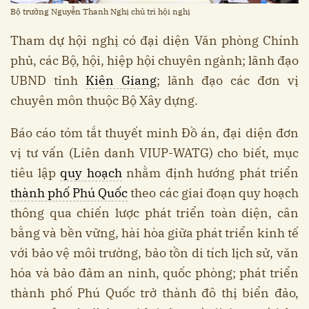
Bộ trưởng Nguyễn Thanh Nghị chủ trì hội nghị
Tham dự hội nghị có đại diện Văn phòng Chính
phủ, các Bộ, hội, hiệp hội chuyên ngành; lãnh đạo
UBND tỉnh
Kiên Giang
; lãnh đạo các đơn vị
chuyên môn thuộc Bộ Xây dựng.
Báo cáo tóm tắt thuyết minh Đồ án, đại diện đơn
vị tư vấn (Liên danh VIUP-WATG) cho biết, mục
tiêu lập
quy hoạch
nhằm định hướng phát triển
thành phố Phú Quốc
theo các giai đoạn quy hoạch
thông qua chiến lược phát triển toàn diện, cân
bằng và bền vững, hài hòa giữa phát triển kinh tế
với bảo vệ môi trường, bảo tồn di tích lịch sử, văn
hóa và bảo đảm an ninh, quốc phòng; phát triển
thành phố Phú Quốc trở thành đô thị biển đảo,