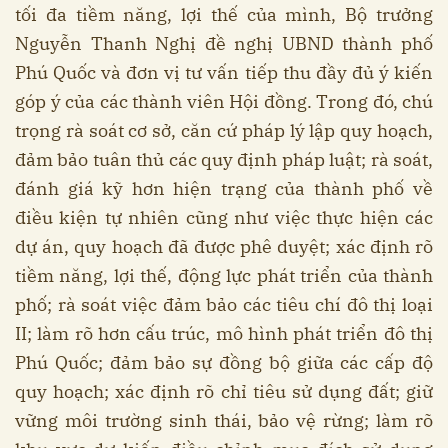
tối đa tiềm năng, lợi thế của mình, Bộ trưởng
Nguyễn Thanh Nghị đề nghị UBND thành phố
Phú Quốc và đơn vị tư vấn tiếp thu đầy đủ ý kiến
góp ý của các thành viên Hội đồng. Trong đó, chú
trọng rà soát cơ sở, căn cứ pháp lý lập quy hoạch,
đảm bảo tuân thủ các quy định pháp luật; rà soát,
đánh giá kỹ hơn hiện trạng của thành phố về
điều kiện tự nhiên cũng như việc thực hiện các
dự án, quy hoạch đã được phê duyệt; xác định rõ
tiềm năng, lợi thế, động lực phát triển của thành
phố; rà soát việc đảm bảo các tiêu chí đô thị loại
II; làm rõ hơn cấu trúc, mô hình phát triển đô thị
Phú Quốc; đảm bảo sự đồng bộ giữa các cấp độ
quy hoạch; xác định rõ chỉ tiêu sử dụng đất; giữ
vững môi trường sinh thái, bảo vệ rừng; làm rõ