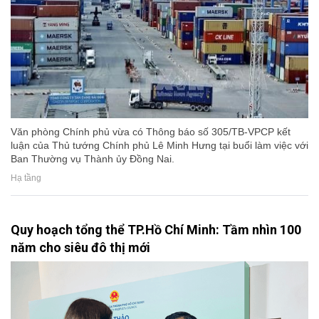
Văn phòng Chính phủ vừa có Thông báo số 305/TB-VPCP kết
luận của Thủ tướng Chính phủ Lê Minh Hưng tại buổi làm việc với
Ban Thường vụ Thành ủy Đồng Nai.
Hạ tầng
Quy hoạch tổng thể TP.Hồ Chí Minh: Tầm nhìn 100
năm cho siêu đô thị mới