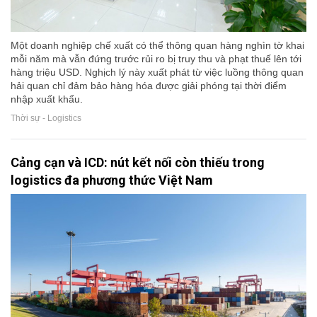
Một doanh nghiệp chế xuất có thể thông quan hàng nghìn tờ khai
mỗi năm mà vẫn đứng trước rủi ro bị truy thu và phạt thuế lên tới
hàng triệu USD. Nghịch lý này xuất phát từ việc luồng thông quan
hải quan chỉ đảm bảo hàng hóa được giải phóng tại thời điểm
nhập xuất khẩu.
Thời sự - Logistics
Cảng cạn và ICD: nút kết nối còn thiếu trong
logistics đa phương thức Việt Nam