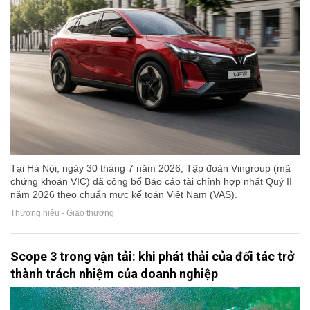
Tại Hà Nội, ngày 30 tháng 7 năm 2026, Tập đoàn Vingroup (mã
chứng khoán VIC) đã công bố Báo cáo tài chính hợp nhất Quý II
năm 2026 theo chuẩn mực kế toán Việt Nam (VAS).
Thương hiệu - Giao thương
Scope 3 trong vận tải: khi phát thải của đối tác trở
thành trách nhiệm của doanh nghiệp