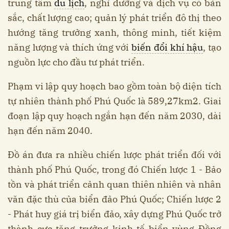
trung tâm
du lịch
, nghỉ dưỡng và dịch vụ có bản
sắc, chất lượng cao; quản lý phát triển đô thị theo
hướng tăng trưởng xanh, thông minh, tiết kiệm
năng lượng và thích ứng với
biến đổi khí hậu
, tạo
nguồn lực cho đầu tư phát triển.
Phạm vi lập quy hoạch bao gồm toàn bộ diện tích
tự nhiên thành phố Phú Quốc là 589,27km2. Giai
đoạn lập quy hoạch ngắn hạn đến năm 2030, dài
hạn đến năm 2040.
Đồ án đưa ra nhiều chiến lược phát triển đối với
thành phố Phú Quốc, trong đó Chiến lược 1 - Bảo
tồn và phát triển cảnh quan thiên nhiên và nhân
văn đặc thù của biển đảo Phú Quốc; Chiến lược 2
- Phát huy giá trị biển đảo, xây dựng Phú Quốc trở
thành cực tăng trưởng kinh tế biển vùng Đồng