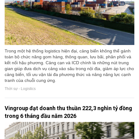
Trong một hệ thống logistics hiện đại, cảng biển không thể gánh
toàn bộ chức năng gom hàng, thông quan, lưu bãi, phân phối và
kết nối hậu phương. Cảng cạn và ICD chính là những nút trung
gian giúp đưa dịch vụ cảng vào sâu trong nội địa, giảm áp lực cho
cảng biển, tối ưu vận tải đa phương thức và nâng năng lực cạnh
tranh của chuỗi cung ứng.
Thời sự - Logistics
Vingroup đạt doanh thu thuần 222,3 nghìn tỷ đồng
trong 6 tháng đầu năm 2026