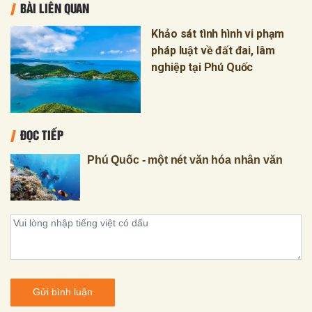
BÀI LIÊN QUAN
Khảo sát tình hình vi phạm
pháp luật về đất đai, lâm
nghiệp tại Phú Quốc
ĐỌC TIẾP
Phú Quốc - một nét văn hóa nhân văn
Gửi bình luận