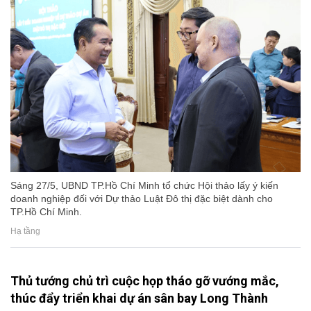
Sáng 27/5, UBND TP.Hồ Chí Minh tổ chức Hội thảo lấy ý kiến
doanh nghiệp đối với Dự thảo Luật Đô thị đặc biệt dành cho
TP.Hồ Chí Minh.
Hạ tầng
Thủ tướng chủ trì cuộc họp tháo gỡ vướng mắc,
thúc đẩy triển khai dự án sân bay Long Thành