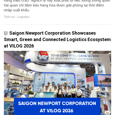
hàng triệu USD. Nghịch lý này xuất phát từ việc luồng thông quan
hải quan chỉ đảm bảo hàng hóa được giải phóng tại thời điểm
nhập xuất khẩu.
Thời sự - Logistics
Saigon Newport Corporation Showcases
Smart, Green and Connected Logistics Ecosystem
at VILOG 2026