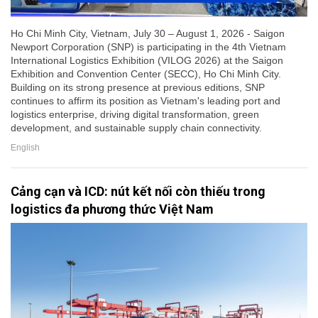
Ho Chi Minh City, Vietnam, July 30 – August 1, 2026 - Saigon
Newport Corporation (SNP) is participating in the 4th Vietnam
International Logistics Exhibition (VILOG 2026) at the Saigon
Exhibition and Convention Center (SECC), Ho Chi Minh City.
Building on its strong presence at previous editions, SNP
continues to affirm its position as Vietnam's leading port and
logistics enterprise, driving digital transformation, green
development, and sustainable supply chain connectivity.
English
Cảng cạn và ICD: nút kết nối còn thiếu trong
logistics đa phương thức Việt Nam