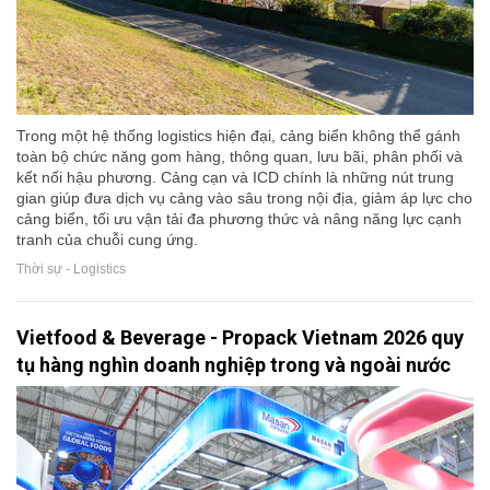
Trong một hệ thống logistics hiện đại, cảng biển không thể gánh
toàn bộ chức năng gom hàng, thông quan, lưu bãi, phân phối và
kết nối hậu phương. Cảng cạn và ICD chính là những nút trung
gian giúp đưa dịch vụ cảng vào sâu trong nội địa, giảm áp lực cho
cảng biển, tối ưu vận tải đa phương thức và nâng năng lực cạnh
tranh của chuỗi cung ứng.
Thời sự - Logistics
Vietfood & Beverage - Propack Vietnam 2026 quy
tụ hàng nghìn doanh nghiệp trong và ngoài nước