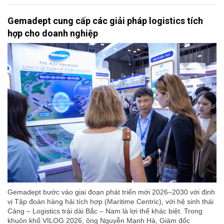
Gemadept cung cấp các giải pháp logistics tích
hợp cho doanh nghiệp
Gemadept bước vào giai đoạn phát triển mới 2026–2030 với định
vị Tập đoàn hàng hải tích hợp (Maritime Centric), với hệ sinh thái
Cảng – Logistics trải dài Bắc – Nam là lợi thế khác biệt. Trong
khuôn khổ VILOG 2026, ông Nguyễn Mạnh Hà, Giám đốc