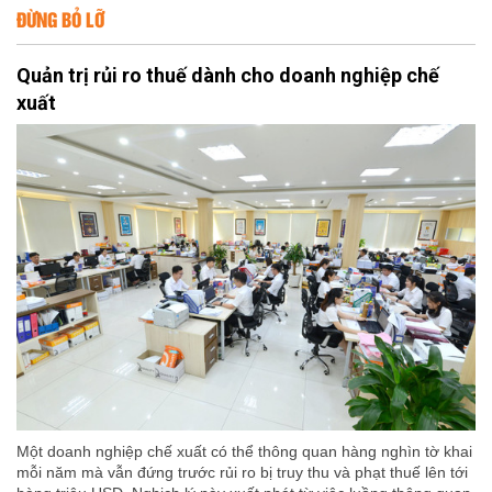
ĐỪNG BỎ LỠ
Quản trị rủi ro thuế dành cho doanh nghiệp chế
xuất
Một doanh nghiệp chế xuất có thể thông quan hàng nghìn tờ khai
mỗi năm mà vẫn đứng trước rủi ro bị truy thu và phạt thuế lên tới