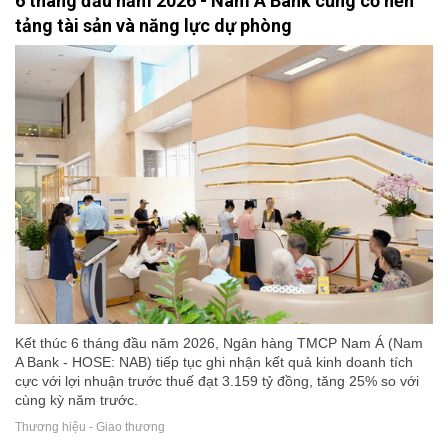
6 tháng đầu năm 2026 - Nam A Bank củng cố nền
tảng tài sản và năng lực dự phòng
Kết thúc 6 tháng đầu năm 2026, Ngân hàng TMCP Nam Á (Nam
A Bank - HOSE: NAB) tiếp tục ghi nhận kết quả kinh doanh tích
cực với lợi nhuận trước thuế đạt 3.159 tỷ đồng, tăng 25% so với
cùng kỳ năm trước.
Thương hiệu - Giao thương