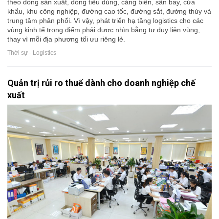
theo dòng sản xuất, dòng tiêu dùng, cảng biển, sân bay, cửa
khẩu, khu công nghiệp, đường cao tốc, đường sắt, đường thủy và
trung tâm phân phối. Vì vậy, phát triển hạ tầng logistics cho các
vùng kinh tế trọng điểm phải được nhìn bằng tư duy liên vùng,
thay vì mỗi địa phương tối ưu riêng lẻ.
Thời sự - Logistics
Quản trị rủi ro thuế dành cho doanh nghiệp chế
xuất