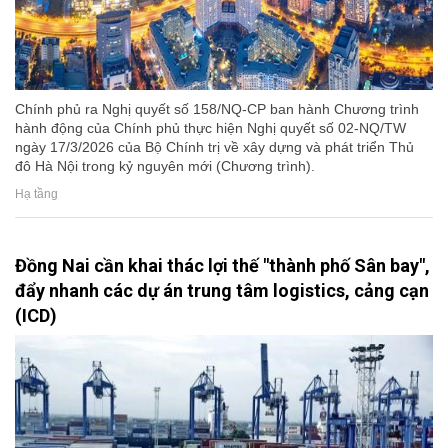
Chính phủ ra Nghị quyết số 158/NQ-CP ban hành Chương trình
hành động của Chính phủ thực hiện Nghị quyết số 02-NQ/TW
ngày 17/3/2026 của Bộ Chính trị về xây dựng và phát triển Thủ
đô Hà Nội trong kỷ nguyên mới (Chương trình).
Hạ tầng
Đồng Nai cần khai thác lợi thế "thành phố Sân bay",
đẩy nhanh các dự án trung tâm logistics, cảng cạn
(ICD)