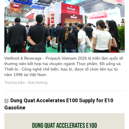
Vietfood & Beverage - Propack Vietnam 2026 là triển lãm quốc tế
thường niên kết hợp hai chuyên ngành Thực phẩm, Đồ uống và
Thiết bị - Công nghệ chế biến, bao bì, được tổ chức liên tục từ
năm 1996 tại Việt Nam.
Thương hiệu - Giao thương
Dung Quat Accelerates E100 Supply for E10
Gasoline