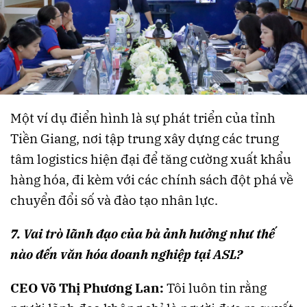
Một ví dụ điển hình là sự phát triển của tỉnh
Tiền Giang, nơi tập trung xây dựng các trung
tâm logistics hiện đại để tăng cường xuất khẩu
hàng hóa, đi kèm với các chính sách đột phá về
chuyển đổi số và đào tạo nhân lực​.
7. Vai trò lãnh đạo của bà ảnh hưởng như thế
nào đến văn hóa doanh nghiệp tại ASL?
CEO Võ Thị Phương Lan:
Tôi luôn tin rằng