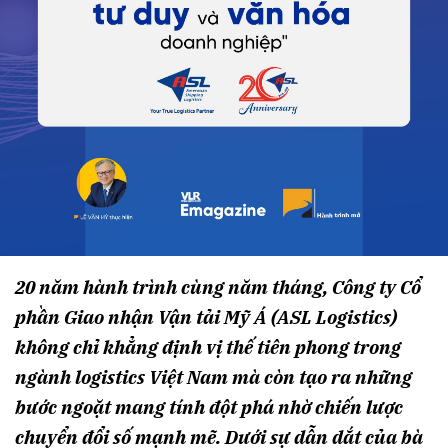
20 năm hành trình cùng năm tháng, Công ty Cổ
phần Giao nhận Vận tải Mỹ Á (ASL Logistics)
không chỉ khẳng định vị thế tiên phong trong
ngành logistics Việt Nam mà còn tạo ra những
bước ngoặt mang tính đột phá nhờ chiến lược
chuyển đổi số mạnh mẽ. Dưới sự dẫn dắt của bà