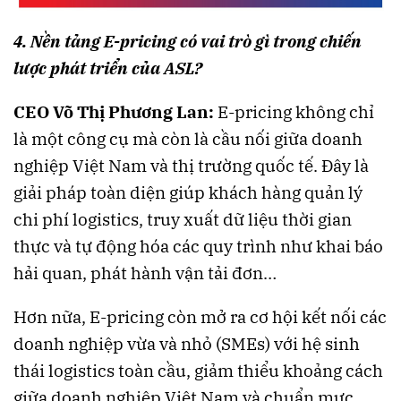
4. Nền tảng E-pricing có vai trò gì trong chiến
lược phát triển của ASL?
CEO Võ Thị Phương Lan:
E-pricing không chỉ
là một công cụ mà còn là cầu nối giữa doanh
nghiệp Việt Nam và thị trường quốc tế. Đây là
giải pháp toàn diện giúp khách hàng quản lý
chi phí logistics, truy xuất dữ liệu thời gian
thực và tự động hóa các quy trình như khai báo
hải quan, phát hành vận tải đơn…
Hơn nữa, E-pricing còn mở ra cơ hội kết nối các
doanh nghiệp vừa và nhỏ (SMEs) với hệ sinh
thái logistics toàn cầu, giảm thiểu khoảng cách
giữa doanh nghiệp Việt Nam và chuẩn mực