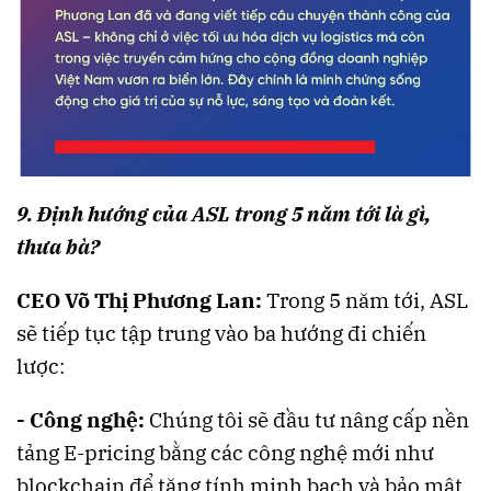
9. Định hướng của ASL trong 5 năm tới là gì,
thưa bà?
CEO Võ Thị Phương Lan:
Trong 5 năm tới, ASL
sẽ tiếp tục tập trung vào ba hướng đi chiến
lược:
- Công nghệ:
Chúng tôi sẽ đầu tư nâng cấp nền
tảng E-pricing bằng các công nghệ mới như
blockchain để tăng tính minh bạch và bảo mật