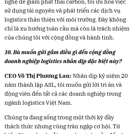
nghệ để giảm phát thải carbon, tối ưu hóa việc
sử dụng tài nguyên và phát triển các dịch vụ
logistics thân thiện với môi trường. Đây không
chỉ là xu hướng toàn cầu mà còn là trách nhiệm
của chúng tôi với cộng đồng và hành tinh​​.
10. Bà muốn gửi gắm điều gì đến cộng đồng
doanh nghiệp logistics nhân dịp đặc biệt này?
CEO Võ Thị Phương Lan:
Nhân dịp kỷ niệm 20
năm thành lập ASL, tôi muốn gửi lời tri ân và
động viên đến tất cả các doanh nghiệp trong
ngành logistics Việt Nam.
Chúng ta đang sống trong một thời kỳ đầy
thách thức nhưng cũng tràn ngập cơ hội. Từ