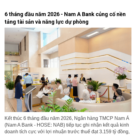
6 tháng đầu năm 2026 - Nam A Bank củng cố nền
tảng tài sản và năng lực dự phòng
Kết thúc 6 tháng đầu năm 2026, Ngân hàng TMCP Nam Á
(Nam A Bank - HOSE: NAB) tiếp tục ghi nhận kết quả kinh
doanh tích cực với lợi nhuận trước thuế đạt 3.159 tỷ đồng,