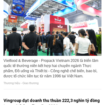
Vietfood & Beverage - Propack Vietnam 2026 là triển lãm
quốc tế thường niên kết hợp hai chuyên ngành Thực
phẩm, Đồ uống và Thiết bị - Công nghệ chế biến, bao bì,
được tổ chức liên tục từ năm 1996 tại Việt Nam.
Thương hiệu - Giao thương
Vingroup đạt doanh thu thuần 222,3 nghìn tỷ đồng