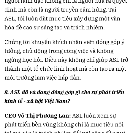
người lãnh đạo không chỉ là người đưa ra quyết
định mà còn là người truyền cảm hứng. Tại
ASL, tôi luôn đặt mục tiêu xây dựng một văn
hóa đề cao sự sáng tạo và trách nhiệm.
Chúng tôi khuyến khích nhân viên đóng góp ý
tưởng, chủ động trong công việc và không
ngừng học hỏi. Điều này không chỉ giúp ASL trở
thành một tổ chức linh hoạt mà còn tạo ra một
môi trường làm việc hấp dẫn​​.
8. ASL đã và đang đóng góp gì cho sự phát triển
kinh tế - xã hội Việt Nam?
CEO Võ Thị Phương Lan:
ASL luôn xem sự
phát triển bền vững không chỉ là mục tiêu nội