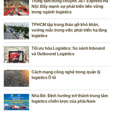
Trung tâm trung chuyển J&T Express Hà
Nội: Đẩy mạnh sự phát triển bền vững
trong ngành logistics
TPHCM tập trung tháo gỡ khó khăn,
vướng mắc trong việc phát triển hạ tầng
logistics
Tối ưu hóa Logistics: So sánh Inbound
và Outbound Logistics
Cách mạng công nghệ trong quản lý
logistics Ô tô
Nhà Bè: Định hướng trở thành trung tâm
logistics chiến lược của phía Nam