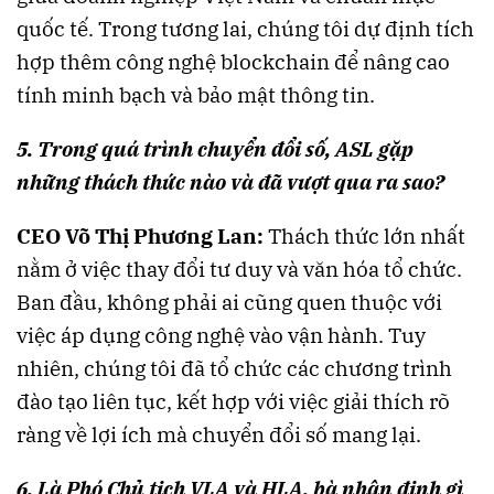
quốc tế. Trong tương lai, chúng tôi dự định tích
hợp thêm công nghệ blockchain để nâng cao
tính minh bạch và bảo mật thông tin​​.
5. Trong quá trình chuyển đổi số, ASL gặp
những thách thức nào và đã vượt qua ra sao?
CEO Võ Thị Phương Lan:
Thách thức lớn nhất
nằm ở việc thay đổi tư duy và văn hóa tổ chức.
Ban đầu, không phải ai cũng quen thuộc với
việc áp dụng công nghệ vào vận hành. Tuy
nhiên, chúng tôi đã tổ chức các chương trình
đào tạo liên tục, kết hợp với việc giải thích rõ
ràng về lợi ích mà chuyển đổi số mang lại.
6. Là Phó Chủ tịch VLA và HLA, bà nhận định gì