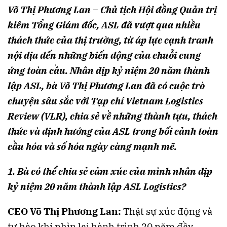
Võ Thị Phương Lan – Chủ tịch Hội đồng Quản trị
kiêm Tổng Giám đốc, ASL đã vượt qua nhiều
thách thức của thị trường, từ áp lực cạnh tranh
nội địa đến những biến động của chuỗi cung
ứng toàn cầu. Nhân dịp kỷ niệm 20 năm thành
lập ASL, bà Võ Thị Phương Lan đã có cuộc trò
chuyện sâu sắc với Tạp chí Vietnam Logistics
Review (VLR), chia sẻ về những thành tựu, thách
thức và định hướng của ASL trong bối cảnh toàn
cầu hóa và số hóa ngày càng mạnh mẽ.
1. Bà có thể chia sẻ cảm xúc của mình nhân dịp
kỷ niệm 20 năm thành lập ASL Logistics?
CEO Võ Thị Phương Lan:
Thật sự xúc động và
tự hào khi nhìn lại hành trình 20 năm đầy