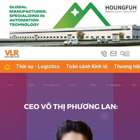
bình luận
Thời sự - Logistics
Toàn cảnh Kinh tế
Thương hiệ
Hủy
G