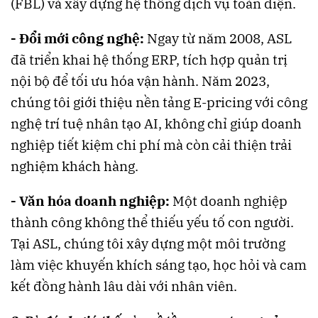
(FBL) và xây dựng hệ thống dịch vụ toàn diện​.
- Đổi mới công nghệ:
Ngay từ năm 2008, ASL
đã triển khai hệ thống ERP, tích hợp quản trị
nội bộ để tối ưu hóa vận hành. Năm 2023,
chúng tôi giới thiệu nền tảng E-pricing với công
nghệ trí tuệ nhân tạo AI, không chỉ giúp doanh
nghiệp tiết kiệm chi phí mà còn cải thiện trải
nghiệm khách hàng​​.
- Văn hóa doanh nghiệp:
Một doanh nghiệp
thành công không thể thiếu yếu tố con người.
Tại ASL, chúng tôi xây dựng một môi trường
làm việc khuyến khích sáng tạo, học hỏi và cam
kết đồng hành lâu dài với nhân viên.