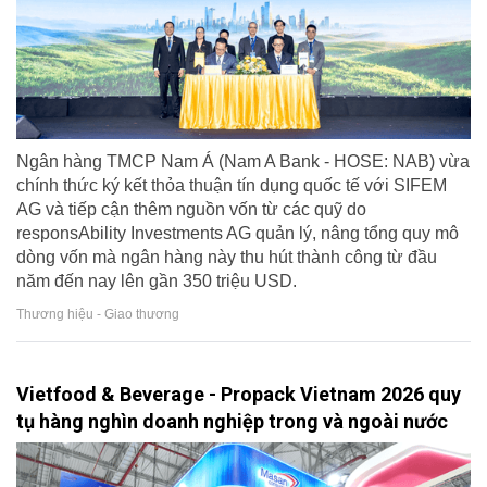
Ngân hàng TMCP Nam Á (Nam A Bank - HOSE: NAB) vừa
chính thức ký kết thỏa thuận tín dụng quốc tế với SIFEM
AG và tiếp cận thêm nguồn vốn từ các quỹ do
responsAbility Investments AG quản lý, nâng tổng quy mô
dòng vốn mà ngân hàng này thu hút thành công từ đầu
năm đến nay lên gần 350 triệu USD.
Thương hiệu - Giao thương
Vietfood & Beverage - Propack Vietnam 2026 quy
tụ hàng nghìn doanh nghiệp trong và ngoài nước