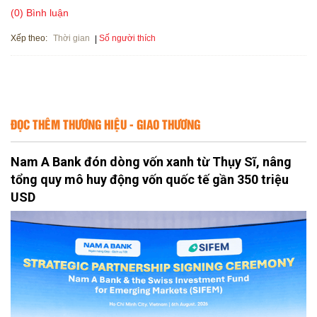
(0) Bình luận
Xếp theo:
Số người thích
Thời gian
ĐỌC THÊM THƯƠNG HIỆU - GIAO THƯƠNG
Nam A Bank đón dòng vốn xanh từ Thụy Sĩ, nâng
tổng quy mô huy động vốn quốc tế gần 350 triệu
USD