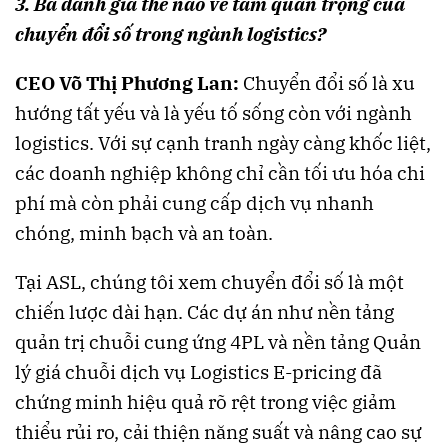
3. Bà đánh giá thế nào về tầm quan trọng của
chuyển đổi số trong ngành logistics?
CEO Võ Thị Phương Lan:
Chuyển đổi số là xu
hướng tất yếu và là yếu tố sống còn với ngành
logistics. Với sự cạnh tranh ngày càng khốc liệt,
các doanh nghiệp không chỉ cần tối ưu hóa chi
phí mà còn phải cung cấp dịch vụ nhanh
chóng, minh bạch và an toàn.
Tại ASL, chúng tôi xem chuyển đổi số là một
chiến lược dài hạn. Các dự án như nền tảng
quản trị chuỗi cung ứng 4PL và nền tảng Quản
lý giá chuỗi dịch vụ Logistics E-pricing đã
chứng minh hiệu quả rõ rệt trong việc giảm
thiểu rủi ro, cải thiện năng suất và nâng cao sự