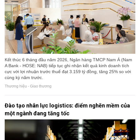
Kết thúc 6 tháng đầu năm 2026, Ngân hàng TMCP Nam Á (Nam
A Bank - HOSE: NAB) tiếp tục ghi nhận kết quả kinh doanh tích
cực với lợi nhuận trước thuế đạt 3.159 tỷ đồng, tăng 25% so với
cùng kỳ năm trước.
Thương hiệu - Giao thương
Đào tạo nhân lực logistics: điểm nghẽn mềm của
một ngành đang tăng tốc