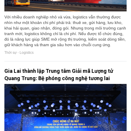
Với nhiều doanh nghiệp nhỏ và vừa, logistics vẫn thường được
nhìn như một khoản chi phí phải trả: thuê xe, gửi hàng, lưu kho,
khai hải quan, giao nhận, đóng gói. Nhưng trong môi trường cạnh
tranh mới, logistics không chỉ là chi phí. Nếu được tổ chức đúng,
đó là năng lực giúp SME mở rộng thị trường, kiểm soát dòng tiền,
giữ khách hàng và tham gia sâu hơn vào chuỗi cung ứng.
Thời sự - Logistics
Gia Lai thành lập Trung tâm Giải mã Lượng tử
Quang Trung: Bệ phóng công nghệ tương lai