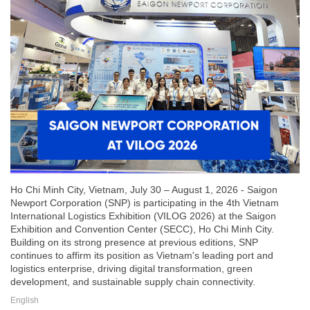
Ho Chi Minh City, Vietnam, July 30 – August 1, 2026 - Saigon
Newport Corporation (SNP) is participating in the 4th Vietnam
International Logistics Exhibition (VILOG 2026) at the Saigon
Exhibition and Convention Center (SECC), Ho Chi Minh City.
Building on its strong presence at previous editions, SNP
continues to affirm its position as Vietnam's leading port and
logistics enterprise, driving digital transformation, green
development, and sustainable supply chain connectivity.
English