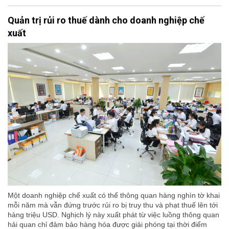
Quản trị rủi ro thuế dành cho doanh nghiệp chế
xuất
Một doanh nghiệp chế xuất có thể thông quan hàng nghìn tờ khai
mỗi năm mà vẫn đứng trước rủi ro bị truy thu và phạt thuế lên tới
hàng triệu USD. Nghịch lý này xuất phát từ việc luồng thông quan
hải quan chỉ đảm bảo hàng hóa được giải phóng tại thời điểm