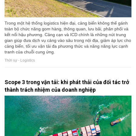
Trong một hệ thống logistics hiện đại, cảng biển không thể gánh
toàn bộ chức năng gom hàng, thông quan, lưu bãi, phân phối và
kết nối hậu phương. Cảng cạn và ICD chính là những nút trung
gian giúp đưa dịch vụ cảng vào sâu trong nội địa, giảm áp lực cho
cảng biển, tối ưu vận tải đa phương thức và nâng năng lực cạnh
tranh của chuỗi cung ứng.
Thời sự - Logistics
Scope 3 trong vận tải: khi phát thải của đối tác trở
thành trách nhiệm của doanh nghiệp