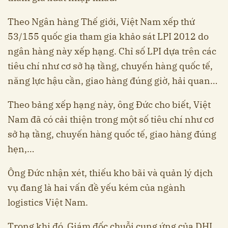
Theo Ngân hàng Thế giới, Việt Nam xếp thứ
53/155 quốc gia tham gia khảo sát LPI 2012 do
ngân hàng này xếp hạng. Chỉ số LPI dựa trên các
tiêu chí như cơ sở hạ tầng, chuyến hàng quốc tế,
năng lực hậu cần, giao hàng đúng giờ, hải quan…
Theo bảng xếp hạng này, ông Đức cho biết, Việt
Nam đã có cải thiện trong một số tiêu chí như cơ
sở hạ tầng, chuyến hàng quốc tế, giao hàng đúng
hẹn,…
Ông Đức nhận xét, thiếu kho bãi và quản lý dịch
vụ đang là hai vấn đề yếu kém của ngành
logistics Việt Nam.
Trong khi đó, Giám đốc chuỗi cung ứng của DHL