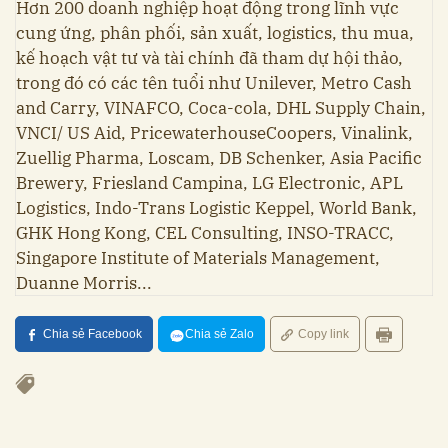
Hơn 200 doanh nghiệp hoạt động trong lĩnh vực
cung ứng, phân phối, sản xuất, logistics, thu mua,
kế hoạch vật tư và tài chính đã tham dự hội thảo,
trong đó có các tên tuổi như Unilever, Metro Cash
and Carry, VINAFCO, Coca-cola, DHL Supply Chain,
VNCI/ US Aid, PricewaterhouseCoopers, Vinalink,
Zuellig Pharma, Loscam, DB Schenker, Asia Pacific
Brewery, Friesland Campina, LG Electronic, APL
Logistics, Indo-Trans Logistic Keppel, World Bank,
GHK Hong Kong, CEL Consulting, INSO-TRACC,
Singapore Institute of Materials Management,
Duanne Morris...
Chia sẻ Facebook
Chia sẻ Zalo
Copy link