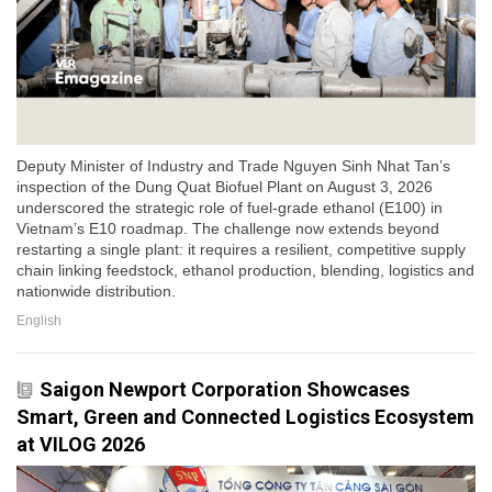
Deputy Minister of Industry and Trade Nguyen Sinh Nhat Tan’s
inspection of the Dung Quat Biofuel Plant on August 3, 2026
underscored the strategic role of fuel-grade ethanol (E100) in
Vietnam’s E10 roadmap. The challenge now extends beyond
restarting a single plant: it requires a resilient, competitive supply
chain linking feedstock, ethanol production, blending, logistics and
nationwide distribution.
English
Saigon Newport Corporation Showcases
Smart, Green and Connected Logistics Ecosystem
at VILOG 2026