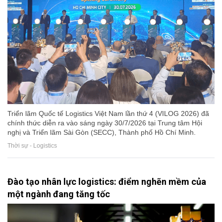
Triển lãm Quốc tế Logistics Việt Nam lần thứ 4 (VILOG 2026) đã
chính thức diễn ra vào sáng ngày 30/7/2026 tại Trung tâm Hội
nghị và Triển lãm Sài Gòn (SECC), Thành phố Hồ Chí Minh.
Thời sự - Logistics
Đào tạo nhân lực logistics: điểm nghẽn mềm của
một ngành đang tăng tốc