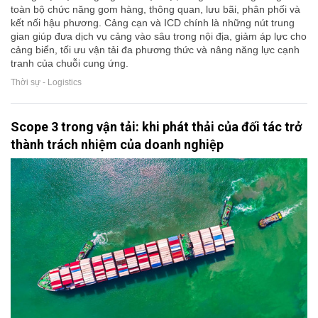
toàn bộ chức năng gom hàng, thông quan, lưu bãi, phân phối và
kết nối hậu phương. Cảng cạn và ICD chính là những nút trung
gian giúp đưa dịch vụ cảng vào sâu trong nội địa, giảm áp lực cho
cảng biển, tối ưu vận tải đa phương thức và nâng năng lực cạnh
tranh của chuỗi cung ứng.
Thời sự - Logistics
Scope 3 trong vận tải: khi phát thải của đối tác trở
thành trách nhiệm của doanh nghiệp