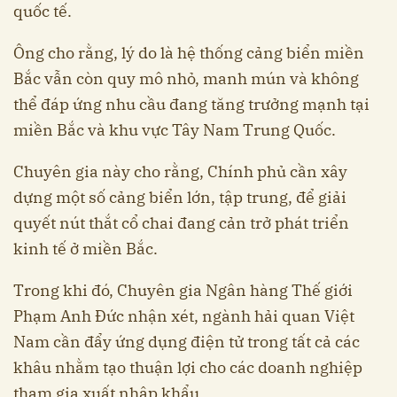
quốc tế.
Ông cho rằng, lý do là hệ thống cảng biển miền
Bắc vẫn còn quy mô nhỏ, manh mún và không
thể đáp ứng nhu cầu đang tăng trưởng mạnh tại
miền Bắc và khu vực Tây Nam Trung Quốc.
Chuyên gia này cho rằng, Chính phủ cần xây
dựng một số cảng biển lớn, tập trung, để giải
quyết nút thắt cổ chai đang cản trở phát triển
kinh tế ở miền Bắc.
Trong khi đó, Chuyên gia Ngân hàng Thế giới
Phạm Anh Đức nhận xét, ngành hải quan Việt
Nam cần đẩy ứng dụng điện tử trong tất cả các
khâu nhằm tạo thuận lợi cho các doanh nghiệp
tham gia xuất nhập khẩu.