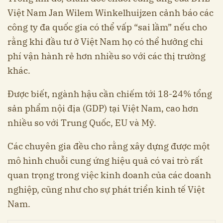
Việt Nam Jan Wilem Winkelhuijzen cảnh báo các
công ty đa quốc gia có thể vấp “sai lầm” nếu cho
rằng khi đầu tư ở Việt Nam họ có thể hưởng chi
phí vận hành rẻ hơn nhiều so với các thị trường
khác.
Được biết, ngành hậu cần chiếm tới 18-24% tổng
sản phẩm nội địa (GDP) tại Việt Nam, cao hơn
nhiều so với Trung Quốc, EU và Mỹ.
Các chuyên gia đều cho rằng xây dựng được một
mô hình chuỗi cung ứng hiệu quả có vai trò rất
quan trọng trong việc kinh doanh của các doanh
nghiệp, cũng như cho sự phát triển kinh tế Việt
Nam.