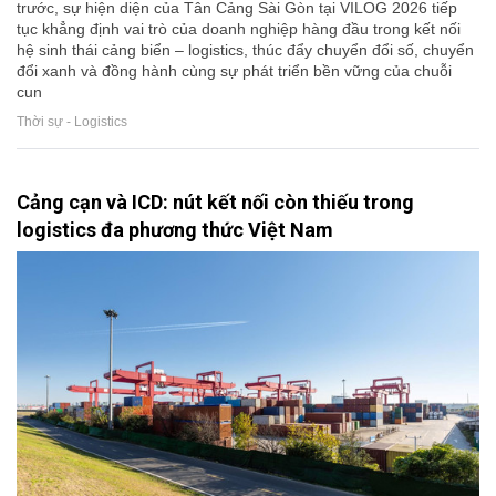
trước, sự hiện diện của Tân Cảng Sài Gòn tại VILOG 2026 tiếp
tục khẳng định vai trò của doanh nghiệp hàng đầu trong kết nối
hệ sinh thái cảng biển – logistics, thúc đẩy chuyển đổi số, chuyển
đổi xanh và đồng hành cùng sự phát triển bền vững của chuỗi
cun
Thời sự - Logistics
Cảng cạn và ICD: nút kết nối còn thiếu trong
logistics đa phương thức Việt Nam