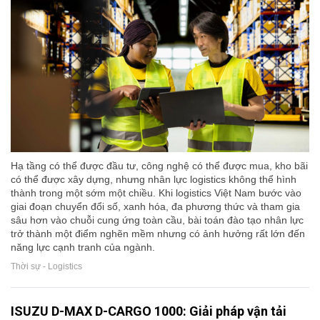
Hạ tầng có thể được đầu tư, công nghệ có thể được mua, kho bãi
có thể được xây dựng, nhưng nhân lực logistics không thể hình
thành trong một sớm một chiều. Khi logistics Việt Nam bước vào
giai đoạn chuyển đổi số, xanh hóa, đa phương thức và tham gia
sâu hơn vào chuỗi cung ứng toàn cầu, bài toán đào tạo nhân lực
trở thành một điểm nghẽn mềm nhưng có ảnh hưởng rất lớn đến
năng lực cạnh tranh của ngành.
Thời sự - Logistics
ISUZU D-MAX D-CARGO 1000: Giải pháp vận tải