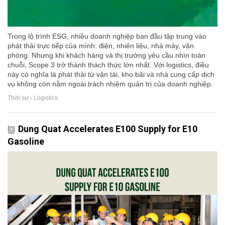
Trong lộ trình ESG, nhiều doanh nghiệp ban đầu tập trung vào
phát thải trực tiếp của mình: điện, nhiên liệu, nhà máy, văn
phòng. Nhưng khi khách hàng và thị trường yêu cầu nhìn toàn
chuỗi, Scope 3 trở thành thách thức lớn nhất. Với logistics, điều
này có nghĩa là phát thải từ vận tải, kho bãi và nhà cung cấp dịch
vụ không còn nằm ngoài trách nhiệm quản trị của doanh nghiệp.
Thời sự - Logistics
Dung Quat Accelerates E100 Supply for E10
Gasoline