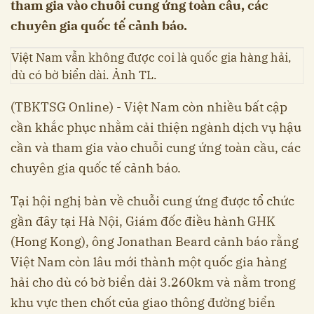
tham gia vào chuỗi cung ứng toàn cầu, các
chuyên gia quốc tế cảnh báo.
Việt Nam vẫn không được coi là quốc gia hàng hải,
dù có bờ biển dài. Ảnh TL.
(TBKTSG Online) - Việt Nam còn nhiều bất cập
cần khắc phục nhằm cải thiện ngành dịch vụ hậu
cần và tham gia vào chuỗi cung ứng toàn cầu, các
chuyên gia quốc tế cảnh báo.
Tại hội nghị bàn về chuỗi cung ứng được tổ chức
gần đây tại Hà Nội, Giám đốc điều hành GHK
(Hong Kong), ông Jonathan Beard cảnh báo rằng
Việt Nam còn lâu mới thành một quốc gia hàng
hải cho dù có bờ biển dài 3.260km và nằm trong
khu vực then chốt của giao thông đường biển