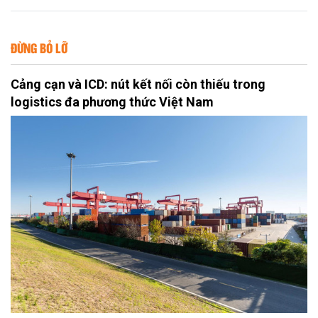
ĐỪNG BỎ LỠ
Cảng cạn và ICD: nút kết nối còn thiếu trong
logistics đa phương thức Việt Nam