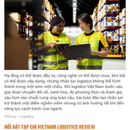
Hạ tầng có thể được đầu tư, công nghệ có thể được mua, kho bãi
có thể được xây dựng, nhưng nhân lực logistics không thể hình
thành trong một sớm một chiều. Khi logistics Việt Nam bước vào
giai đoạn chuyển đổi số, xanh hóa, đa phương thức và tham gia
sâu hơn vào chuỗi cung ứng toàn cầu, bài toán đào tạo nhân lực
trở thành một điểm nghẽn mềm nhưng có ảnh hưởng rất lớn đến
năng lực cạnh tranh của ngành.
Thời sự - Logistics
NỔI BẬT TẠP CHÍ VIETNAM LOGISTICS REVIEW