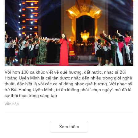
Với hơn 100 ca khúc viết về quê hương, đất nước, nhạc sĩ Bùi
Hoàng Uyên Minh là cái tên được nhắc đến nhiều trong giới nghệ
thuật, đặc biệt là vói các ca sĩ dòng nhạc quê hương. Với nhạc sỹ
trẻ Bùi Hoàng Uyên Minh, tri ân không phải “chọn ngày” mà đó là
sự thôi thúc trong sáng tạo
Văn hóa
Xem thêm