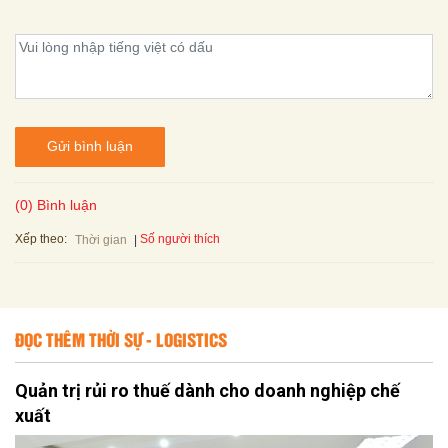
Gửi bình luận
(0) Bình luận
Xếp theo:
Số người thích
Thời gian
ĐỌC THÊM THỜI SỰ - LOGISTICS
Quản trị rủi ro thuế dành cho doanh nghiệp chế
xuất