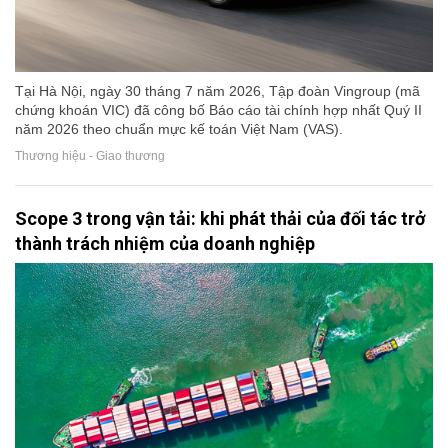
Tại Hà Nội, ngày 30 tháng 7 năm 2026, Tập đoàn Vingroup (mã
chứng khoán VIC) đã công bố Báo cáo tài chính hợp nhất Quý II
năm 2026 theo chuẩn mực kế toán Việt Nam (VAS).
Thương hiệu - Giao thương
Scope 3 trong vận tải: khi phát thải của đối tác trở
thành trách nhiệm của doanh nghiệp