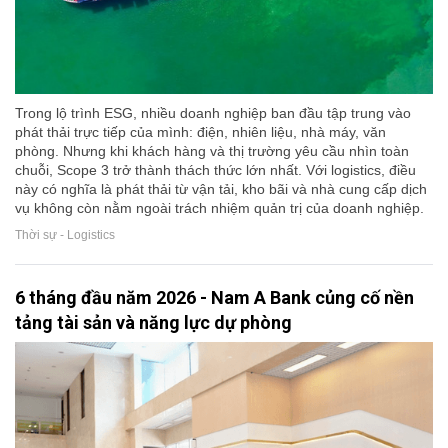
Trong lộ trình ESG, nhiều doanh nghiệp ban đầu tập trung vào
phát thải trực tiếp của mình: điện, nhiên liệu, nhà máy, văn
phòng. Nhưng khi khách hàng và thị trường yêu cầu nhìn toàn
chuỗi, Scope 3 trở thành thách thức lớn nhất. Với logistics, điều
này có nghĩa là phát thải từ vận tải, kho bãi và nhà cung cấp dịch
vụ không còn nằm ngoài trách nhiệm quản trị của doanh nghiệp.
Thời sự - Logistics
6 tháng đầu năm 2026 - Nam A Bank củng cố nền
tảng tài sản và năng lực dự phòng