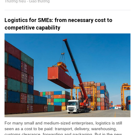
Thương hiệu - Giao thương
Logistics for SMEs: from necessary cost to
competitive capability
For many small and medium-sized enterprises, logistics is still
seen as a cost to be paid: transport, delivery, warehousing,
customs clearance, forwarding and packaging. But in the new