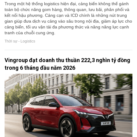
Trong một hệ thống logistics hiện đại, cảng biển không thể gánh
toàn bộ chức năng gom hàng, thông quan, lưu bãi, phân phối và
kết nối hậu phương. Cảng cạn và ICD chính là những nút trung
gian giúp đưa dịch vụ cảng vào sâu trong nội địa, giảm áp lực cho
cảng biển, tối ưu vận tải đa phương thức và nâng năng lực cạnh
tranh của chuỗi cung ứng.
Thời sự - Logistics
Vingroup đạt doanh thu thuần 222,3 nghìn tỷ đồng
trong 6 tháng đầu năm 2026