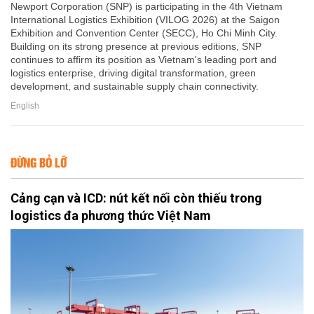
Newport Corporation (SNP) is participating in the 4th Vietnam
International Logistics Exhibition (VILOG 2026) at the Saigon
Exhibition and Convention Center (SECC), Ho Chi Minh City.
Building on its strong presence at previous editions, SNP
continues to affirm its position as Vietnam's leading port and
logistics enterprise, driving digital transformation, green
development, and sustainable supply chain connectivity.
English
ĐỪNG BỎ LỠ
Cảng cạn và ICD: nút kết nối còn thiếu trong
logistics đa phương thức Việt Nam