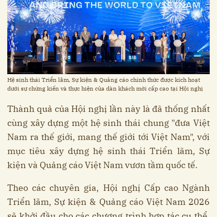
Hệ sinh thái Triển lãm, Sự kiện & Quảng cáo chính thức được kích hoạt
dưới sự chứng kiến và thực hiện của dàn khách mời cấp cao tại Hội nghị
Thành quả của Hội nghị lần này là đã thống nhất
cùng xây dựng một hệ sinh thái chung "đưa Việt
Nam ra thế giới, mang thế giới tới Việt Nam", với
mục tiêu xây dựng hệ sinh thái Triển lãm, Sự
kiện và Quảng cáo Việt Nam vươn tầm quốc tế.
Theo các chuyên gia, Hội nghị Cấp cao Ngành
Triển lãm, Sự kiện & Quảng cáo Việt Nam 2026
sẽ khởi đầu cho các chương trình hợp tác cụ thể,