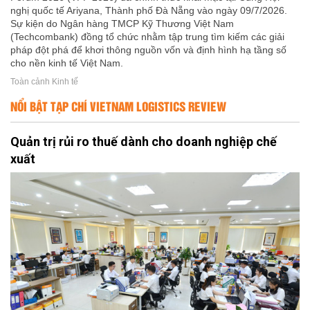
nghị quốc tế Ariyana, Thành phố Đà Nẵng vào ngày 09/7/2026.
Sự kiện do Ngân hàng TMCP Kỹ Thương Việt Nam
(Techcombank) đồng tổ chức nhằm tập trung tìm kiếm các giải
pháp đột phá để khơi thông nguồn vốn và định hình hạ tầng số
cho nền kinh tế Việt Nam.
Toàn cảnh Kinh tế
NỔI BẬT TẠP CHÍ VIETNAM LOGISTICS REVIEW
Quản trị rủi ro thuế dành cho doanh nghiệp chế
xuất