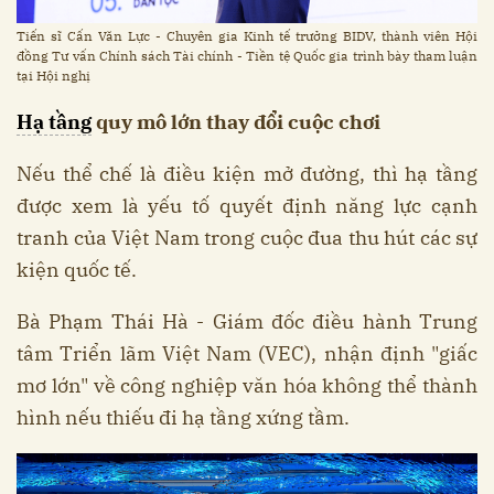
Tiến sĩ Cấn Văn Lực - Chuyên gia Kinh tế trưởng BIDV, thành viên Hội
đồng Tư vấn Chính sách Tài chính - Tiền tệ Quốc gia trình bày tham luận
tại Hội nghị
Hạ tầng
quy mô lớn thay đổi cuộc chơi
Nếu thể chế là điều kiện mở đường, thì hạ tầng
được xem là yếu tố quyết định năng lực cạnh
tranh của Việt Nam trong cuộc đua thu hút các sự
kiện quốc tế.
Bà Phạm Thái Hà - Giám đốc điều hành Trung
tâm Triển lãm Việt Nam (VEC), nhận định "giấc
mơ lớn" về công nghiệp văn hóa không thể thành
hình nếu thiếu đi hạ tầng xứng tầm.