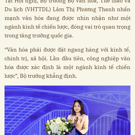
Tại Hội nghị, Bộ trưởng Bộ Văn hóa, Thể thao và
Du lịch (VHTTDL) Lâm Thị Phương Thanh nhấn
mạnh văn hóa đang được nhìn nhận như một
ngành kinh tế chiến lược, đóng vai trò quan trọng
trong tăng trưởng quốc gia.
“Văn hóa phải được đặt ngang hàng với kinh tế,
chính trị, xã hội. Lần đầu tiên, công nghiệp văn
hóa được xác định là một ngành kinh tế chiến
lược”, Bộ trưởng khẳng định.