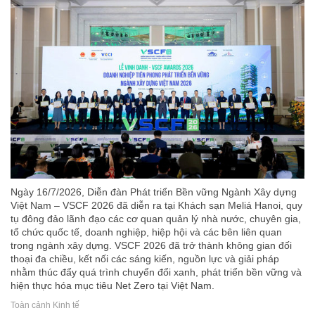
Ngày 16/7/2026, Diễn đàn Phát triển Bền vững Ngành Xây dựng
Việt Nam – VSCF 2026 đã diễn ra tại Khách sạn Meliá Hanoi, quy
tụ đông đảo lãnh đạo các cơ quan quản lý nhà nước, chuyên gia,
tổ chức quốc tế, doanh nghiệp, hiệp hội và các bên liên quan
trong ngành xây dựng. VSCF 2026 đã trở thành không gian đối
thoại đa chiều, kết nối các sáng kiến, nguồn lực và giải pháp
nhằm thúc đẩy quá trình chuyển đổi xanh, phát triển bền vững và
hiện thực hóa mục tiêu Net Zero tại Việt Nam.
Toàn cảnh Kinh tế