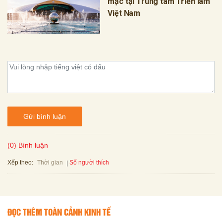
mạc tại Trung tâm Triển lãm
Việt Nam
Gửi bình luận
(0) Bình luận
Xếp theo:
Số người thích
Thời gian
ĐỌC THÊM TOÀN CẢNH KINH TẾ