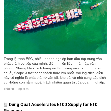
Trong lộ trình ESG, nhiều doanh nghiệp ban đầu tập trung vào
phát thải trực tiếp của mình: điện, nhiên liệu, nhà máy, văn
phòng. Nhưng khi khách hàng và thị trường yêu cầu nhìn toàn
chuỗi, Scope 3 trở thành thách thức lớn nhất. Với logistics, điều
này có nghĩa là phát thải từ vận tải, kho bãi và nhà cung cấp dịch
vụ không còn nằm ngoài trách nhiệm quản trị của doanh nghiệp.
Thời sự - Logistics
Dung Quat Accelerates E100 Supply for E10
Gasoline