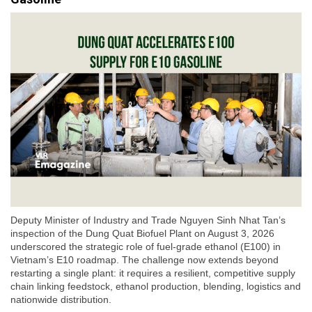
Deputy Minister of Industry and Trade Nguyen Sinh Nhat Tan’s
inspection of the Dung Quat Biofuel Plant on August 3, 2026
underscored the strategic role of fuel-grade ethanol (E100) in
Vietnam’s E10 roadmap. The challenge now extends beyond
restarting a single plant: it requires a resilient, competitive supply
chain linking feedstock, ethanol production, blending, logistics and
nationwide distribution.