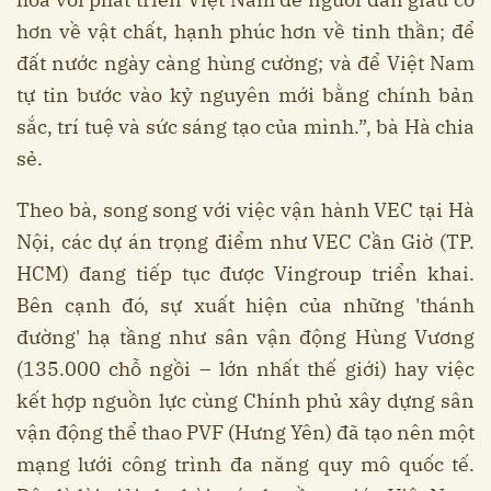
hơn về vật chất, hạnh phúc hơn về tinh thần; để
đất nước ngày càng hùng cường; và để Việt Nam
tự tin bước vào kỷ nguyên mới bằng chính bản
sắc, trí tuệ và sức sáng tạo của mình.”, bà Hà chia
sẻ.
Theo bà, song song với việc vận hành VEC tại Hà
Nội, các dự án trọng điểm như VEC Cần Giờ (TP.
HCM) đang tiếp tục được Vingroup triển khai.
Bên cạnh đó, sự xuất hiện của những 'thánh
đường' hạ tầng như sân vận động Hùng Vương
(135.000 chỗ ngồi – lớn nhất thế giới) hay việc
kết hợp nguồn lực cùng Chính phủ xây dựng sân
vận động thể thao PVF (Hưng Yên) đã tạo nên một
mạng lưới công trình đa năng quy mô quốc tế.