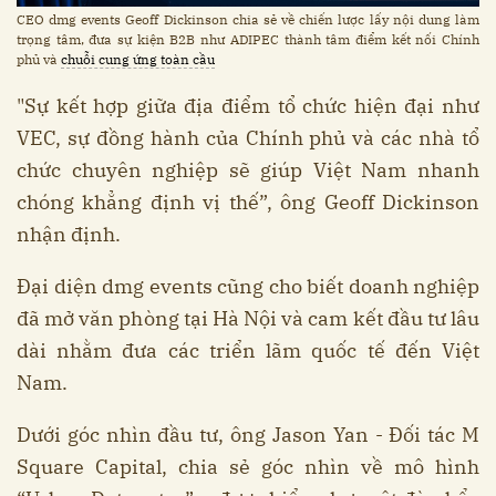
CEO dmg events Geoff Dickinson chia sẻ về chiến lược lấy nội dung làm
trọng tâm, đưa sự kiện B2B như ADIPEC thành tâm điểm kết nối Chính
phủ và
chuỗi cung ứng toàn cầu
"Sự kết hợp giữa địa điểm tổ chức hiện đại như
VEC, sự đồng hành của Chính phủ và các nhà tổ
chức chuyên nghiệp sẽ giúp Việt Nam nhanh
chóng khẳng định vị thế”, ông Geoff Dickinson
nhận định.
Đại diện dmg events cũng cho biết doanh nghiệp
đã mở văn phòng tại Hà Nội và cam kết đầu tư lâu
dài nhằm đưa các triển lãm quốc tế đến Việt
Nam.
Dưới góc nhìn đầu tư, ông Jason Yan - Đối tác M
Square Capital, chia sẻ góc nhìn về mô hình