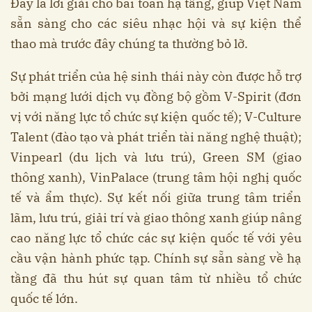
Đây là lời giải cho bài toán hạ tầng, giúp Việt Nam
sẵn sàng cho các siêu nhạc hội và sự kiện thể
thao mà trước đây chúng ta thường bỏ lỡ.
Sự phát triển của hệ sinh thái này còn được hỗ trợ
bởi mạng lưới dịch vụ đồng bộ gồm V-Spirit (đơn
vị với năng lực tổ chức sự kiện quốc tế); V-Culture
Talent (đào tạo và phát triển tài năng nghệ thuật);
Vinpearl (du lịch và lưu trú), Green SM (giao
thông xanh), VinPalace (trung tâm hội nghị quốc
tế và ẩm thực). Sự kết nối giữa trung tâm triển
lãm, lưu trú, giải trí và giao thông xanh giúp nâng
cao năng lực tổ chức các sự kiện quốc tế với yêu
cầu vận hành phức tạp. Chính sự sẵn sàng về hạ
tầng đã thu hút sự quan tâm từ nhiều tổ chức
quốc tế lớn.