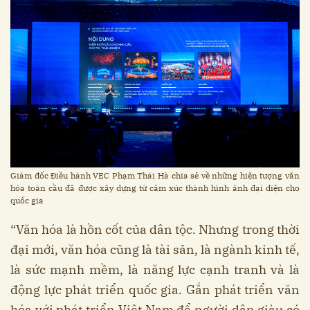
Giám đốc Điều hành VEC Phạm Thái Hà chia sẻ về những hiện tượng văn
hóa toàn cầu đã được xây dựng từ cảm xúc thành hình ảnh đại diện cho
quốc gia
“Văn hóa là hồn cốt của dân tộc. Nhưng trong thời
đại mới, văn hóa cũng là tài sản, là ngành kinh tế,
là sức mạnh mềm, là năng lực cạnh tranh và là
động lực phát triển quốc gia. Gắn phát triển văn
hóa với phát triển Việt Nam để người dân giàu có