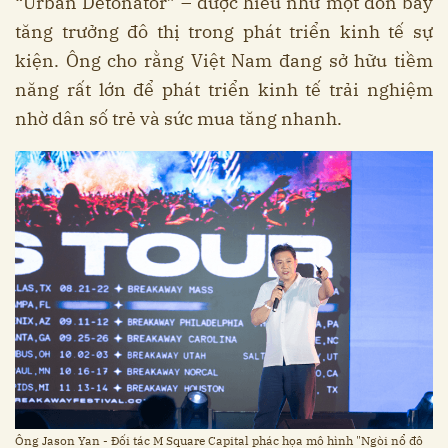
“Urban Detonator” – được hiểu như một đòn bẩy
tăng trưởng đô thị trong phát triển kinh tế sự
kiện. Ông cho rằng Việt Nam đang sở hữu tiềm
năng rất lớn để phát triển kinh tế trải nghiệm
nhờ dân số trẻ và sức mua tăng nhanh.
Ông Jason Yan - Đối tác M Square Capital phác họa mô hình "Ngòi nổ đô