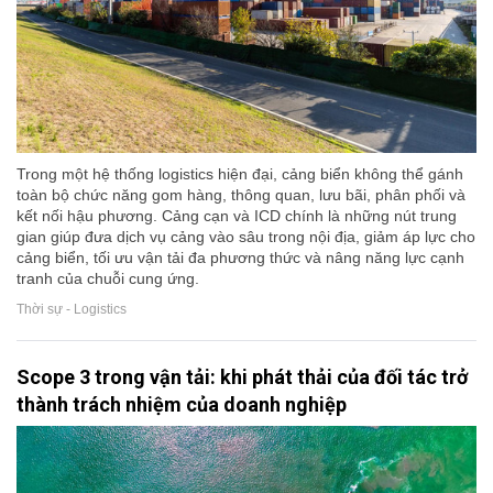
Trong một hệ thống logistics hiện đại, cảng biển không thể gánh
toàn bộ chức năng gom hàng, thông quan, lưu bãi, phân phối và
kết nối hậu phương. Cảng cạn và ICD chính là những nút trung
gian giúp đưa dịch vụ cảng vào sâu trong nội địa, giảm áp lực cho
cảng biển, tối ưu vận tải đa phương thức và nâng năng lực cạnh
tranh của chuỗi cung ứng.
Thời sự - Logistics
Scope 3 trong vận tải: khi phát thải của đối tác trở
thành trách nhiệm của doanh nghiệp