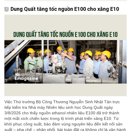
Dung Quất tăng tốc nguồn E100 cho xăng E10
Việc Thứ trưởng Bộ Công Thương Nguyễn Sinh Nhật Tân trực
tiếp kiểm tra Nhà máy Nhiên liệu sinh học Dung Quất ngày
3/8/2026 cho thấy nguồn ethanol nhiên liệu E100 đã trở thành
một mắt xích chiến lược trong lộ trình phát triển xăng E10. Từ
khôi phục công suất, bảo đảm vùng nguyên liệu đến kết nối sản
xuất – pha chế – phân phối, bài toán đặt ra không chỉ là vận hành