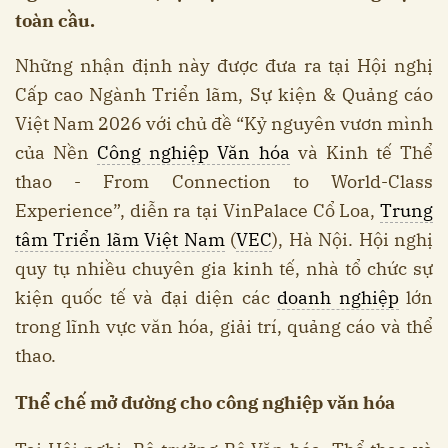
toàn cầu.
Những nhận định này được đưa ra tại Hội nghị
Cấp cao Ngành Triển lãm, Sự kiện & Quảng cáo
Việt Nam 2026 với chủ đề “Kỷ nguyên vươn mình
của Nền
Công nghiệp Văn hóa
và Kinh tế Thể
thao - From Connection to World-Class
Experience”, diễn ra tại VinPalace Cổ Loa,
Trung
tâm Triển lãm Việt Nam
(
VEC
), Hà Nội. Hội nghị
quy tụ nhiều chuyên gia kinh tế, nhà tổ chức sự
kiện quốc tế và đại diện các
doanh nghiệp
lớn
trong lĩnh vực văn hóa, giải trí, quảng cáo và thể
thao.
Thể chế mở đường cho công nghiệp văn hóa