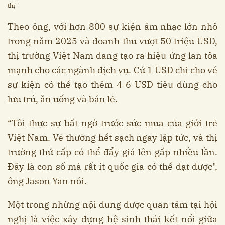
thị"
Theo ông, với hơn 800 sự kiện âm nhạc lớn nhỏ
trong năm 2025 và doanh thu vượt 50 triệu USD,
thị trường Việt Nam đang tạo ra hiệu ứng lan tỏa
mạnh cho các ngành dịch vụ. Cứ 1 USD chi cho vé
sự kiện có thể tạo thêm 4-6 USD tiêu dùng cho
lưu trú, ăn uống và bán lẻ.
“Tôi thực sự bất ngờ trước sức mua của giới trẻ
Việt Nam. Vé thường hết sạch ngay lập tức, và thị
trường thứ cấp có thể đẩy giá lên gấp nhiều lần.
Đây là con số mà rất ít quốc gia có thể đạt được",
ông Jason Yan nói.
Một trong những nội dung được quan tâm tại hội
nghị là việc xây dựng hệ sinh thái kết nối giữa