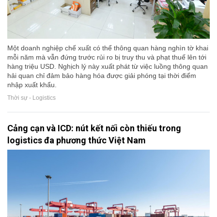
Một doanh nghiệp chế xuất có thể thông quan hàng nghìn tờ khai
mỗi năm mà vẫn đứng trước rủi ro bị truy thu và phạt thuế lên tới
hàng triệu USD. Nghịch lý này xuất phát từ việc luồng thông quan
hải quan chỉ đảm bảo hàng hóa được giải phóng tại thời điểm
nhập xuất khẩu.
Thời sự - Logistics
Cảng cạn và ICD: nút kết nối còn thiếu trong
logistics đa phương thức Việt Nam