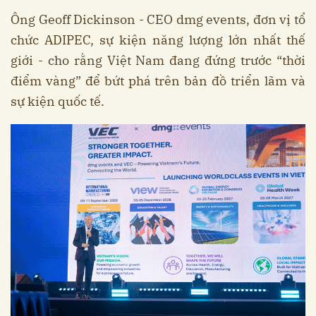
Ông Geoff Dickinson - CEO dmg events, đơn vị tổ
chức ADIPEC, sự kiện năng lượng lớn nhất thế
giới - cho rằng Việt Nam đang đứng trước “thời
điểm vàng” để bứt phá trên bản đồ triển lãm và
sự kiện quốc tế.