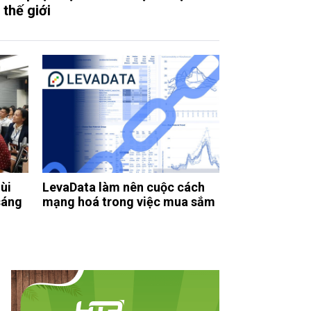
 thế giới
ùi
LevaData làm nên cuộc cách
 sáng
mạng hoá trong việc mua sắm