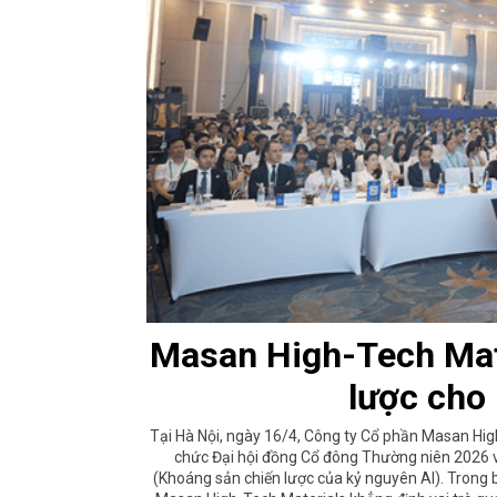
Masan High-Tech Mat
lược cho
Tại Hà Nội, ngày 16/4, Công ty Cổ phần Masan Hi
chức Đại hội đồng Cổ đông Thường niên 2026 với
(Khoáng sản chiến lược của kỷ nguyên AI). Trong b