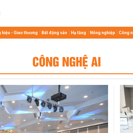
 hiệu - Giao thương
Bất động sản
Hạ tầng
Nông nghiệp
Công n
CÔNG NGHỆ AI