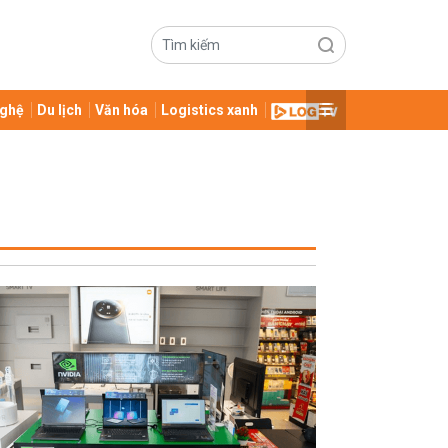
ghệ
Du lịch
Văn hóa
Logistics xanh