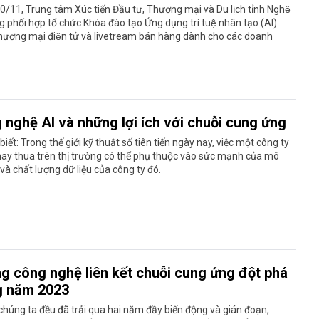
0/11, Trung tâm Xúc tiến Đầu tư, Thương mại và Du lịch tỉnh Nghệ
phối hợp tổ chức Khóa đào tạo Ứng dụng trí tuệ nhân tạo (AI)
hương mại điện tử và livetream bán hàng dành cho các doanh
 nghệ AI và những lợi ích với chuỗi cung ứng
biết: Trong thế giới kỹ thuật số tiên tiến ngày nay, việc một công ty
ay thua trên thị trường có thể phụ thuộc vào sức mạnh của mô
 và chất lượng dữ liệu của công ty đó.
g công nghệ liên kết chuỗi cung ứng đột phá
g năm 2023
chúng ta đều đã trải qua hai năm đầy biến động và gián đoạn,