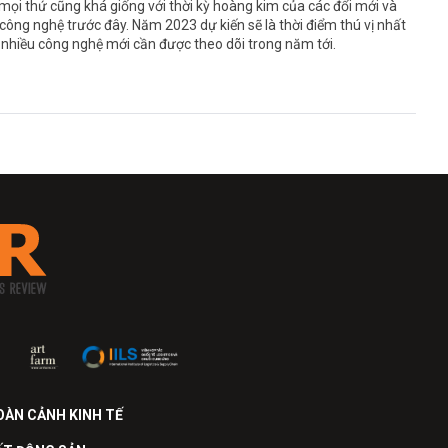
ọi thứ cũng khá giống với thời kỳ hoàng kim của các đổi mới và
 công nghệ trước đây. Năm 2023 dự kiến sẽ là thời điểm thú vị nhất
 nhiều công nghệ mới cần được theo dõi trong năm tới.
OÀN CẢNH KINH TẾ