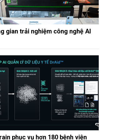
g gian trải nghiệm công nghệ AI
rain phục vụ hơn 180 bệnh viện