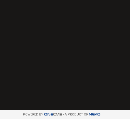
POWERED BY
ONE
CMS
- A PRODUCT OF
NEKO