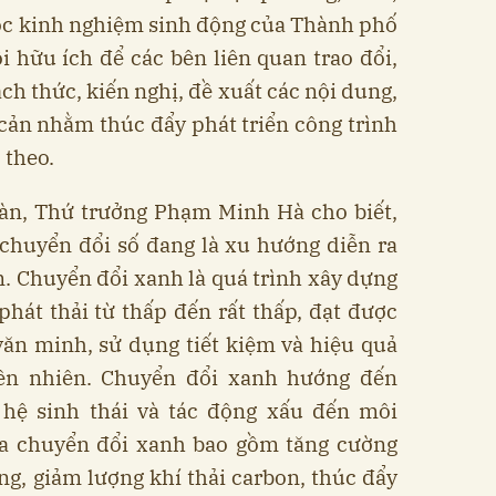
ọc kinh nghiệm sinh động của Thành phố
ội hữu ích để các bên liên quan trao đổi,
ch thức, kiến nghị, đề xuất các nội dung,
 cản nhằm thúc đẩy phát triển công trình
 theo.
đàn, Thứ trưởng Phạm Minh Hà cho biết,
chuyển đổi số đang là xu hướng diễn ra
m. Chuyển đổi xanh là quá trình xây dựng
hát thải từ thấp đến rất thấp, đạt được
văn minh, sử dụng tiết kiệm và hiệu quả
iên nhiên. Chuyển đổi xanh hướng đến
 hệ sinh thái và tác động xấu đến môi
ủa chuyển đổi xanh bao gồm tăng cường
g, giảm lượng khí thải carbon, thúc đẩy