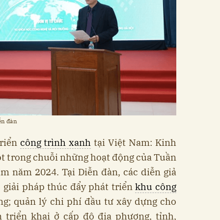
ễn đàn
triển
công trình xanh
tại Việt Nam: Kinh
ột trong chuỗi những hoạt động của Tuần
am năm 2024. Tại Diễn đàn, các diễn giả
 giải pháp thúc đẩy phát triển
khu công
ng; quản lý chi phí đầu tư xây dựng cho
n triển khai ở cấp độ địa phương, tỉnh,