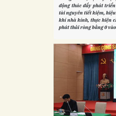
động thúc đẩy phát triển
tài nguyên tiết kiệm, hiệ
khí nhà kính, thực hiện 
phát thải ròng bằng 0 và