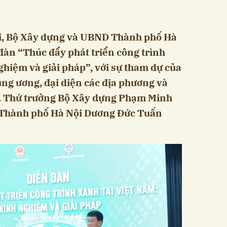
ội, Bộ Xây dựng và UBND Thành phố Hà
 đàn “Thúc đẩy phát triển công trình
ghiệm và giải pháp”, với sự tham dự của
ung ương, đại diện các địa phương và
p. Thứ trưởng Bộ Xây dựng Phạm Minh
 Thành phố Hà Nội Dương Đức Tuấn