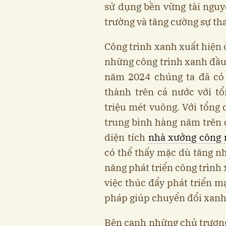
sử dụng bền vững tài nguy
trường và tăng cường sự tha
Công trình xanh xuất hiện
những công trình xanh đầu
năm 2024 chúng ta đã có 
thành trên cả nước với t
triệu mét vuông. Với tổng 
trung bình hàng năm trên 
diện tích
nhà xưởng công 
có thể thấy mặc dù tăng n
năng phát triển công trình 
việc thúc đẩy phát triển m
pháp giúp chuyển đổi xanh
Bên cạnh những chủ trương