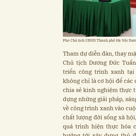
Phó Chủ tịch UBND Thành phố Hà Nội Dươn
Tham dự diễn đàn, thay m
Chủ tịch Dương Đức Tuấn
triển công trình xanh tạ
không chỉ là cơ hội để các
chia sẻ kinh nghiệm thực t
dựng những giải pháp, sán
về công trình xanh vào cuộ
chất lượng đời sống xã hộ
quá trình hiện thực hóa 
hướng tới xây dựng thủ đ