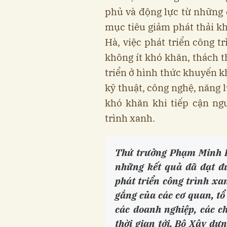
phủ và động lực từ những 
mục tiêu giảm phát thải k
Hà, việc phát triển công t
không ít khó khăn, thách 
triển ở hình thức khuyến k
kỹ thuật, công nghệ, năng 
khó khăn khi tiếp cận n
trình xanh.
Thứ trưởng Phạm Minh H
những kết quả đã đạt đư
phát triển công trình xan
gắng của các cơ quan, tổ
các doanh nghiệp, các c
thời gian tới, Bộ Xây dựn