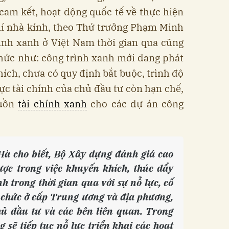
cam kết, hoạt động quốc tế về thực hiện
hí nhà kính, theo Thứ trưởng Phạm Minh
rình xanh ở Việt Nam thời gian qua cũng
thức như: công trình xanh mới đang phát
hích, chưa có quy định bắt buộc, trình độ
lực tài chính của chủ đầu tư còn hạn chế,
guồn
tài chính xanh
cho các dự án công
à cho biết, Bộ Xây dựng đánh giá cao
ợc trong việc khuyến khích, thúc đẩy
h trong thời gian qua với sự nỗ lực, cố
 chức ở cấp Trung ương và địa phương,
hủ đầu tư và các bên liên quan. Trong
g sẽ tiếp tục nỗ lực triển khai các hoạt