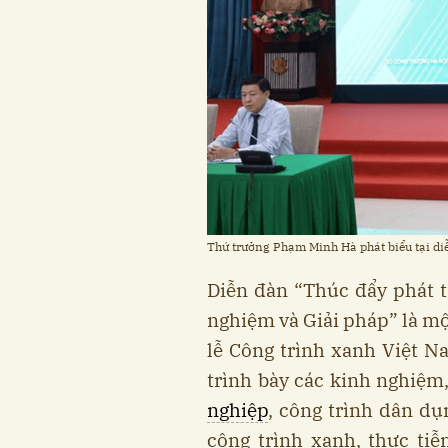
Thứ trưởng Phạm Minh Hà phát biểu tại di
Diễn đàn “Thúc đẩy phát 
nghiệm và Giải pháp” là m
lễ Công trình xanh Việt N
trình bày các kinh nghiệm,
nghiệp
, công trình dân dụ
công trình xanh, thực tiễ