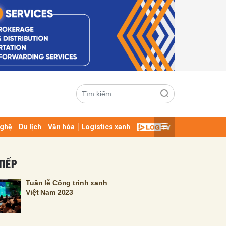
ghệ
Du lịch
Văn hóa
Logistics xanh
ửi
TIẾP
Tuần lễ Công trình xanh
Việt Nam 2023