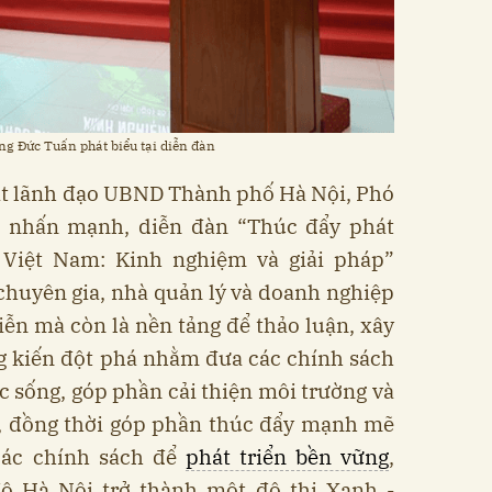
g Đức Tuấn phát biểu tại diễn đàn
ặt lãnh đạo UBND Thành phố Hà Nội, Phó
 nhấn mạnh, diễn đàn “Thúc đẩy phát
i Việt Nam: Kinh nghiệm và giải pháp”
 chuyên gia, nhà quản lý và doanh nghiệp
iễn mà còn là nền tảng để thảo luận, xây
g kiến đột phá nhằm đưa các chính sách
c sống, góp phần cải thiện môi trường và
i, đồng thời góp phần thúc đẩy mạnh mẽ
các chính sách để
phát triển bền vững
,
ô Hà Nội trở thành một đô thị Xanh -