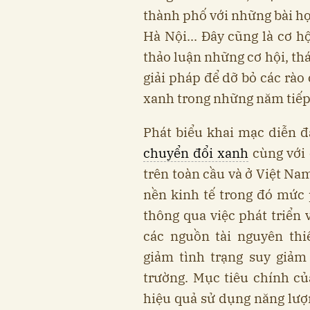
thành phố với những bài h
Hà Nội... Đây cũng là cơ h
thảo luận những cơ hội, thá
giải pháp để dỡ bỏ các rào
xanh trong những năm tiếp
Phát biểu khai mạc diễn 
chuyển đổi xanh
cùng với 
trên toàn cầu và ở Việt Na
nền kinh tế trong đó mức p
thông qua việc phát triển 
các nguồn tài nguyên th
giảm tình trạng suy giảm
trường. Mục tiêu chính c
hiệu quả sử dụng năng lượn