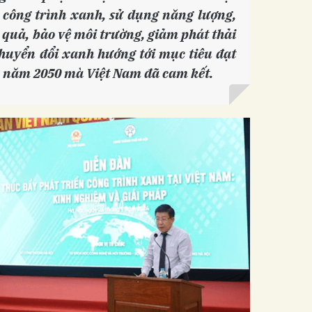
 công trình xanh, sử dụng năng lượng,
u quả, bảo vệ môi trường, giảm phát thải
chuyển đổi xanh hướng tới mục tiêu đạt
o năm 2050 mà Việt Nam đã cam kết.