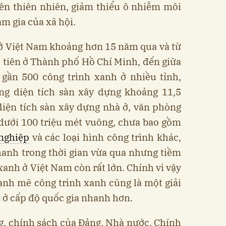
ên thiên nhiên, giảm thiểu ô nhiễm môi
m gia của xã hội.
 ở Việt Nam khoảng hơn 15 năm qua và từ
 tiên ở Thành phố Hồ Chí Minh, đến giữa
gần 500 công trình xanh ở nhiều tỉnh,
ổng diện tích sàn xây dựng khoảng 11,5
diện tích sàn xây dựng nhà ở, văn phòng
dưới 100 triệu mét vuông, chưa bao gồm
nghiệp
và các loại hình công trình khác,
hanh trong thời gian vừa qua nhưng tiềm
xanh ở Việt Nam còn rất lớn. Chính vì vậy
ạnh mẽ công trình xanh cũng là một giải
 ở cấp độ quốc gia nhanh hơn.
, chính sách của Đảng, Nhà nước, Chính