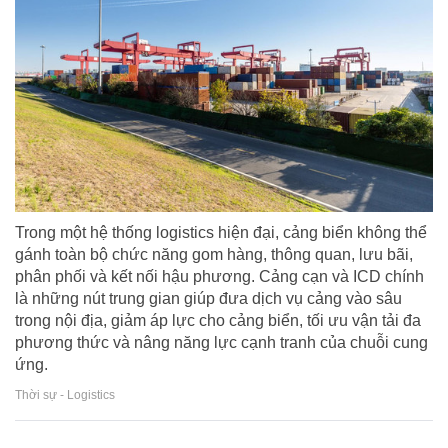
Trong một hệ thống logistics hiện đại, cảng biển không thể
gánh toàn bộ chức năng gom hàng, thông quan, lưu bãi,
phân phối và kết nối hậu phương. Cảng cạn và ICD chính
là những nút trung gian giúp đưa dịch vụ cảng vào sâu
trong nội địa, giảm áp lực cho cảng biển, tối ưu vận tải đa
phương thức và nâng năng lực cạnh tranh của chuỗi cung
ứng.
Thời sự - Logistics