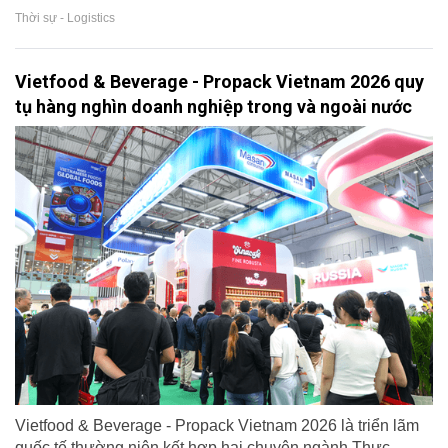
Thời sự - Logistics
Vietfood & Beverage - Propack Vietnam 2026 quy
tụ hàng nghìn doanh nghiệp trong và ngoài nước
Vietfood & Beverage - Propack Vietnam 2026 là triển lãm
quốc tế thường niên kết hợp hai chuyên ngành Thực