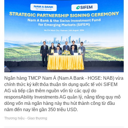
Ngân hàng TMCP Nam Á (Nam A Bank - HOSE: NAB) vừa
chính thức ký kết thỏa thuận tín dụng quốc tế với SIFEM
AG và tiếp cận thêm nguồn vốn từ các quỹ do
responsAbility Investments AG quản lý, nâng tổng quy mô
dòng vốn mà ngân hàng này thu hút thành công từ đầu
năm đến nay lên gần 350 triệu USD.
Thương hiệu - Giao thương