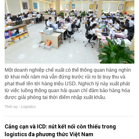
Một doanh nghiệp chế xuất có thể thông quan hàng nghìn
tờ khai mỗi năm mà vẫn đứng trước rủi ro bị truy thu và
phạt thuế lên tới hàng triệu USD. Nghịch lý này xuất phát
từ việc luồng thông quan hải quan chỉ đảm bảo hàng hóa
được giải phóng tại thời điểm nhập xuất khẩu.
Thời sự - Logistics
Cảng cạn và ICD: nút kết nối còn thiếu trong
logistics đa phương thức Việt Nam