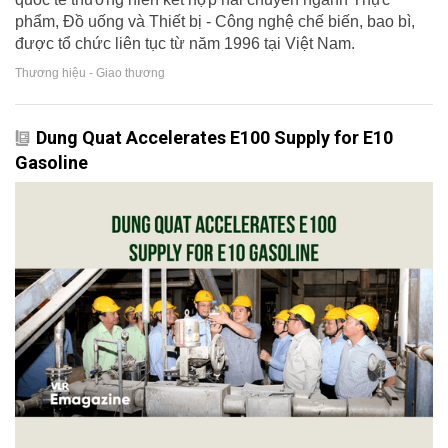
phẩm, Đồ uống và Thiết bị - Công nghệ chế biến, bao bì,
được tổ chức liên tục từ năm 1996 tại Việt Nam.
Thương hiệu - Giao thương
Dung Quat Accelerates E100 Supply for E10
Gasoline