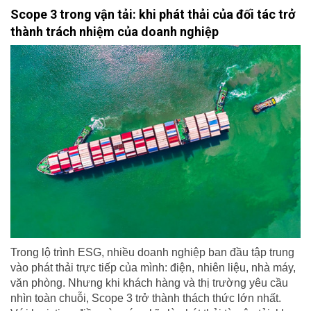
Scope 3 trong vận tải: khi phát thải của đối tác trở
thành trách nhiệm của doanh nghiệp
Trong lộ trình ESG, nhiều doanh nghiệp ban đầu tập trung
vào phát thải trực tiếp của mình: điện, nhiên liệu, nhà máy,
văn phòng. Nhưng khi khách hàng và thị trường yêu cầu
nhìn toàn chuỗi, Scope 3 trở thành thách thức lớn nhất.