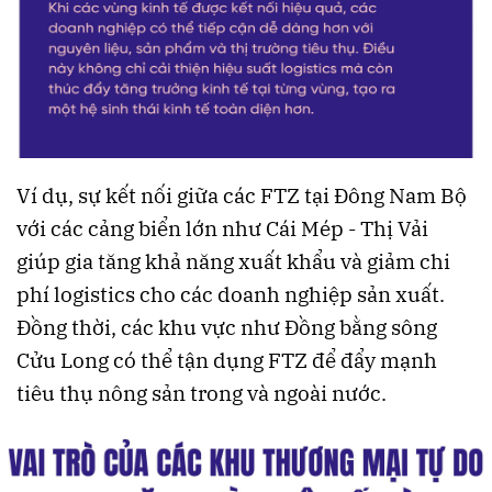
Ví dụ, sự kết nối giữa các FTZ tại Đông Nam Bộ
với các cảng biển lớn như Cái Mép - Thị Vải
giúp gia tăng khả năng xuất khẩu và giảm chi
phí logistics cho các doanh nghiệp sản xuất.
Đồng thời, các khu vực như Đồng bằng sông
Cửu Long có thể tận dụng FTZ để đẩy mạnh
tiêu thụ nông sản trong và ngoài nước.