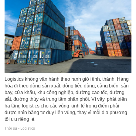
Logistics không vận hành theo ranh giới tỉnh, thành. Hàng
hóa đi theo dòng sản xuất, dòng tiêu dùng, cảng biển, sân
bay, cửa khẩu, khu công nghiệp, đường cao tốc, đường
sắt, đường thủy và trung tâm phân phối. Vì vậy, phát triển
hạ tầng logistics cho các vùng kinh tế trọng điểm phải
được nhìn bằng tư duy liên vùng, thay vì mỗi địa phương
tối ưu riêng lẻ.
Thời sự - Logistics