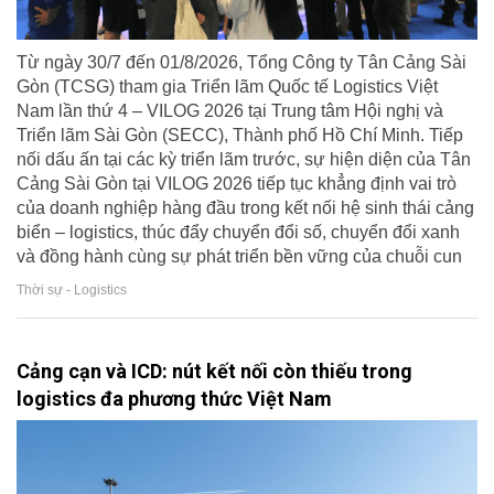
Từ ngày 30/7 đến 01/8/2026, Tổng Công ty Tân Cảng Sài
Gòn (TCSG) tham gia Triển lãm Quốc tế Logistics Việt
Nam lần thứ 4 – VILOG 2026 tại Trung tâm Hội nghị và
Triển lãm Sài Gòn (SECC), Thành phố Hồ Chí Minh. Tiếp
nối dấu ấn tại các kỳ triển lãm trước, sự hiện diện của Tân
Cảng Sài Gòn tại VILOG 2026 tiếp tục khẳng định vai trò
của doanh nghiệp hàng đầu trong kết nối hệ sinh thái cảng
biển – logistics, thúc đẩy chuyển đổi số, chuyển đổi xanh
và đồng hành cùng sự phát triển bền vững của chuỗi cun
Thời sự - Logistics
Cảng cạn và ICD: nút kết nối còn thiếu trong
logistics đa phương thức Việt Nam