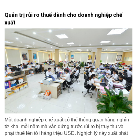
Quản trị rủi ro thuế dành cho doanh nghiệp chế
xuất
Một doanh nghiệp chế xuất có thể thông quan hàng nghìn
tờ khai mỗi năm mà vẫn đứng trước rủi ro bị truy thu và
phạt thuế lên tới hàng triệu USD. Nghịch lý này xuất phát