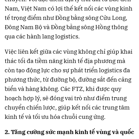
Nam, Việt Nam có lợi thế kết nối các vùng kinh
tế trọng điểm như Đồng bằng sông Cửu Long,
Đông Nam Bộ và Đồng bằng sông Hồng thông
qua các hành lang logistics.
Việc liên kết giữa các vùng không chỉ giúp khai
thác tối đa tiềm năng kinh tế địa phương mà
còn tạo động lực cho sự phát triển logistics đa
phương thức, từ đường bộ, đường sắt đến cảng
biển và hàng không. Các FTZ, khi được quy
hoạch hợp lý, sẽ đóng vai trò như điểm trung
chuyển chiến lược, giúp kết nối các trung tâm
kinh tế và tối ưu hóa chuỗi cung ứng.
2. Tăng cường sức mạnh kinh tế vùng và quốc