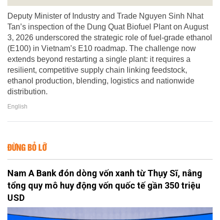
Deputy Minister of Industry and Trade Nguyen Sinh Nhat
Tan’s inspection of the Dung Quat Biofuel Plant on August
3, 2026 underscored the strategic role of fuel-grade ethanol
(E100) in Vietnam’s E10 roadmap. The challenge now
extends beyond restarting a single plant: it requires a
resilient, competitive supply chain linking feedstock,
ethanol production, blending, logistics and nationwide
distribution.
English
ĐỪNG BỎ LỠ
Nam A Bank đón dòng vốn xanh từ Thụy Sĩ, nâng
tổng quy mô huy động vốn quốc tế gần 350 triệu
USD