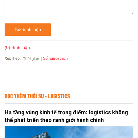
Gửi bình luận
(0) Bình luận
Xếp theo:
Số người thích
Thời gian
ĐỌC THÊM THỜI SỰ - LOGISTICS
Hạ tầng vùng kinh tế trọng điểm: logistics không
thể phát triển theo ranh giới hành chính