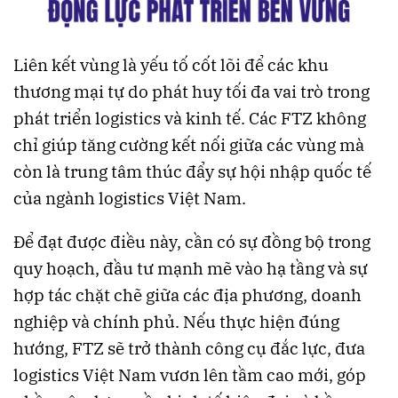
Liên kết vùng là yếu tố cốt lõi để các khu
thương mại tự do phát huy tối đa vai trò trong
phát triển logistics và kinh tế. Các FTZ không
chỉ giúp tăng cường kết nối giữa các vùng mà
còn là trung tâm thúc đẩy sự hội nhập quốc tế
của ngành logistics Việt Nam.
Để đạt được điều này, cần có sự đồng bộ trong
quy hoạch, đầu tư mạnh mẽ vào hạ tầng và sự
hợp tác chặt chẽ giữa các địa phương, doanh
nghiệp và chính phủ. Nếu thực hiện đúng
hướng, FTZ sẽ trở thành công cụ đắc lực, đưa
logistics Việt Nam vươn lên tầm cao mới, góp