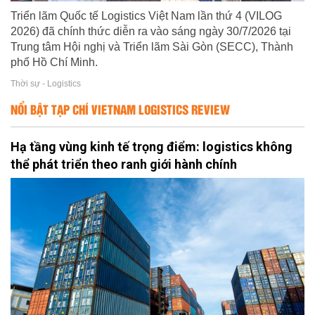
Triển lãm Quốc tế Logistics Việt Nam lần thứ 4 (VILOG
2026) đã chính thức diễn ra vào sáng ngày 30/7/2026 tại
Trung tâm Hội nghị và Triển lãm Sài Gòn (SECC), Thành
phố Hồ Chí Minh.
Thời sự - Logistics
NỔI BẬT TẠP CHÍ VIETNAM LOGISTICS REVIEW
Hạ tầng vùng kinh tế trọng điểm: logistics không
thể phát triển theo ranh giới hành chính