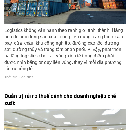
Logistics không vận hành theo ranh giới tỉnh, thành. Hàng
hóa đi theo dòng sản xuất, dòng tiêu dùng, cảng biển, sân
bay, cửa khẩu, khu công nghiệp, đường cao tốc, đường
sắt, đường thủy và trung tâm phân phối. Vì vậy, phát triển
hạ tầng logistics cho các vùng kinh tế trọng điểm phải
được nhìn bằng tư duy liên vùng, thay vì mỗi địa phương
tối ưu riêng lẻ.
Thời sự - Logistics
Quản trị rủi ro thuế dành cho doanh nghiệp chế
xuất