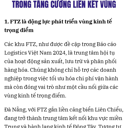
1. FTZ là động lực phát triển vùng kinh tế
trọng điểm
Các khu FTZ, như được đề cập trong Báo cáo
Logistics Việt Nam 2024, là trung tâm hội tụ
của hoạt động sản xuất, lưu trữ và phân phối
hàng hóa. Chúng không chỉ hỗ trợ các doanh
nghiệp trong việc tối ưu hóa chi phí vận hành
mà còn đóng vai trò như một cầu nối giữa các
vùng kinh tế trọng điểm.
Đà Nẵng, với FTZ gắn liền cảng biển Liên Chiểu,
đang trở thành trung tâm kết nối khu vực miền
Trung và hành lang kinh tế Đông Tây. Tương tự,