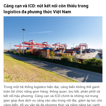
Cảng cạn và ICD: nút kết nối còn thiếu trong
logistics đa phương thức Việt Nam
Trong một hệ thống logistics hiện đại, cảng biển không thể gánh
toàn bộ chức năng gom hàng, thông quan, lưu bãi, phân phối và
kết nối hậu phương. Cảng cạn và ICD chính là những nút trung
gian giúp đưa dịch vụ cảng vào sâu trong nội địa, giảm áp lực cho
cảng biển, tối ưu vận tải đa phương thức và nâng năng lực cạnh