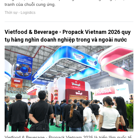
tranh của chuỗi cung ứng.
Thời sự - Logistics
Vietfood & Beverage - Propack Vietnam 2026 quy
tụ hàng nghìn doanh nghiệp trong và ngoài nước
Vietfood & Beverage - Propack Vietnam 2026 là triển lãm quốc tế