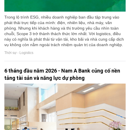
Trong lộ trình ESG, nhiều doanh nghiệp ban đầu tập trung vào
phát thải trực tiếp của mình: điện, nhiên liệu, nhà máy, văn
phòng. Nhưng khi khách hàng và thị trường yêu cầu nhìn toàn
chuỗi, Scope 3 trở thành thách thức lớn nhất. Với logistics, điều
này có nghĩa là phát thải từ vận tải, kho bãi và nhà cung cấp dịch
vụ không còn nằm ngoài trách nhiệm quản trị của doanh nghiệp.
Thời sự - Logistics
6 tháng đầu năm 2026 - Nam A Bank củng cố nền
tảng tài sản và năng lực dự phòng