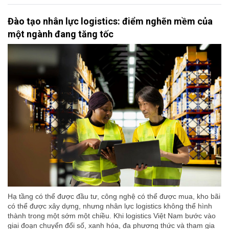
Đào tạo nhân lực logistics: điểm nghẽn mềm của
một ngành đang tăng tốc
Hạ tầng có thể được đầu tư, công nghệ có thể được mua, kho bãi
có thể được xây dựng, nhưng nhân lực logistics không thể hình
thành trong một sớm một chiều. Khi logistics Việt Nam bước vào
giai đoạn chuyển đổi số, xanh hóa, đa phương thức và tham gia