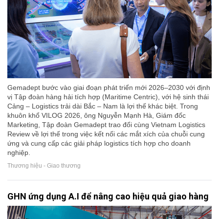
Gemadept bước vào giai đoạn phát triển mới 2026–2030 với định
vị Tập đoàn hàng hải tích hợp (Maritime Centric), với hệ sinh thái
Cảng – Logistics trải dài Bắc – Nam là lợi thế khác biệt. Trong
khuôn khổ VILOG 2026, ông Nguyễn Mạnh Hà, Giám đốc
Marketing, Tập đoàn Gemadept trao đổi cùng Vietnam Logistics
Review về lợi thế trong việc kết nối các mắt xích của chuỗi cung
ứng và cung cấp các giải pháp logistics tích hợp cho doanh
nghiệp.
Thương hiệu - Giao thương
GHN ứng dụng A.I để nâng cao hiệu quả giao hàng