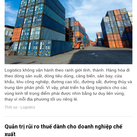
Logistics không vận hành theo ranh giới tỉnh, thành. Hàng hóa đi
theo dòng sản xuất, dòng tiêu dùng, cảng biển, sân bay, cửa
khẩu, khu công nghiệp, đường cao tốc, đường sắt, đường thủy và
trung tâm phân phối. Vì vậy, phát triển hạ tầng logistics cho các
vùng kinh tế trọng điểm phải được nhìn bằng tư duy liên vùng,
thay vì mỗi địa phương tối ưu riêng lẻ.
Thời sự - Logistics
Quản trị rủi ro thuế dành cho doanh nghiệp chế
xuất