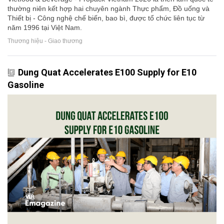
thường niên kết hợp hai chuyên ngành Thực phẩm, Đồ uống và
Thiết bị - Công nghệ chế biến, bao bì, được tổ chức liên tục từ
năm 1996 tại Việt Nam.
Thương hiệu - Giao thương
Dung Quat Accelerates E100 Supply for E10
Gasoline