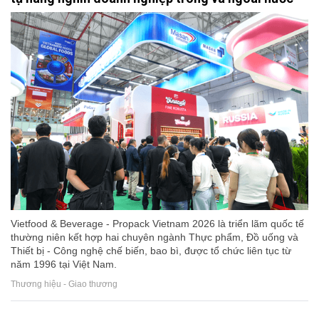
Vietfood & Beverage - Propack Vietnam 2026 là triển lãm quốc tế
thường niên kết hợp hai chuyên ngành Thực phẩm, Đồ uống và
Thiết bị - Công nghệ chế biến, bao bì, được tổ chức liên tục từ
năm 1996 tại Việt Nam.
Thương hiệu - Giao thương