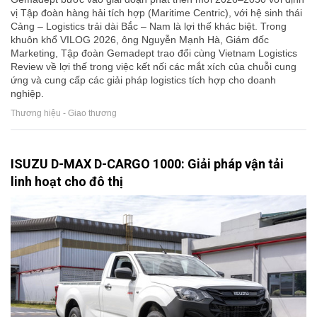
vị Tập đoàn hàng hải tích hợp (Maritime Centric), với hệ sinh thái
Cảng – Logistics trải dài Bắc – Nam là lợi thế khác biệt. Trong
khuôn khổ VILOG 2026, ông Nguyễn Mạnh Hà, Giám đốc
Marketing, Tập đoàn Gemadept trao đổi cùng Vietnam Logistics
Review về lợi thế trong việc kết nối các mắt xích của chuỗi cung
ứng và cung cấp các giải pháp logistics tích hợp cho doanh
nghiệp.
Thương hiệu - Giao thương
ISUZU D-MAX D-CARGO 1000: Giải pháp vận tải
linh hoạt cho đô thị