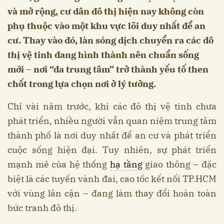
và mở rộng, cư dân đô thị hiện nay không còn
phụ thuộc vào một khu vực lõi duy nhất để an
cư. Thay vào đó, làn sóng dịch chuyển ra các đô
thị vệ tinh đang hình thành nên chuẩn sống
mới – nơi “đa trung tâm” trở thành yếu tố then
chốt trong lựa chọn nơi ở lý tưởng.
Chỉ vài năm trước, khi các đô thị vệ tinh chưa
phát triển, nhiều người vẫn quan niệm trung tâm
thành phố là nơi duy nhất để an cư và phát triển
cuộc sống hiện đại. Tuy nhiên, sự phát triển
mạnh mẽ của hệ thống
hạ tầng
giao thông – đặc
biệt là các tuyến vành đai, cao tốc kết nối TP.HCM
với vùng lân cận – đang làm thay đổi hoàn toàn
bức tranh đô thị.