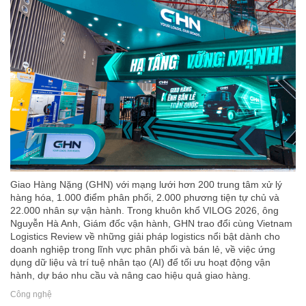
Giao Hàng Nặng (GHN) với mạng lưới hơn 200 trung tâm xử lý
hàng hóa, 1.000 điểm phân phối, 2.000 phương tiện tự chủ và
22.000 nhân sự vận hành. Trong khuôn khổ VILOG 2026, ông
Nguyễn Hà Anh, Giám đốc vận hành, GHN trao đổi cùng Vietnam
Logistics Review về những giải pháp logistics nổi bật dành cho
doanh nghiệp trong lĩnh vực phân phối và bán lẻ, về việc ứng
dụng dữ liệu và trí tuệ nhân tạo (AI) để tối ưu hoạt động vận
hành, dự báo nhu cầu và nâng cao hiệu quả giao hàng.
Công nghệ