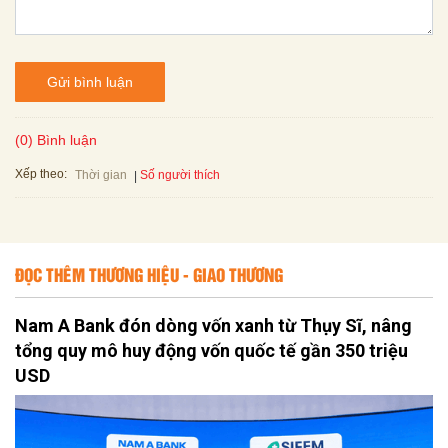
Gửi bình luận
(0) Bình luận
Xếp theo:
Số người thích
Thời gian
ĐỌC THÊM THƯƠNG HIỆU - GIAO THƯƠNG
Nam A Bank đón dòng vốn xanh từ Thụy Sĩ, nâng
tổng quy mô huy động vốn quốc tế gần 350 triệu
USD