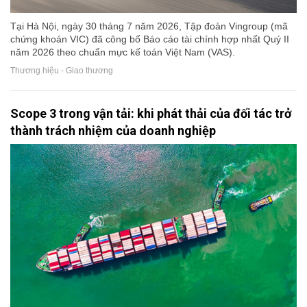
Tại Hà Nội, ngày 30 tháng 7 năm 2026, Tập đoàn Vingroup (mã
chứng khoán VIC) đã công bố Báo cáo tài chính hợp nhất Quý II
năm 2026 theo chuẩn mực kế toán Việt Nam (VAS).
Thương hiệu - Giao thương
Scope 3 trong vận tải: khi phát thải của đối tác trở
thành trách nhiệm của doanh nghiệp