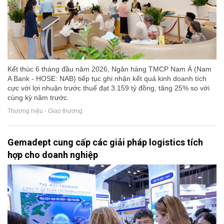
Kết thúc 6 tháng đầu năm 2026, Ngân hàng TMCP Nam Á (Nam
A Bank - HOSE: NAB) tiếp tục ghi nhận kết quả kinh doanh tích
cực với lợi nhuận trước thuế đạt 3.159 tỷ đồng, tăng 25% so với
cùng kỳ năm trước.
Thương hiệu - Giao thương
Gemadept cung cấp các giải pháp logistics tích
hợp cho doanh nghiệp