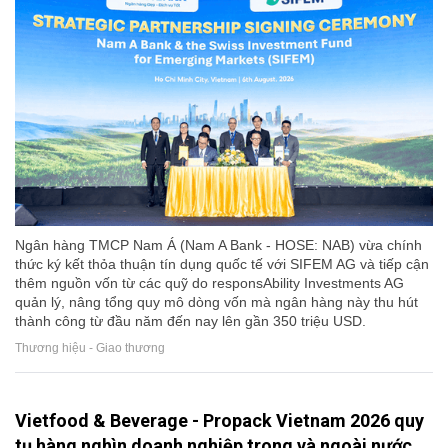
Ngân hàng TMCP Nam Á (Nam A Bank - HOSE: NAB) vừa chính
thức ký kết thỏa thuận tín dụng quốc tế với SIFEM AG và tiếp cận
thêm nguồn vốn từ các quỹ do responsAbility Investments AG
quản lý, nâng tổng quy mô dòng vốn mà ngân hàng này thu hút
thành công từ đầu năm đến nay lên gần 350 triệu USD.
Thương hiệu - Giao thương
Vietfood & Beverage - Propack Vietnam 2026 quy
tụ hàng nghìn doanh nghiệp trong và ngoài nước