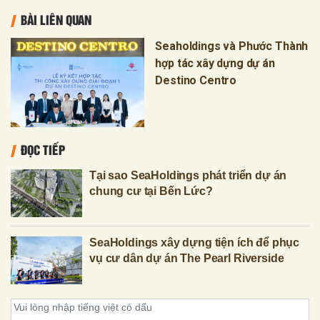
BÀI LIÊN QUAN
Seaholdings và Phước Thành
hợp tác xây dựng dự án
Destino Centro
ĐỌC TIẾP
Tại sao SeaHoldings phát triển dự án
chung cư tại Bến Lức?
SeaHoldings xây dựng tiện ích để phục
vụ cư dân dự án The Pearl Riverside