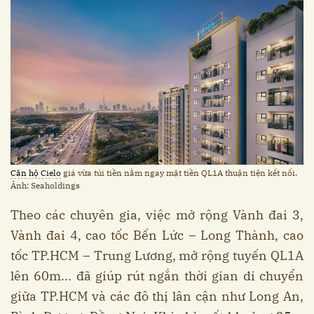
Căn hộ Cielo
giá vừa túi tiền nằm ngay mặt tiền QL1A thuận tiện kết nối.
Ảnh: Seaholdings
Theo các chuyên gia, việc mở rộng Vành đai 3,
Vành đai 4, cao tốc Bến Lức – Long Thành, cao
tốc TP.HCM – Trung Lương, mở rộng tuyến QL1A
lên 60m... đã giúp rút ngắn thời gian di chuyển
giữa TP.HCM và các đô thị lân cận như Long An,