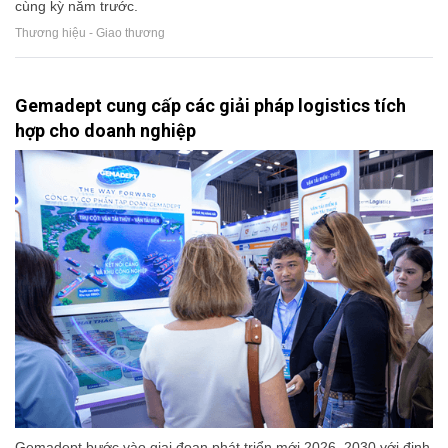
cùng kỳ năm trước.
Thương hiệu - Giao thương
Gemadept cung cấp các giải pháp logistics tích
hợp cho doanh nghiệp
Gemadept bước vào giai đoạn phát triển mới 2026–2030 với định