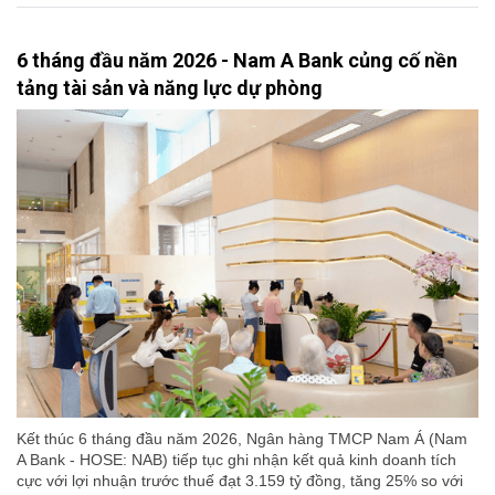
6 tháng đầu năm 2026 - Nam A Bank củng cố nền
tảng tài sản và năng lực dự phòng
Kết thúc 6 tháng đầu năm 2026, Ngân hàng TMCP Nam Á (Nam
A Bank - HOSE: NAB) tiếp tục ghi nhận kết quả kinh doanh tích
cực với lợi nhuận trước thuế đạt 3.159 tỷ đồng, tăng 25% so với