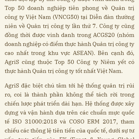
Top 50 doanh nghiệp tiên phong về Quản trị
công ty Việt Nam (VNCG50) tại Diễn đàn thường
niên về Quản trị công ty lần thứ 7. Công ty cũng
đồng thời được vinh danh trong ACGS20 (nhóm
doanh nghiệp có điểm thực hành Quản trị công ty
cao nhất trong khu vực ASEAN). Bên cạnh đó,
AgriS cũng thuộc Top 50 Công ty Niêm yết có
thực hành Quản trị công ty tốt nhất Việt Nam.
AgriS đặc biệt chú tâm tới hệ thống quản trị rủi
ro, coi là thành phần không thể tách rời trong
chiến lược phát triển dài hạn. Hệ thống được xây
dựng và vận hành dựa trên các chuẩn mực quốc
tế ISO 31000:2018 và COSO ERM 2017, tham
chiếu các thông lệ tiên tiến của quốc tế, dưới sự tư