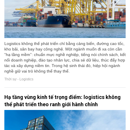
Logistics không thể phát triển chỉ bằng cảng biển, đường cao tốc,
kho bãi, sân bay hay công nghệ. Một ngành muốn đi xa còn cần
“hạ tầng mềm”: chuẩn mực nghề nghiệp, tiếng nói chính sách, kết
nối doanh nghiệp, đào tạo nhân lực, chia sẻ dữ liệu, thúc đẩy hợp
tác và xây dựng niềm tin. Trong hệ sinh thái đó, hiệp hội ngành
nghề giữ vai trò không thể thay thế.
Thời sự - Logistics
Hạ tầng vùng kinh tế trọng điểm: logistics không
thể phát triển theo ranh giới hành chính