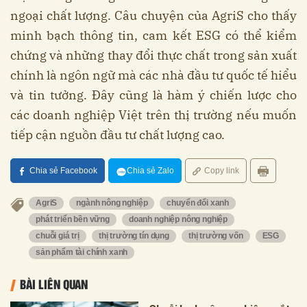
ngoại chất lượng. Câu chuyện của AgriS cho thấy
minh bạch thông tin, cam kết ESG có thể kiểm
chứng và những thay đổi thực chất trong sản xuất
chính là ngôn ngữ mà các nhà đầu tư quốc tế hiểu
và tin tưởng. Đây cũng là hàm ý chiến lược cho
các doanh nghiệp Việt trên thị trường nếu muốn
tiếp cận nguồn đầu tư chất lượng cao.
Chia sẻ Facebook
Chia sẻ Zalo
Copy link
AgriS
ngành nông nghiệp
chuyển đổi xanh
phát triển bền vững
doanh nghiệp nông nghiệp
chuỗi giá trị
thị trường tín dụng
thị trường vốn
ESG
sản phẩm tài chính xanh
BÀI LIÊN QUAN