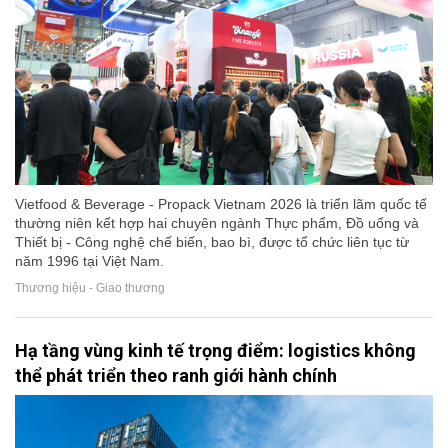
Vietfood & Beverage - Propack Vietnam 2026 là triển lãm quốc tế
thường niên kết hợp hai chuyên ngành Thực phẩm, Đồ uống và
Thiết bị - Công nghệ chế biến, bao bì, được tổ chức liên tục từ
năm 1996 tại Việt Nam.
Thương hiệu - Giao thương
Hạ tầng vùng kinh tế trọng điểm: logistics không
thể phát triển theo ranh giới hành chính