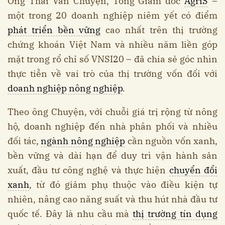
Ông Thái Văn Chuyện, Tổng Giám đốc
AgriS
–
một trong 20 doanh nghiệp niêm yết có điểm
phát triển bền vững
cao nhất trên thị trường
chứng khoán Việt Nam và nhiều năm liền góp
mặt trong rổ chỉ số VNSI20 – đã chia sẻ góc nhìn
thực tiễn về vai trò của thị trường vốn đối với
doanh nghiệp nông nghiệp
.
Theo ông Chuyện, với chuỗi giá trị rộng từ nông
hộ, doanh nghiệp đến nhà phân phối và nhiều
đối tác,
ngành nông nghiệp
cần nguồn vốn xanh,
bền vững và dài hạn để duy trì vận hành sản
xuất, đầu tư công nghệ và thực hiện
chuyển đổi
xanh
, từ đó giảm phụ thuộc vào điều kiện tự
nhiên, nâng cao năng suất và thu hút nhà đầu tư
quốc tế. Đây là nhu cầu mà
thị trường tín dụng