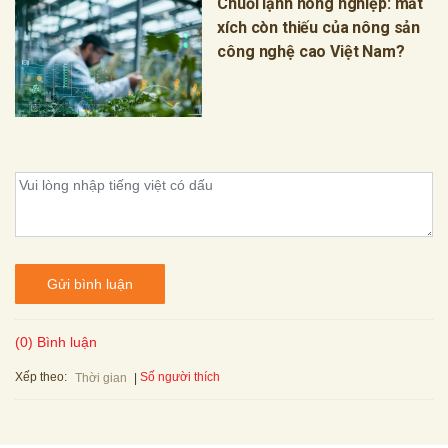
Chuỗi lạnh nông nghiệp: mắt
xích còn thiếu của nông sản
công nghệ cao Việt Nam?
Gửi bình luận
(0) Bình luận
Xếp theo:
Số người thích
Thời gian