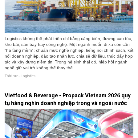
Logistics không thể phát triển chỉ bằng cảng biển, đường cao tốc,
kho bãi, sân bay hay công nghệ. Một ngành muốn đi xa còn cần
“hạ tầng mềm”: chuẩn mực nghề nghiệp, tiếng nói chính sách, kết
nối doanh nghiệp, đào tạo nhân lực, chia sẻ dữ liệu, thúc đẩy hợp
tác và xây dựng niềm tin. Trong hệ sinh thái đó, hiệp hội ngành
nghề giữ vai trò không thể thay thế.
Thời sự - Logistics
Vietfood & Beverage - Propack Vietnam 2026 quy
tụ hàng nghìn doanh nghiệp trong và ngoài nước