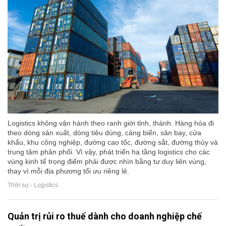
Logistics không vận hành theo ranh giới tỉnh, thành. Hàng hóa đi
theo dòng sản xuất, dòng tiêu dùng, cảng biển, sân bay, cửa
khẩu, khu công nghiệp, đường cao tốc, đường sắt, đường thủy và
trung tâm phân phối. Vì vậy, phát triển hạ tầng logistics cho các
vùng kinh tế trọng điểm phải được nhìn bằng tư duy liên vùng,
thay vì mỗi địa phương tối ưu riêng lẻ.
Thời sự - Logistics
Quản trị rủi ro thuế dành cho doanh nghiệp chế