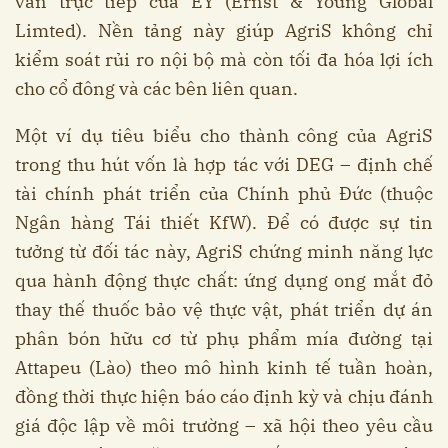
vấn trực tiếp của EY (Ernst & Young Global
Limted). Nền tảng này giúp AgriS không chỉ
kiểm soát rủi ro nội bộ mà còn tối đa hóa lợi ích
cho cổ đông và các bên liên quan.
Một ví dụ tiêu biểu cho thành công của AgriS
trong thu hút vốn là hợp tác với DEG – định chế
tài chính phát triển của Chính phủ Đức (thuộc
Ngân hàng Tái thiết KfW). Để có được sự tin
tưởng từ đối tác này, AgriS chứng minh năng lực
qua hành động thực chất: ứng dụng ong mắt đỏ
thay thế thuốc bảo vệ thực vật, phát triển dự án
phân bón hữu cơ từ phụ phẩm mía đường tại
Attapeu (Lào) theo mô hình kinh tế tuần hoàn,
đồng thời thực hiện báo cáo định kỳ và chịu đánh
giá độc lập về môi trường – xã hội theo yêu cầu