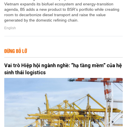
Vietnam expands its biofuel ecosystem and energy-transition
agenda, B5 adds a new product to BSR’s portfolio while creating
room to decarbonize diesel transport and raise the value
generated by the domestic refining chain.
English
ĐỪNG BỎ LỠ
Vai trò Hiệp hội ngành nghề: “hạ tầng mềm” của hệ
sinh thái logistics