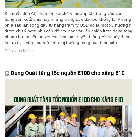
Khi nhắc đến AI, phần lớn sự chú ý thường tập trung vào các
hãng sản xuất chip hay những trung tâm dữ liệu khổng lồ. Nhưng
phía sau làn sóng đầu tư hàng trăm tỷ USD đó là một xu hướng ít
được chú ý hơn: nhu cầu đối với các vật liệu chiến lược đang tăng
nhanh hơn nhiều so với các kim loại truyền thống. Điều này đang
tạo ra sự phân hóa mới trên thị trường hàng hóa toàn cầu.
Toàn cảnh Kinh tế
Dung Quất tăng tốc nguồn E100 cho xăng E10