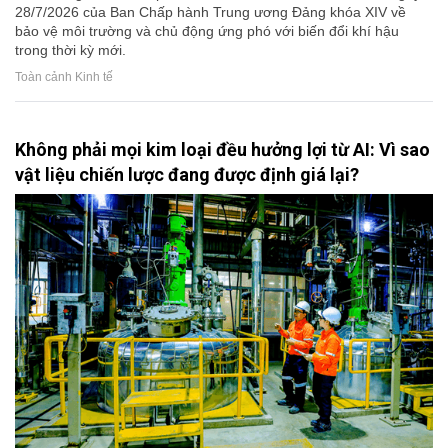
28/7/2026 của Ban Chấp hành Trung ương Đảng khóa XIV về
bảo vệ môi trường và chủ động ứng phó với biến đổi khí hậu
trong thời kỳ mới.
Toàn cảnh Kinh tế
Không phải mọi kim loại đều hưởng lợi từ AI: Vì sao
vật liệu chiến lược đang được định giá lại?