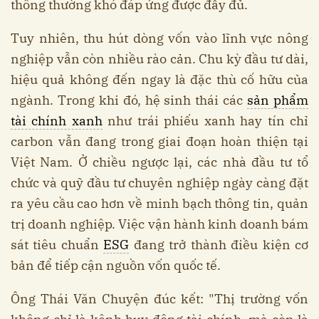
thông thường khó đáp ứng được đầy đủ.
Tuy nhiên, thu hút dòng vốn vào lĩnh vực nông
nghiệp vẫn còn nhiều rào cản. Chu kỳ đầu tư dài,
hiệu quả không đến ngay là đặc thù cố hữu của
ngành. Trong khi đó, hệ sinh thái các
sản phẩm
tài chính xanh
như trái phiếu xanh hay tín chỉ
carbon vẫn đang trong giai đoạn hoàn thiện tại
Việt Nam. Ở chiều ngược lại, các nhà đầu tư tổ
chức và quỹ đầu tư chuyên nghiệp ngày càng đặt
ra yêu cầu cao hơn về minh bạch thông tin, quản
trị doanh nghiệp. Việc vận hành kinh doanh bám
sát tiêu chuẩn
ESG
đang trở thành điều kiện cơ
bản để tiếp cận nguồn vốn quốc tế.
Ông Thái Văn Chuyện đúc kết: "Thị trường vốn