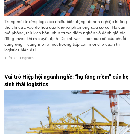
Trong môi trường logistics nhiều biến động, doanh nghiệp không
thể chỉ dựa vào dữ liệu quá khứ và phản ứng sau sự cố. Họ cần
mô phỏng, thử kịch bản, nhìn trước điểm nghẽn và đánh giá tác
động trước khi ra quyết định. Digital twin – bản sao số của chuỗi
cung ứng – đang mở ra một hướng tiếp cận mới cho quản trị
logistics hiện đại.
Thời sự - Logistics
Vai trò Hiệp hội ngành nghề: “hạ tầng mềm” của hệ
sinh thái logistics