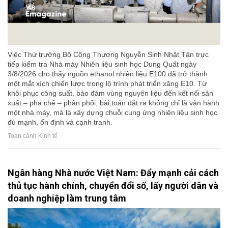
Việc Thứ trưởng Bộ Công Thương Nguyễn Sinh Nhật Tân trực
tiếp kiểm tra Nhà máy Nhiên liệu sinh học Dung Quất ngày
3/8/2026 cho thấy nguồn ethanol nhiên liệu E100 đã trở thành
một mắt xích chiến lược trong lộ trình phát triển xăng E10. Từ
khôi phục công suất, bảo đảm vùng nguyên liệu đến kết nối sản
xuất – pha chế – phân phối, bài toán đặt ra không chỉ là vận hành
một nhà máy, mà là xây dựng chuỗi cung ứng nhiên liệu sinh học
đủ mạnh, ổn định và cạnh tranh.
Toàn cảnh Kinh tế
Ngân hàng Nhà nước Việt Nam: Đẩy mạnh cải cách
thủ tục hành chính, chuyển đổi số, lấy người dân và
doanh nghiệp làm trung tâm