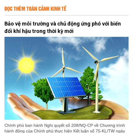
ĐỌC THÊM TOÀN CẢNH KINH TẾ
Bảo vệ môi trường và chủ động ứng phó với biến
đổi khí hậu trong thời kỳ mới
Chính phủ ban hành Nghị quyết số 208/NQ-CP về Chương trình
hành động của Chính phủ thực hiện Kết luận số 75-KL/TW ngày