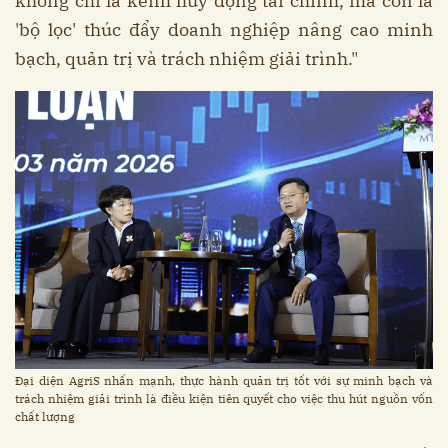
không chỉ là kênh huy động tài chính, mà còn là
'bộ lọc' thúc đẩy doanh nghiệp nâng cao minh
bạch, quản trị và trách nhiệm giải trình."
Đại diện AgriS nhấn mạnh, thực hành quản trị tốt với sự minh bạch và
trách nhiệm giải trình là điều kiện tiên quyết cho việc thu hút nguồn vốn
chất lượng