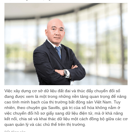
Việc xây dựng cơ sở dữ liệu đất đai và thúc đẩy chuyển đổi số
đang được xem là một trong những nền tảng quan trọng để nâng
cao tính minh bạch của thị trường bất động sản Việt Nam. Tuy
nhiên, theo chuyên gia Savills, giá trị của số hóa không nằm ở
việc chuyển đổi hồ sơ giấy sang dữ liệu điện tử, mà ở khả năng
kết nối, chia sẻ và khai thác dữ liệu một cách đồng bộ giữa các cơ
quan quản lý và các chủ thể trên thị trường.