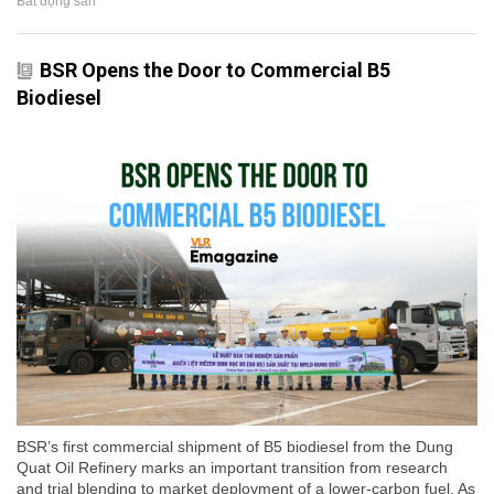
Bất động sản
BSR Opens the Door to Commercial B5
Biodiesel
BSR’s first commercial shipment of B5 biodiesel from the Dung
Quat Oil Refinery marks an important transition from research
and trial blending to market deployment of a lower-carbon fuel. As