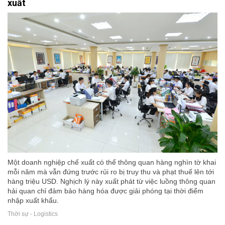
xuất
Một doanh nghiệp chế xuất có thể thông quan hàng nghìn tờ khai
mỗi năm mà vẫn đứng trước rủi ro bị truy thu và phạt thuế lên tới
hàng triệu USD. Nghịch lý này xuất phát từ việc luồng thông quan
hải quan chỉ đảm bảo hàng hóa được giải phóng tại thời điểm
nhập xuất khẩu.
Thời sự - Logistics