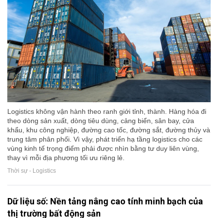
Logistics không vận hành theo ranh giới tỉnh, thành. Hàng hóa đi
theo dòng sản xuất, dòng tiêu dùng, cảng biển, sân bay, cửa
khẩu, khu công nghiệp, đường cao tốc, đường sắt, đường thủy và
trung tâm phân phối. Vì vậy, phát triển hạ tầng logistics cho các
vùng kinh tế trọng điểm phải được nhìn bằng tư duy liên vùng,
thay vì mỗi địa phương tối ưu riêng lẻ.
Thời sự - Logistics
Dữ liệu số: Nền tảng nâng cao tính minh bạch của
thị trường bất động sản