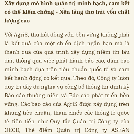
Xây dựng mô hình quản trị minh bạch, cam kết
có thể kiểm chứng - Nền tảng thu hút vốn chất
lượng cao
Với AgriS, thu hút dòng vốn bền vững không phải
là kết quả của một chiến dịch ngắn hạn mà là
thành quả của quá trình xây dựng niềm tin lâu
dài, thông qua việc phát hành báo cáo, đảm bảo
minh bạch dựa trên tiêu chuẩn quốc tế và cam
kết hành động có kết quả. Theo đó, Công ty luôn
duy trì đầy đủ nghĩa vụ công bố thông tin định kỳ
Báo cáo thường niên và Báo cáo phát triển bền
vững. Các báo cáo của AgriS được xây dựng trên
khung tiêu chuẩn, tham chiếu các thông lệ quốc
tế tiên tiến như Quy tắc Quản trị Công ty của
OECD, Thẻ điểm Quản trị Công ty ASEAN