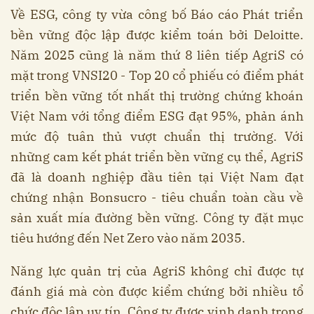
Về ESG, công ty vừa công bố Báo cáo Phát triển
bền vững độc lập được kiểm toán bởi Deloitte.
Năm 2025 cũng là năm thứ 8 liên tiếp AgriS có
mặt trong VNSI20 - Top 20 cổ phiếu có điểm phát
triển bền vững tốt nhất thị trường chứng khoán
Việt Nam với tổng điểm ESG đạt 95%, phản ánh
mức độ tuân thủ vượt chuẩn thị trường. Với
những cam kết phát triển bền vững cụ thể, AgriS
đã là doanh nghiệp đầu tiên tại Việt Nam đạt
chứng nhận Bonsucro - tiêu chuẩn toàn cầu về
sản xuất mía đường bền vững. Công ty đặt mục
tiêu hướng đến Net Zero vào năm 2035.
Năng lực quản trị của AgriS không chỉ được tự
đánh giá mà còn được kiểm chứng bởi nhiều tổ
chức độc lập uy tín. Công ty được vinh danh trong