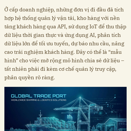
Ở cấp doanh nghiệp, những đơn vị đi đầu đã tích
hợp hệ thống quản lý vận tải, kho hàng với nền
tảng khách hàng qua API, sử dụng IoT để thu thập
dữ liệu thời gian thực và ứng dụng AI, phân tích
dữ liệu lớn để tối ưu tuyến, dự báo nhu cầu, nâng
cao trải nghiệm khách hàng. Đây có thể là “mẫu
hình” cho việc mở rộng mô hình chia sẻ dữ liệu –
tất nhiên phải đi kèm cơ chế quản lý truy cập,
phân quyền rõ ràng.