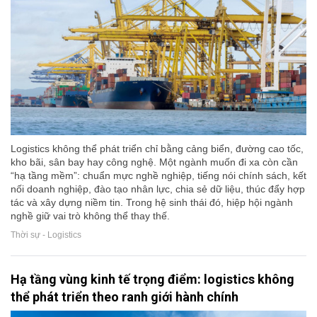
Logistics không thể phát triển chỉ bằng cảng biển, đường cao tốc,
kho bãi, sân bay hay công nghệ. Một ngành muốn đi xa còn cần
“hạ tầng mềm”: chuẩn mực nghề nghiệp, tiếng nói chính sách, kết
nối doanh nghiệp, đào tạo nhân lực, chia sẻ dữ liệu, thúc đẩy hợp
tác và xây dựng niềm tin. Trong hệ sinh thái đó, hiệp hội ngành
nghề giữ vai trò không thể thay thế.
Thời sự - Logistics
Hạ tầng vùng kinh tế trọng điểm: logistics không
thể phát triển theo ranh giới hành chính