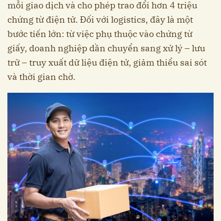
mỗi giao dịch và cho phép trao đổi hơn 4 triệu
chứng từ điện tử. Đối với logistics, đây là một
bước tiến lớn: từ việc phụ thuộc vào chứng từ
giấy, doanh nghiệp dần chuyển sang xử lý – lưu
trữ – truy xuất dữ liệu điện tử, giảm thiểu sai sót
và thời gian chờ.