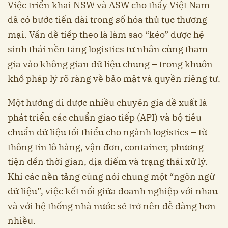
Việc triển khai NSW và ASW cho thấy Việt Nam
đã có bước tiến dài trong số hóa thủ tục thương
mại. Vấn đề tiếp theo là làm sao “kéo” được hệ
sinh thái nền tảng logistics tư nhân cùng tham
gia vào không gian dữ liệu chung – trong khuôn
khổ pháp lý rõ ràng về bảo mật và quyền riêng tư.
Một hướng đi được nhiều chuyên gia đề xuất là
phát triển các chuẩn giao tiếp (API) và bộ tiêu
chuẩn dữ liệu tối thiểu cho ngành logistics – từ
thông tin lô hàng, vận đơn, container, phương
tiện đến thời gian, địa điểm và trạng thái xử lý.
Khi các nền tảng cùng nói chung một “ngôn ngữ
dữ liệu”, việc kết nối giữa doanh nghiệp với nhau
và với hệ thống nhà nước sẽ trở nên dễ dàng hơn
nhiều.