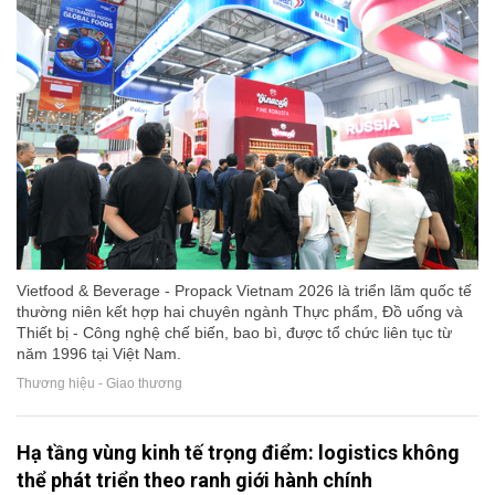
Vietfood & Beverage - Propack Vietnam 2026 là triển lãm quốc tế
thường niên kết hợp hai chuyên ngành Thực phẩm, Đồ uống và
Thiết bị - Công nghệ chế biến, bao bì, được tổ chức liên tục từ
năm 1996 tại Việt Nam.
Thương hiệu - Giao thương
Hạ tầng vùng kinh tế trọng điểm: logistics không
thể phát triển theo ranh giới hành chính