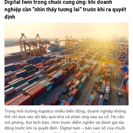
Digital twin trong chuỗi cung ứng: khi doanh
nghiệp cần “nhìn thấy tương lai” trước khi ra quyết
định
Trong môi trường logistics nhiều biến động, doanh nghiệp không
thể chỉ dựa vào dữ liệu quá khứ và phản ứng sau sự cố. Họ cần
mô phỏng, thử kịch bản, nhìn trước điểm nghẽn và đánh giá tác
động trước khi ra quyết định. Digital twin – bản sao số của chuỗi