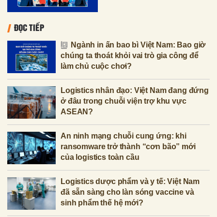
ĐỌC TIẾP
Ngành in ấn bao bì Việt Nam: Bao giờ
chúng ta thoát khỏi vai trò gia công để
làm chủ cuộc chơi?
Logistics nhân đạo: Việt Nam đang đứng
ở đâu trong chuỗi viện trợ khu vực
ASEAN?
An ninh mạng chuỗi cung ứng: khi
ransomware trở thành “cơn bão” mới
của logistics toàn cầu
Logistics dược phẩm và y tế: Việt Nam
đã sẵn sàng cho làn sóng vaccine và
sinh phẩm thế hệ mới?