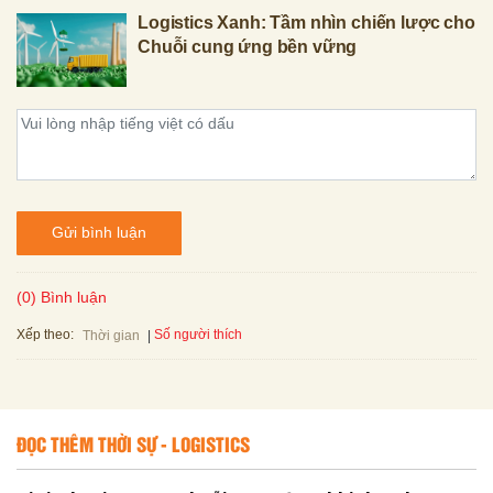
Logistics Xanh: Tầm nhìn chiến lược cho
Chuỗi cung ứng bền vững
Gửi bình luận
(0) Bình luận
Xếp theo:
Số người thích
Thời gian
ĐỌC THÊM THỜI SỰ - LOGISTICS