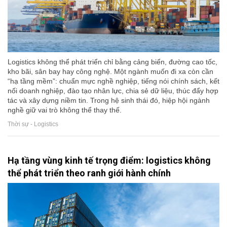
Logistics không thể phát triển chỉ bằng cảng biển, đường cao tốc,
kho bãi, sân bay hay công nghệ. Một ngành muốn đi xa còn cần
“hạ tầng mềm”: chuẩn mực nghề nghiệp, tiếng nói chính sách, kết
nối doanh nghiệp, đào tạo nhân lực, chia sẻ dữ liệu, thúc đẩy hợp
tác và xây dựng niềm tin. Trong hệ sinh thái đó, hiệp hội ngành
nghề giữ vai trò không thể thay thế.
Thời sự - Logistics
Hạ tầng vùng kinh tế trọng điểm: logistics không
thể phát triển theo ranh giới hành chính