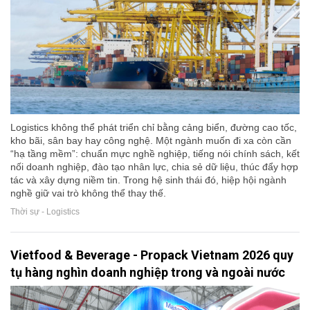
Logistics không thể phát triển chỉ bằng cảng biển, đường cao tốc,
kho bãi, sân bay hay công nghệ. Một ngành muốn đi xa còn cần
“hạ tầng mềm”: chuẩn mực nghề nghiệp, tiếng nói chính sách, kết
nối doanh nghiệp, đào tạo nhân lực, chia sẻ dữ liệu, thúc đẩy hợp
tác và xây dựng niềm tin. Trong hệ sinh thái đó, hiệp hội ngành
nghề giữ vai trò không thể thay thế.
Thời sự - Logistics
Vietfood & Beverage - Propack Vietnam 2026 quy
tụ hàng nghìn doanh nghiệp trong và ngoài nước