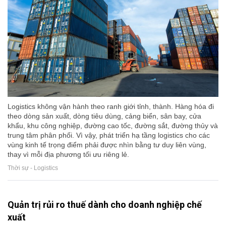
Logistics không vận hành theo ranh giới tỉnh, thành. Hàng hóa đi
theo dòng sản xuất, dòng tiêu dùng, cảng biển, sân bay, cửa
khẩu, khu công nghiệp, đường cao tốc, đường sắt, đường thủy và
trung tâm phân phối. Vì vậy, phát triển hạ tầng logistics cho các
vùng kinh tế trọng điểm phải được nhìn bằng tư duy liên vùng,
thay vì mỗi địa phương tối ưu riêng lẻ.
Thời sự - Logistics
Quản trị rủi ro thuế dành cho doanh nghiệp chế
xuất