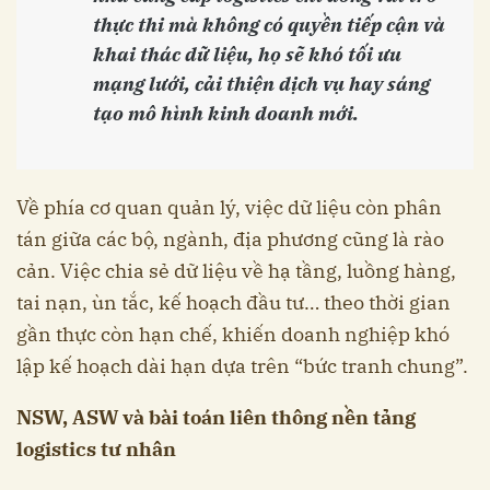
thực thi mà không có quyền tiếp cận và
khai thác dữ liệu, họ sẽ khó tối ưu
mạng lưới, cải thiện dịch vụ hay sáng
tạo mô hình kinh doanh mới.
Về phía cơ quan quản lý, việc dữ liệu còn phân
tán giữa các bộ, ngành, địa phương cũng là rào
cản. Việc chia sẻ dữ liệu về hạ tầng, luồng hàng,
tai nạn, ùn tắc, kế hoạch đầu tư… theo thời gian
gần thực còn hạn chế, khiến doanh nghiệp khó
lập kế hoạch dài hạn dựa trên “bức tranh chung”.
NSW, ASW và bài toán liên thông nền tảng
logistics tư nhân