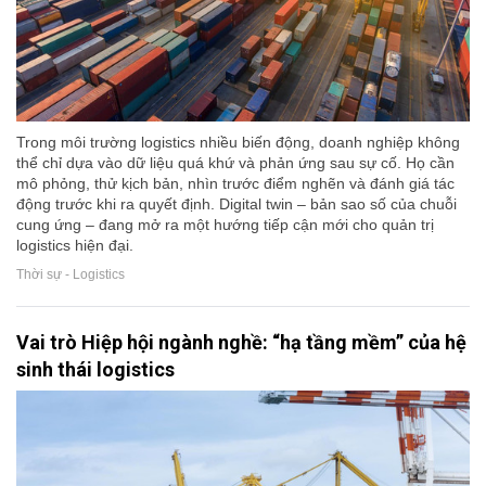
Trong môi trường logistics nhiều biến động, doanh nghiệp không
thể chỉ dựa vào dữ liệu quá khứ và phản ứng sau sự cố. Họ cần
mô phỏng, thử kịch bản, nhìn trước điểm nghẽn và đánh giá tác
động trước khi ra quyết định. Digital twin – bản sao số của chuỗi
cung ứng – đang mở ra một hướng tiếp cận mới cho quản trị
logistics hiện đại.
Thời sự - Logistics
Vai trò Hiệp hội ngành nghề: “hạ tầng mềm” của hệ
sinh thái logistics