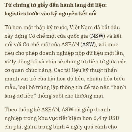
Từ chứng từ giấy đến hành lang dữ liệu:
logistics bước vào kỷ nguyên kết nối
Từ hơn một thập kỷ trước, Việt Nam đã bắt đầu
xây dựng Cơ chế một cửa quốc gia (
NSW
) và kết
nối với Cơ chế một cửa ASEAN (
ASW
), với mục
tiêu cho phép doanh nghiệp nộp dữ liệu một lần,
xử lý đồng bộ và chia sẻ chứng từ điện tử giữa các
cơ quan chức năng. Các tài liệu kỹ thuật nhấn
mạnh vai trò của hài hòa dữ liệu, chuẩn hóa biểu
mẫu, loại bỏ trùng lặp thông tin để tạo nên “hành
lang dữ liệu” thông suốt cho thương mại.
Theo thống kê ASEAN, ASW đã giúp doanh
nghiệp trong khu vực tiết kiệm hơn 6,4 tỷ USD
chi phí, giảm trung bình 4 ngày quá cảnh cho