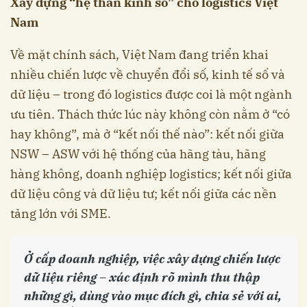
Xây dựng “hệ thần kinh số” cho logistics Việt
Nam
Về mặt chính sách, Việt Nam đang triển khai
nhiều chiến lược về chuyển đổi số, kinh tế số và
dữ liệu – trong đó logistics được coi là một ngành
ưu tiên. Thách thức lúc này không còn nằm ở “có
hay không”, mà ở “kết nối thế nào”: kết nối giữa
NSW – ASW với hệ thống của hãng tàu, hãng
hàng không, doanh nghiệp logistics; kết nối giữa
dữ liệu công và dữ liệu tư; kết nối giữa các nền
tảng lớn với SME.
Ở cấp doanh nghiệp, việc xây dựng chiến lược
dữ liệu riêng – xác định rõ mình thu thập
những gì, dùng vào mục đích gì, chia sẻ với ai,