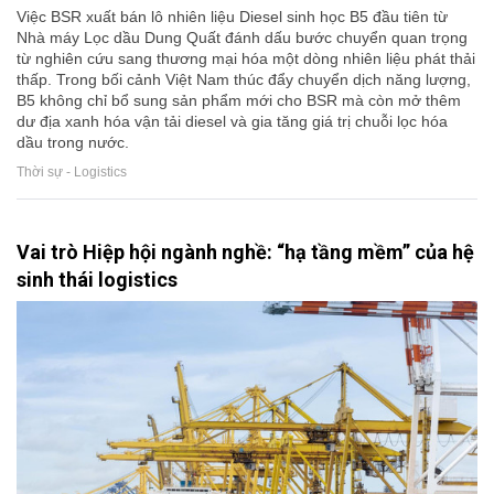
Việc BSR xuất bán lô nhiên liệu Diesel sinh học B5 đầu tiên từ
Nhà máy Lọc dầu Dung Quất đánh dấu bước chuyển quan trọng
từ nghiên cứu sang thương mại hóa một dòng nhiên liệu phát thải
thấp. Trong bối cảnh Việt Nam thúc đẩy chuyển dịch năng lượng,
B5 không chỉ bổ sung sản phẩm mới cho BSR mà còn mở thêm
dư địa xanh hóa vận tải diesel và gia tăng giá trị chuỗi lọc hóa
dầu trong nước.
Thời sự - Logistics
Vai trò Hiệp hội ngành nghề: “hạ tầng mềm” của hệ
sinh thái logistics