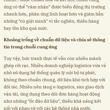
ứng có thể “cảm nhận” được biến động thị trường
nhanh hơn, phản ứng linh hoạt hơn và giảm hẳn
những “cú giật mình” vì tắc nghẽn, thiếu hàng
hay tồn kho quá mức.
Khoảng trống về chuẩn dữ liệu và chia sẻ thông
tin trong chuỗi cung ứng
Tuy vậy, bức tranh thực tế vẫn còn nhiều mảnh
ghép rời rạc. Nhiều doanh nghiệp logistics vừa và
nhỏ sử dụng hệ thống quản lý nội bộ tự phát,
không theo chuẩn chung, dữ liệu khó tích hợp với
đối tác. Nhiều nền tảng e-logistics, sàn giao dịch
vận tải, ứng dụng theo dõi đơn hàng hoạt động
như những “ốc đảo dữ liệu”, thiếu khả năng kết
nối với nhau và với các hệ thống nhà nước.