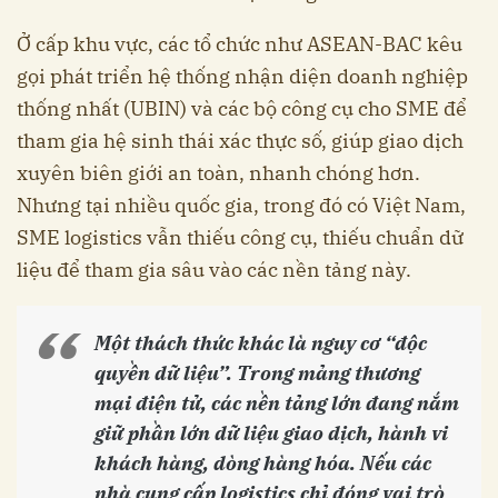
Ở cấp khu vực, các tổ chức như ASEAN-BAC kêu
gọi phát triển hệ thống nhận diện doanh nghiệp
thống nhất (UBIN) và các bộ công cụ cho SME để
tham gia hệ sinh thái xác thực số, giúp giao dịch
xuyên biên giới an toàn, nhanh chóng hơn.
Nhưng tại nhiều quốc gia, trong đó có Việt Nam,
SME logistics vẫn thiếu công cụ, thiếu chuẩn dữ
liệu để tham gia sâu vào các nền tảng này.
Một thách thức khác là nguy cơ “độc
quyền dữ liệu”. Trong mảng thương
mại điện tử, các nền tảng lớn đang nắm
giữ phần lớn dữ liệu giao dịch, hành vi
khách hàng, dòng hàng hóa. Nếu các
nhà cung cấp logistics chỉ đóng vai trò