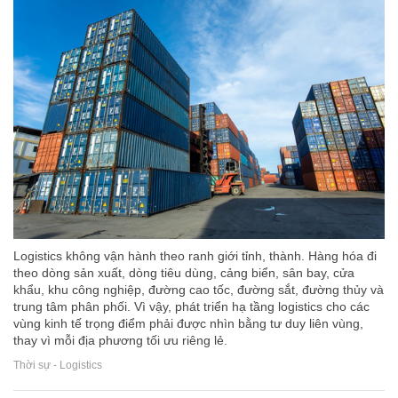
Logistics không vận hành theo ranh giới tỉnh, thành. Hàng hóa đi
theo dòng sản xuất, dòng tiêu dùng, cảng biển, sân bay, cửa
khẩu, khu công nghiệp, đường cao tốc, đường sắt, đường thủy và
trung tâm phân phối. Vì vậy, phát triển hạ tầng logistics cho các
vùng kinh tế trọng điểm phải được nhìn bằng tư duy liên vùng,
thay vì mỗi địa phương tối ưu riêng lẻ.
Thời sự - Logistics