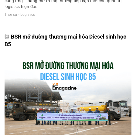
cung ứng – đang mở ra một hướng tiếp cận mới cho quản trị
logistics hiện đại.
Thời sự - Logistics
BSR mở đường thương mại hóa Diesel sinh học
B5