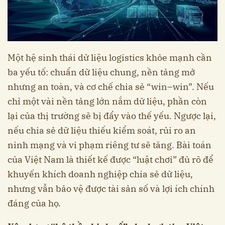
Một hệ sinh thái dữ liệu logistics khỏe mạnh cần
ba yếu tố: chuẩn dữ liệu chung, nền tảng mở
nhưng an toàn, và cơ chế chia sẻ “win–win”. Nếu
chỉ một vài nền tảng lớn nắm dữ liệu, phần còn
lại của thị trường sẽ bị đẩy vào thế yếu. Ngược lại,
nếu chia sẻ dữ liệu thiếu kiểm soát, rủi ro an
ninh mạng và vi phạm riêng tư sẽ tăng. Bài toán
của Việt Nam là thiết kế được “luật chơi” đủ rõ để
khuyến khích doanh nghiệp chia sẻ dữ liệu,
nhưng vẫn bảo vệ được tài sản số và lợi ích chính
đáng của họ.