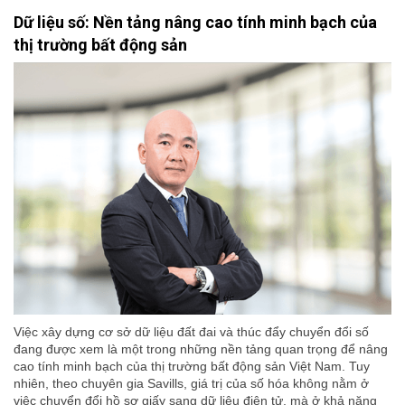
Dữ liệu số: Nền tảng nâng cao tính minh bạch của
thị trường bất động sản
Việc xây dựng cơ sở dữ liệu đất đai và thúc đẩy chuyển đổi số
đang được xem là một trong những nền tảng quan trọng để nâng
cao tính minh bạch của thị trường bất động sản Việt Nam. Tuy
nhiên, theo chuyên gia Savills, giá trị của số hóa không nằm ở
việc chuyển đổi hồ sơ giấy sang dữ liệu điện tử, mà ở khả năng