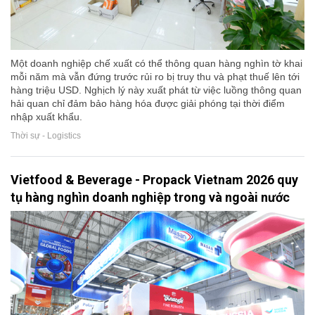
Một doanh nghiệp chế xuất có thể thông quan hàng nghìn tờ khai
mỗi năm mà vẫn đứng trước rủi ro bị truy thu và phạt thuế lên tới
hàng triệu USD. Nghịch lý này xuất phát từ việc luồng thông quan
hải quan chỉ đảm bảo hàng hóa được giải phóng tại thời điểm
nhập xuất khẩu.
Thời sự - Logistics
Vietfood & Beverage - Propack Vietnam 2026 quy
tụ hàng nghìn doanh nghiệp trong và ngoài nước