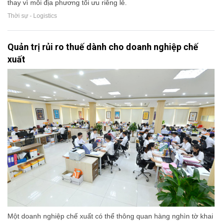
thay vì mỗi địa phương tối ưu riêng lẻ.
Thời sự - Logistics
Quản trị rủi ro thuế dành cho doanh nghiệp chế
xuất
Một doanh nghiệp chế xuất có thể thông quan hàng nghìn tờ khai