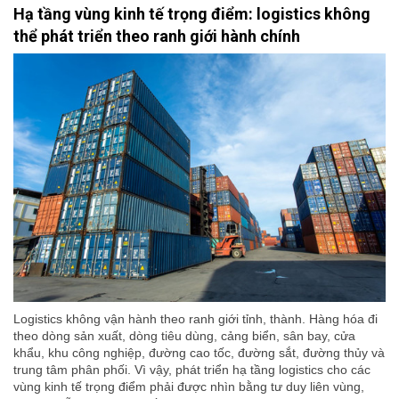
Hạ tầng vùng kinh tế trọng điểm: logistics không
thể phát triển theo ranh giới hành chính
Logistics không vận hành theo ranh giới tỉnh, thành. Hàng hóa đi
theo dòng sản xuất, dòng tiêu dùng, cảng biển, sân bay, cửa
khẩu, khu công nghiệp, đường cao tốc, đường sắt, đường thủy và
trung tâm phân phối. Vì vậy, phát triển hạ tầng logistics cho các
vùng kinh tế trọng điểm phải được nhìn bằng tư duy liên vùng,