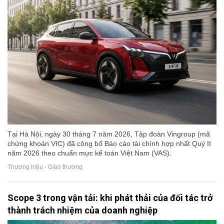
Tại Hà Nội, ngày 30 tháng 7 năm 2026, Tập đoàn Vingroup (mã
chứng khoán VIC) đã công bố Báo cáo tài chính hợp nhất Quý II
năm 2026 theo chuẩn mực kế toán Việt Nam (VAS).
Thương hiệu - Giao thương
Scope 3 trong vận tải: khi phát thải của đối tác trở
thành trách nhiệm của doanh nghiệp