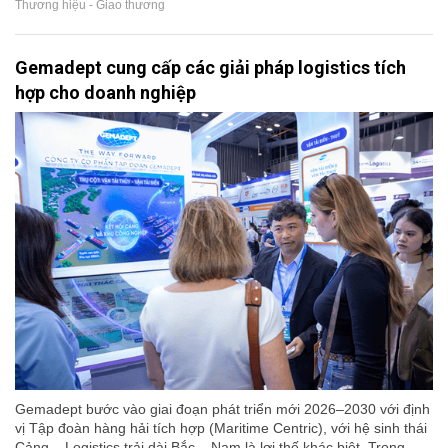
Thương hiệu - Giao thương
Gemadept cung cấp các giải pháp logistics tích
hợp cho doanh nghiệp
Gemadept bước vào giai đoạn phát triển mới 2026–2030 với định
vị Tập đoàn hàng hải tích hợp (Maritime Centric), với hệ sinh thái
Cảng – Logistics trải dài Bắc – Nam là lợi thế khác biệt. Trong