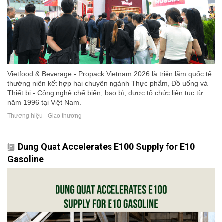
Vietfood & Beverage - Propack Vietnam 2026 là triển lãm quốc tế
thường niên kết hợp hai chuyên ngành Thực phẩm, Đồ uống và
Thiết bị - Công nghệ chế biến, bao bì, được tổ chức liên tục từ
năm 1996 tại Việt Nam.
Thương hiệu - Giao thương
Dung Quat Accelerates E100 Supply for E10
Gasoline