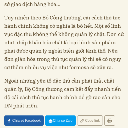
sở giao dịch hàng hóa…
Tuy nhiên theo Bộ Công thương, cải cách thủ tục
hành chính không có nghĩa là bỏ hết. Một số lĩnh
vực đặc thù không thể không quản lý chặt. Đơn cử
như nhập khẩu hóa chất là loại hình sản phẩm
phải được quản lý ngoài biên giới lãnh thổ. Nếu
đơn giản hóa trong thủ tục quản lý thì sẽ có nguy
cơ thêm nhiều vụ việc như formosa sẽ xảy ra.
Ngoài những yếu tố đặc thù cần phải thắt chặt
quản lý, Bộ Công thương cam kết đẩy nhanh tiến
độ cải cách thủ tục hành chính để gỡ rào cản cho
DN phát triển.
Chia sẻ Facebook
Chia sẻ Zalo
Copy link