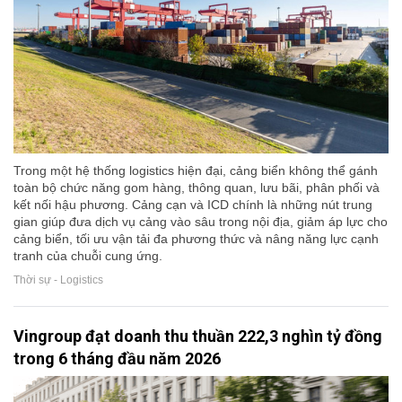
Trong một hệ thống logistics hiện đại, cảng biển không thể gánh
toàn bộ chức năng gom hàng, thông quan, lưu bãi, phân phối và
kết nối hậu phương. Cảng cạn và ICD chính là những nút trung
gian giúp đưa dịch vụ cảng vào sâu trong nội địa, giảm áp lực cho
cảng biển, tối ưu vận tải đa phương thức và nâng năng lực cạnh
tranh của chuỗi cung ứng.
Thời sự - Logistics
Vingroup đạt doanh thu thuần 222,3 nghìn tỷ đồng
trong 6 tháng đầu năm 2026