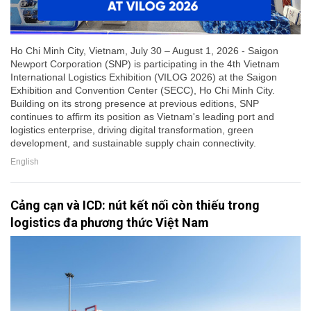
Ho Chi Minh City, Vietnam, July 30 – August 1, 2026 - Saigon
Newport Corporation (SNP) is participating in the 4th Vietnam
International Logistics Exhibition (VILOG 2026) at the Saigon
Exhibition and Convention Center (SECC), Ho Chi Minh City.
Building on its strong presence at previous editions, SNP
continues to affirm its position as Vietnam's leading port and
logistics enterprise, driving digital transformation, green
development, and sustainable supply chain connectivity.
English
Cảng cạn và ICD: nút kết nối còn thiếu trong
logistics đa phương thức Việt Nam