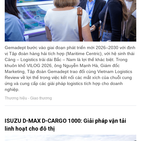
Gemadept bước vào giai đoạn phát triển mới 2026–2030 với định
vị Tập đoàn hàng hải tích hợp (Maritime Centric), với hệ sinh thái
Cảng – Logistics trải dài Bắc – Nam là lợi thế khác biệt. Trong
khuôn khổ VILOG 2026, ông Nguyễn Mạnh Hà, Giám đốc
Marketing, Tập đoàn Gemadept trao đổi cùng Vietnam Logistics
Review về lợi thế trong việc kết nối các mắt xích của chuỗi cung
ứng và cung cấp các giải pháp logistics tích hợp cho doanh
nghiệp.
Thương hiệu - Giao thương
ISUZU D-MAX D-CARGO 1000: Giải pháp vận tải
linh hoạt cho đô thị