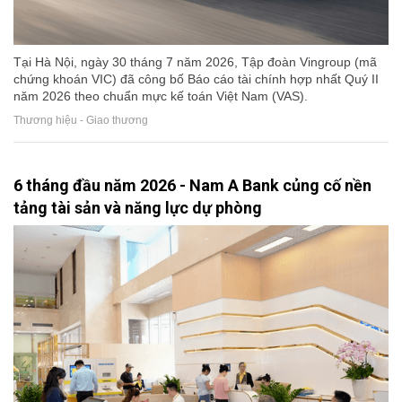
Tại Hà Nội, ngày 30 tháng 7 năm 2026, Tập đoàn Vingroup (mã
chứng khoán VIC) đã công bố Báo cáo tài chính hợp nhất Quý II
năm 2026 theo chuẩn mực kế toán Việt Nam (VAS).
Thương hiệu - Giao thương
6 tháng đầu năm 2026 - Nam A Bank củng cố nền
tảng tài sản và năng lực dự phòng