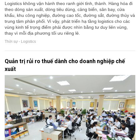
Logistics không vận hành theo ranh giới tỉnh, thành. Hàng hóa đi
theo dòng sản xuất, dòng tiêu dùng, cảng biển, sân bay, cửa
khẩu, khu công nghiệp, đường cao tốc, đường sắt, đường thủy và
trung tâm phân phối. Vì vậy, phát triển hạ tầng logistics cho các
vùng kinh tế trọng điểm phải được nhìn bằng tư duy liên vùng,
thay vì mỗi địa phương tối ưu riêng lẻ.
Thời sự - Logistics
Quản trị rủi ro thuế dành cho doanh nghiệp chế
xuất