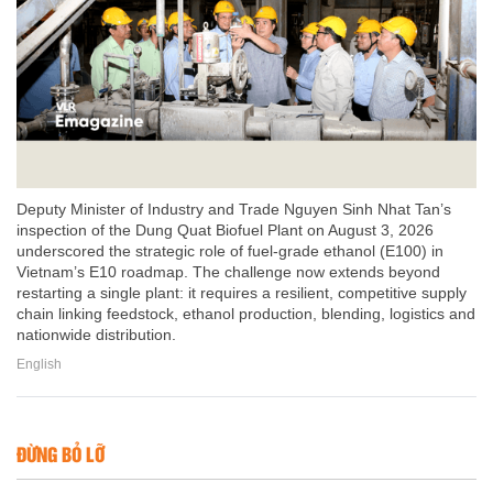
Deputy Minister of Industry and Trade Nguyen Sinh Nhat Tan’s
inspection of the Dung Quat Biofuel Plant on August 3, 2026
underscored the strategic role of fuel-grade ethanol (E100) in
Vietnam’s E10 roadmap. The challenge now extends beyond
restarting a single plant: it requires a resilient, competitive supply
chain linking feedstock, ethanol production, blending, logistics and
nationwide distribution.
English
ĐỪNG BỎ LỠ