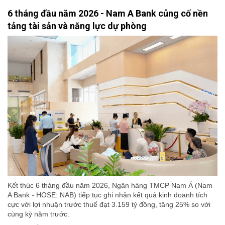
6 tháng đầu năm 2026 - Nam A Bank củng cố nền
tảng tài sản và năng lực dự phòng
Kết thúc 6 tháng đầu năm 2026, Ngân hàng TMCP Nam Á (Nam
A Bank - HOSE: NAB) tiếp tục ghi nhận kết quả kinh doanh tích
cực với lợi nhuận trước thuế đạt 3.159 tỷ đồng, tăng 25% so với
cùng kỳ năm trước.