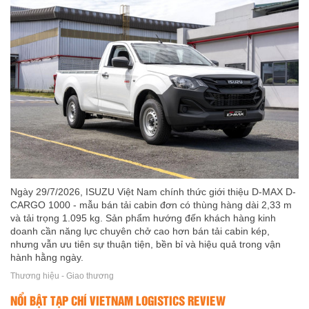
Ngày 29/7/2026, ISUZU Việt Nam chính thức giới thiệu D-MAX D-
CARGO 1000 - mẫu bán tải cabin đơn có thùng hàng dài 2,33 m
và tải trọng 1.095 kg. Sản phẩm hướng đến khách hàng kinh
doanh cần năng lực chuyên chở cao hơn bán tải cabin kép,
nhưng vẫn ưu tiên sự thuận tiện, bền bỉ và hiệu quả trong vận
hành hằng ngày.
Thương hiệu - Giao thương
NỔI BẬT TẠP CHÍ VIETNAM LOGISTICS REVIEW