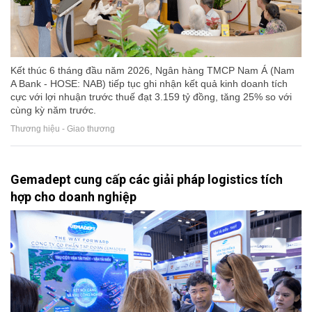
Kết thúc 6 tháng đầu năm 2026, Ngân hàng TMCP Nam Á (Nam
A Bank - HOSE: NAB) tiếp tục ghi nhận kết quả kinh doanh tích
cực với lợi nhuận trước thuế đạt 3.159 tỷ đồng, tăng 25% so với
cùng kỳ năm trước.
Thương hiệu - Giao thương
Gemadept cung cấp các giải pháp logistics tích
hợp cho doanh nghiệp