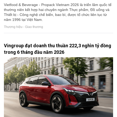
Vietfood & Beverage - Propack Vietnam 2026 là triển lãm quốc tế
thường niên kết hợp hai chuyên ngành Thực phẩm, Đồ uống và
Thiết bị - Công nghệ chế biến, bao bì, được tổ chức liên tục từ
năm 1996 tại Việt Nam.
Thương hiệu - Giao thương
Vingroup đạt doanh thu thuần 222,3 nghìn tỷ đồng
trong 6 tháng đầu năm 2026