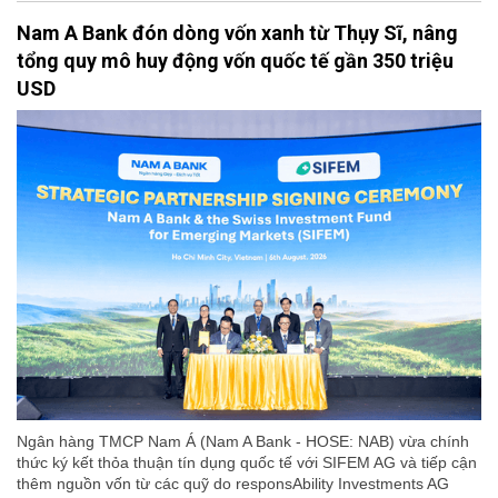
Nam A Bank đón dòng vốn xanh từ Thụy Sĩ, nâng
tổng quy mô huy động vốn quốc tế gần 350 triệu
USD
Ngân hàng TMCP Nam Á (Nam A Bank - HOSE: NAB) vừa chính
thức ký kết thỏa thuận tín dụng quốc tế với SIFEM AG và tiếp cận
thêm nguồn vốn từ các quỹ do responsAbility Investments AG