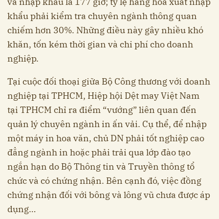
và nhập khẩu là 177 giờ; tỷ lệ hàng hóa xuất nhập
khẩu phải kiểm tra chuyên ngành thông quan
chiếm hơn 30%. Những điều này gây nhiều khó
khăn, tốn kém thời gian và chi phí cho doanh
nghiệp.
Tại cuộc đối thoại giữa Bộ Công thương với doanh
nghiệp tại TPHCM, Hiệp hội Dệt may Việt Nam
tại TPHCM chỉ ra điểm “vướng” liên quan đến
quản lý chuyên ngành in ấn vải. Cụ thể, để nhập
một máy in hoa văn, chủ DN phải tốt nghiệp cao
đẳng ngành in hoặc phải trải qua lớp đào tạo
ngắn hạn do Bộ Thông tin và Truyền thông tổ
chức và có chứng nhận. Bên cạnh đó, việc đồng
chứng nhận đối với bông và lông vũ chưa được áp
dụng…