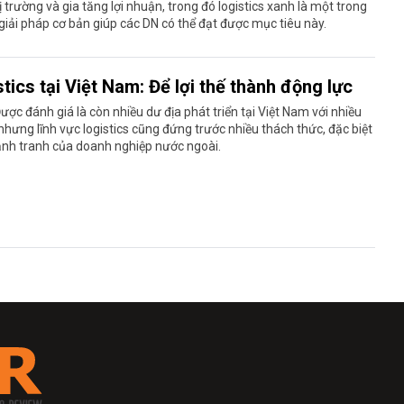
ị trường và gia tăng lợi nhuận, trong đó logistics xanh là một trong
iải pháp cơ bản giúp các DN có thể đạt được mục tiêu này.
tics tại Việt Nam: Để lợi thế thành động lực
ược đánh giá là còn nhiều dư địa phát triển tại Việt Nam với nhiều
, nhưng lĩnh vực logistics cũng đứng trước nhiều thách thức, đặc biệt
ạnh tranh của doanh nghiệp nước ngoài.