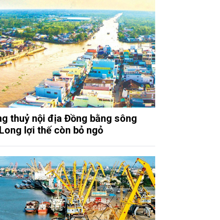
g thuỷ nội địa Đồng bằng sông
Long lợi thế còn bỏ ngỏ