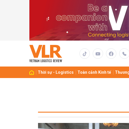
Thời sự - Logistics
Toàn cảnh Kinh tế
Thương