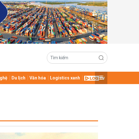
ghệ
Du lịch
Văn hóa
Logistics xanh