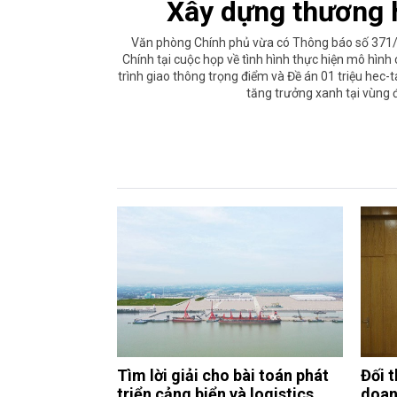
Xây dựng thương 
Văn phòng Chính phủ vừa có Thông báo số 371
Chính tại cuộc họp về tình hình thực hiện mô hình 
trình giao thông trọng điểm và Đề án 01 triệu hec-
tăng trưởng xanh tại vùng
Tìm lời giải cho bài toán phát
Đối 
triển cảng biển và logistics
doan