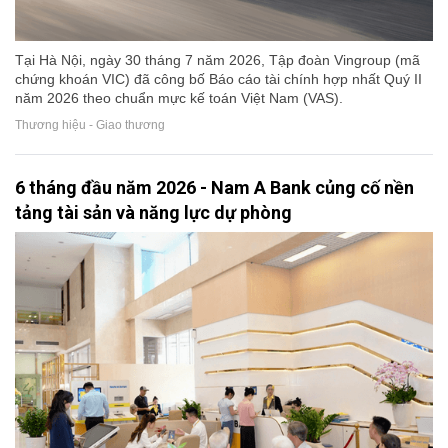
Tại Hà Nội, ngày 30 tháng 7 năm 2026, Tập đoàn Vingroup (mã
chứng khoán VIC) đã công bố Báo cáo tài chính hợp nhất Quý II
năm 2026 theo chuẩn mực kế toán Việt Nam (VAS).
Thương hiệu - Giao thương
6 tháng đầu năm 2026 - Nam A Bank củng cố nền
tảng tài sản và năng lực dự phòng