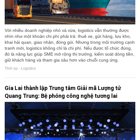
Với nhiều doanh nghiệp nhỏ và vừa, logistics vẫn thường được
nhìn như một khoản chi phí phải trả: thuê xe, gửi hàng, lưu kho,
khai hải quan, giao nhận, đóng gói. Nhưng trong môi trường cạnh
tranh mới, logistics không chỉ là chi phí. Nếu được tổ chức đúng,
đó là năng lực giúp SME mở rộng thị trường, kiểm soát dòng tiền,
giữ khách hàng và tham gia sâu hơn vào chuỗi cung ứng.
Thời sự - Logistics
Gia Lai thành lập Trung tâm Giải mã Lượng tử
Quang Trung: Bệ phóng công nghệ tương lai