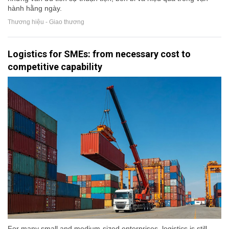
hành hằng ngày.
Thương hiệu - Giao thương
Logistics for SMEs: from necessary cost to
competitive capability
For many small and medium-sized enterprises, logistics is still