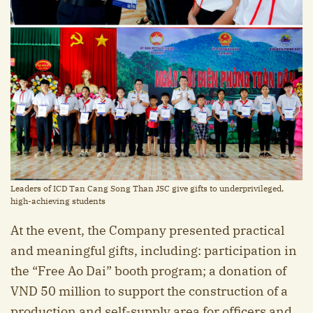
Leaders of ICD Tan Cang Song Than JSC give gifts to underprivileged,
high-achieving students
At the event, the Company presented practical
and meaningful gifts, including: participation in
the “Free Ao Dai” booth program; a donation of
VND 50 million to support the construction of a
production and self-supply area for officers and