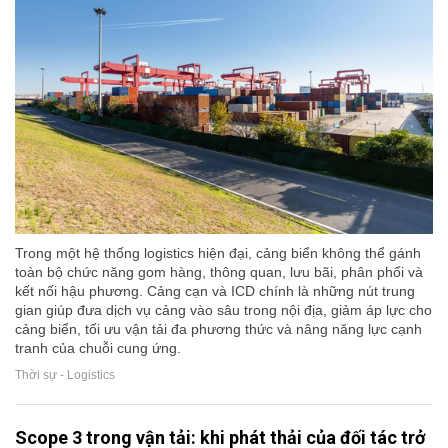
Trong một hệ thống logistics hiện đại, cảng biển không thể gánh
toàn bộ chức năng gom hàng, thông quan, lưu bãi, phân phối và
kết nối hậu phương. Cảng cạn và ICD chính là những nút trung
gian giúp đưa dịch vụ cảng vào sâu trong nội địa, giảm áp lực cho
cảng biển, tối ưu vận tải đa phương thức và nâng năng lực cạnh
tranh của chuỗi cung ứng.
Thời sự - Logistics
Scope 3 trong vận tải: khi phát thải của đối tác trở