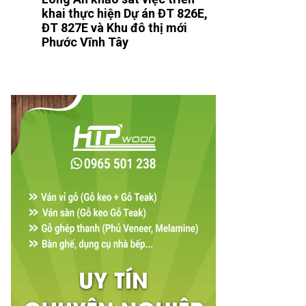
khai thực hiện Dự án ĐT 826E,
ĐT 827E và Khu đô thị mới
Phước Vĩnh Tây