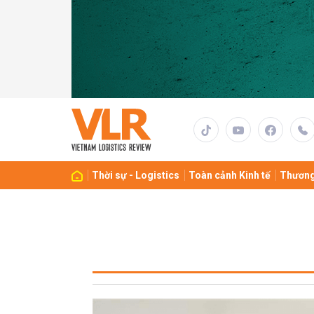
Thời sự - Logistics
Toàn cảnh Kinh tế
Thương