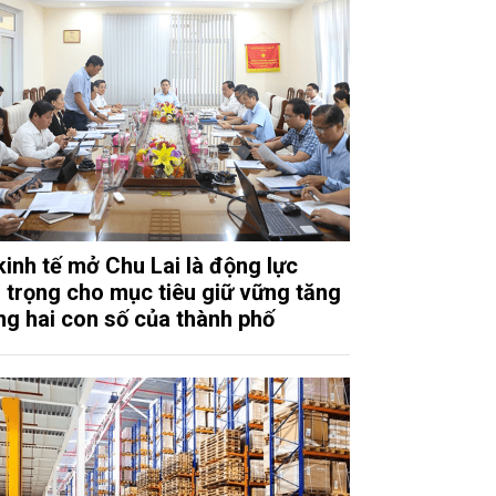
kinh tế mở Chu Lai là động lực
 trọng cho mục tiêu giữ vững tăng
ng hai con số của thành phố