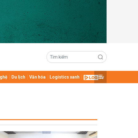
ghệ
Du lịch
Văn hóa
Logistics xanh