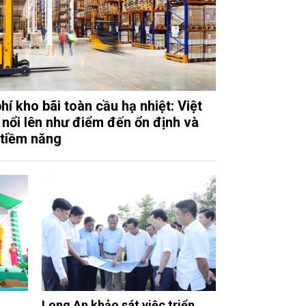
hí kho bãi toàn cầu hạ nhiệt: Việt
nổi lên như điểm đến ổn định và
 tiềm năng
Long An khảo sát việc triển