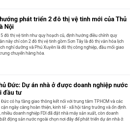
hướng phát triển 2 đô thị vệ tinh mới của Thủ
à Nội
 5 đô thị vệ tinh như quy hoạch cũ, định hướng điều chỉnh quy
ần này chỉ còn 2 đô thị vệ tinh gồm Sơn Tây là đô thị văn hóa lịch
lịch nghỉ dưỡng và Phú Xuyên là đô thị công nghiệp, đầu mối giao
trung chuyển hàng hóa.
hủ Đức: Dự án nhà ở được doanh nghiệp nước
i đầu tư
Đức có hạ tầng giao thông kết nối với trung tâm TP.HCM và các
n cận ngày càng hoàn thiện, kinh tế - xã hội tăng trưởng và ổn định.
 nhiều doanh nghiệp FDI đã đặt nhà máy sản xuất, còn doanh
bất động sản nước ngoài chọn nơi đây để phát triển dự án nhà ở.