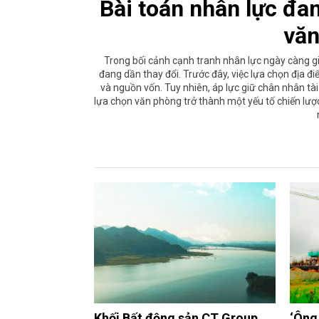
Bài toán nhân lực đan
văn
Trong bối cảnh cạnh tranh nhân lực ngày càng g
đang dần thay đổi. Trước đây, việc lựa chọn địa đ
và nguồn vốn. Tuy nhiên, áp lực giữ chân nhân tài 
lựa chọn văn phòng trở thành một yếu tố chiến lượ
Khối Bất động sản CT Group
‘Ông