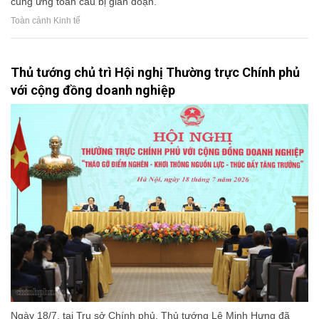
cung ứng toàn cầu bị gián đoạn.
Toàn cảnh Kinh tế
Thủ tướng chủ trì Hội nghị Thường trực Chính phủ
với cộng đồng doanh nghiệp
Ngày 18/7, tại Trụ sở Chính phủ, Thủ tướng Lê Minh Hưng đã