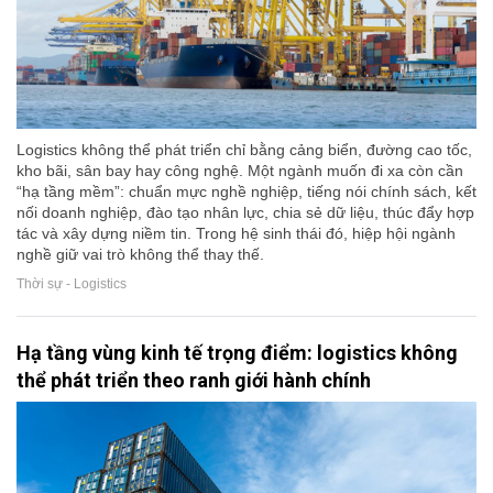
Logistics không thể phát triển chỉ bằng cảng biển, đường cao tốc,
kho bãi, sân bay hay công nghệ. Một ngành muốn đi xa còn cần
“hạ tầng mềm”: chuẩn mực nghề nghiệp, tiếng nói chính sách, kết
nối doanh nghiệp, đào tạo nhân lực, chia sẻ dữ liệu, thúc đẩy hợp
tác và xây dựng niềm tin. Trong hệ sinh thái đó, hiệp hội ngành
nghề giữ vai trò không thể thay thế.
Thời sự - Logistics
Hạ tầng vùng kinh tế trọng điểm: logistics không
thể phát triển theo ranh giới hành chính