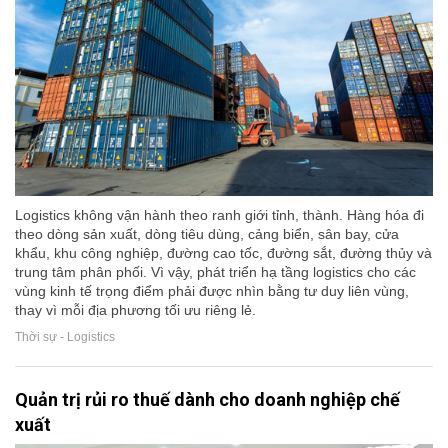
Logistics không vận hành theo ranh giới tỉnh, thành. Hàng hóa đi
theo dòng sản xuất, dòng tiêu dùng, cảng biển, sân bay, cửa
khẩu, khu công nghiệp, đường cao tốc, đường sắt, đường thủy và
trung tâm phân phối. Vì vậy, phát triển hạ tầng logistics cho các
vùng kinh tế trọng điểm phải được nhìn bằng tư duy liên vùng,
thay vì mỗi địa phương tối ưu riêng lẻ.
Thời sự - Logistics
Quản trị rủi ro thuế dành cho doanh nghiệp chế
xuất