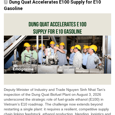
Dung Quat Accelerates E100 Supply for E10
Gasoline
Deputy Minister of Industry and Trade Nguyen Sinh Nhat Tan’s
inspection of the Dung Quat Biofuel Plant on August 3, 2026
underscored the strategic role of fuel-grade ethanol (E100) in
Vietnam’s E10 roadmap. The challenge now extends beyond
restarting a single plant: it requires a resilient, competitive supply
chain linking feedstock, ethanol production, blending, logistics and