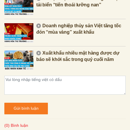
tải biển “tiến thoái lưỡng nan”
Doanh nghiệp thủy sản Việt tăng tốc
đón “mùa vàng” xuất khẩu
Xuất khẩu nhiều mặt hàng được dự
báo sẽ khởi sắc trong quý cuối năm
Gửi bình luận
(0) Bình luận