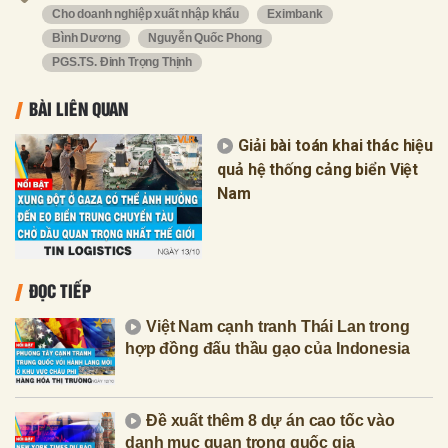
Cho doanh nghiệp xuất nhập khẩu
Eximbank
Bình Dương
Nguyễn Quốc Phong
PGS.TS. Đinh Trọng Thịnh
BÀI LIÊN QUAN
Giải bài toán khai thác hiệu
quả hệ thống cảng biển Việt
Nam
ĐỌC TIẾP
Việt Nam cạnh tranh Thái Lan trong
hợp đồng đấu thầu gạo của Indonesia
Đề xuất thêm 8 dự án cao tốc vào
danh mục quan trọng quốc gia