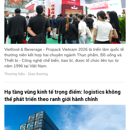
Vietfood & Beverage - Propack Vietnam 2026 là triển lãm quốc tế
thường niên kết hợp hai chuyên ngành Thực phẩm, Đồ uống và
Thiết bị - Công nghệ chế biến, bao bì, được tổ chức liên tục từ
năm 1996 tại Việt Nam.
Thương hiệu - Giao thương
Hạ tầng vùng kinh tế trọng điểm: logistics không
thể phát triển theo ranh giới hành chính