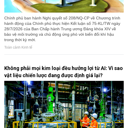
Chính phủ ban hành Nghị quyết số 208/NQ-CP về Chương trình
hành động của Chính phủ thực hiện Kết luận số 75-KL/TW ngày
28/7/2026 của Ban Chấp hành Trung ương Đảng khóa XIV về
bảo vệ môi trường và chủ động ứng phó với biến đổi khí hậu
trong thời kỳ mới.
Toàn cảnh Kinh tế
Không phải mọi kim loại đều hưởng lợi từ AI: Vì sao
vật liệu chiến lược đang được định giá lại?