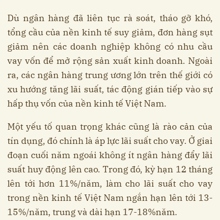
Dù ngân hàng đã liên tục rà soát, tháo gỡ khó,
tổng cầu của nền kinh tế suy giảm, đơn hàng sụt
giảm nên các doanh nghiệp không có nhu cầu
vay vốn để mở rộng sản xuất kinh doanh. Ngoài
ra, các ngân hàng trung ương lớn trên thế giới có
xu hướng tăng lãi suất, tác động gián tiếp vào sự
hấp thụ vốn của nền kinh tế Việt Nam.
Một yếu tố quan trọng khác cũng là rào cản của
tín dụng, đó chính là áp lực lãi suất cho vay. Ở giai
đoạn cuối năm ngoái không ít ngân hàng đẩy lãi
suất huy động lên cao. Trong đó, kỳ hạn 12 tháng
lên tới hơn 11%/năm, làm cho lãi suất cho vay
trong nền kinh tế Việt Nam ngắn hạn lên tới 13-
15%/năm, trung và dài hạn 17-18%năm.