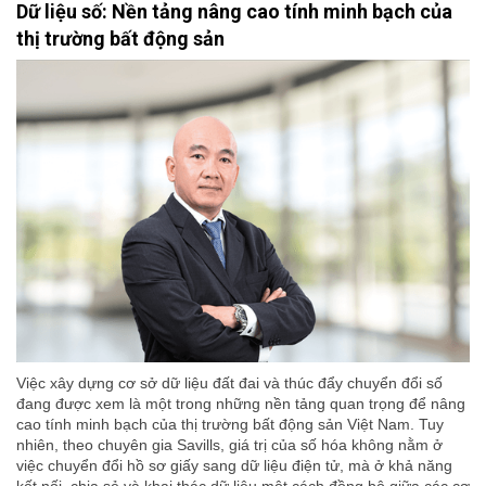
Dữ liệu số: Nền tảng nâng cao tính minh bạch của
thị trường bất động sản
Việc xây dựng cơ sở dữ liệu đất đai và thúc đẩy chuyển đổi số
đang được xem là một trong những nền tảng quan trọng để nâng
cao tính minh bạch của thị trường bất động sản Việt Nam. Tuy
nhiên, theo chuyên gia Savills, giá trị của số hóa không nằm ở
việc chuyển đổi hồ sơ giấy sang dữ liệu điện tử, mà ở khả năng
kết nối, chia sẻ và khai thác dữ liệu một cách đồng bộ giữa các cơ