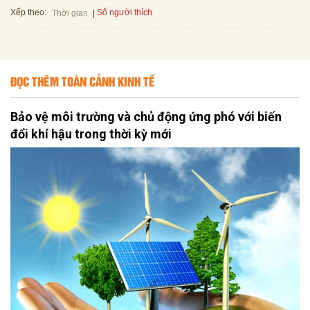
Xếp theo:
Số người thích
Thời gian
ĐỌC THÊM TOÀN CẢNH KINH TẾ
Bảo vệ môi trường và chủ động ứng phó với biến
đổi khí hậu trong thời kỳ mới