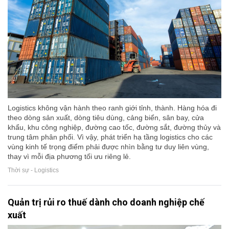
Logistics không vận hành theo ranh giới tỉnh, thành. Hàng hóa đi
theo dòng sản xuất, dòng tiêu dùng, cảng biển, sân bay, cửa
khẩu, khu công nghiệp, đường cao tốc, đường sắt, đường thủy và
trung tâm phân phối. Vì vậy, phát triển hạ tầng logistics cho các
vùng kinh tế trọng điểm phải được nhìn bằng tư duy liên vùng,
thay vì mỗi địa phương tối ưu riêng lẻ.
Thời sự - Logistics
Quản trị rủi ro thuế dành cho doanh nghiệp chế
xuất