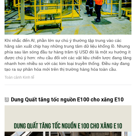
Khi nhắc đến AI, phần lớn sự chú ý thường tập trung vào các
hãng sản xuất chip hay những trung tâm dữ liệu khổng lồ. Nhưng
phía sau làn sóng đầu tư hàng trăm tỷ USD đó là một xu hướng ít
được chú ý hơn: nhu cầu đối với các vật liệu chiến lược đang tăng
nhanh hơn nhiều so với các kim loại truyền thống. Điều này đang
tạo ra sự phân hóa mới trên thị trường hàng hóa toàn cầu.
Toàn cảnh Kinh tế
Dung Quất tăng tốc nguồn E100 cho xăng E10