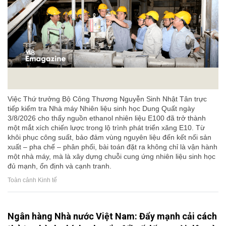
Việc Thứ trưởng Bộ Công Thương Nguyễn Sinh Nhật Tân trực
tiếp kiểm tra Nhà máy Nhiên liệu sinh học Dung Quất ngày
3/8/2026 cho thấy nguồn ethanol nhiên liệu E100 đã trở thành
một mắt xích chiến lược trong lộ trình phát triển xăng E10. Từ
khôi phục công suất, bảo đảm vùng nguyên liệu đến kết nối sản
xuất – pha chế – phân phối, bài toán đặt ra không chỉ là vận hành
một nhà máy, mà là xây dựng chuỗi cung ứng nhiên liệu sinh học
đủ mạnh, ổn định và cạnh tranh.
Toàn cảnh Kinh tế
Ngân hàng Nhà nước Việt Nam: Đẩy mạnh cải cách