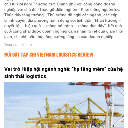
chủ trì Hội nghị Thường trực Chính phủ với cộng đồng doanh
nghiệp với chủ đề "Tháo gỡ điểm nghẽn - Khơi thông nguồn lực -
Thúc đẩy tăng trưởng". Thủ tướng đề nghị các ngành, các cấp,
chính quyền địa phương hành động với tinh thần "khẩn trương –
quyết liệt – hiệu quả – không né tránh – không đùn đẩy". Kết quả
cuối cùng phải được doanh nghiệp cảm nhận rõ rệt qua giảm thời
gian, chi phí tuân thủ, tăng cường lòng tin của doanh nghiệp.
Toàn cảnh Kinh tế
NỔI BẬT TẠP CHÍ VIETNAM LOGISTICS REVIEW
Vai trò Hiệp hội ngành nghề: “hạ tầng mềm” của hệ
sinh thái logistics