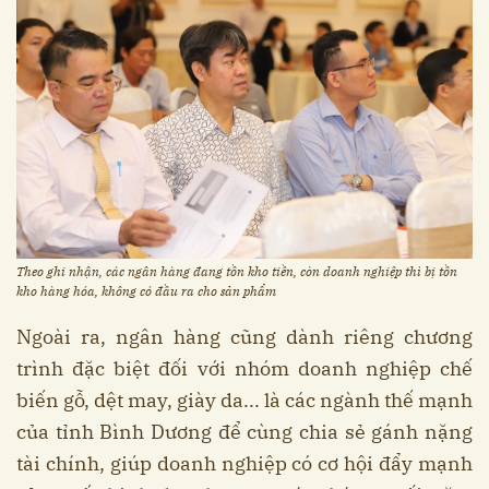
Theo ghi nhận, các ngân hàng đang tồn kho tiền, còn doanh nghiệp thì bị tồn
kho hàng hóa, không có đầu ra cho sản phẩm
Ngoài ra, ngân hàng cũng dành riêng chương
trình đặc biệt đối với nhóm doanh nghiệp chế
biến gỗ, dệt may, giày da... là các ngành thế mạnh
của tỉnh Bình Dương để cùng chia sẻ gánh nặng
tài chính, giúp doanh nghiệp có cơ hội đẩy mạnh