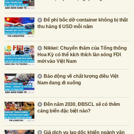
Để phí bốc dỡ container không bị thất
thu hàng tỉ USD mỗi năm
Nikkei: Chuyến thăm của Tổng thống
Hoa Kỳ có thể kích thích làn sóng FDI
mới vào Việt Nam
Báo động về chất lượng điều Việt
Nam đang đi xuống
Đến năm 2030, ĐBSCL sẽ có thêm
cảng biển đặc biệt nào?
Giá dịch vụ lao dốc khiến ngành vận