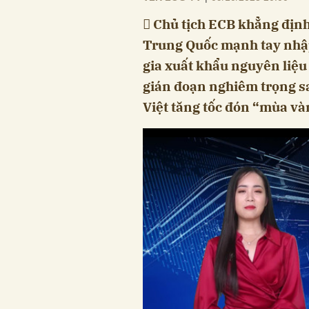
 Chủ tịch ECB khẳng định
Trung Quốc mạnh tay nhập 
gia xuất khẩu nguyên liệu
gián đoạn nghiêm trọng s
Việt tăng tốc đón “mùa và