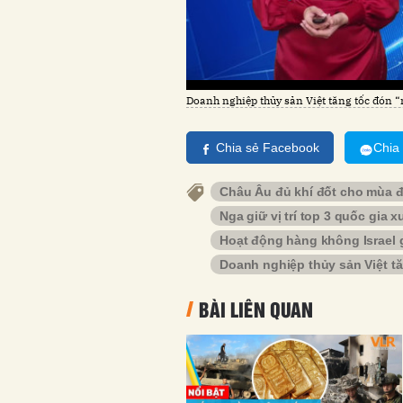
Doanh nghiệp thủy sản Việt tăng tốc đón 
Chia sẻ Facebook
Chia
Châu Âu đủ khí đốt cho mùa 
Nga giữ vị trí top 3 quốc gia 
Hoạt động hàng không Israel 
Doanh nghiệp thủy sản Việt t
BÀI LIÊN QUAN