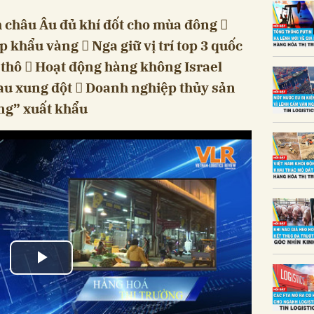
 châu Âu đủ khí đốt cho mùa đông 
khẩu vàng  Nga giữ vị trí top 3 quốc
 thô  Hoạt động hàng không Israel
au xung đột  Doanh nghiệp thủy sản
ng” xuất khẩu