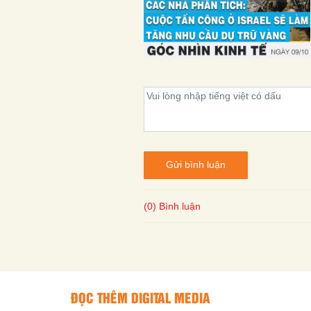
Gửi bình luận
(0) Bình luận
ĐỌC THÊM DIGITAL MEDIA