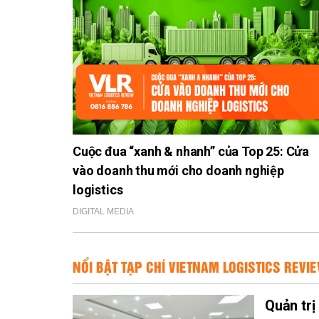
Cuộc đua “xanh & nhanh” của Top 25: Cửa
vào doanh thu mới cho doanh nghiệp
logistics
DIGITAL MEDIA
NỔI BẬT TẠP CHÍ VIETNAM LOGISTICS REVI
Quản trị