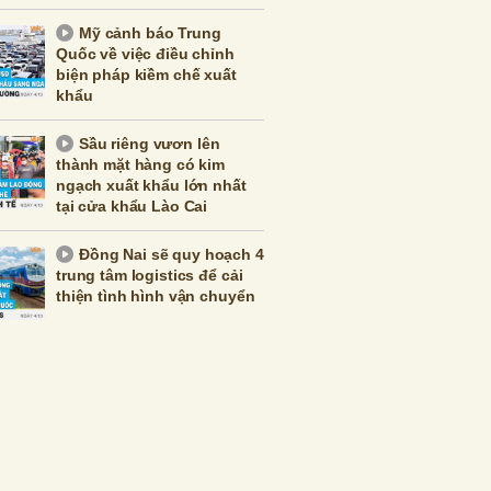
Mỹ cảnh báo Trung
Quốc về việc điều chỉnh
biện pháp kiềm chế xuất
khẩu
Sầu riêng vươn lên
thành mặt hàng có kim
ngạch xuất khẩu lớn nhất
tại cửa khẩu Lào Cai
Đồng Nai sẽ quy hoạch 4
trung tâm logistics để cải
thiện tình hình vận chuyển