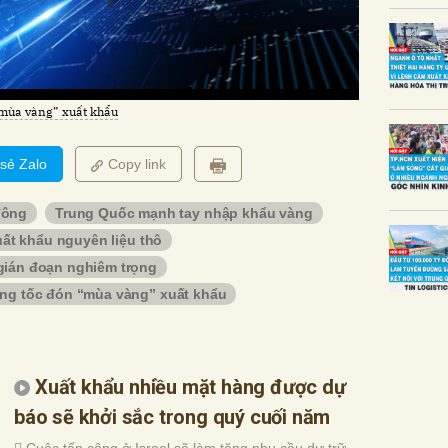
“mùa vàng” xuất khẩu
 sẻ Zalo
Copy link
đông
Trung Quốc mạnh tay nhập khẩu vàng
xuất khẩu nguyên liệu thô
gián đoạn nghiêm trọng
ăng tốc đón “mùa vàng” xuất khẩu
Xuất khẩu nhiều mặt hàng được dự
báo sẽ khởi sắc trong quý cuối năm