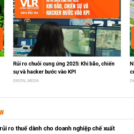
Rủi ro chuỗi cung ứng 2025: Khi bão, chiến
N
sự và hacker bước vào KPI
c
DIGITAL MEDIA
DI
EW
 rủi ro thuế dành cho doanh nghiệp chế xuất