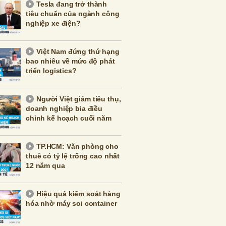
Tesla đang trở thành
tiêu chuẩn của ngành công
nghiệp xe điện?
Việt Nam đứng thứ hạng
bao nhiêu về mức độ phát
triển logistics?
Người Việt giảm tiêu thụ,
doanh nghiệp bia điều
chỉnh kế hoạch cuối năm
TP.HCM: Văn phòng cho
thuê có tỷ lệ trống cao nhất
12 năm qua
Hiệu quả kiểm soát hàng
hóa nhờ máy soi container