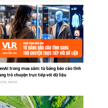
enAI trong mua sắm: từ bảng báo cáo tĩnh
ang trò chuyện trực tiếp với dữ liệu
GITAL MEDIA