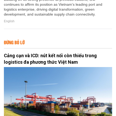
continues to affirm its position as Vietnam's leading port and
logistics enterprise, driving digital transformation, green
development, and sustainable supply chain connectivity.
English
ĐỪNG BỎ LỠ
Cảng cạn và ICD: nút kết nối còn thiếu trong
logistics đa phương thức Việt Nam