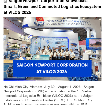
Saigon Newport Corporation Showcases
Smart, Green and Connected Logistics Ecosystem
at VILOG 2026
Ho Chi Minh City, Vietnam, July 30 – August 1, 2026 - Saigon
Newport Corporation (SNP) is participating in the 4th Vietnam
International Logistics Exhibition (VILOG 2026) at the Saigon
Exhibition and Convention Center (SECC), Ho Chi Minh City.
Building on its strong presence at previous editions, SNP