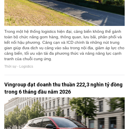
Trong một hệ thống logistics hiện đại, cảng biển không thể gánh
toàn bộ chức năng gom hàng, thông quan, lưu bãi, phân phối và
kết nối hậu phương. Cảng cạn và ICD chính là những nút trung
gian giúp đưa dịch vụ cảng vào sâu trong nội địa, giảm áp lực cho
cảng biển, tối ưu vận tải đa phương thức và nâng năng lực cạnh
tranh của chuỗi cung ứng.
Thời sự - Logistics
Vingroup đạt doanh thu thuần 222,3 nghìn tỷ đồng
trong 6 tháng đầu năm 2026