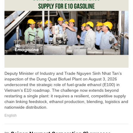
Deputy Minister of Industry and Trade Nguyen Sinh Nhat Tan’s
inspection of the Dung Quat Biofuel Plant on August 3, 2026
underscored the strategic role of fuel-grade ethanol (E100) in
Vietnam’s E10 roadmap. The challenge now extends beyond
restarting a single plant: it requires a resilient, competitive supply
chain linking feedstock, ethanol production, blending, logistics and
nationwide distribution.
English