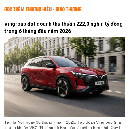
ĐỌC THÊM THƯƠNG HIỆU - GIAO THƯƠNG
Vingroup đạt doanh thu thuần 222,3 nghìn tỷ đồng
trong 6 tháng đầu năm 2026
Tại Hà Nội, ngày 30 tháng 7 năm 2026, Tập đoàn Vingroup (mã
chứng khoán VIC) đã công bố Báo cáo tài chính hợp nhất Quý II