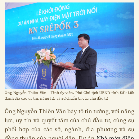
Ông Nguyễn Thiên Văn - Tỉnh ủy viên, Phó Chủ tịch UBND tỉnh Đắk Lắk
đánh giá cao uy tín, năng lực và sự chuẩn bị của chủ đầu tư
Ông Nguyễn Thiên Văn bày tỏ tin tưởng, với năng
lực, uy tín và quyết tâm của chủ đầu tư, cùng sự
phối hợp của các sở, ngành, địa phương và sự
đồng thuận của người dân, Dự án
Nhà máy điện