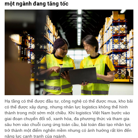
một ngành đang tăng tốc
Hạ tầng có thể được đầu tư, công nghệ có thể được mua, kho bãi
có thể được xây dựng, nhưng nhân lực logistics không thể hình
thành trong một sớm một chiều. Khi logistics Việt Nam bước vào
giai đoạn chuyển đổi số, xanh hóa, đa phương thức và tham gia
sâu hơn vào chuỗi cung ứng toàn cầu, bài toán đào tạo nhân lực
trở thành một điểm nghẽn mềm nhưng có ảnh hưởng rất lớn đến
năng lực cạnh tranh của ngành.