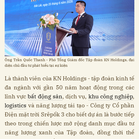
Ông Trần Quốc Thanh - Phó Tổng Giám đốc Tập đoàn KN Holdings, đại
diện chủ đầu tư phát biểu tại sự kiện
Là thành viên của KN Holdings - tập đoàn kinh tế
đa ngành với gần 50 năm hoạt động trong các
lĩnh vực
bất động sản
, dịch vụ,
khu công nghiệp
,
logistics
và năng lượng tái tạo - Công ty Cổ phần
Điện mặt trời Srêpốk 3 cho biết dự án là bước tiếp
theo trong chiến lược mở rộng danh mục đầu tư
năng lượng xanh của Tập đoàn, đồng thời thể