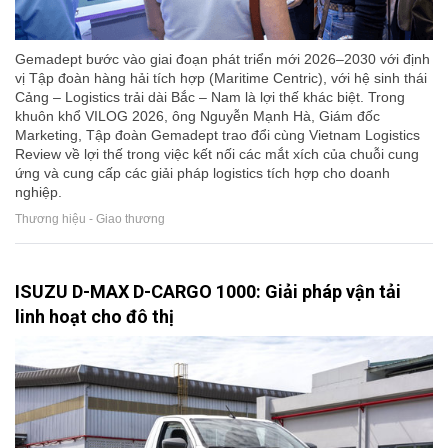
Gemadept bước vào giai đoạn phát triển mới 2026–2030 với định
vị Tập đoàn hàng hải tích hợp (Maritime Centric), với hệ sinh thái
Cảng – Logistics trải dài Bắc – Nam là lợi thế khác biệt. Trong
khuôn khổ VILOG 2026, ông Nguyễn Mạnh Hà, Giám đốc
Marketing, Tập đoàn Gemadept trao đổi cùng Vietnam Logistics
Review về lợi thế trong việc kết nối các mắt xích của chuỗi cung
ứng và cung cấp các giải pháp logistics tích hợp cho doanh
nghiệp.
Thương hiệu - Giao thương
ISUZU D-MAX D-CARGO 1000: Giải pháp vận tải
linh hoạt cho đô thị