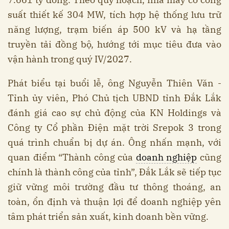
suất thiết kế 304 MW, tích hợp hệ thống lưu trữ
năng lượng, trạm biến áp 500 kV và hạ tầng
truyền tải đồng bộ, hướng tới mục tiêu đưa vào
vận hành trong quý IV/2027.
Phát biểu tại buổi lễ, ông Nguyễn Thiên Văn -
Tỉnh ủy viên, Phó Chủ tịch UBND tỉnh Đắk Lắk
đánh giá cao sự chủ động của KN Holdings và
Công ty Cổ phần Điện mặt trời Srepok 3 trong
quá trình chuẩn bị dự án. Ông nhấn mạnh, với
quan điểm “Thành công của
doanh nghiệp
cũng
chính là thành công của tỉnh”, Đắk Lắk sẽ tiếp tục
giữ vững môi trường đầu tư thông thoáng, an
toàn, ổn định và thuận lợi để doanh nghiệp yên
tâm phát triển sản xuất, kinh doanh bền vững.