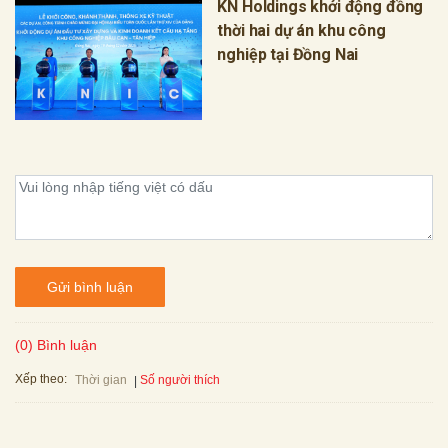
KN Holdings khởi động đồng
thời hai dự án khu công
nghiệp tại Đồng Nai
Gửi bình luận
(0) Bình luận
Xếp theo:
Số người thích
Thời gian