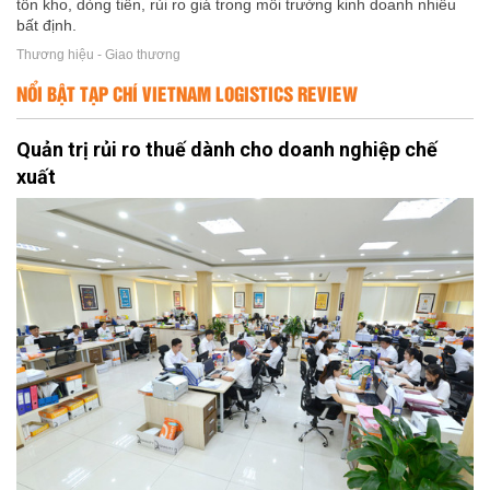
tồn kho, dòng tiền, rủi ro giá trong môi trường kinh doanh nhiều
bất định.
Thương hiệu - Giao thương
NỔI BẬT TẠP CHÍ VIETNAM LOGISTICS REVIEW
Quản trị rủi ro thuế dành cho doanh nghiệp chế
xuất