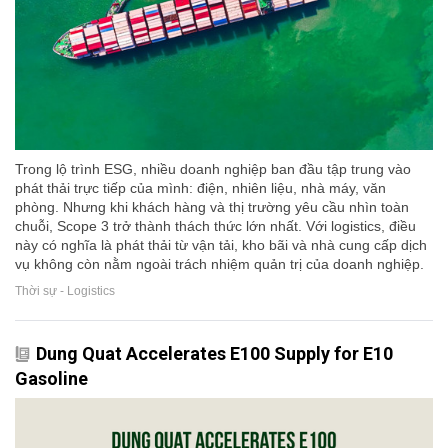
Trong lộ trình ESG, nhiều doanh nghiệp ban đầu tập trung vào
phát thải trực tiếp của mình: điện, nhiên liệu, nhà máy, văn
phòng. Nhưng khi khách hàng và thị trường yêu cầu nhìn toàn
chuỗi, Scope 3 trở thành thách thức lớn nhất. Với logistics, điều
này có nghĩa là phát thải từ vận tải, kho bãi và nhà cung cấp dịch
vụ không còn nằm ngoài trách nhiệm quản trị của doanh nghiệp.
Thời sự - Logistics
Dung Quat Accelerates E100 Supply for E10
Gasoline