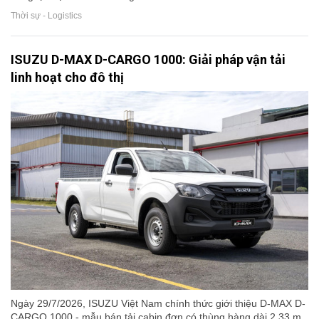
Thời sự - Logistics
ISUZU D-MAX D-CARGO 1000: Giải pháp vận tải
linh hoạt cho đô thị
Ngày 29/7/2026, ISUZU Việt Nam chính thức giới thiệu D-MAX D-
CARGO 1000 - mẫu bán tải cabin đơn có thùng hàng dài 2,33 m