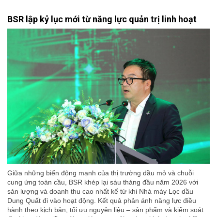
BSR lập kỷ lục mới từ năng lực quản trị linh hoạt
Giữa những biến động mạnh của thị trường dầu mỏ và chuỗi
cung ứng toàn cầu, BSR khép lại sáu tháng đầu năm 2026 với
sản lượng và doanh thu cao nhất kể từ khi Nhà máy Lọc dầu
Dung Quất đi vào hoạt động. Kết quả phản ánh năng lực điều
hành theo kịch bản, tối ưu nguyên liệu – sản phẩm và kiểm soát