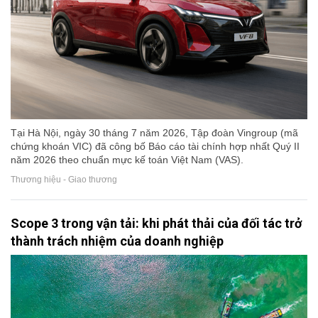
Tại Hà Nội, ngày 30 tháng 7 năm 2026, Tập đoàn Vingroup (mã
chứng khoán VIC) đã công bố Báo cáo tài chính hợp nhất Quý II
năm 2026 theo chuẩn mực kế toán Việt Nam (VAS).
Thương hiệu - Giao thương
Scope 3 trong vận tải: khi phát thải của đối tác trở
thành trách nhiệm của doanh nghiệp