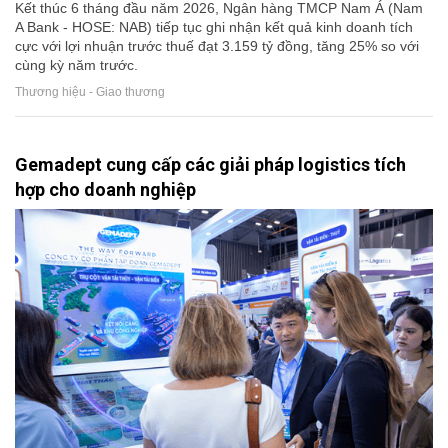
Kết thúc 6 tháng đầu năm 2026, Ngân hàng TMCP Nam Á (Nam
A Bank - HOSE: NAB) tiếp tục ghi nhận kết quả kinh doanh tích
cực với lợi nhuận trước thuế đạt 3.159 tỷ đồng, tăng 25% so với
cùng kỳ năm trước.
Thương hiệu - Giao thương
Gemadept cung cấp các giải pháp logistics tích
hợp cho doanh nghiệp