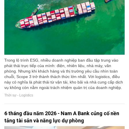
Trong lộ trình ESG, nhiều doanh nghiệp ban đầu tập trung vào
phát thải trực tiếp của mình: điện, nhiên liệu, nhà máy, văn
phòng. Nhưng khi khách hàng và thị trường yêu cầu nhìn toàn
chuỗi, Scope 3 trở thành thách thức lớn nhất. Với logistics, điều
này có nghĩa là phát thải từ vận tải, kho bãi và nhà cung cấp dịch
vụ không còn nằm ngoài trách nhiệm quản trị của doanh nghiệp.
Thời sự - Logistics
6 tháng đầu năm 2026 - Nam A Bank củng cố nền
tảng tài sản và năng lực dự phòng