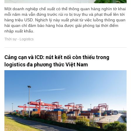
Một doanh nghiệp chế xuất có thể thông quan hàng nghìn tờ khai
mỗi năm mà vẫn đứng trước rủi ro bị truy thu và phạt thuế lên tới
hàng triệu USD. Nghịch lý này xuất phát từ việc luồng thông quan
hải quan chỉ đảm bảo hàng hóa được giải phóng tại thời điểm
nhập xuất khẩu.
Thời sự - Logistics
Cảng cạn và ICD: nút kết nối còn thiếu trong
logistics đa phương thức Việt Nam