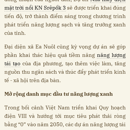
mặt trời nổi KN Srêpốk 3
sẽ được triển khai đúng
tiến độ, trở thành điểm sáng trong chương trình
phát triển năng lượng sạch và tăng trưởng xanh
của tỉnh.
Đại diện xã Ea Nuôl cũng kỳ vọng dự án sẽ góp
phần khai thác hiệu quả tiềm năng
năng lượng
tái tạo
của địa phương, tạo thêm việc làm, tăng
nguồn thu ngân sách và thúc đẩy phát triển kinh
tế - xã hội trên địa bàn.
Mở rộng danh mục đầu tư năng lượng xanh
Trong bối cảnh Việt Nam triển khai Quy hoạch
điện VIII và hướng tới mục tiêu phát thải ròng
bằng “0” vào năm 2050, các dự án năng lượng tái