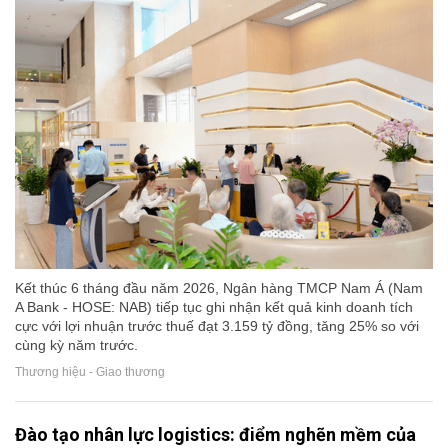
Kết thúc 6 tháng đầu năm 2026, Ngân hàng TMCP Nam Á (Nam
A Bank - HOSE: NAB) tiếp tục ghi nhận kết quả kinh doanh tích
cực với lợi nhuận trước thuế đạt 3.159 tỷ đồng, tăng 25% so với
cùng kỳ năm trước.
Thương hiệu - Giao thương
Đào tạo nhân lực logistics: điểm nghẽn mềm của