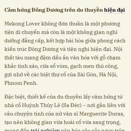
Cảm hứng Đông Dương trên du thuyền
hiện đại
Mekong Lover không đơn thuần là một phương
tiện di chuyển mà còn là một không gian nghỉ
dưỡng đẳng cấp, kết hợp hài hòa giữa phong cách
kiến trúc Đông Dương và tiện nghi hiện đại. Nội
thất tàu mang đậm dấu ấn văn hóa với gỗ chạm
khắc tinh xảo, cửa sổ vòm, gạch men thủ công,
gợi nhớ về các biệt thự cổ của Sài Gòn, Hà Nội,
Phnom Penh.
Đặc biệt, thiết kế của du thuyền lấy cảm hứng từ
nhà cổ Huỳnh Thủy Lê (Sa Đéc) – nơi gắn liền với
câu chuyện tình của nữ văn sĩ Marguerite Duras,
tạo nên không gian vừa hoài cổ vừa sang trọng,
mang đến
trải nghiệm
văn hóa sâu sắc ngay trên