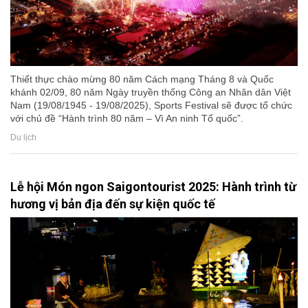
Thiết thực chào mừng 80 năm Cách mạng Tháng 8 và Quốc
khánh 02/09, 80 năm Ngày truyền thống Công an Nhân dân Việt
Nam (19/08/1945 - 19/08/2025), Sports Festival sẽ được tổ chức
với chủ đề “Hành trình 80 năm – Vì An ninh Tổ quốc”.
Du lịch
Lễ hội Món ngon Saigontourist 2025: Hành trình từ
hương vị bản địa đến sự kiện quốc tế