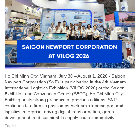
Ho Chi Minh City, Vietnam, July 30 – August 1, 2026 - Saigon
Newport Corporation (SNP) is participating in the 4th Vietnam
International Logistics Exhibition (VILOG 2026) at the Saigon
Exhibition and Convention Center (SECC), Ho Chi Minh City.
Building on its strong presence at previous editions, SNP
continues to affirm its position as Vietnam's leading port and
logistics enterprise, driving digital transformation, green
development, and sustainable supply chain connectivity.
English