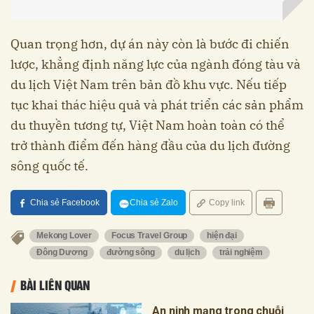
Quan trọng hơn, dự án này còn là bước đi chiến
lược, khẳng định năng lực của ngành đóng tàu và
du lịch Việt Nam trên bản đồ khu vực. Nếu tiếp
tục khai thác hiệu quả và phát triển các sản phẩm
du thuyền tương tự, Việt Nam hoàn toàn có thể
trở thành điểm đến hàng đầu của du lịch đường
sông quốc tế.
Chia sẻ Facebook
Chia sẻ Zalo
Copy link
Mekong Lover
Focus Travel Group
hiện đại
Đông Dương
đường sông
du lịch
trải nghiệm
BÀI LIÊN QUAN
An ninh mạng trong chuỗi