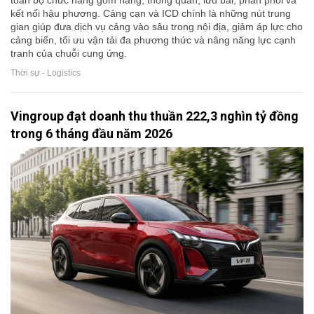
toàn bộ chức năng gom hàng, thông quan, lưu bãi, phân phối và
kết nối hậu phương. Cảng cạn và ICD chính là những nút trung
gian giúp đưa dịch vụ cảng vào sâu trong nội địa, giảm áp lực cho
cảng biển, tối ưu vận tải đa phương thức và nâng năng lực cạnh
tranh của chuỗi cung ứng.
Thời sự - Logistics
Vingroup đạt doanh thu thuần 222,3 nghìn tỷ đồng
trong 6 tháng đầu năm 2026