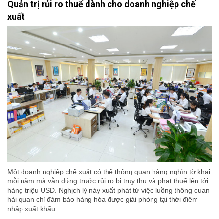
Quản trị rủi ro thuế dành cho doanh nghiệp chế
xuất
Một doanh nghiệp chế xuất có thể thông quan hàng nghìn tờ khai
mỗi năm mà vẫn đứng trước rủi ro bị truy thu và phạt thuế lên tới
hàng triệu USD. Nghịch lý này xuất phát từ việc luồng thông quan
hải quan chỉ đảm bảo hàng hóa được giải phóng tại thời điểm
nhập xuất khẩu.