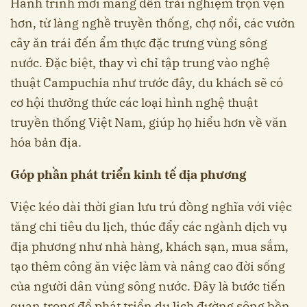
Hành trình mới mang đến trải nghiệm trọn vẹn
hơn, từ làng nghề truyền thống, chợ nổi, các vườn
cây ăn trái đến ẩm thực đặc trưng vùng sông
nước. Đặc biệt, thay vì chỉ tập trung vào nghệ
thuật Campuchia như trước đây, du khách sẽ có
cơ hội thưởng thức các loại hình nghệ thuật
truyền thống Việt Nam, giúp họ hiểu hơn về văn
hóa bản địa.
Góp phần phát triển kinh tế địa phương
Việc kéo dài thời gian lưu trú đồng nghĩa với việc
tăng chi tiêu du lịch, thúc đẩy các ngành dịch vụ
địa phương như nhà hàng, khách sạn, mua sắm,
tạo thêm công ăn việc làm và nâng cao đời sống
của người dân vùng sông nước. Đây là bước tiến
quan trọng để phát triển du lịch đường sông bền