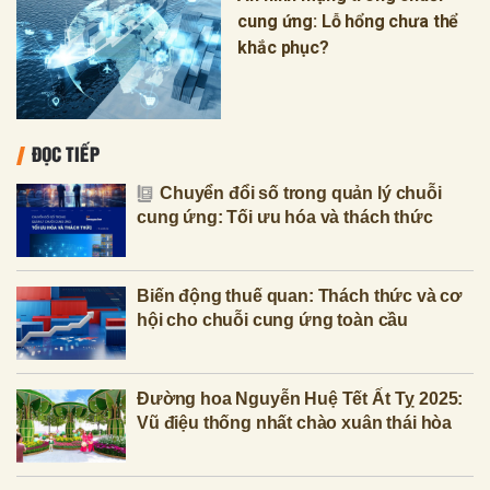
cung ứng: Lỗ hổng chưa thể
khắc phục?
ĐỌC TIẾP
Chuyển đổi số trong quản lý chuỗi
cung ứng: Tối ưu hóa và thách thức
Biến động thuế quan: Thách thức và cơ
hội cho chuỗi cung ứng toàn cầu
Đường hoa Nguyễn Huệ Tết Ất Tỵ 2025:
Vũ điệu thống nhất chào xuân thái hòa