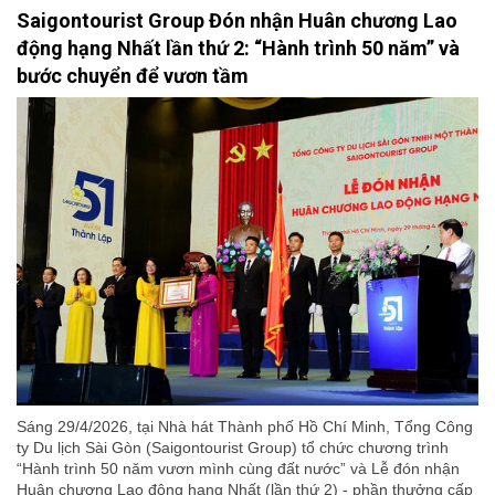
Saigontourist Group Đón nhận Huân chương Lao
động hạng Nhất lần thứ 2: “Hành trình 50 năm” và
bước chuyển để vươn tầm
Sáng 29/4/2026, tại Nhà hát Thành phố Hồ Chí Minh, Tổng Công
ty Du lịch Sài Gòn (Saigontourist Group) tổ chức chương trình
“Hành trình 50 năm vươn mình cùng đất nước” và Lễ đón nhận
Huân chương Lao động hạng Nhất (lần thứ 2) - phần thưởng cấp