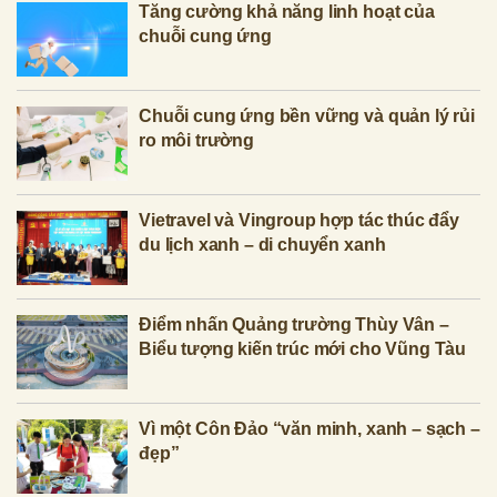
Tăng cường khả năng linh hoạt của
chuỗi cung ứng
Chuỗi cung ứng bền vững và quản lý rủi
ro môi trường
Vietravel và Vingroup hợp tác thúc đẩy
du lịch xanh – di chuyển xanh
Điểm nhấn Quảng trường Thùy Vân –
Biểu tượng kiến trúc mới cho Vũng Tàu
Vì một Côn Đảo “văn minh, xanh – sạch –
đẹp”