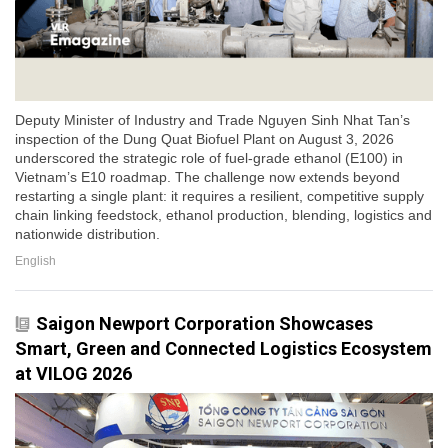
Deputy Minister of Industry and Trade Nguyen Sinh Nhat Tan’s
inspection of the Dung Quat Biofuel Plant on August 3, 2026
underscored the strategic role of fuel-grade ethanol (E100) in
Vietnam’s E10 roadmap. The challenge now extends beyond
restarting a single plant: it requires a resilient, competitive supply
chain linking feedstock, ethanol production, blending, logistics and
nationwide distribution.
English
Saigon Newport Corporation Showcases
Smart, Green and Connected Logistics Ecosystem
at VILOG 2026