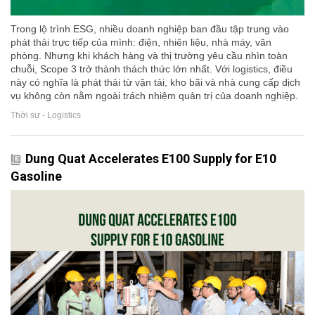
Trong lộ trình ESG, nhiều doanh nghiệp ban đầu tập trung vào
phát thải trực tiếp của mình: điện, nhiên liệu, nhà máy, văn
phòng. Nhưng khi khách hàng và thị trường yêu cầu nhìn toàn
chuỗi, Scope 3 trở thành thách thức lớn nhất. Với logistics, điều
này có nghĩa là phát thải từ vận tải, kho bãi và nhà cung cấp dịch
vụ không còn nằm ngoài trách nhiệm quản trị của doanh nghiệp.
Thời sự - Logistics
Dung Quat Accelerates E100 Supply for E10
Gasoline