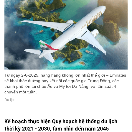
Từ ngày 2-6-2025, hãng hàng không lớn nhất thế giới – Emirates
sẽ khai thác đường bay kết nối các quốc gia Trung Đông, các
thành phố lớn tại châu Âu và Mỹ tới Đà Nẵng, với tần suất 4
chuyến một tuần.
Du lịch
Kế hoạch thực hiện Quy hoạch hệ thống du lịch
thời kỳ 2021 - 2030, tầm nhìn đến năm 2045