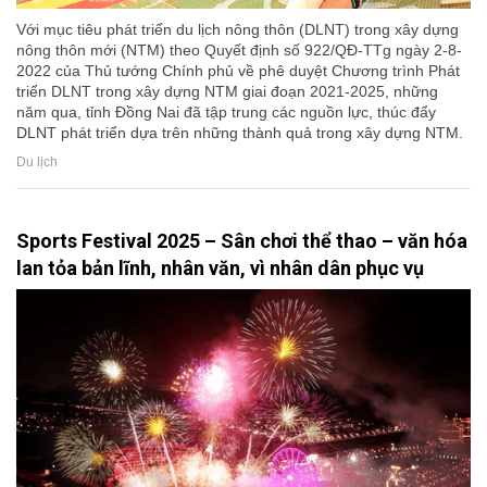
Với mục tiêu phát triển du lịch nông thôn (DLNT) trong xây dựng
nông thôn mới (NTM) theo Quyết định số 922/QĐ-TTg ngày 2-8-
2022 của Thủ tướng Chính phủ về phê duyệt Chương trình Phát
triển DLNT trong xây dựng NTM giai đoạn 2021-2025, những
năm qua, tỉnh Đồng Nai đã tập trung các nguồn lực, thúc đẩy
DLNT phát triển dựa trên những thành quả trong xây dựng NTM.
Du lịch
Sports Festival 2025 – Sân chơi thể thao – văn hóa
lan tỏa bản lĩnh, nhân văn, vì nhân dân phục vụ