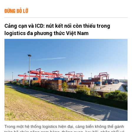
ĐỪNG BỎ LỠ
Cảng cạn và ICD: nút kết nối còn thiếu trong
logistics đa phương thức Việt Nam
Trong một hệ thống logistics hiện đại, cảng biển không thể gánh