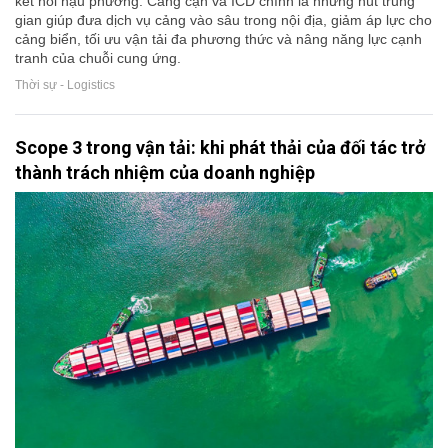
kết nối hậu phương. Cảng cạn và ICD chính là những nút trung
gian giúp đưa dịch vụ cảng vào sâu trong nội địa, giảm áp lực cho
cảng biển, tối ưu vận tải đa phương thức và nâng năng lực cạnh
tranh của chuỗi cung ứng.
Thời sự - Logistics
Scope 3 trong vận tải: khi phát thải của đối tác trở
thành trách nhiệm của doanh nghiệp