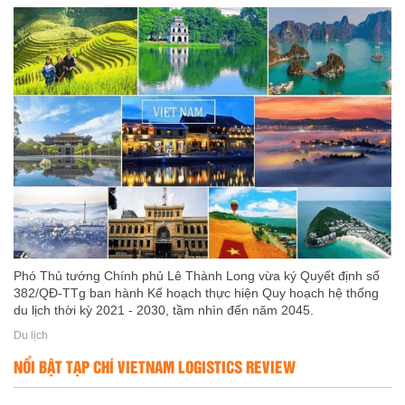
Phó Thủ tướng Chính phủ Lê Thành Long vừa ký Quyết định số
382/QĐ-TTg ban hành Kế hoạch thực hiện Quy hoạch hệ thống
du lịch thời kỳ 2021 - 2030, tầm nhìn đến năm 2045.
Du lịch
NỔI BẬT TẠP CHÍ VIETNAM LOGISTICS REVIEW