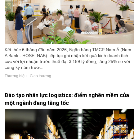
Kết thúc 6 tháng đầu năm 2026, Ngân hàng TMCP Nam Á (Nam
A Bank - HOSE: NAB) tiếp tục ghi nhận kết quả kinh doanh tích
cực với lợi nhuận trước thuế đạt 3.159 tỷ đồng, tăng 25% so với
cùng kỳ năm trước.
Thương hiệu - Giao thương
Đào tạo nhân lực logistics: điểm nghẽn mềm của
một ngành đang tăng tốc