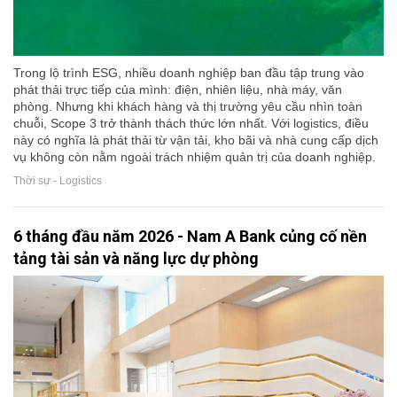
Trong lộ trình ESG, nhiều doanh nghiệp ban đầu tập trung vào
phát thải trực tiếp của mình: điện, nhiên liệu, nhà máy, văn
phòng. Nhưng khi khách hàng và thị trường yêu cầu nhìn toàn
chuỗi, Scope 3 trở thành thách thức lớn nhất. Với logistics, điều
này có nghĩa là phát thải từ vận tải, kho bãi và nhà cung cấp dịch
vụ không còn nằm ngoài trách nhiệm quản trị của doanh nghiệp.
Thời sự - Logistics
6 tháng đầu năm 2026 - Nam A Bank củng cố nền
tảng tài sản và năng lực dự phòng