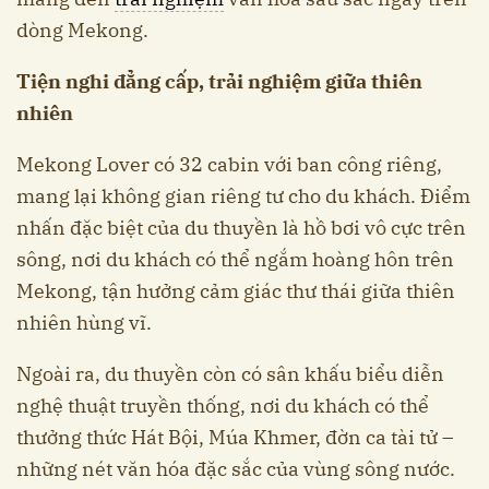
dòng Mekong.
Tiện nghi đẳng cấp, trải nghiệm giữa thiên
nhiên
Mekong Lover có 32 cabin với ban công riêng,
mang lại không gian riêng tư cho du khách. Điểm
nhấn đặc biệt của du thuyền là hồ bơi vô cực trên
sông, nơi du khách có thể ngắm hoàng hôn trên
Mekong, tận hưởng cảm giác thư thái giữa thiên
nhiên hùng vĩ.
Ngoài ra, du thuyền còn có sân khấu biểu diễn
nghệ thuật truyền thống, nơi du khách có thể
thưởng thức Hát Bội, Múa Khmer, đờn ca tài tử –
những nét văn hóa đặc sắc của vùng sông nước.