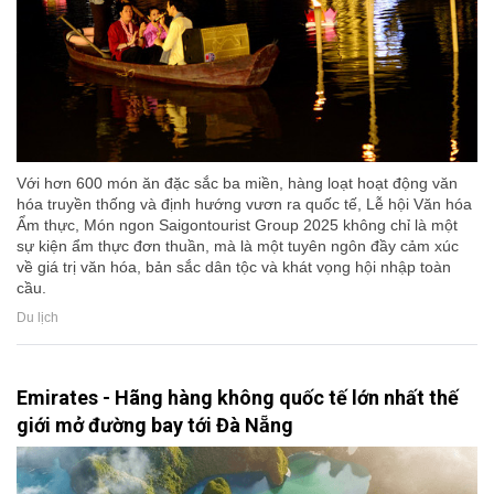
Với hơn 600 món ăn đặc sắc ba miền, hàng loạt hoạt động văn
hóa truyền thống và định hướng vươn ra quốc tế, Lễ hội Văn hóa
Ẩm thực, Món ngon Saigontourist Group 2025 không chỉ là một
sự kiện ẩm thực đơn thuần, mà là một tuyên ngôn đầy cảm xúc
về giá trị văn hóa, bản sắc dân tộc và khát vọng hội nhập toàn
cầu.
Du lịch
Emirates - Hãng hàng không quốc tế lớn nhất thế
giới mở đường bay tới Đà Nẵng