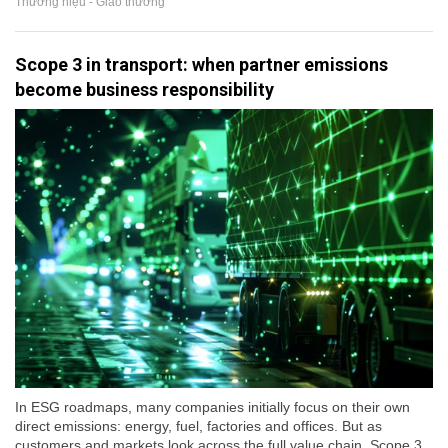
Thương hiệu - Giao thương
Scope 3 in transport: when partner emissions
become business responsibility
In ESG roadmaps, many companies initially focus on their own
direct emissions: energy, fuel, factories and offices. But as
customers and markets look across the full value chain, Scope 3