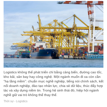
Logistics không thể phát triển chỉ bằng cảng biển, đường cao tốc,
kho bãi, sân bay hay công nghệ. Một ngành muốn đi xa còn cần
“hạ tầng mềm”: chuẩn mực nghề nghiệp, tiếng nói chính sách, kết
nối doanh nghiệp, đào tạo nhân lực, chia sẻ dữ liệu, thúc đẩy hợp
tác và xây dựng niềm tin. Trong hệ sinh thái đó, hiệp hội ngành
nghề giữ vai trò không thể thay thế.
Thời sự - Logistics