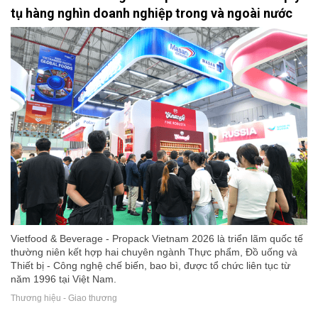
tụ hàng nghìn doanh nghiệp trong và ngoài nước
Vietfood & Beverage - Propack Vietnam 2026 là triển lãm quốc tế
thường niên kết hợp hai chuyên ngành Thực phẩm, Đồ uống và
Thiết bị - Công nghệ chế biến, bao bì, được tổ chức liên tục từ
năm 1996 tại Việt Nam.
Thương hiệu - Giao thương