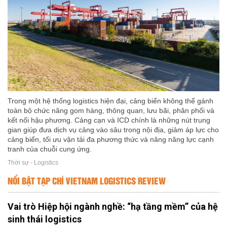
Trong một hệ thống logistics hiện đại, cảng biển không thể gánh
toàn bộ chức năng gom hàng, thông quan, lưu bãi, phân phối và
kết nối hậu phương. Cảng cạn và ICD chính là những nút trung
gian giúp đưa dịch vụ cảng vào sâu trong nội địa, giảm áp lực cho
cảng biển, tối ưu vận tải đa phương thức và nâng năng lực cạnh
tranh của chuỗi cung ứng.
Thời sự - Logistics
NỔI BẬT TẠP CHÍ VIETNAM LOGISTICS REVIEW
Vai trò Hiệp hội ngành nghề: “hạ tầng mềm” của hệ
sinh thái logistics