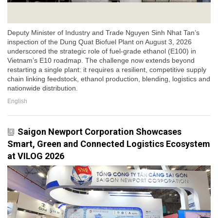
Deputy Minister of Industry and Trade Nguyen Sinh Nhat Tan’s
inspection of the Dung Quat Biofuel Plant on August 3, 2026
underscored the strategic role of fuel-grade ethanol (E100) in
Vietnam’s E10 roadmap. The challenge now extends beyond
restarting a single plant: it requires a resilient, competitive supply
chain linking feedstock, ethanol production, blending, logistics and
nationwide distribution.
English
Saigon Newport Corporation Showcases
Smart, Green and Connected Logistics Ecosystem
at VILOG 2026