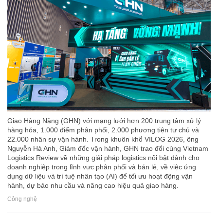
Giao Hàng Nặng (GHN) với mạng lưới hơn 200 trung tâm xử lý
hàng hóa, 1.000 điểm phân phối, 2.000 phương tiện tự chủ và
22.000 nhân sự vận hành. Trong khuôn khổ VILOG 2026, ông
Nguyễn Hà Anh, Giám đốc vận hành, GHN trao đổi cùng Vietnam
Logistics Review về những giải pháp logistics nổi bật dành cho
doanh nghiệp trong lĩnh vực phân phối và bán lẻ, về việc ứng
dụng dữ liệu và trí tuệ nhân tạo (AI) để tối ưu hoạt động vận
hành, dự báo nhu cầu và nâng cao hiệu quả giao hàng.
Công nghệ