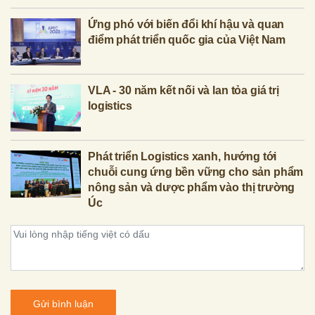
Ứng phó với biến đổi khí hậu và quan
điểm phát triển quốc gia của Việt Nam
VLA - 30 năm kết nối và lan tỏa giá trị
logistics
Phát triển Logistics xanh, hướng tới
chuỗi cung ứng bền vững cho sản phẩm
nông sản và dược phẩm vào thị trường
Úc
Gửi bình luận