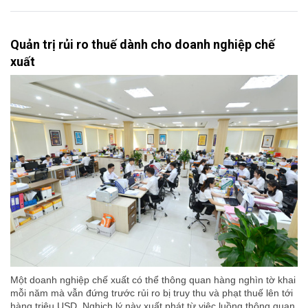
Quản trị rủi ro thuế dành cho doanh nghiệp chế
xuất
Một doanh nghiệp chế xuất có thể thông quan hàng nghìn tờ khai
mỗi năm mà vẫn đứng trước rủi ro bị truy thu và phạt thuế lên tới
hàng triệu USD. Nghịch lý này xuất phát từ việc luồng thông quan