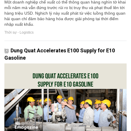
Một doanh nghiệp chế xuất có thể thông quan hàng nghìn tờ khai
mỗi năm mà vẫn đứng trước rủi ro bị truy thu và phạt thuế lên tới
hàng triệu USD. Nghịch lý này xuất phát từ việc luồng thông quan
hải quan chỉ đảm bảo hàng hóa được giải phóng tại thời điểm
nhập xuất khẩu.
Thời sự - Logistics
Dung Quat Accelerates E100 Supply for E10
Gasoline