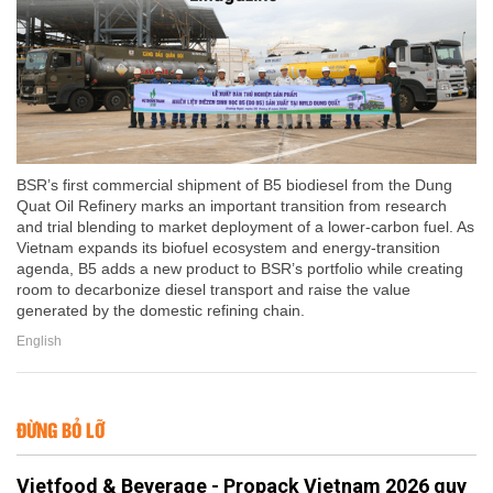
BSR’s first commercial shipment of B5 biodiesel from the Dung
Quat Oil Refinery marks an important transition from research
and trial blending to market deployment of a lower-carbon fuel. As
Vietnam expands its biofuel ecosystem and energy-transition
agenda, B5 adds a new product to BSR’s portfolio while creating
room to decarbonize diesel transport and raise the value
generated by the domestic refining chain.
English
ĐỪNG BỎ LỠ
Vietfood & Beverage - Propack Vietnam 2026 quy