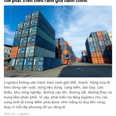
thể phát triển theo ranh giới hành chính
Logistics không vận hành theo ranh giới tỉnh, thành. Hàng hóa đi
theo dòng sản xuất, dòng tiêu dùng, cảng biển, sân bay, cửa
khẩu, khu công nghiệp, đường cao tốc, đường sắt, đường thủy và
trung tâm phân phối. Vì vậy, phát triển hạ tầng logistics cho các
vùng kinh tế trọng điểm phải được nhìn bằng tư duy liên vùng,
thay vì mỗi địa phương tối ưu riêng lẻ.
Thời sự - Logistics