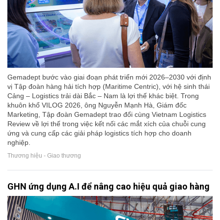
Gemadept bước vào giai đoạn phát triển mới 2026–2030 với định
vị Tập đoàn hàng hải tích hợp (Maritime Centric), với hệ sinh thái
Cảng – Logistics trải dài Bắc – Nam là lợi thế khác biệt. Trong
khuôn khổ VILOG 2026, ông Nguyễn Mạnh Hà, Giám đốc
Marketing, Tập đoàn Gemadept trao đổi cùng Vietnam Logistics
Review về lợi thế trong việc kết nối các mắt xích của chuỗi cung
ứng và cung cấp các giải pháp logistics tích hợp cho doanh
nghiệp.
Thương hiệu - Giao thương
GHN ứng dụng A.I để nâng cao hiệu quả giao hàng