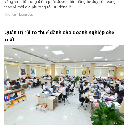
vùng kinh tế trọng điểm phải được nhìn bằng tư duy liên vùng,
thay vì mỗi địa phương tối ưu riêng lẻ.
Thời sự - Logistics
Quản trị rủi ro thuế dành cho doanh nghiệp chế
xuất