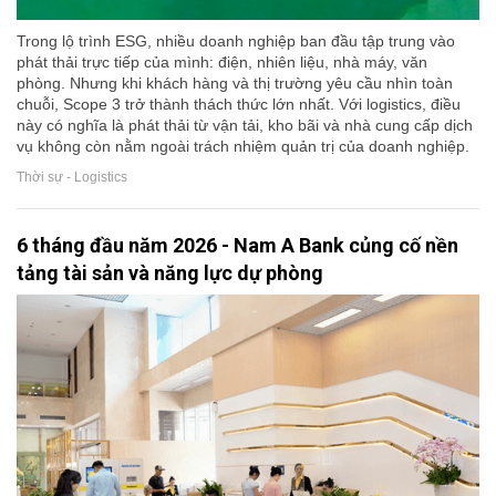
Trong lộ trình ESG, nhiều doanh nghiệp ban đầu tập trung vào
phát thải trực tiếp của mình: điện, nhiên liệu, nhà máy, văn
phòng. Nhưng khi khách hàng và thị trường yêu cầu nhìn toàn
chuỗi, Scope 3 trở thành thách thức lớn nhất. Với logistics, điều
này có nghĩa là phát thải từ vận tải, kho bãi và nhà cung cấp dịch
vụ không còn nằm ngoài trách nhiệm quản trị của doanh nghiệp.
Thời sự - Logistics
6 tháng đầu năm 2026 - Nam A Bank củng cố nền
tảng tài sản và năng lực dự phòng