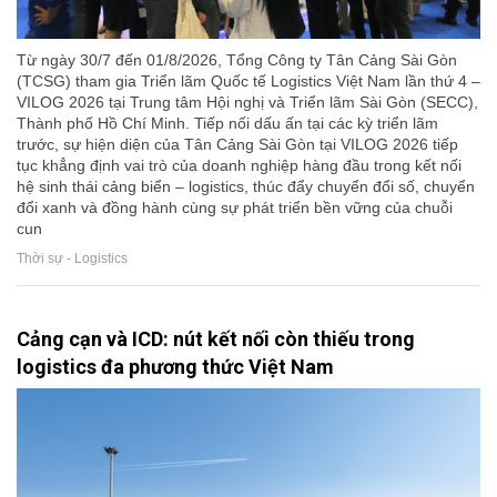
Từ ngày 30/7 đến 01/8/2026, Tổng Công ty Tân Cảng Sài Gòn
(TCSG) tham gia Triển lãm Quốc tế Logistics Việt Nam lần thứ 4 –
VILOG 2026 tại Trung tâm Hội nghị và Triển lãm Sài Gòn (SECC),
Thành phố Hồ Chí Minh. Tiếp nối dấu ấn tại các kỳ triển lãm
trước, sự hiện diện của Tân Cảng Sài Gòn tại VILOG 2026 tiếp
tục khẳng định vai trò của doanh nghiệp hàng đầu trong kết nối
hệ sinh thái cảng biển – logistics, thúc đẩy chuyển đổi số, chuyển
đổi xanh và đồng hành cùng sự phát triển bền vững của chuỗi
cun
Thời sự - Logistics
Cảng cạn và ICD: nút kết nối còn thiếu trong
logistics đa phương thức Việt Nam