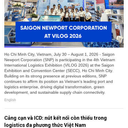
Ho Chi Minh City, Vietnam, July 30 – August 1, 2026 - Saigon
Newport Corporation (SNP) is participating in the 4th Vietnam
International Logistics Exhibition (VILOG 2026) at the Saigon
Exhibition and Convention Center (SECC), Ho Chi Minh City.
Building on its strong presence at previous editions, SNP
continues to affirm its position as Vietnam's leading port and
logistics enterprise, driving digital transformation, green
development, and sustainable supply chain connectivity.
English
Cảng cạn và ICD: nút kết nối còn thiếu trong
logistics đa phương thức Việt Nam