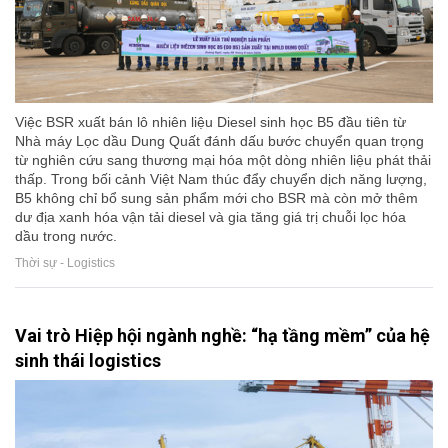
Việc BSR xuất bán lô nhiên liệu Diesel sinh học B5 đầu tiên từ
Nhà máy Lọc dầu Dung Quất đánh dấu bước chuyển quan trọng
từ nghiên cứu sang thương mại hóa một dòng nhiên liệu phát thải
thấp. Trong bối cảnh Việt Nam thúc đẩy chuyển dịch năng lượng,
B5 không chỉ bổ sung sản phẩm mới cho BSR mà còn mở thêm
dư địa xanh hóa vận tải diesel và gia tăng giá trị chuỗi lọc hóa
dầu trong nước.
Thời sự - Logistics
Vai trò Hiệp hội ngành nghề: “hạ tầng mềm” của hệ
sinh thái logistics