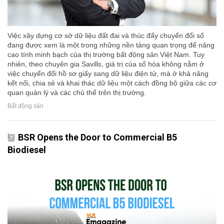
Việc xây dựng cơ sở dữ liệu đất đai và thúc đẩy chuyển đổi số
đang được xem là một trong những nền tảng quan trọng để nâng
cao tính minh bạch của thị trường bất động sản Việt Nam. Tuy
nhiên, theo chuyên gia Savills, giá trị của số hóa không nằm ở
việc chuyển đổi hồ sơ giấy sang dữ liệu điện tử, mà ở khả năng
kết nối, chia sẻ và khai thác dữ liệu một cách đồng bộ giữa các cơ
quan quản lý và các chủ thể trên thị trường.
Bất động sản
BSR Opens the Door to Commercial B5
Biodiesel