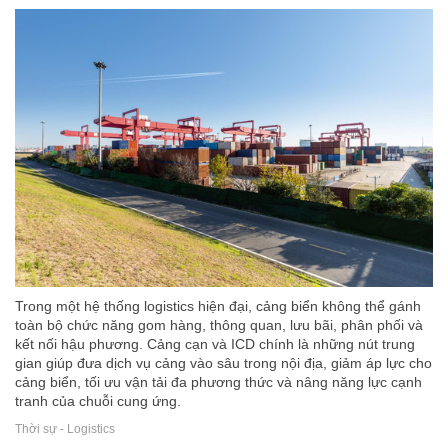
Trong một hệ thống logistics hiện đại, cảng biển không thể gánh
toàn bộ chức năng gom hàng, thông quan, lưu bãi, phân phối và
kết nối hậu phương. Cảng cạn và ICD chính là những nút trung
gian giúp đưa dịch vụ cảng vào sâu trong nội địa, giảm áp lực cho
cảng biển, tối ưu vận tải đa phương thức và nâng năng lực cạnh
tranh của chuỗi cung ứng.
Thời sự - Logistics