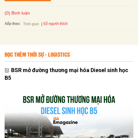
(0) Bình luận
Xếp theo:
Số người thích
Thời gian
ĐỌC THÊM THỜI SỰ - LOGISTICS
BSR mở đường thương mại hóa Diesel sinh học
B5