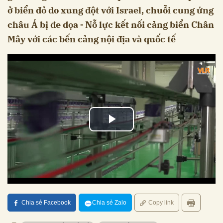
ở biển đỏ do xung đột với Israel, chuỗi cung ứng
châu Á bị đe dọa ⁃ Nỗ lực kết nối cảng biển Chân
Mây với các bến cảng nội địa và quốc tế
Chia sẻ Facebook
Chia sẻ Zalo
Copy link