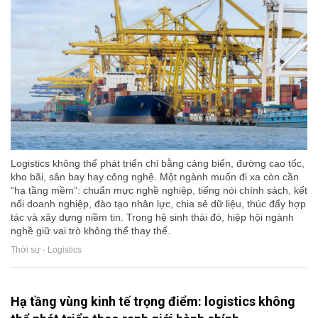
Logistics không thể phát triển chỉ bằng cảng biển, đường cao tốc,
kho bãi, sân bay hay công nghệ. Một ngành muốn đi xa còn cần
“hạ tầng mềm”: chuẩn mực nghề nghiệp, tiếng nói chính sách, kết
nối doanh nghiệp, đào tạo nhân lực, chia sẻ dữ liệu, thúc đẩy hợp
tác và xây dựng niềm tin. Trong hệ sinh thái đó, hiệp hội ngành
nghề giữ vai trò không thể thay thế.
Thời sự - Logistics
Hạ tầng vùng kinh tế trọng điểm: logistics không