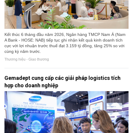
Kết thúc 6 tháng đầu năm 2026, Ngân hàng TMCP Nam Á (Nam
A Bank - HOSE: NAB) tiếp tục ghi nhận kết quả kinh doanh tích
cực với lợi nhuận trước thuế đạt 3.159 tỷ đồng, tăng 25% so với
cùng kỳ năm trước.
Thương hiệu - Giao thương
Gemadept cung cấp các giải pháp logistics tích
hợp cho doanh nghiệp