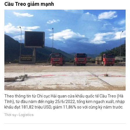
Cầu Treo giảm mạnh
Theo thông tin từ Chi cục Hải quan cửa khẩu quốc tế Cầu Treo (Hà
Tĩnh), từ đầu năm đến ngày 25/6/2022, tổng kim ngạch xuất, nhập
khẩu đạt 181,82 triệu USD, giảm 11,86% so với cùng kỳ năm trước.
Thời sự - Logistics