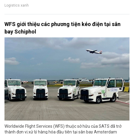
Logistics xanh
WFS giới thiệu các phương tiện kéo điện tại sân
bay Schiphol
Worldwide Flight Services (WFS) thuộc sở hữu của SATS đã trở
thành đơn vị xử lý hàng hóa đầu tiên tại sân bay Amsterdam