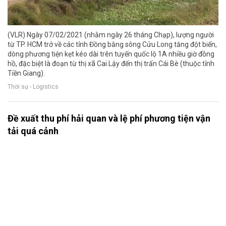
(VLR) Ngày 07/02/2021 (nhằm ngày 26 tháng Chạp), lượng người
từ TP. HCM trở về các tỉnh Đồng bằng sông Cửu Long tăng đột biến,
dòng phương tiện kẹt kéo dài trên tuyến quốc lộ 1A nhiều giờ đồng
hồ, đặc biệt là đoạn từ thị xã Cai Lậy đến thị trấn Cái Bè (thuộc tỉnh
Tiền Giang).
Thời sự - Logistics
Đề xuất thu phí hải quan và lệ phí phương tiện vận
tải quá cảnh