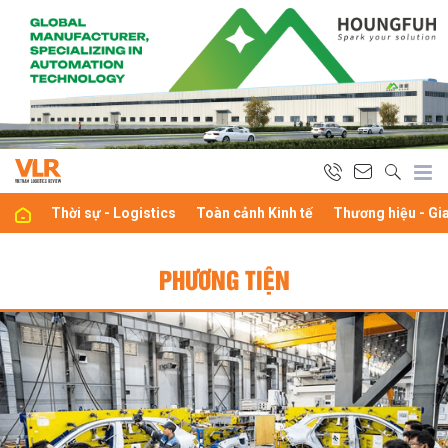
Thời sự - Logistics
Toàn cảnh Kinh tế
Thương hiệu - Gi
PHƯƠNG TIỆN