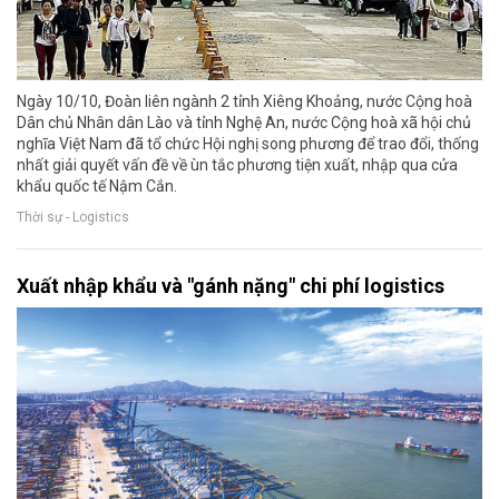
Ngày 10/10, Đoàn liên ngành 2 tỉnh Xiêng Khoảng, nước Cộng hoà
Dân chủ Nhân dân Lào và tỉnh Nghệ An, nước Cộng hoà xã hội chủ
nghĩa Việt Nam đã tổ chức Hội nghị song phương để trao đổi, thống
nhất giải quyết vấn đề về ùn tắc phương tiện xuất, nhập qua cửa
khẩu quốc tế Nậm Cắn.
Thời sự - Logistics
Xuất nhập khẩu và "gánh nặng" chi phí logistics