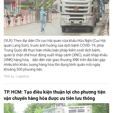
(VLR) Theo đại diện Chi cục Hải quan cửa khẩu Hữu Nghị (Cục Hải
quan Lạng Sơn), trước ảnh hưởng của dịch bệnh COVID-19, phía
Trung Quốc đã thực hiện nhiều biện pháp kiểm soát dịch bệnh,
quản lý chặt chẽ hoạt động xuất nhập cảnh (XNC), xuất nhập khẩu
(XNK) hàng hóa,... dẫn đến việc giao thương XNK trên địa bàn gặp
nhiều khó khăn, lượng hàng hóa tồn đọng bình quân mỗi ngày
khoảng 500 phương tiện.
Thời sự - Logistics
TP. HCM: Tạo điều kiện thuận lợi cho phương tiện
vận chuyển hàng hóa được ưu tiên lưu thông