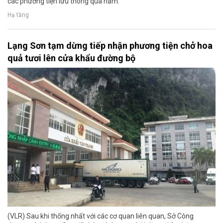
các phương tiện lưu thông qua hầm.
Hạ tầng
Lạng Sơn tạm dừng tiếp nhận phương tiện chở hoa
quả tươi lên cửa khẩu đường bộ
(VLR) Sau khi thống nhất với các cơ quan liên quan, Sở Công