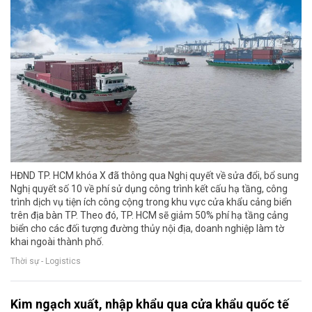
HĐND TP. HCM khóa X đã thông qua Nghị quyết về sửa đổi, bổ sung
Nghị quyết số 10 về phí sử dụng công trình kết cấu hạ tầng, công
trình dịch vụ tiện ích công cộng trong khu vực cửa khẩu cảng biển
trên địa bàn TP. Theo đó, TP. HCM sẽ giảm 50% phí hạ tầng cảng
biển cho các đối tượng đường thủy nội địa, doanh nghiệp làm tờ
khai ngoài thành phố.
Thời sự - Logistics
Kim ngạch xuất, nhập khẩu qua cửa khẩu quốc tế