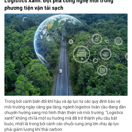
Logistics Xanh: Đột phá công nghệ mới trong
phương tiện vận tải sạch
Trong bối cảnh biến đổi khí hậu và áp lực từ các quy định bảo vệ
môi trường ngày càng gia tăng, ngành logistics toàn cầu đang dần
chuyển hướng sang mô hình thân thiện với môi trường. "Logistics
xanh" không chỉ là một xu hướng mà đã trở thành yêu cầu bắt
buộc, nhất là trong bối cảnh các chuỗi cung ứng lớn chịu áp lực
phải giảm lượng khí thải carbon.