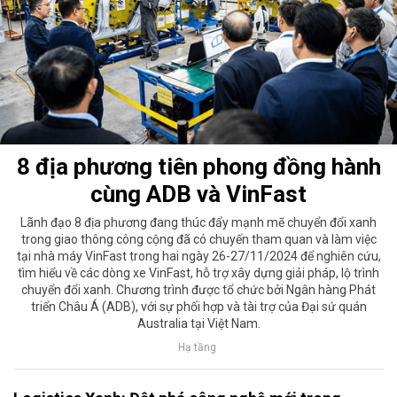
8 địa phương tiên phong đồng hành
cùng ADB và VinFast
Lãnh đạo 8 địa phương đang thúc đẩy mạnh mẽ chuyển đổi xanh
trong giao thông công cộng đã có chuyến tham quan và làm việc
tại nhà máy VinFast trong hai ngày 26-27/11/2024 để nghiên cứu,
tìm hiểu về các dòng xe VinFast, hỗ trợ xây dựng giải pháp, lộ trình
chuyển đổi xanh. Chương trình được tổ chức bởi Ngân hàng Phát
triển Châu Á (ADB), với sự phối hợp và tài trợ của Đại sứ quán
Australia tại Việt Nam.
Hạ tầng