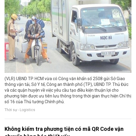
(VLR) UBND TP. HCM vừa có Công văn khẩn số 2508 gửi Sở Giao
thông vận tải, Sở Y tế, Công an thành phố (TP), UBND TP. Thủ Đức
và các quận huyện về việc yêu cầu tạo điều kiện thuận lợi cho
phương tiện được ưu tiên lưu thông trong thời gian thực hiện Chỉ thị
số 16 của Thủ tướng Chính phủ.
Thời sự - Logistics
Không kiểm tra phương tiện có mã QR Code vận