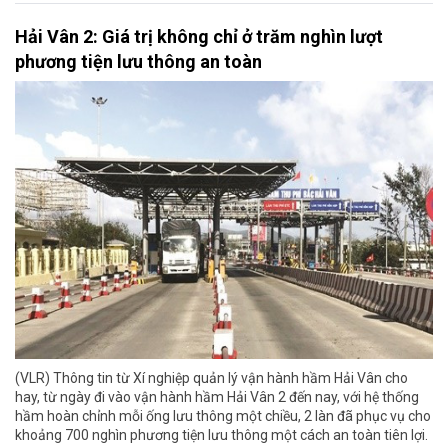
Hải Vân 2: Giá trị không chỉ ở trăm nghìn lượt
phương tiện lưu thông an toàn
(VLR) Thông tin từ Xí nghiệp quản lý vận hành hầm Hải Vân cho
hay, từ ngày đi vào vận hành hầm Hải Vân 2 đến nay, với hệ thống
hầm hoàn chỉnh mỗi ống lưu thông một chiều, 2 làn đã phục vụ cho
khoảng 700 nghìn phương tiện lưu thông một cách an toàn tiên lợi.