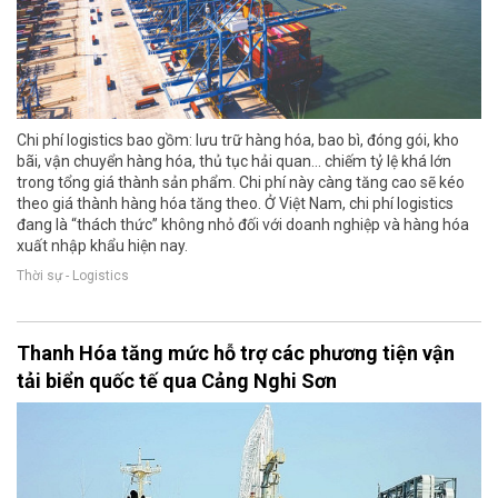
Chi phí logistics bao gồm: lưu trữ hàng hóa, bao bì, đóng gói, kho
bãi, vận chuyển hàng hóa, thủ tục hải quan... chiếm tỷ lệ khá lớn
trong tổng giá thành sản phẩm. Chi phí này càng tăng cao sẽ kéo
theo giá thành hàng hóa tăng theo. Ở Việt Nam, chi phí logistics
đang là “thách thức” không nhỏ đối với doanh nghiệp và hàng hóa
xuất nhập khẩu hiện nay.
Thời sự - Logistics
Thanh Hóa tăng mức hỗ trợ các phương tiện vận
tải biển quốc tế qua Cảng Nghi Sơn