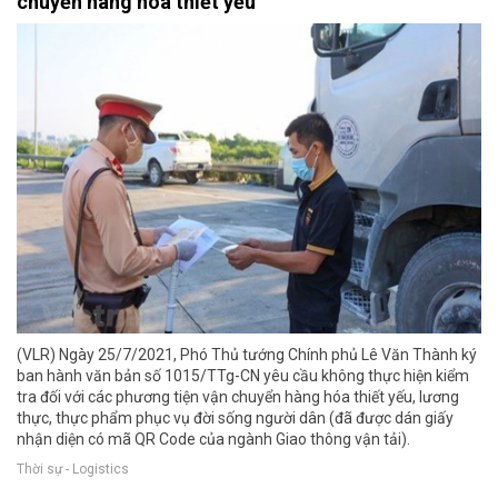
chuyển hàng hóa thiết yếu
(VLR) Ngày 25/7/2021, Phó Thủ tướng Chính phủ Lê Văn Thành ký
ban hành văn bản số 1015/TTg-CN yêu cầu không thực hiện kiểm
tra đối với các phương tiện vận chuyển hàng hóa thiết yếu, lương
thực, thực phẩm phục vụ đời sống người dân (đã được dán giấy
nhận diện có mã QR Code của ngành Giao thông vận tải).
Thời sự - Logistics