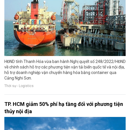
HĐND tỉnh Thanh Hóa vừa ban hành Nghị quyết số 248/2022/HĐND
về chính sách hỗ trợ các phương tiện vận tải biển quốc tế và nội địa,
hỗ trợ doanh nghiệp vận chuyển hàng hóa bằng container qua
Cảng Nghi Sơn.
Thời sự - Logistics
TP. HCM giảm 50% phí hạ tầng đối với phương tiện
thủy nội địa