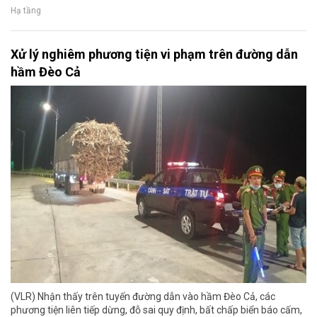
Hạ tầng
Xử lý nghiêm phương tiện vi phạm trên đường dẫn
hầm Đèo Cả
(VLR) Nhận thấy trên tuyến đường dẫn vào hầm Đèo Cả, các
phương tiện liên tiếp dừng, đỗ sai quy định, bất chấp biển báo cấm,