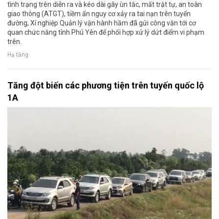
tình trạng trên diễn ra và kéo dài gây ùn tắc, mất trật tự, an toàn
giao thông (ATGT), tiềm ẩn nguy cơ xảy ra tai nạn trên tuyến
đường, Xí nghiệp Quản lý vận hành hầm đã gửi công văn tới cơ
quan chức năng tỉnh Phú Yên để phối hợp xử lý dứt điểm vi phạm
trên.
Hạ tầng
Tăng đột biến các phương tiện trên tuyến quốc lộ
1A