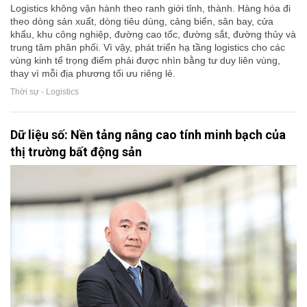
Logistics không vận hành theo ranh giới tỉnh, thành. Hàng hóa đi
theo dòng sản xuất, dòng tiêu dùng, cảng biển, sân bay, cửa
khẩu, khu công nghiệp, đường cao tốc, đường sắt, đường thủy và
trung tâm phân phối. Vì vậy, phát triển hạ tầng logistics cho các
vùng kinh tế trọng điểm phải được nhìn bằng tư duy liên vùng,
thay vì mỗi địa phương tối ưu riêng lẻ.
Thời sự - Logistics
Dữ liệu số: Nền tảng nâng cao tính minh bạch của
thị trường bất động sản