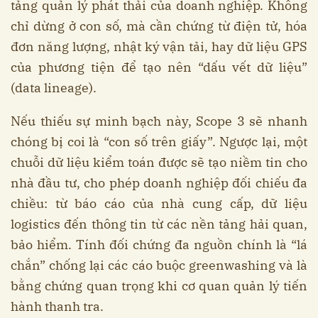
tảng quản lý phát thải của doanh nghiệp. Không
chỉ dừng ở con số, mà cần chứng từ điện tử, hóa
đơn năng lượng, nhật ký vận tải, hay dữ liệu GPS
của phương tiện để tạo nên “dấu vết dữ liệu”
(data lineage).
Nếu thiếu sự minh bạch này, Scope 3 sẽ nhanh
chóng bị coi là “con số trên giấy”. Ngược lại, một
chuỗi dữ liệu kiểm toán được sẽ tạo niềm tin cho
nhà đầu tư, cho phép doanh nghiệp đối chiếu đa
chiều: từ báo cáo của nhà cung cấp, dữ liệu
logistics đến thông tin từ các nền tảng hải quan,
bảo hiểm. Tính đối chứng đa nguồn chính là “lá
chắn” chống lại các cáo buộc greenwashing và là
bằng chứng quan trọng khi cơ quan quản lý tiến
hành thanh tra.