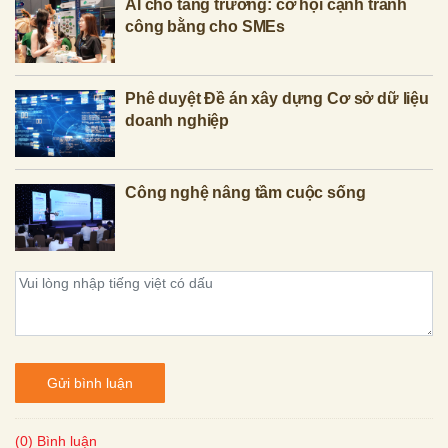
AI cho tăng trưởng: cơ hội cạnh tranh
công bằng cho SMEs
Phê duyệt Đề án xây dựng Cơ sở dữ liệu
doanh nghiệp
Công nghệ nâng tầm cuộc sống
Gửi bình luận
(0) Bình luận