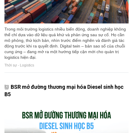
Trong môi trường logistics nhiều biến động, doanh nghiệp không
thể chỉ dựa vào dữ liệu quá khứ và phản ứng sau sự cố. Họ cần
mô phỏng, thử kịch bản, nhìn trước điểm nghẽn và đánh giá tác
động trước khi ra quyết định. Digital twin – bản sao số của chuỗi
cung ứng – đang mở ra một hướng tiếp cận mới cho quản trị
logistics hiện đại.
Thời sự - Logistics
BSR mở đường thương mại hóa Diesel sinh học
B5