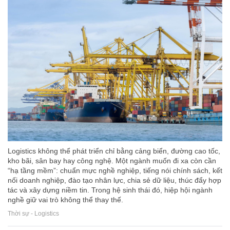
Logistics không thể phát triển chỉ bằng cảng biển, đường cao tốc,
kho bãi, sân bay hay công nghệ. Một ngành muốn đi xa còn cần
“hạ tầng mềm”: chuẩn mực nghề nghiệp, tiếng nói chính sách, kết
nối doanh nghiệp, đào tạo nhân lực, chia sẻ dữ liệu, thúc đẩy hợp
tác và xây dựng niềm tin. Trong hệ sinh thái đó, hiệp hội ngành
nghề giữ vai trò không thể thay thế.
Thời sự - Logistics