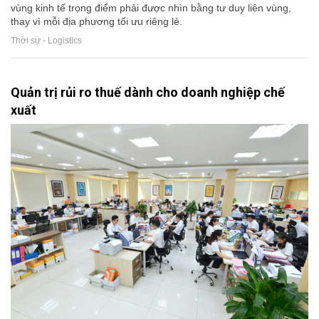
vùng kinh tế trọng điểm phải được nhìn bằng tư duy liên vùng,
thay vì mỗi địa phương tối ưu riêng lẻ.
Thời sự - Logistics
Quản trị rủi ro thuế dành cho doanh nghiệp chế
xuất