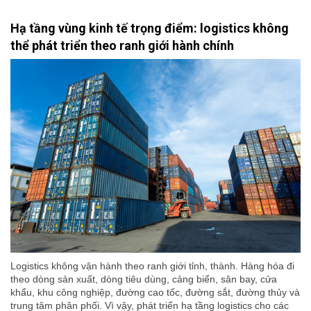
Hạ tầng vùng kinh tế trọng điểm: logistics không
thể phát triển theo ranh giới hành chính
Logistics không vận hành theo ranh giới tỉnh, thành. Hàng hóa đi
theo dòng sản xuất, dòng tiêu dùng, cảng biển, sân bay, cửa
khẩu, khu công nghiệp, đường cao tốc, đường sắt, đường thủy và
trung tâm phân phối. Vì vậy, phát triển hạ tầng logistics cho các