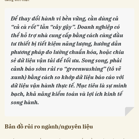
Để thay đổi hành vi bền vững, cần dùng cả
“củ cà rốt” lẫn “cây gậy”. Doanh nghiệp có
thể hỗ trợ nhà cung cấp bằng cách cùng đầu
tư thiết bị tiết kiệm năng lượng, hướng dẫn
phương pháp đo lường chuẩn hóa, hoặc chia
sẻ dữ liệu vận tải để tối ưu. Song song, phải
cảnh báo sớm rủi ro “greenwashing” (tô vẽ
xanh) bằng cách so khớp dữ liệu báo cáo với
dữ liệu vận hành thực tế. Mục tiêu là sự minh
bạch, khả năng kiểm toán và lợi ích kinh tế
song hành.
Bản đồ rủi ro ngành/nguyên liệu