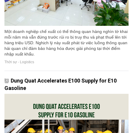
Một doanh nghiệp chế xuất có thể thông quan hàng nghìn tờ khai
mỗi năm mà vẫn đứng trước rủi ro bị truy thu và phạt thuế lên tới
hàng triệu USD. Nghịch lý này xuất phát từ việc luồng thông quan
hải quan chỉ đảm bảo hàng hóa được giải phóng tại thời điểm
nhập xuất khẩu.
Thời sự - Logistics
Dung Quat Accelerates E100 Supply for E10
Gasoline