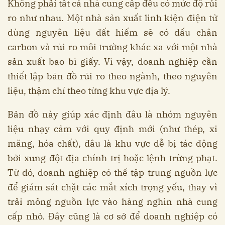
Không phải tất cả nhà cung cấp đều có mức độ rủi
ro như nhau. Một nhà sản xuất linh kiện điện tử
dùng nguyên liệu đất hiếm sẽ có dấu chân
carbon và rủi ro môi trường khác xa với một nhà
sản xuất bao bì giấy. Vì vậy, doanh nghiệp cần
thiết lập bản đồ rủi ro theo ngành, theo nguyên
liệu, thậm chí theo từng khu vực địa lý.
Bản đồ này giúp xác định đâu là nhóm nguyên
liệu nhạy cảm với quy định mới (như thép, xi
măng, hóa chất), đâu là khu vực dễ bị tác động
bởi xung đột địa chính trị hoặc lệnh trừng phạt.
Từ đó, doanh nghiệp có thể tập trung nguồn lực
để giám sát chặt các mắt xích trọng yếu, thay vì
trải mỏng nguồn lực vào hàng nghìn nhà cung
cấp nhỏ. Đây cũng là cơ sở để doanh nghiệp có