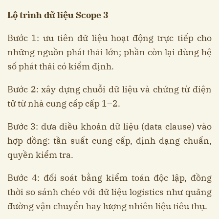
Lộ trình dữ liệu Scope 3
Bước 1: ưu tiên dữ liệu hoạt động trực tiếp cho
những nguồn phát thải lớn; phần còn lại dùng hệ
số phát thải có kiểm định.
Bước 2: xây dựng chuỗi dữ liệu và chứng từ điện
tử từ nhà cung cấp cấp 1–2.
Bước 3: đưa điều khoản dữ liệu (data clause) vào
hợp đồng: tần suất cung cấp, định dạng chuẩn,
quyền kiểm tra.
Bước 4: đối soát bằng kiểm toán độc lập, đồng
thời so sánh chéo với dữ liệu logistics như quãng
đường vận chuyển hay lượng nhiên liệu tiêu thụ.