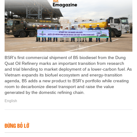
BSR’s first commercial shipment of B5 biodiesel from the Dung
Quat Oil Refinery marks an important transition from research
and trial blending to market deployment of a lower-carbon fuel. As
Vietnam expands its biofuel ecosystem and energy-transition
agenda, B5 adds a new product to BSR’s portfolio while creating
room to decarbonize diesel transport and raise the value
generated by the domestic refining chain.
English
ĐỪNG BỎ LỠ