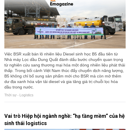
Việc BSR xuất bán lô nhiên liệu Diesel sinh học B5 đầu tiên từ
Nhà máy Lọc dầu Dung Quất đánh dấu bước chuyển quan trọng
từ nghiên cứu sang thương mại hóa một dòng nhiên liệu phát thải
thấp. Trong bối cảnh Việt Nam thúc đẩy chuyển dịch năng lượng,
B5 không chỉ bổ sung sản phẩm mới cho BSR mà còn mở thêm
dư địa xanh hóa vận tải diesel và gia tăng giá trị chuỗi lọc hóa
dầu trong nước.
Thời sự - Logistics
Vai trò Hiệp hội ngành nghề: “hạ tầng mềm” của hệ
sinh thái logistics