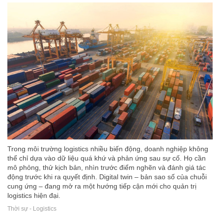
Trong môi trường logistics nhiều biến động, doanh nghiệp không
thể chỉ dựa vào dữ liệu quá khứ và phản ứng sau sự cố. Họ cần
mô phỏng, thử kịch bản, nhìn trước điểm nghẽn và đánh giá tác
động trước khi ra quyết định. Digital twin – bản sao số của chuỗi
cung ứng – đang mở ra một hướng tiếp cận mới cho quản trị
logistics hiện đại.
Thời sự - Logistics