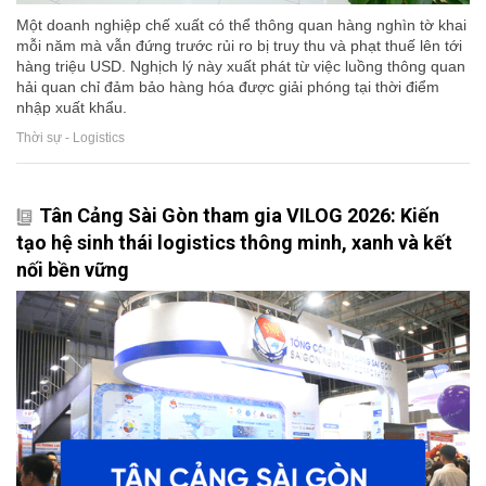
Một doanh nghiệp chế xuất có thể thông quan hàng nghìn tờ khai
mỗi năm mà vẫn đứng trước rủi ro bị truy thu và phạt thuế lên tới
hàng triệu USD. Nghịch lý này xuất phát từ việc luồng thông quan
hải quan chỉ đảm bảo hàng hóa được giải phóng tại thời điểm
nhập xuất khẩu.
Thời sự - Logistics
Tân Cảng Sài Gòn tham gia VILOG 2026: Kiến
tạo hệ sinh thái logistics thông minh, xanh và kết
nối bền vững