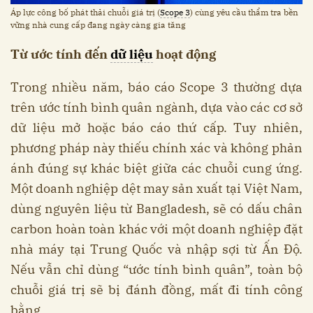
Áp lực công bố phát thải chuỗi giá trị (
Scope 3
) cùng yêu cầu thẩm tra bền
vững nhà cung cấp đang ngày càng gia tăng
Từ ước tính đến
dữ liệu
hoạt động
Trong nhiều năm, báo cáo Scope 3 thường dựa
trên ước tính bình quân ngành, dựa vào các cơ sở
dữ liệu mở hoặc báo cáo thứ cấp. Tuy nhiên,
phương pháp này thiếu chính xác và không phản
ánh đúng sự khác biệt giữa các chuỗi cung ứng.
Một doanh nghiệp dệt may sản xuất tại Việt Nam,
dùng nguyên liệu từ Bangladesh, sẽ có dấu chân
carbon hoàn toàn khác với một doanh nghiệp đặt
nhà máy tại Trung Quốc và nhập sợi từ Ấn Độ.
Nếu vẫn chỉ dùng “ước tính bình quân”, toàn bộ
chuỗi giá trị sẽ bị đánh đồng, mất đi tính công
bằng.