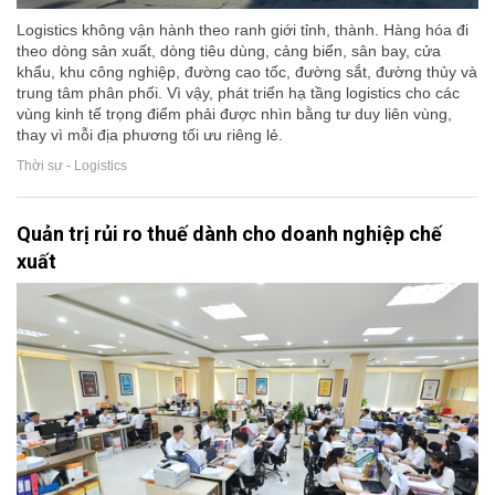
Logistics không vận hành theo ranh giới tỉnh, thành. Hàng hóa đi
theo dòng sản xuất, dòng tiêu dùng, cảng biển, sân bay, cửa
khẩu, khu công nghiệp, đường cao tốc, đường sắt, đường thủy và
trung tâm phân phối. Vì vậy, phát triển hạ tầng logistics cho các
vùng kinh tế trọng điểm phải được nhìn bằng tư duy liên vùng,
thay vì mỗi địa phương tối ưu riêng lẻ.
Thời sự - Logistics
Quản trị rủi ro thuế dành cho doanh nghiệp chế
xuất