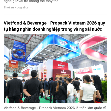
nghề giữ vai trò không thể thay thế.
Thời sự - Logistics
Vietfood & Beverage - Propack Vietnam 2026 quy
tụ hàng nghìn doanh nghiệp trong và ngoài nước
Vietfood & Beverage - Propack Vietnam 2026 là triển lãm quốc tế