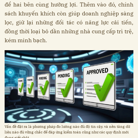
để hai bên cùng hưởng lợi. Thêm vào đó, chính
sách khuyến khích còn giúp doanh nghiệp sàng
lọc, giữ lại những đối tác có năng lực cải tiến,
đồng thời loại bỏ dần những nhà cung cấp trì trệ,
kém minh bạch.
Vấn đề đặt ra là phương pháp đo lường nào đủ độ tin cậy, và nền tảng dữ
liệu nào đủ vững chắc để đáp ứng kiểm toán cũng như các quy định mới
đang siết chặt