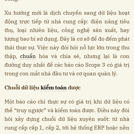
Xu hướng mới là dịch chuyển sang dữ liệu hoạt
động trực tiếp từ nhà cung cấp: điện năng tiêu
thụ, loại nhiên liệu, công nghệ sản xuất, hay
lượng bao bì sử dụng. Đây là cơ sở để đo đếm phát
thải thực sự. Việc này đòi hỏi nỗ lực lớn trong thu
thập,
chuẩn
hóa và chia sẻ, nhưng lại là con
đường duy nhất để các báo cáo Scope 3 có giá trị
trong con mắt nhà đầu tư và cơ quan quản lý.
Chuỗi dữ liệu
kiểm toán
được
Một báo cáo chỉ thực sự có giá trị khi dữ liệu có
thể “truy ngược” và kiểm toán được. Điều này đòi
hỏi xây dựng chuỗi dữ liệu xuyên suốt: từ nhà
cung cấp cấp 1, cấp 2, tới hệ thống ERP hoặc nền