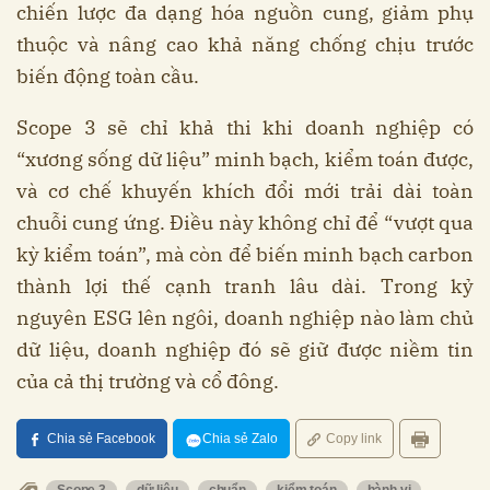
chiến lược đa dạng hóa nguồn cung, giảm phụ
thuộc và nâng cao khả năng chống chịu trước
biến động toàn cầu.
Scope 3 sẽ chỉ khả thi khi doanh nghiệp có
“xương sống dữ liệu” minh bạch, kiểm toán được,
và cơ chế khuyến khích đổi mới trải dài toàn
chuỗi cung ứng. Điều này không chỉ để “vượt qua
kỳ kiểm toán”, mà còn để biến minh bạch carbon
thành lợi thế cạnh tranh lâu dài. Trong kỷ
nguyên ESG lên ngôi, doanh nghiệp nào làm chủ
dữ liệu, doanh nghiệp đó sẽ giữ được niềm tin
của cả thị trường và cổ đông.
Chia sẻ Facebook
Chia sẻ Zalo
Copy link
Scope 3
dữ liệu
chuẩn
kiểm toán
hành vi