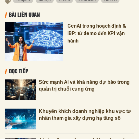
BÀI LIÊN QUAN
GenAI trong hoạch định &
IBP: từ demo đến KPI vận
hành
ĐỌC TIẾP
Sức mạnh AI và khả năng dự báo trong
quản trị chuỗi cung ứng
Khuyến khích doanh nghiệp khu vực tư
nhân tham gia xây dựng hạ tầng số