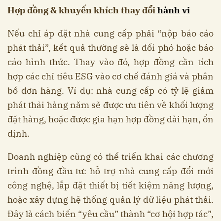
Hợp đồng & khuyến khích thay đổi
hành vi
Nếu chỉ áp đặt nhà cung cấp phải “nộp báo cáo
phát thải”, kết quả thường sẽ là đối phó hoặc báo
cáo hình thức. Thay vào đó, hợp đồng cần tích
hợp các chỉ tiêu ESG vào cơ chế đánh giá và phân
bổ đơn hàng. Ví dụ: nhà cung cấp có tỷ lệ giảm
phát thải hàng năm sẽ được ưu tiên về khối lượng
đặt hàng, hoặc được gia hạn hợp đồng dài hạn, ổn
định.
Doanh nghiệp cũng có thể triển khai các chương
trình đồng đầu tư: hỗ trợ nhà cung cấp đổi mới
công nghệ, lắp đặt thiết bị tiết kiệm năng lượng,
hoặc xây dựng hệ thống quản lý dữ liệu phát thải.
Đây là cách biến “yêu cầu” thành “cơ hội hợp tác”,