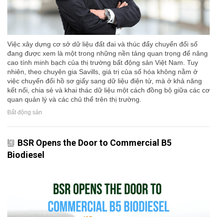
Việc xây dựng cơ sở dữ liệu đất đai và thúc đẩy chuyển đổi số
đang được xem là một trong những nền tảng quan trọng để nâng
cao tính minh bạch của thị trường bất động sản Việt Nam. Tuy
nhiên, theo chuyên gia Savills, giá trị của số hóa không nằm ở
việc chuyển đổi hồ sơ giấy sang dữ liệu điện tử, mà ở khả năng
kết nối, chia sẻ và khai thác dữ liệu một cách đồng bộ giữa các cơ
quan quản lý và các chủ thể trên thị trường.
Bất động sản
BSR Opens the Door to Commercial B5
Biodiesel