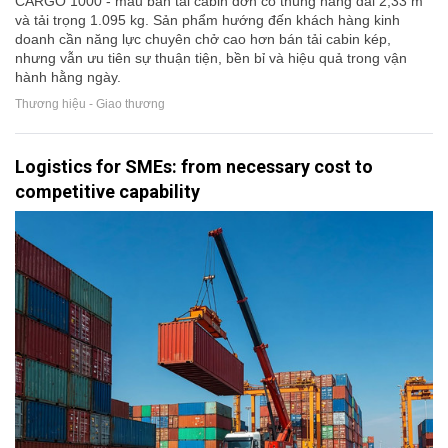
CARGO 1000 - mẫu bán tải cabin đơn có thùng hàng dài 2,33 m
và tải trọng 1.095 kg. Sản phẩm hướng đến khách hàng kinh
doanh cần năng lực chuyên chở cao hơn bán tải cabin kép,
nhưng vẫn ưu tiên sự thuận tiện, bền bỉ và hiệu quả trong vận
hành hằng ngày.
Thương hiệu - Giao thương
Logistics for SMEs: from necessary cost to
competitive capability