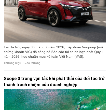
Tại Hà Nội, ngày 30 tháng 7 năm 2026, Tập đoàn Vingroup (mã
chứng khoán VIC) đã công bố Báo cáo tài chính hợp nhất Quý II
năm 2026 theo chuẩn mực kế toán Việt Nam (VAS).
Thương hiệu - Giao thương
Scope 3 trong vận tải: khi phát thải của đối tác trở
thành trách nhiệm của doanh nghiệp