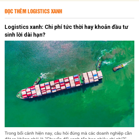
ĐỌC THÊM LOGISTICS XANH
Logistics xanh: Chi phí tức thời hay khoản đầu tư
sinh lời dài hạn?
Trong bối cảnh hiện nay, câu hỏi đúng mà các doanh nghiệp cần
đặt ra không phải là "Chuyển đổi xanh tốn bao nhiêu chi phí?",