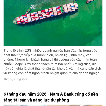
Trong lộ trình ESG, nhiều doanh nghiệp ban đầu tập trung vào
phát thải trực tiếp của mình: điện, nhiên liệu, nhà máy, văn
phòng. Nhưng khi khách hàng và thị trường yêu cầu nhìn toàn
chuỗi, Scope 3 trở thành thách thức lớn nhất. Với logistics, điều
này có nghĩa là phát thải từ vận tải, kho bãi và nhà cung cấp dịch
vụ không còn nằm ngoài trách nhiệm quản trị của doanh nghiệp.
Thời sự - Logistics
6 tháng đầu năm 2026 - Nam A Bank củng cố nền
tảng tài sản và năng lực dự phòng