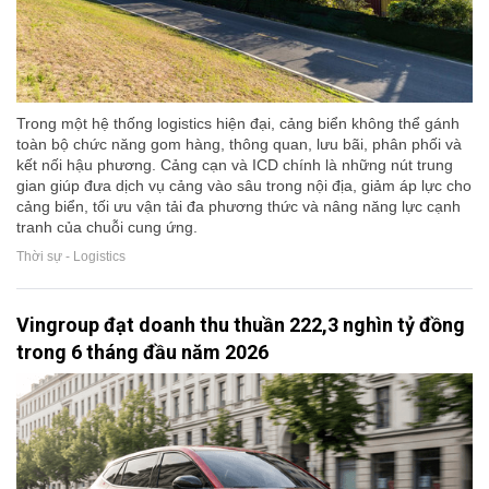
Trong một hệ thống logistics hiện đại, cảng biển không thể gánh
toàn bộ chức năng gom hàng, thông quan, lưu bãi, phân phối và
kết nối hậu phương. Cảng cạn và ICD chính là những nút trung
gian giúp đưa dịch vụ cảng vào sâu trong nội địa, giảm áp lực cho
cảng biển, tối ưu vận tải đa phương thức và nâng năng lực cạnh
tranh của chuỗi cung ứng.
Thời sự - Logistics
Vingroup đạt doanh thu thuần 222,3 nghìn tỷ đồng
trong 6 tháng đầu năm 2026