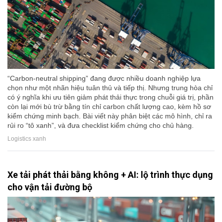
“Carbon-neutral shipping” đang được nhiều doanh nghiệp lựa
chọn như một nhãn hiệu tuân thủ và tiếp thị. Nhưng trung hòa chỉ
có ý nghĩa khi ưu tiên giảm phát thải thực trong chuỗi giá trị, phần
còn lại mới bù trừ bằng tín chỉ carbon chất lượng cao, kèm hồ sơ
kiểm chứng minh bạch. Bài viết này phân biệt các mô hình, chỉ ra
rủi ro “tô xanh”, và đưa checklist kiểm chứng cho chủ hàng.
Logistics xanh
Xe tải phát thải bằng không + AI: lộ trình thực dụng
cho vận tải đường bộ