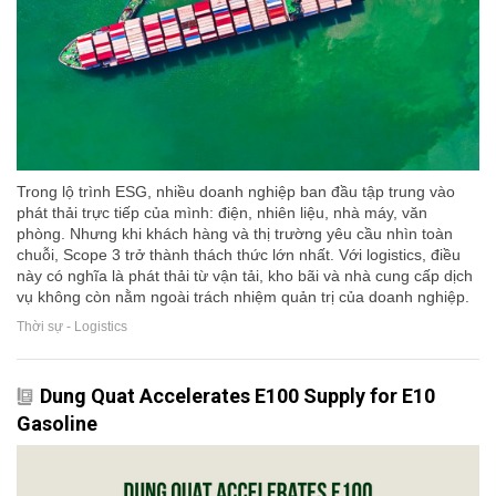
Trong lộ trình ESG, nhiều doanh nghiệp ban đầu tập trung vào
phát thải trực tiếp của mình: điện, nhiên liệu, nhà máy, văn
phòng. Nhưng khi khách hàng và thị trường yêu cầu nhìn toàn
chuỗi, Scope 3 trở thành thách thức lớn nhất. Với logistics, điều
này có nghĩa là phát thải từ vận tải, kho bãi và nhà cung cấp dịch
vụ không còn nằm ngoài trách nhiệm quản trị của doanh nghiệp.
Thời sự - Logistics
Dung Quat Accelerates E100 Supply for E10
Gasoline