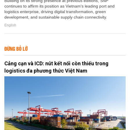
Building on its strong presence at previous editions, SNP
continues to affirm its position as Vietnam's leading port and
logistics enterprise, driving digital transformation, green
development, and sustainable supply chain connectivity.
English
ĐỪNG BỎ LỠ
Cảng cạn và ICD: nút kết nối còn thiếu trong
logistics đa phương thức Việt Nam