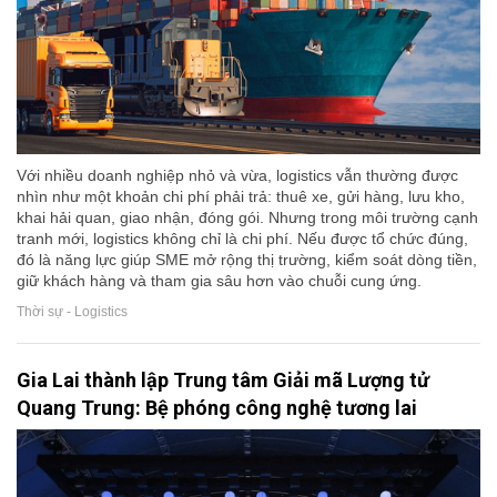
Với nhiều doanh nghiệp nhỏ và vừa, logistics vẫn thường được
nhìn như một khoản chi phí phải trả: thuê xe, gửi hàng, lưu kho,
khai hải quan, giao nhận, đóng gói. Nhưng trong môi trường cạnh
tranh mới, logistics không chỉ là chi phí. Nếu được tổ chức đúng,
đó là năng lực giúp SME mở rộng thị trường, kiểm soát dòng tiền,
giữ khách hàng và tham gia sâu hơn vào chuỗi cung ứng.
Thời sự - Logistics
Gia Lai thành lập Trung tâm Giải mã Lượng tử
Quang Trung: Bệ phóng công nghệ tương lai