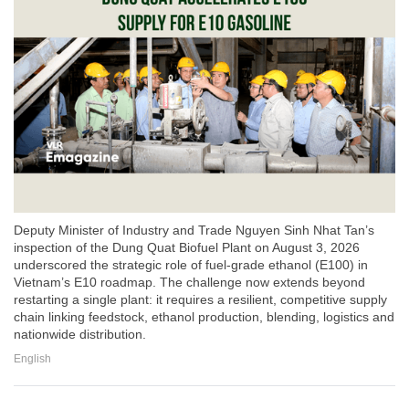
Deputy Minister of Industry and Trade Nguyen Sinh Nhat Tan’s
inspection of the Dung Quat Biofuel Plant on August 3, 2026
underscored the strategic role of fuel-grade ethanol (E100) in
Vietnam’s E10 roadmap. The challenge now extends beyond
restarting a single plant: it requires a resilient, competitive supply
chain linking feedstock, ethanol production, blending, logistics and
nationwide distribution.
English