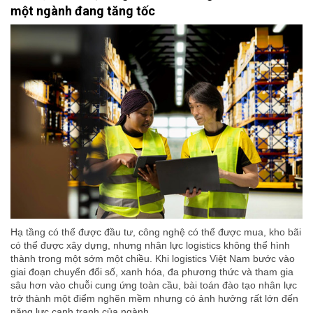
một ngành đang tăng tốc
Hạ tầng có thể được đầu tư, công nghệ có thể được mua, kho bãi
có thể được xây dựng, nhưng nhân lực logistics không thể hình
thành trong một sớm một chiều. Khi logistics Việt Nam bước vào
giai đoạn chuyển đổi số, xanh hóa, đa phương thức và tham gia
sâu hơn vào chuỗi cung ứng toàn cầu, bài toán đào tạo nhân lực
trở thành một điểm nghẽn mềm nhưng có ảnh hưởng rất lớn đến
năng lực cạnh tranh của ngành.