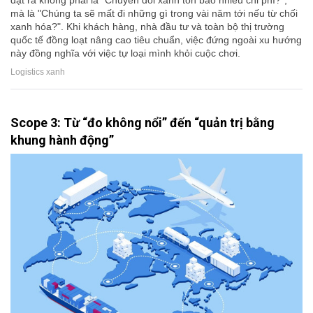
mà là "Chúng ta sẽ mất đi những gì trong vài năm tới nếu từ chối
xanh hóa?". Khi khách hàng, nhà đầu tư và toàn bộ thị trường
quốc tế đồng loạt nâng cao tiêu chuẩn, việc đứng ngoài xu hướng
này đồng nghĩa với việc tự loại mình khỏi cuộc chơi.
Logistics xanh
Scope 3: Từ “đo không nổi” đến “quản trị bằng
khung hành động”