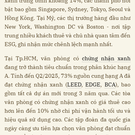
xanh trung bình khoảng 14%, các thành phố nổi
bật bao gồm Singapore, Sydney, Tokyo, Seoul và
Hồng Kông. Tại Mỹ, các thị trường hàng đầu như
New York, Washington DC và Boston - nơi tập
trung nhiều khách thuê và chủ nhà quan tâm đến
ESG, ghi nhận mức chênh lệch mạnh nhất.
Tại Tp.HCM, văn phòng có
chứng nhận xanh
đang trở thành tiêu chuẩn trong phân khúc hạng
A. Tính đến Q2/2025, 73% nguồn cung hạng A đã
đạt chứng nhận xanh (
LEED
,
EDGE
,
BCA
), bao
gồm tất cả dự án mới trong 3 năm qua. Các tòa
văn phòng có chứng nhận xanh có giá thuê cao
hơn lên đến 10% nhờ chi phí vận hành tối ưu và
hiệu quả sử dụng cao. Các tập đoàn đa quốc gia
ngày càng ưu tiên lựa chọn văn phòng đạt chuẩn