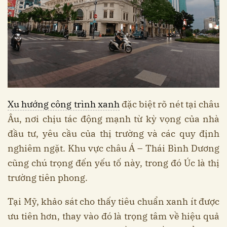
Xu hướng công trình xanh
đặc biệt rõ nét tại châu
Âu, nơi chịu tác động mạnh từ kỳ vọng của nhà
đầu tư, yêu cầu của thị trường và các quy định
nghiêm ngặt. Khu vực châu Á – Thái Bình Dương
cũng chú trọng đến yếu tố này, trong đó Úc là thị
trường tiên phong.
Tại Mỹ, khảo sát cho thấy tiêu chuẩn xanh ít được
ưu tiên hơn, thay vào đó là trọng tâm về hiệu quả