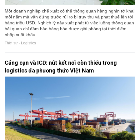
Một doanh nghiệp chế xuất có thể thông quan hàng nghìn tờ khai
mỗi năm mà vẫn đứng trước rủi ro bị truy thu và phạt thuế lên tới
hàng triệu USD. Nghịch lý này xuất phát từ việc luồng thông quan
hải quan chỉ đảm bảo hàng hóa được giải phóng tại thời điểm
nhập xuất khẩu.
Thời sự - Logistics
Cảng cạn và ICD: nút kết nối còn thiếu trong
logistics đa phương thức Việt Nam