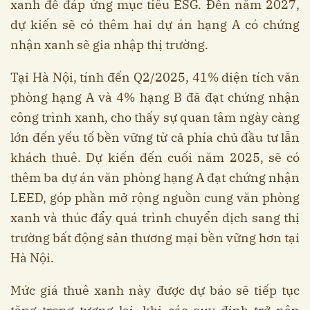
xanh để đáp ứng mục tiêu ESG. Đến năm 2027,
dự kiến sẽ có thêm hai dự án hạng A có chứng
nhận xanh sẽ gia nhập thị trường.
Tại Hà Nội, tính đến Q2/2025, 41% diện tích văn
phòng hạng A và 4% hạng B đã đạt chứng nhận
công trình xanh, cho thấy sự quan tâm ngày càng
lớn đến yếu tố bền vững từ cả phía chủ đầu tư lẫn
khách thuê. Dự kiến đến cuối năm 2025, sẽ có
thêm ba dự án văn phòng hạng A đạt chứng nhận
LEED, góp phần mở rộng nguồn cung văn phòng
xanh và thúc đẩy quá trình chuyển dịch sang thị
trường bất động sản thương mại bền vững hơn tại
Hà Nội.
Mức giá thuê xanh này được dự báo sẽ tiếp tục