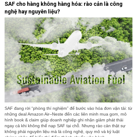
SAF cho hàng không hàng hóa: rào cản là công
nghệ hay nguyên liệu?
SAF đang rời “phòng thí nghiệm” để bước vào hóa đơn vận tải: từ
những deal Amazon Air–Neste đến các liên minh mua gom, mô
hình book & claim giúp doanh nghiệp ghi nhận giảm phát thải
ngay cả khi không thể nạp SAF tại chỗ. Nhưng rào cản thật sự
không phải nguyên liệu mà là công nghệ, quy mô và kỷ luật