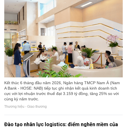
Kết thúc 6 tháng đầu năm 2026, Ngân hàng TMCP Nam Á (Nam
A Bank - HOSE: NAB) tiếp tục ghi nhận kết quả kinh doanh tích
cực với lợi nhuận trước thuế đạt 3.159 tỷ đồng, tăng 25% so với
cùng kỳ năm trước.
Thương hiệu - Giao thương
Đào tạo nhân lực logistics: điểm nghẽn mềm của