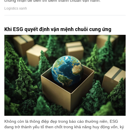
chứng nhận để biến thí điểm thành chuẩn vận hành.
Logistics xanh
Khi ESG quyết định vận mệnh chuỗi cung ứng
Không còn là thông điệp đẹp trong báo cáo thường niên, ESG
đang trở thành yếu tố then chốt trong khả năng huy động vốn, ký