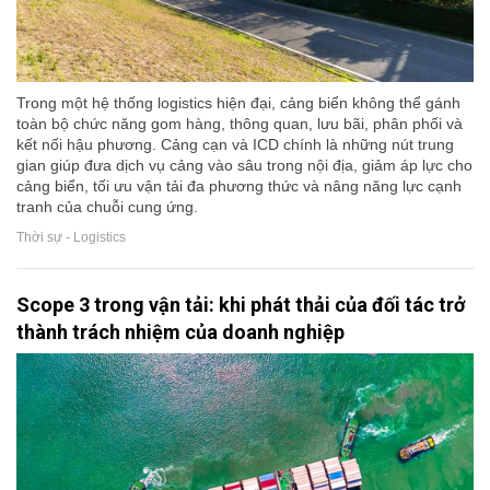
Trong một hệ thống logistics hiện đại, cảng biển không thể gánh
toàn bộ chức năng gom hàng, thông quan, lưu bãi, phân phối và
kết nối hậu phương. Cảng cạn và ICD chính là những nút trung
gian giúp đưa dịch vụ cảng vào sâu trong nội địa, giảm áp lực cho
cảng biển, tối ưu vận tải đa phương thức và nâng năng lực cạnh
tranh của chuỗi cung ứng.
Thời sự - Logistics
Scope 3 trong vận tải: khi phát thải của đối tác trở
thành trách nhiệm của doanh nghiệp