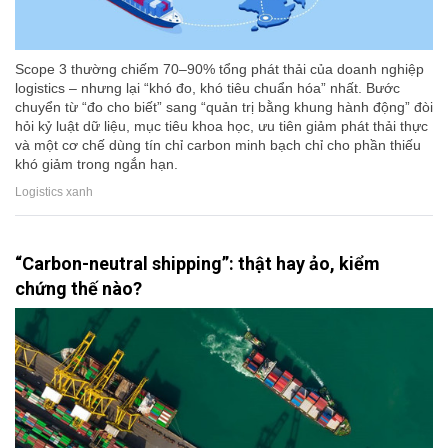
Scope 3 thường chiếm 70–90% tổng phát thải của doanh nghiệp
logistics – nhưng lại “khó đo, khó tiêu chuẩn hóa” nhất. Bước
chuyển từ “đo cho biết” sang “quản trị bằng khung hành động” đòi
hỏi kỷ luật dữ liệu, mục tiêu khoa học, ưu tiên giảm phát thải thực
và một cơ chế dùng tín chỉ carbon minh bạch chỉ cho phần thiếu
khó giảm trong ngắn hạn.
Logistics xanh
“Carbon-neutral shipping”: thật hay ảo, kiểm
chứng thế nào?