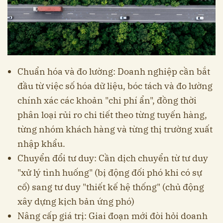
Chuẩn hóa và đo lường: Doanh nghiệp cần bắt
đầu từ việc số hóa dữ liệu, bóc tách và đo lường
chính xác các khoản "chi phí ẩn", đồng thời
phân loại rủi ro chi tiết theo từng tuyến hàng,
từng nhóm khách hàng và từng thị trường xuất
nhập khẩu.
Chuyển đổi tư duy: Cần dịch chuyển từ tư duy
"xử lý tình huống" (bị động đối phó khi có sự
cố) sang tư duy "thiết kế hệ thống" (chủ động
xây dựng kịch bản ứng phó)
Nâng cấp giá trị: Giai đoạn mới đòi hỏi doanh