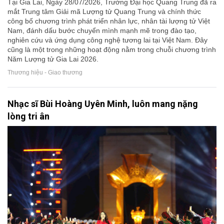
Tại Gia Lai, Ngày 28/07/2026, Trường Đại học Quang Trung đã ra
mắt Trung tâm Giải mã Lượng tử Quang Trung và chính thức
công bố chương trình phát triển nhân lực, nhân tài lượng tử Việt
Nam, đánh dấu bước chuyển mình mạnh mẽ trong đào tạo,
nghiên cứu và ứng dụng công nghệ tương lai tại Việt Nam. Đây
cũng là một trong những hoạt động nằm trong chuỗi chương trình
Năm Lượng tử Gia Lai 2026.
Thương hiệu - Giao thương
Nhạc sĩ Bùi Hoàng Uyên Minh, luôn mang nặng
lòng tri ân