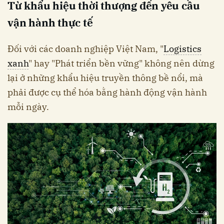
Từ khẩu hiệu thời thượng đến yêu cầu
vận hành thực tế
Đối với các doanh nghiệp Việt Nam, "
Logistics
xanh
" hay "Phát triển bền vững" không nên dừng
lại ở những khẩu hiệu truyền thông bề nổi, mà
phải được cụ thể hóa bằng hành động vận hành
mỗi ngày.