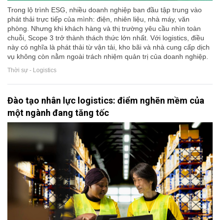
Trong lộ trình ESG, nhiều doanh nghiệp ban đầu tập trung vào
phát thải trực tiếp của mình: điện, nhiên liệu, nhà máy, văn
phòng. Nhưng khi khách hàng và thị trường yêu cầu nhìn toàn
chuỗi, Scope 3 trở thành thách thức lớn nhất. Với logistics, điều
này có nghĩa là phát thải từ vận tải, kho bãi và nhà cung cấp dịch
vụ không còn nằm ngoài trách nhiệm quản trị của doanh nghiệp.
Thời sự - Logistics
Đào tạo nhân lực logistics: điểm nghẽn mềm của
một ngành đang tăng tốc