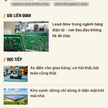
logistics xanh và bền vững
phát triển logistics xanh
BÀI LIÊN QUAN
Lead-time trong ngành hàng
điện tử - cơn đau đầu không
hề dễ chịu
ĐỌC TIẾP
Xe điện cho giao hàng: cơ hội thật, bài
toán cũng thật
Kho xanh: đừng chỉ dừng ở điện mặt trời
mái nhà