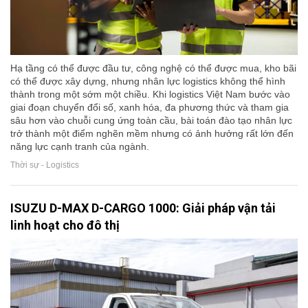
Hạ tầng có thể được đầu tư, công nghệ có thể được mua, kho bãi
có thể được xây dựng, nhưng nhân lực logistics không thể hình
thành trong một sớm một chiều. Khi logistics Việt Nam bước vào
giai đoạn chuyển đổi số, xanh hóa, đa phương thức và tham gia
sâu hơn vào chuỗi cung ứng toàn cầu, bài toán đào tạo nhân lực
trở thành một điểm nghẽn mềm nhưng có ảnh hưởng rất lớn đến
năng lực cạnh tranh của ngành.
Thời sự - Logistics
ISUZU D-MAX D-CARGO 1000: Giải pháp vận tải
linh hoạt cho đô thị