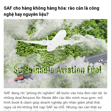
SAF cho hàng không hàng hóa: rào cản là công
nghệ hay nguyên liệu?
SAF đang rời “phòng thí nghiệm” để bước vào hóa đơn vận tải: từ
những deal Amazon Air–Neste đến các liên minh mua gom, mô
hình book & claim giúp doanh nghiệp ghi nhận giảm phát thải
ngay cả khi không thể nạp SAF tại chỗ. Nhưng rào cản thật sự