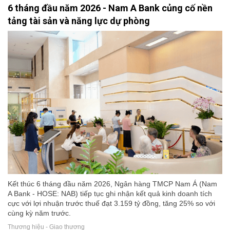
6 tháng đầu năm 2026 - Nam A Bank củng cố nền
tảng tài sản và năng lực dự phòng
Kết thúc 6 tháng đầu năm 2026, Ngân hàng TMCP Nam Á (Nam
A Bank - HOSE: NAB) tiếp tục ghi nhận kết quả kinh doanh tích
cực với lợi nhuận trước thuế đạt 3.159 tỷ đồng, tăng 25% so với
cùng kỳ năm trước.
Thương hiệu - Giao thương