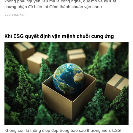
không phải nguyên liệu mà là công nghệ, quy mô và kỷ luật
chứng nhận để biến thí điểm thành chuẩn vận hành.
Logistics xanh
Khi ESG quyết định vận mệnh chuỗi cung ứng
Không còn là thông điệp đẹp trong báo cáo thường niên, ESG