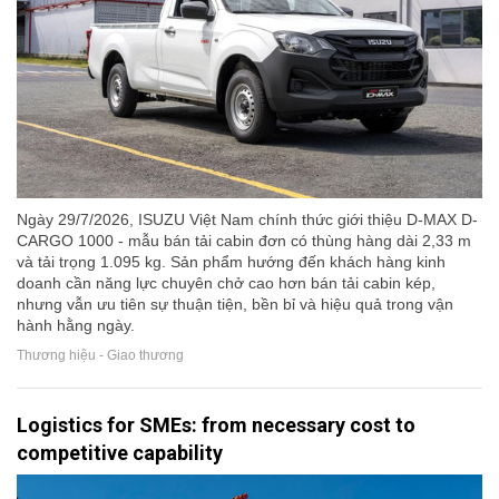
Ngày 29/7/2026, ISUZU Việt Nam chính thức giới thiệu D-MAX D-
CARGO 1000 - mẫu bán tải cabin đơn có thùng hàng dài 2,33 m
và tải trọng 1.095 kg. Sản phẩm hướng đến khách hàng kinh
doanh cần năng lực chuyên chở cao hơn bán tải cabin kép,
nhưng vẫn ưu tiên sự thuận tiện, bền bỉ và hiệu quả trong vận
hành hằng ngày.
Thương hiệu - Giao thương
Logistics for SMEs: from necessary cost to
competitive capability