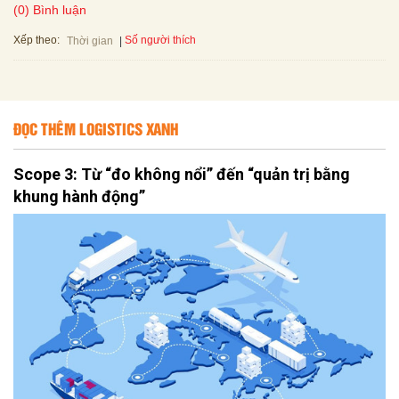
(0) Bình luận
Xếp theo:
Số người thích
Thời gian
ĐỌC THÊM LOGISTICS XANH
Scope 3: Từ “đo không nổi” đến “quản trị bằng
khung hành động”