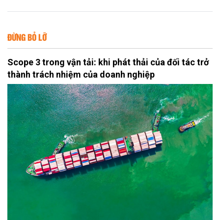
ĐỪNG BỎ LỠ
Scope 3 trong vận tải: khi phát thải của đối tác trở
thành trách nhiệm của doanh nghiệp