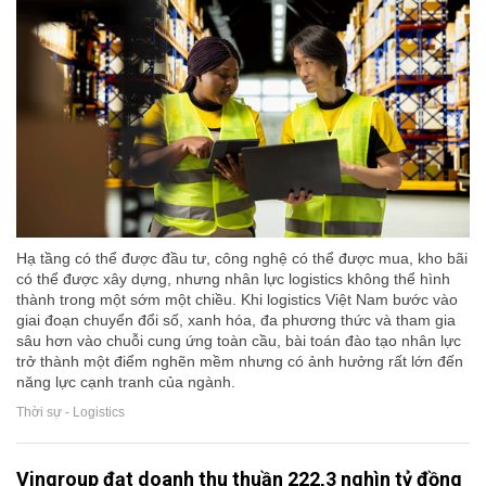
Hạ tầng có thể được đầu tư, công nghệ có thể được mua, kho bãi
có thể được xây dựng, nhưng nhân lực logistics không thể hình
thành trong một sớm một chiều. Khi logistics Việt Nam bước vào
giai đoạn chuyển đổi số, xanh hóa, đa phương thức và tham gia
sâu hơn vào chuỗi cung ứng toàn cầu, bài toán đào tạo nhân lực
trở thành một điểm nghẽn mềm nhưng có ảnh hưởng rất lớn đến
năng lực cạnh tranh của ngành.
Thời sự - Logistics
Vingroup đạt doanh thu thuần 222,3 nghìn tỷ đồng