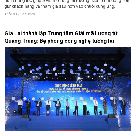
đó là năng lực giúp SME mở rộng thị trường, kiểm soát dòng tiền,
giữ khách hàng và tham gia sâu hơn vào chuỗi cung ứng.
Thời sự - Logistics
Gia Lai thành lập Trung tâm Giải mã Lượng tử
Quang Trung: Bệ phóng công nghệ tương lai