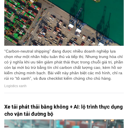
“Carbon-neutral shipping” đang được nhiều doanh nghiệp lựa
chọn như một nhãn hiệu tuân thủ và tiếp thị. Nhưng trung hòa chỉ
có ý nghĩa khi ưu tiên giảm phát thải thực trong chuỗi giá trị, phần
còn lại mới bù trừ bằng tín chỉ carbon chất lượng cao, kèm hồ sơ
kiểm chứng minh bạch. Bài viết này phân biệt các mô hình, chỉ ra
rủi ro “tô xanh”, và đưa checklist kiểm chứng cho chủ hàng.
Logistics xanh
Xe tải phát thải bằng không + AI: lộ trình thực dụng
cho vận tải đường bộ