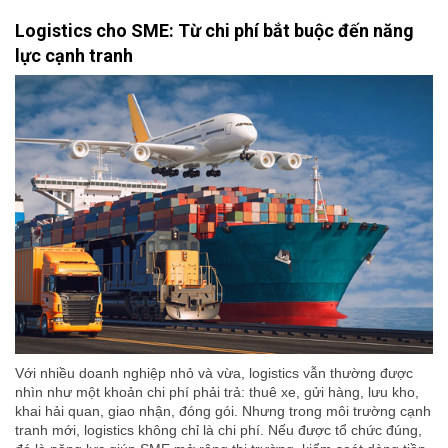
Logistics cho SME: Từ chi phí bắt buộc đến năng
lực cạnh tranh
Với nhiều doanh nghiệp nhỏ và vừa, logistics vẫn thường được
nhìn như một khoản chi phí phải trả: thuê xe, gửi hàng, lưu kho,
khai hải quan, giao nhận, đóng gói. Nhưng trong môi trường cạnh
tranh mới, logistics không chỉ là chi phí. Nếu được tổ chức đúng,