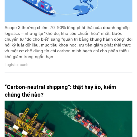
Scope 3 thường chiếm 70–90% tổng phát thải của doanh nghiệp
logistics – nhưng lại “khó đo, khó tiêu chuẩn hóa” nhất. Bước
chuyển từ “đo cho biết” sang “quản trị bằng khung hành động” đòi
hỏi kỷ luật dữ liệu, mục tiêu khoa học, ưu tiên giảm phát thải thực
và một cơ chế dùng tín chỉ carbon minh bạch chỉ cho phần thiếu
khó giảm trong ngắn hạn.
Logistics xanh
“Carbon-neutral shipping”: thật hay ảo, kiểm
chứng thế nào?