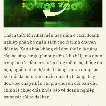
Thách thức lớn nhất hiện nay nằm ở cách doanh
nghiệp phân bổ ngân sách cho lộ trình chuyển
đổi này. Xanh hóa không chỉ đơn thuần là nâng
cấp hạ tầng cứng (phương tiện, kho bãi), mà quan
trọng hơn là đầu tư vào hạ tầng mềm: hệ thống dữ
liệu, nguồn nhân lực chất lượng cao và năng lực
kết nối đa bên. Khi chuẩn mực thị trường thay
đổi, việc chấp nhận chi phí chuyển đổi ban đầu
chính là chiếc chìa khóa bảo vệ doanh nghiệp
trước các rủi ro dài hạn.