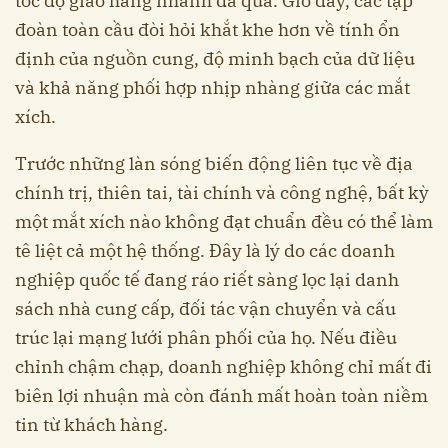
tốc độ giao hàng nhanh đã qua. Giờ đây, các tập
đoàn toàn cầu đòi hỏi khắt khe hơn về tính ổn
định của nguồn cung, độ minh bạch của dữ liệu
và khả năng phối hợp nhịp nhàng giữa các mắt
xích.
Trước những làn sóng biến động liên tục về địa
chính trị, thiên tai, tài chính và công nghệ, bất kỳ
một mắt xích nào không đạt chuẩn đều có thể làm
tê liệt cả một hệ thống. Đây là lý do các doanh
nghiệp quốc tế đang ráo riết sàng lọc lại danh
sách nhà cung cấp, đối tác vận chuyển và cấu
trúc lại mạng lưới phân phối của họ. Nếu điều
chỉnh chậm chạp, doanh nghiệp không chỉ mất đi
biên lợi nhuận mà còn đánh mất hoàn toàn niềm
tin từ khách hàng.