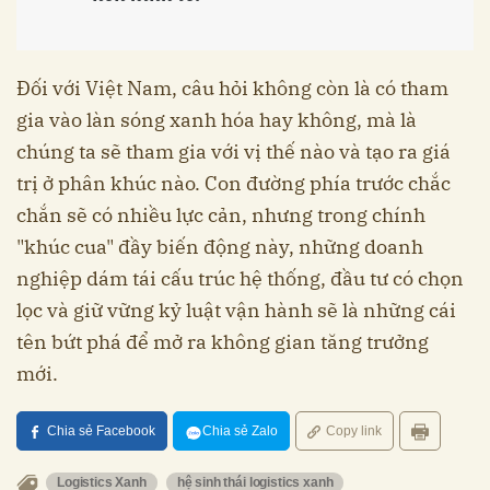
Đối với Việt Nam, câu hỏi không còn là có tham
gia vào làn sóng xanh hóa hay không, mà là
chúng ta sẽ tham gia với vị thế nào và tạo ra giá
trị ở phân khúc nào. Con đường phía trước chắc
chắn sẽ có nhiều lực cản, nhưng trong chính
"khúc cua" đầy biến động này, những doanh
nghiệp dám tái cấu trúc hệ thống, đầu tư có chọn
lọc và giữ vững kỷ luật vận hành sẽ là những cái
tên bứt phá để mở ra không gian tăng trưởng
mới.
Chia sẻ Facebook
Chia sẻ Zalo
Copy link
Logistics Xanh
hệ sinh thái logistics xanh