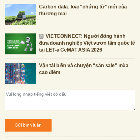
Carbon data: loại “chứng từ” mới của
thương mại
VIETCONNECT: Người đồng hành
đưa doanh nghiệp Việt vươn tầm quốc tế
tại LET-a CeMAT ASIA 2026
Vận tải biển và chuyện “săn sale” mùa
cao điểm
Gửi bình luận