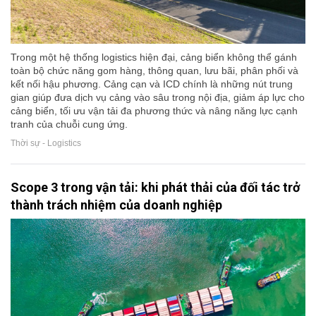
Trong một hệ thống logistics hiện đại, cảng biển không thể gánh
toàn bộ chức năng gom hàng, thông quan, lưu bãi, phân phối và
kết nối hậu phương. Cảng cạn và ICD chính là những nút trung
gian giúp đưa dịch vụ cảng vào sâu trong nội địa, giảm áp lực cho
cảng biển, tối ưu vận tải đa phương thức và nâng năng lực cạnh
tranh của chuỗi cung ứng.
Thời sự - Logistics
Scope 3 trong vận tải: khi phát thải của đối tác trở
thành trách nhiệm của doanh nghiệp