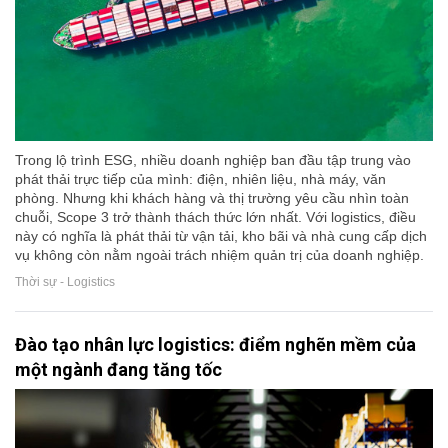
Trong lộ trình ESG, nhiều doanh nghiệp ban đầu tập trung vào
phát thải trực tiếp của mình: điện, nhiên liệu, nhà máy, văn
phòng. Nhưng khi khách hàng và thị trường yêu cầu nhìn toàn
chuỗi, Scope 3 trở thành thách thức lớn nhất. Với logistics, điều
này có nghĩa là phát thải từ vận tải, kho bãi và nhà cung cấp dịch
vụ không còn nằm ngoài trách nhiệm quản trị của doanh nghiệp.
Thời sự - Logistics
Đào tạo nhân lực logistics: điểm nghẽn mềm của
một ngành đang tăng tốc