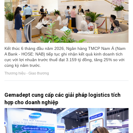
Kết thúc 6 tháng đầu năm 2026, Ngân hàng TMCP Nam Á (Nam
A Bank - HOSE: NAB) tiếp tục ghi nhận kết quả kinh doanh tích
cực với lợi nhuận trước thuế đạt 3.159 tỷ đồng, tăng 25% so với
cùng kỳ năm trước.
Thương hiệu - Giao thương
Gemadept cung cấp các giải pháp logistics tích
hợp cho doanh nghiệp