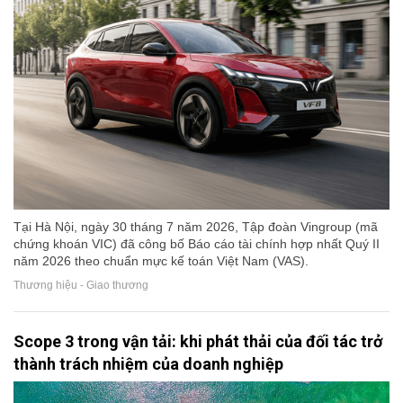
Tại Hà Nội, ngày 30 tháng 7 năm 2026, Tập đoàn Vingroup (mã
chứng khoán VIC) đã công bố Báo cáo tài chính hợp nhất Quý II
năm 2026 theo chuẩn mực kế toán Việt Nam (VAS).
Thương hiệu - Giao thương
Scope 3 trong vận tải: khi phát thải của đối tác trở
thành trách nhiệm của doanh nghiệp