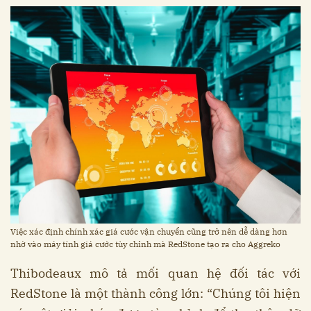
Việc xác định chính xác giá cước vận chuyển cũng trở nên dễ dàng hơn
nhờ vào máy tính giá cước tùy chỉnh mà RedStone tạo ra cho Aggreko
Thibodeaux mô tả mối quan hệ đối tác với
RedStone là một thành công lớn: “Chúng tôi hiện