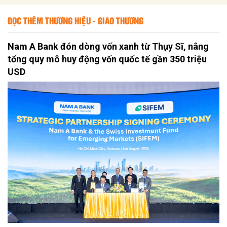
ĐỌC THÊM THƯƠNG HIỆU - GIAO THƯƠNG
Nam A Bank đón dòng vốn xanh từ Thụy Sĩ, nâng
tổng quy mô huy động vốn quốc tế gần 350 triệu
USD