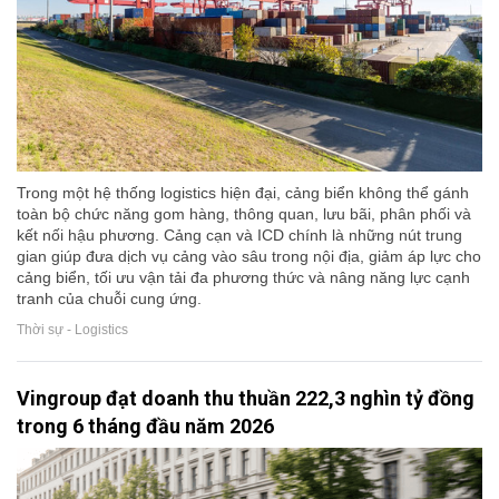
Trong một hệ thống logistics hiện đại, cảng biển không thể gánh
toàn bộ chức năng gom hàng, thông quan, lưu bãi, phân phối và
kết nối hậu phương. Cảng cạn và ICD chính là những nút trung
gian giúp đưa dịch vụ cảng vào sâu trong nội địa, giảm áp lực cho
cảng biển, tối ưu vận tải đa phương thức và nâng năng lực cạnh
tranh của chuỗi cung ứng.
Thời sự - Logistics
Vingroup đạt doanh thu thuần 222,3 nghìn tỷ đồng
trong 6 tháng đầu năm 2026