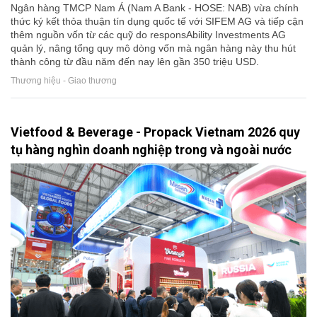
Ngân hàng TMCP Nam Á (Nam A Bank - HOSE: NAB) vừa chính
thức ký kết thỏa thuận tín dụng quốc tế với SIFEM AG và tiếp cận
thêm nguồn vốn từ các quỹ do responsAbility Investments AG
quản lý, nâng tổng quy mô dòng vốn mà ngân hàng này thu hút
thành công từ đầu năm đến nay lên gần 350 triệu USD.
Thương hiệu - Giao thương
Vietfood & Beverage - Propack Vietnam 2026 quy
tụ hàng nghìn doanh nghiệp trong và ngoài nước