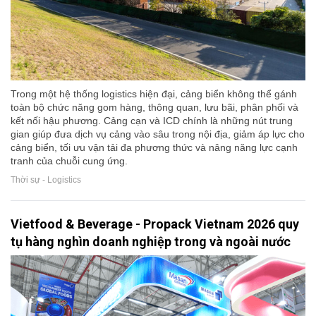
Trong một hệ thống logistics hiện đại, cảng biển không thể gánh
toàn bộ chức năng gom hàng, thông quan, lưu bãi, phân phối và
kết nối hậu phương. Cảng cạn và ICD chính là những nút trung
gian giúp đưa dịch vụ cảng vào sâu trong nội địa, giảm áp lực cho
cảng biển, tối ưu vận tải đa phương thức và nâng năng lực cạnh
tranh của chuỗi cung ứng.
Thời sự - Logistics
Vietfood & Beverage - Propack Vietnam 2026 quy
tụ hàng nghìn doanh nghiệp trong và ngoài nước