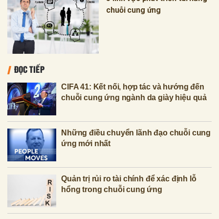
chuỗi cung ứng
ĐỌC TIẾP
CIFA 41: Kết nối, hợp tác và hướng đến
chuỗi cung ứng ngành da giày hiệu quả
Những điều chuyển lãnh đạo chuỗi cung
ứng mới nhất
Quản trị rủi ro tài chính để xác định lỗ
hổng trong chuỗi cung ứng