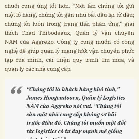
chuỗi cung ứng tốt hơn. “Mỗi lần chúng tôi gửi
một lô hàng, chúng tôi gần như bắt đầu lại từ đầu;
chúng tôi luôn trong trạng thái phản ứng,” giải
thích Chad Thibodeaux, Quản lý Vận chuyển
NAM của Aggreko. Công ty cũng muốn có công
nghệ để giúp quản lý mạng lưới vận chuyển phức
tạp của mình, cải thiện quy trình thu mua, và
quản lý các nhà cung cấp.
“Chúng tôi là khách hàng khó tính,”
James Hoogendoorn, Quản lý Logistics
NAM của Aggreko nói vui. “Chúng tôi
cần một nhà cung cấp không sợ hãi
trước điều đó. Chúng tôi muốn một đối
tác logistics có tư duy mạnh mẽ giống