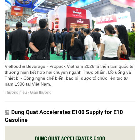
Vietfood & Beverage - Propack Vietnam 2026 là triển lãm quốc tế
thường niên kết hợp hai chuyên ngành Thực phẩm, Đồ uống và
Thiết bị - Công nghệ chế biến, bao bì, được tổ chức liên tục từ
năm 1996 tại Việt Nam.
Thương hiệu - Giao thương
Dung Quat Accelerates E100 Supply for E10
Gasoline