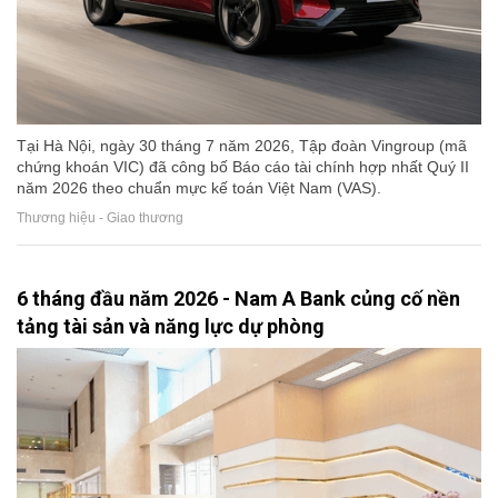
Tại Hà Nội, ngày 30 tháng 7 năm 2026, Tập đoàn Vingroup (mã
chứng khoán VIC) đã công bố Báo cáo tài chính hợp nhất Quý II
năm 2026 theo chuẩn mực kế toán Việt Nam (VAS).
Thương hiệu - Giao thương
6 tháng đầu năm 2026 - Nam A Bank củng cố nền
tảng tài sản và năng lực dự phòng