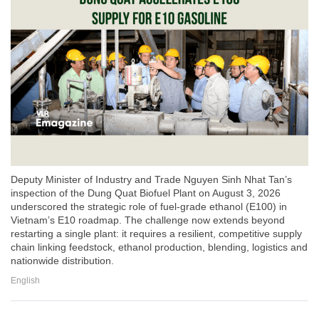
Deputy Minister of Industry and Trade Nguyen Sinh Nhat Tan’s
inspection of the Dung Quat Biofuel Plant on August 3, 2026
underscored the strategic role of fuel-grade ethanol (E100) in
Vietnam’s E10 roadmap. The challenge now extends beyond
restarting a single plant: it requires a resilient, competitive supply
chain linking feedstock, ethanol production, blending, logistics and
nationwide distribution.
English