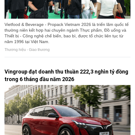
Vietfood & Beverage - Propack Vietnam 2026 là triển lãm quốc tế
thường niên kết hợp hai chuyên ngành Thực phẩm, Đồ uống và
Thiết bị - Công nghệ chế biến, bao bì, được tổ chức liên tục từ
năm 1996 tại Việt Nam.
Thương hiệu - Giao thương
Vingroup đạt doanh thu thuần 222,3 nghìn tỷ đồng
trong 6 tháng đầu năm 2026