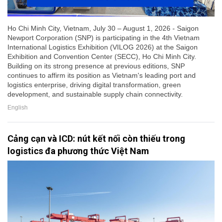
Ho Chi Minh City, Vietnam, July 30 – August 1, 2026 - Saigon
Newport Corporation (SNP) is participating in the 4th Vietnam
International Logistics Exhibition (VILOG 2026) at the Saigon
Exhibition and Convention Center (SECC), Ho Chi Minh City.
Building on its strong presence at previous editions, SNP
continues to affirm its position as Vietnam's leading port and
logistics enterprise, driving digital transformation, green
development, and sustainable supply chain connectivity.
English
Cảng cạn và ICD: nút kết nối còn thiếu trong
logistics đa phương thức Việt Nam