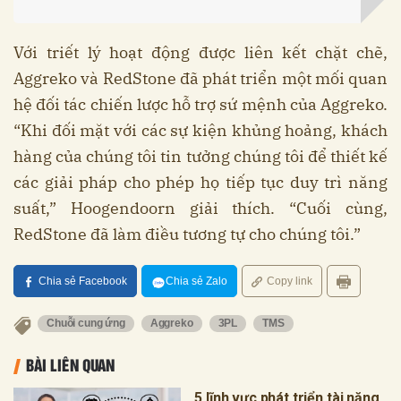
Với triết lý hoạt động được liên kết chặt chẽ,
Aggreko và RedStone đã phát triển một mối quan
hệ đối tác chiến lược hỗ trợ sứ mệnh của Aggreko.
“Khi đối mặt với các sự kiện khủng hoảng, khách
hàng của chúng tôi tin tưởng chúng tôi để thiết kế
các giải pháp cho phép họ tiếp tục duy trì năng
suất,” Hoogendoorn giải thích. “Cuối cùng,
RedStone đã làm điều tương tự cho chúng tôi.”
Chia sẻ Facebook
Chia sẻ Zalo
Copy link
Chuỗi cung ứng
Aggreko
3PL
TMS
BÀI LIÊN QUAN
5 lĩnh vực phát triển tài năng