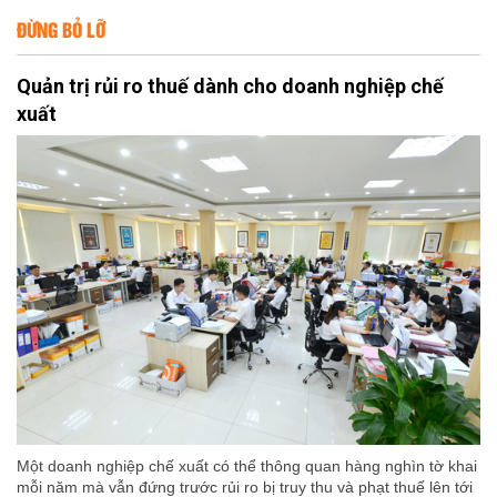
ĐỪNG BỎ LỠ
Quản trị rủi ro thuế dành cho doanh nghiệp chế
xuất
Một doanh nghiệp chế xuất có thể thông quan hàng nghìn tờ khai
mỗi năm mà vẫn đứng trước rủi ro bị truy thu và phạt thuế lên tới