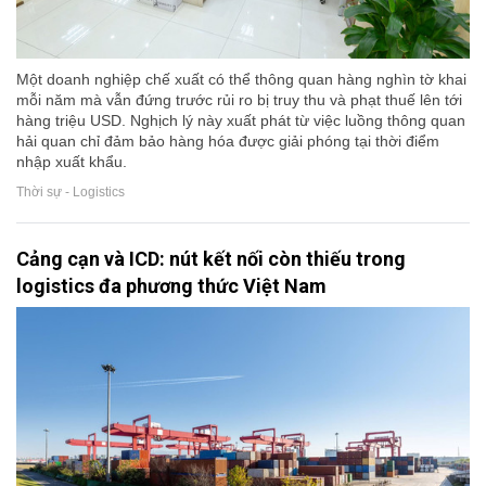
Một doanh nghiệp chế xuất có thể thông quan hàng nghìn tờ khai
mỗi năm mà vẫn đứng trước rủi ro bị truy thu và phạt thuế lên tới
hàng triệu USD. Nghịch lý này xuất phát từ việc luồng thông quan
hải quan chỉ đảm bảo hàng hóa được giải phóng tại thời điểm
nhập xuất khẩu.
Thời sự - Logistics
Cảng cạn và ICD: nút kết nối còn thiếu trong
logistics đa phương thức Việt Nam