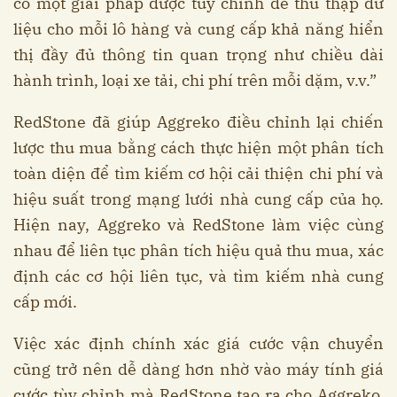
có một giải pháp được tùy chỉnh để thu thập dữ
liệu cho mỗi lô hàng và cung cấp khả năng hiển
thị đầy đủ thông tin quan trọng như chiều dài
hành trình, loại xe tải, chi phí trên mỗi dặm, v.v.”
RedStone đã giúp Aggreko điều chỉnh lại chiến
lược thu mua bằng cách thực hiện một phân tích
toàn diện để tìm kiếm cơ hội cải thiện chi phí và
hiệu suất trong mạng lưới nhà cung cấp của họ.
Hiện nay, Aggreko và RedStone làm việc cùng
nhau để liên tục phân tích hiệu quả thu mua, xác
định các cơ hội liên tục, và tìm kiếm nhà cung
cấp mới.
Việc xác định chính xác giá cước vận chuyển
cũng trở nên dễ dàng hơn nhờ vào máy tính giá
cước tùy chỉnh mà RedStone tạo ra cho Aggreko.