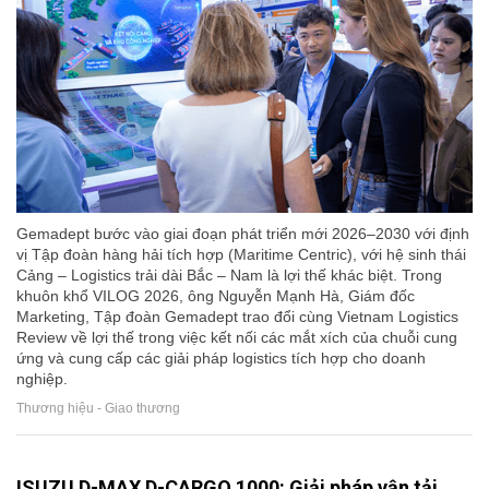
Gemadept bước vào giai đoạn phát triển mới 2026–2030 với định
vị Tập đoàn hàng hải tích hợp (Maritime Centric), với hệ sinh thái
Cảng – Logistics trải dài Bắc – Nam là lợi thế khác biệt. Trong
khuôn khổ VILOG 2026, ông Nguyễn Mạnh Hà, Giám đốc
Marketing, Tập đoàn Gemadept trao đổi cùng Vietnam Logistics
Review về lợi thế trong việc kết nối các mắt xích của chuỗi cung
ứng và cung cấp các giải pháp logistics tích hợp cho doanh
nghiệp.
Thương hiệu - Giao thương
ISUZU D-MAX D-CARGO 1000: Giải pháp vận tải