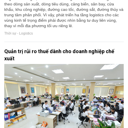
theo dòng sản xuất, dòng tiêu dùng, cảng biển, sân bay, cửa
khẩu, khu công nghiệp, đường cao tốc, đường sắt, đường thủy và
trung tâm phân phối. Vì vậy, phát triển hạ tầng logistics cho các
vùng kinh tế trọng điểm phải được nhìn bằng tư duy liên vùng,
thay vì mỗi địa phương tối ưu riêng lẻ.
Thời sự - Logistics
Quản trị rủi ro thuế dành cho doanh nghiệp chế
xuất