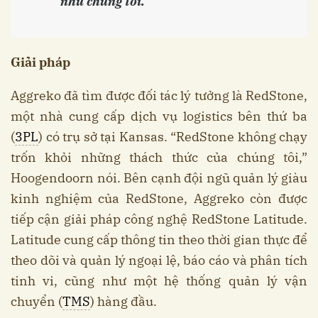
như chúng tôi.”
Giải pháp
Aggreko đã tìm được đối tác lý tưởng là RedStone,
một nhà cung cấp dịch vụ logistics bên thứ ba
(
3PL
) có trụ sở tại Kansas. “RedStone không chạy
trốn khỏi những thách thức của chúng tôi,”
Hoogendoorn nói. Bên cạnh đội ngũ quản lý giàu
kinh nghiệm của RedStone, Aggreko còn được
tiếp cận giải pháp công nghệ RedStone Latitude.
Latitude cung cấp thông tin theo thời gian thực để
theo dõi và quản lý ngoại lệ, báo cáo và phân tích
tinh vi, cũng như một hệ thống quản lý vận
chuyển (
TMS
) hàng đầu.