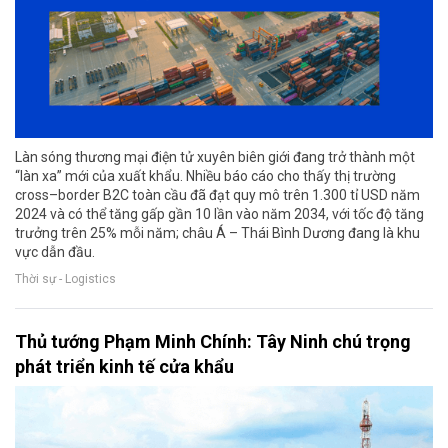
Làn sóng thương mại điện tử xuyên biên giới đang trở thành một
“làn xa” mới của xuất khẩu. Nhiều báo cáo cho thấy thị trường
cross–border B2C toàn cầu đã đạt quy mô trên 1.300 tỉ USD năm
2024 và có thể tăng gấp gần 10 lần vào năm 2034, với tốc độ tăng
trưởng trên 25% mỗi năm; châu Á – Thái Bình Dương đang là khu
vực dẫn đầu.
Thời sự - Logistics
Thủ tướng Phạm Minh Chính: Tây Ninh chú trọng
phát triển kinh tế cửa khẩu