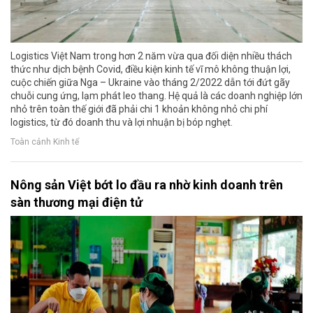
Logistics Việt Nam trong hơn 2 năm vừa qua đối diện nhiều thách
thức như dịch bệnh Covid, điều kiện kinh tế vĩ mô không thuận lợi,
cuộc chiến giữa Nga – Ukraine vào tháng 2/2022 dẫn tới đứt gãy
chuỗi cung ứng, lạm phát leo thang. Hệ quả là các doanh nghiệp lớn
nhỏ trên toàn thế giới đã phải chi 1 khoản không nhỏ chi phí
logistics, từ đó doanh thu và lợi nhuận bị bóp nghẹt.
Toàn cảnh Kinh tế
Nông sản Việt bớt lo đầu ra nhờ kinh doanh trên
sàn thương mại điện tử