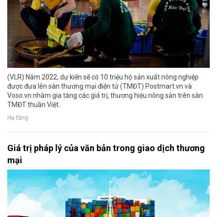
(VLR) Năm 2022, dự kiến sẽ có 10 triệu hộ sản xuất nông nghiệp
được đưa lên sàn thương mại điện tử (TMĐT) Postmart.vn và
Voso.vn nhằm gia tăng các giá trị, thương hiệu nông sản trên sàn
TMĐT thuần Việt.
Hạ tầng
Giá trị pháp lý của văn bản trong giao dịch thương
mại