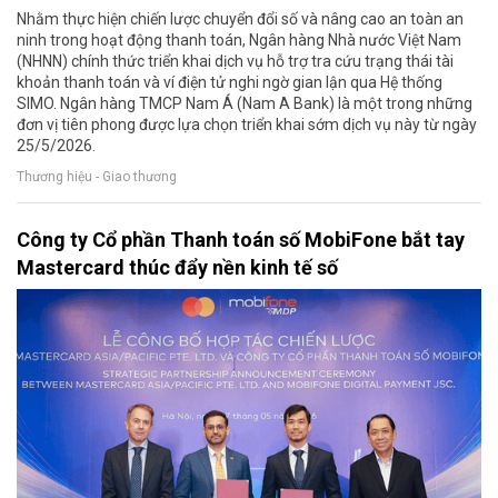
Nhằm thực hiện chiến lược chuyển đổi số và nâng cao an toàn an
ninh trong hoạt động thanh toán, Ngân hàng Nhà nước Việt Nam
(NHNN) chính thức triển khai dịch vụ hỗ trợ tra cứu trạng thái tài
khoản thanh toán và ví điện tử nghi ngờ gian lận qua Hệ thống
SIMO. Ngân hàng TMCP Nam Á (Nam A Bank) là một trong những
đơn vị tiên phong được lựa chọn triển khai sớm dịch vụ này từ ngày
25/5/2026.
Thương hiệu - Giao thương
Công ty Cổ phần Thanh toán số MobiFone bắt tay
Mastercard thúc đẩy nền kinh tế số