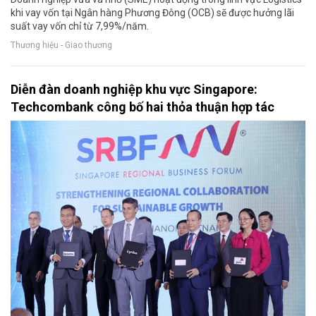
khi vay vốn tại Ngân hàng Phương Đông (OCB) sẽ được hưởng lãi
suất vay vốn chỉ từ 7,99%/năm.
Thương hiệu - Giao thương
Diễn đàn doanh nghiệp khu vực Singapore:
Techcombank công bố hai thỏa thuận hợp tác