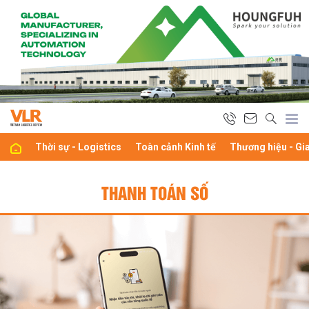
Thời sự - Logistics
Toàn cảnh Kinh tế
Thương hiệu - Gi
THANH TOÁN SỐ