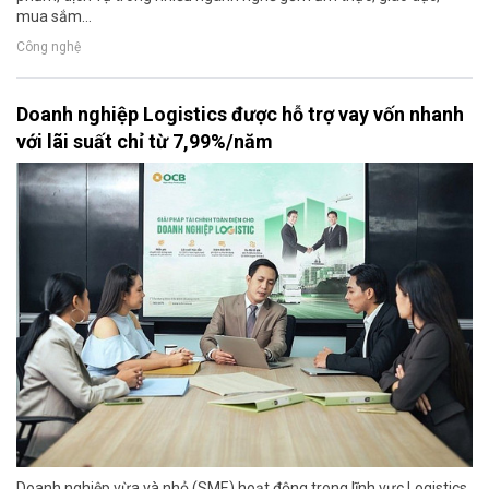
mua sắm…
Công nghệ
Doanh nghiệp Logistics được hỗ trợ vay vốn nhanh
với lãi suất chỉ từ 7,99%/năm
Doanh nghiệp vừa và nhỏ (SME) hoạt động trong lĩnh vực Logistics