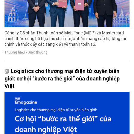
Công ty Cổ phần Thanh toán số MobiFone (MDP) và Mastercard
chính thức công bố hợp tác chiến lược nhằm nâng cấp hạ tầng tài
chính và thúc đẩy các sáng kiến về thanh toán số.
Thương hiệu - Giao thương
Logistics cho thương mại điện tử xuyên biên
giới: cơ hội “bước ra thế giới” của doanh nghiệp
Việt