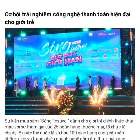
Cơ hội trải nghiệm công nghệ thanh toán hiện đại
cho giới trẻ
Sự kiện mua sắm "Sóng Festival" dành cho giới trẻ chính thức khai
mạc với sự tham gia của 25 ngân hàng thương mại, tổ chức tài
chính, tổ chức thẻ quốc tế và hơn 100 gian hàng cung cấp sản
phẩm, dịch vụ trong nhiều ngành nghề gồm ẩm thực, giáo dục,