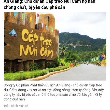
An Giang: Chủ dự án Cáp treo Núi Cấm nợ nần
chồng chất, bị yêu cầu phá sản
Công ty Cổ phần Phát triển Du lịch An Giang - chủ dự án Cáp treo
Núi Cấm, đang vay nợ và nợ hợp đồng hàng trăm tỷ đồng. Mới đây,
công ty này bị yêu cầu mở thủ tục phá sản vì nợ đối tác gần 73 tỷ
đồng quá hạn.
Toàn cảnh Kinh tế