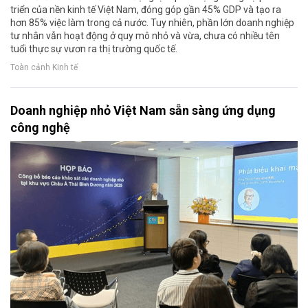
triển của nền kinh tế Việt Nam, đóng góp gần 45% GDP và tạo ra
hơn 85% việc làm trong cả nước. Tuy nhiên, phần lớn doanh nghiệp
tư nhân vẫn hoạt động ở quy mô nhỏ và vừa, chưa có nhiều tên
tuổi thực sự vươn ra thị trường quốc tế.
Toàn cảnh Kinh tế
Doanh nghiệp nhỏ Việt Nam sẵn sàng ứng dụng
công nghệ