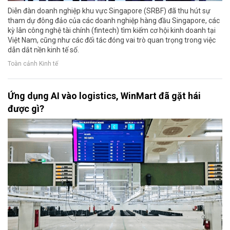
Diễn đàn doanh nghiệp khu vực Singapore (SRBF) đã thu hút sự
tham dự đông đảo của các doanh nghiệp hàng đầu Singapore, các
kỳ lân công nghệ tài chính (fintech) tìm kiếm cơ hội kinh doanh tại
Việt Nam, cũng như các đối tác đóng vai trò quan trọng trong việc
dẫn dắt nền kinh tế số.
Toàn cảnh Kinh tế
Ứng dụng AI vào logistics, WinMart đã gặt hái
được gì?