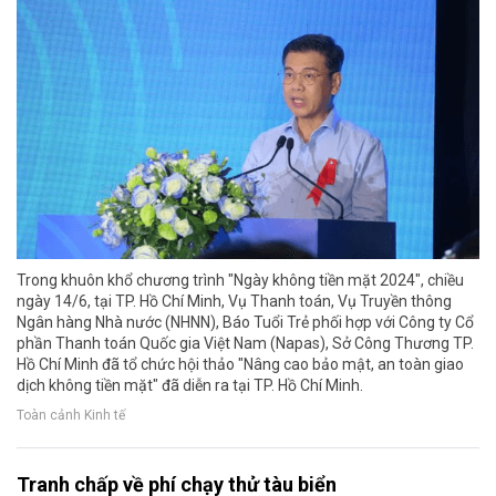
Trong khuôn khổ chương trình "Ngày không tiền mặt 2024", chiều
ngày 14/6, tại TP. Hồ Chí Minh, Vụ Thanh toán, Vụ Truyền thông
Ngân hàng Nhà nước (NHNN), Báo Tuổi Trẻ phối hợp với Công ty Cổ
phần Thanh toán Quốc gia Việt Nam (Napas), Sở Công Thương TP.
Hồ Chí Minh đã tổ chức hội thảo "Nâng cao bảo mật, an toàn giao
dịch không tiền mặt" đã diễn ra tại TP. Hồ Chí Minh.
Toàn cảnh Kinh tế
Tranh chấp về phí chạy thử tàu biển