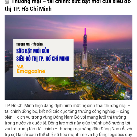
Thương mại – tài chính: sức bật mới của siêu đô
thị TP. Hồ Chí Minh
TP. Hồ Chí Minh hiện đang định hình một hệ sinh thái thương mại –
tài chính đồng bộ, kết nối các cực tăng trưởng công nghiệp – cảng
biển – dịch vụ trong vùng Đông Nam Bộ với mạng lưới thị trường
trong nước và quốc tế. Động lực mới này giúp thành phố hướng tới
vai trò trung tâm tài chính – thương mại hàng đầu Đông Nam Á, với
trụ cột là cải cách thể chế, số hóa mạnh mẽ và hạ tầng logistics quy