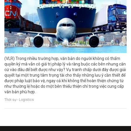
(VLR) Trong nhiều trường hợp, văn bản do người không có thẩm
quyền ký mà vẫn có giá trị pháp lý và ràng buộc các bên nhưng căn
cứ vào đâu để biết được như vậy? Vụ tranh chấp dưới đây được giải
quyết tại một trung tâm trọng tài cho thấy những lưu ý cần thiết để
được pháp luật bảo vệ, ngay cả khi không thể hoàn thiện chứng từ
như thường lệ hoặc do một bên thiếu thiện chí trong việc cung cấp
văn bản phù hợp.
Thời sự - Logistics