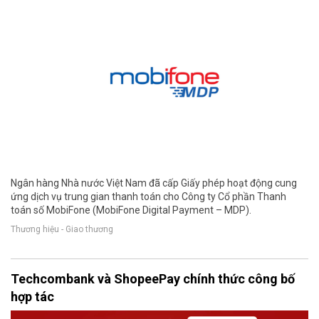
Ngân hàng Nhà nước Việt Nam đã cấp Giấy phép hoạt động cung
ứng dịch vụ trung gian thanh toán cho Công ty Cổ phần Thanh
toán số MobiFone (MobiFone Digital Payment – MDP).
Thương hiệu - Giao thương
Techcombank và ShopeePay chính thức công bố
hợp tác