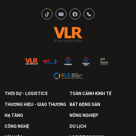
THỜI SỰ - LOGISTICS
TOÀN CẢNH KINH TẾ
THƯƠNG HIỆU - GIAO THƯƠNG
BẤT ĐỘNG SẢN
HẠ TẦNG
NÔNG NGHIỆP
CÔNG NGHỆ
DU LỊCH