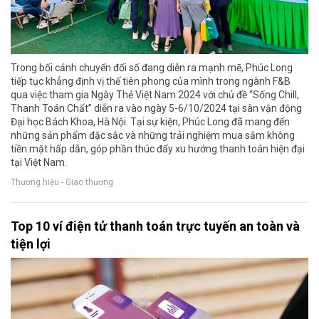
Trong bối cảnh chuyển đổi số đang diễn ra mạnh mẽ, Phúc Long
tiếp tục khẳng định vị thế tiên phong của mình trong ngành F&B
qua việc tham gia Ngày Thẻ Việt Nam 2024 với chủ đề “Sống Chill,
Thanh Toán Chất” diễn ra vào ngày 5-6/10/2024 tại sân vận động
Đại học Bách Khoa, Hà Nội. Tại sự kiện, Phúc Long đã mang đến
những sản phẩm đặc sắc và những trải nghiệm mua sắm không
tiền mặt hấp dẫn, góp phần thúc đẩy xu hướng thanh toán hiện đại
tại Việt Nam.
Thương hiệu - Giao thương
Top 10 ví điện tử thanh toán trực tuyến an toàn và
tiện lợi