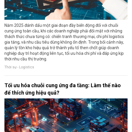
Năm 2025 đánh dấu một giai đoạn đầy biến động đối với chuỗi
cung ứng toàn cầu, khi các doanh nghiệp phải đối mặt với những
thách thức chưa từng có: chiến tranh thương mại, chi phí logistics
gia tăng, và nhu cầu tiêu dùng không ổn định. Trong bối cảnh này,
quản lý tồn kho hiệu quả trở thành yếu tố then chốt giúp doanh
nghiệp duy trì hoạt động liên tục, tối ưu hóa chi phí và đáp ứng kịp
thời nhu cầu thị trường.
Thời sự - Logistics
Tối ưu hóa chuỗi cung ứng đa tầng: Làm thế nào
để thích ứng hiệu quả?