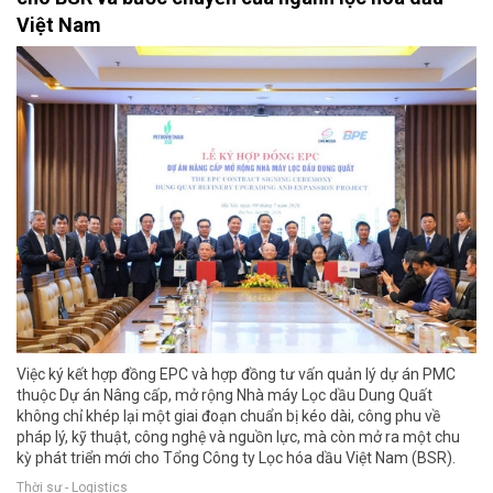
Việt Nam
Việc ký kết hợp đồng EPC và hợp đồng tư vấn quản lý dự án PMC
thuộc Dự án Nâng cấp, mở rộng Nhà máy Lọc dầu Dung Quất
không chỉ khép lại một giai đoạn chuẩn bị kéo dài, công phu về
pháp lý, kỹ thuật, công nghệ và nguồn lực, mà còn mở ra một chu
kỳ phát triển mới cho Tổng Công ty Lọc hóa dầu Việt Nam (BSR).
Thời sự - Logistics