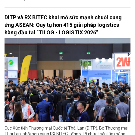
DITP và RX BITEC khai mở sức mạnh chuỗi cung
ứng ASEAN: Quy tụ hơn 415 giải pháp logistics
hàng đầu tại “TILOG - LOGISTIX 2026”
Cục Xúc tiến Thương mại Quốc tế Thái Lan (DITP), Bộ Thương mại
Thái Lan, phối hợp cùng RX BITEC - đơn vị tổ chức triển lãm hàng