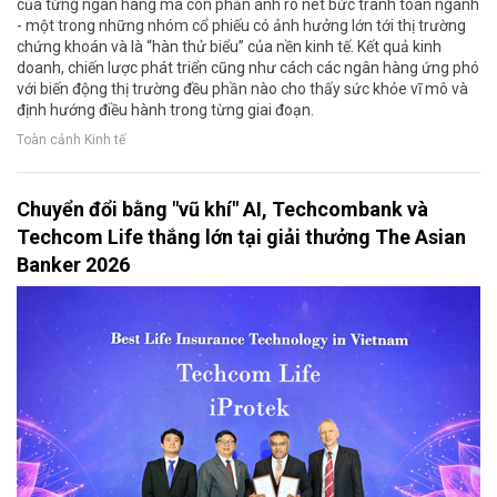
của từng ngân hàng mà còn phản ánh rõ nét bức tranh toàn ngành
- một trong những nhóm cổ phiếu có ảnh hưởng lớn tới thị trường
chứng khoán và là “hàn thử biểu” của nền kinh tế. Kết quả kinh
doanh, chiến lược phát triển cũng như cách các ngân hàng ứng phó
với biến động thị trường đều phần nào cho thấy sức khỏe vĩ mô và
định hướng điều hành trong từng giai đoạn.
Toàn cảnh Kinh tế
Chuyển đổi bằng "vũ khí" AI, Techcombank và
Techcom Life thắng lớn tại giải thưởng The Asian
Banker 2026