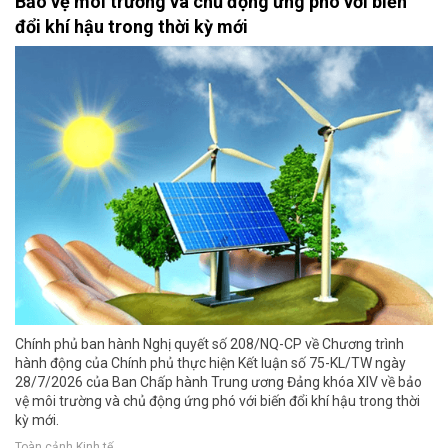
Bảo vệ môi trường và chủ động ứng phó với biến
đổi khí hậu trong thời kỳ mới
Chính phủ ban hành Nghị quyết số 208/NQ-CP về Chương trình
hành động của Chính phủ thực hiện Kết luận số 75-KL/TW ngày
28/7/2026 của Ban Chấp hành Trung ương Đảng khóa XIV về bảo
vệ môi trường và chủ động ứng phó với biến đổi khí hậu trong thời
kỳ mới.
Toàn cảnh Kinh tế