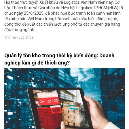
Hội thảo trực tuyến Xuất khẩu và Logistics Việt Nam hiện nay: Cơ
hội, Thách thức và Giải pháp do Hiệp hội Logistics TP.HCM (HLA) tổ
chức ngày 25/6/2025, đã phác họa bức tranh toàn cảnh nền kinh
tế xuất khẩu Việt Nam trong bối cảnh toàn cầu biến động mạnh,
đồng thời đề xuất các chiến lược ứng phó từ các chuyên gia hàng
đầu trong ngành.
Thời sự - Logistics
Quản lý tồn kho trong thời kỳ biến động: Doanh
nghiệp làm gì để thích ứng?