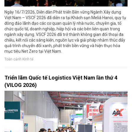
Ngày 16/7/2026, Diễn đàn Phát triển Bền vững Ngành Xây dựng
Việt Nam – VSCF 2026 đã diễn ra tại Khách sạn Meliá Hanoi, quy tụ
đông đảo lãnh đạo các cơ quan quản lý nhà nước, chuyên gia, tổ
chức quốc tế, doanh nghiệp, hiệp hội và các bên liên quan trong
ngành xây dựng. VSCF 2026 đã trở thành không gian đối thoại đa
chiều, kết nối các sáng kiến, nguồn lực và giải pháp nhằm thúc đẩy
quá trình chuyển đổi xanh, phát triển bền vững và hiện thực hóa
mục tiêu Net Zero tại Việt Nam.
Toàn cảnh Kinh tế
Triển lãm Quốc tế Logistics Việt Nam lần thứ 4
(VILOG 2026)