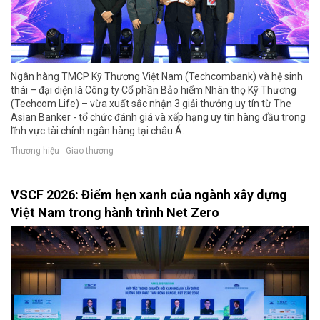
Ngân hàng TMCP Kỹ Thương Việt Nam (Techcombank) và hệ sinh
thái – đại diện là Công ty Cổ phần Bảo hiểm Nhân thọ Kỹ Thương
(Techcom Life) – vừa xuất sắc nhận 3 giải thưởng uy tín từ The
Asian Banker - tổ chức đánh giá và xếp hạng uy tín hàng đầu trong
lĩnh vực tài chính ngân hàng tại châu Á.
Thương hiệu - Giao thương
VSCF 2026: Điểm hẹn xanh của ngành xây dựng
Việt Nam trong hành trình Net Zero