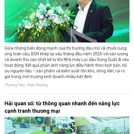
Giữa những biến động mạnh của thị trường dầu mỏ và chuỗi cung
ứng toàn cầu, BSR khép lại sáu tháng đầu năm 2026 với sản lượng
và doanh thu cao nhất kể từ khi Nhà máy Lọc dầu Dung Quất đi vào
hoạt động. Kết quả phản ánh năng lực điều hành theo kịch bản, tối
ưu nguyên liệu – sản phẩm và kiểm soát tồn kho, dòng tiền, rủi ro
giá trong môi trường kinh doanh nhiều bất định.
Thương hiệu - Giao thương
Hải quan số: từ thông quan nhanh đến năng lực
cạnh tranh thương mại