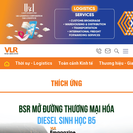
Thời sự - Logistics
Toàn cảnh Kinh tế
Thương hiệu - Gi
THÍCH ỨNG