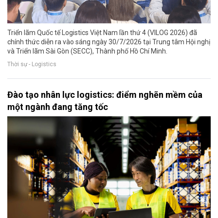
Triển lãm Quốc tế Logistics Việt Nam lần thứ 4 (VILOG 2026) đã
chính thức diễn ra vào sáng ngày 30/7/2026 tại Trung tâm Hội nghị
và Triển lãm Sài Gòn (SECC), Thành phố Hồ Chí Minh.
Thời sự - Logistics
Đào tạo nhân lực logistics: điểm nghẽn mềm của
một ngành đang tăng tốc