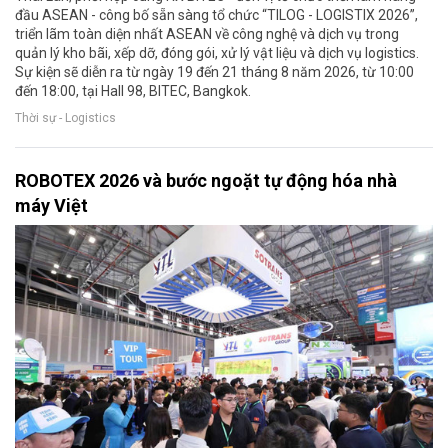
đầu ASEAN - công bố sẵn sàng tổ chức “TILOG - LOGISTIX 2026”,
triển lãm toàn diện nhất ASEAN về công nghệ và dịch vụ trong
quản lý kho bãi, xếp dỡ, đóng gói, xử lý vật liệu và dịch vụ logistics.
Sự kiện sẽ diễn ra từ ngày 19 đến 21 tháng 8 năm 2026, từ 10:00
đến 18:00, tại Hall 98, BITEC, Bangkok.
Thời sự - Logistics
ROBOTEX 2026 và bước ngoặt tự động hóa nhà
máy Việt