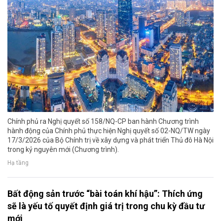
Chính phủ ra Nghị quyết số 158/NQ-CP ban hành Chương trình
hành động của Chính phủ thực hiện Nghị quyết số 02-NQ/TW ngày
17/3/2026 của Bộ Chính trị về xây dựng và phát triển Thủ đô Hà Nội
trong kỷ nguyên mới (Chương trình).
Hạ tầng
Bất động sản trước “bài toán khí hậu”: Thích ứng
sẽ là yếu tố quyết định giá trị trong chu kỳ đầu tư
mới