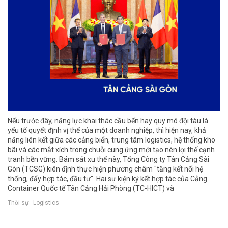
Nếu trước đây, năng lực khai thác cầu bến hay quy mô đội tàu là
yếu tố quyết định vị thế của một doanh nghiệp, thì hiện nay, khả
năng liên kết giữa các cảng biển, trung tâm logistics, hệ thống kho
bãi và các mắt xích trong chuỗi cung ứng mới tạo nên lợi thế cạnh
tranh bền vững. Bám sát xu thế này, Tổng Công ty Tân Cảng Sài
Gòn (TCSG) kiên định thực hiện phương châm "tăng kết nối hệ
thống, đẩy hợp tác, đầu tư". Hai sự kiện ký kết hợp tác của Cảng
Container Quốc tế Tân Cảng Hải Phòng (TC-HICT) và
Thời sự - Logistics