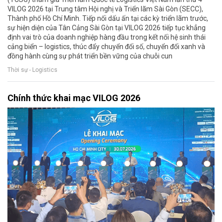
VILOG 2026 tại Trung tâm Hội nghị và Triển lãm Sài Gòn (SECC),
Thành phố Hồ Chí Minh. Tiếp nối dấu ấn tại các kỳ triển lãm trước,
sự hiện diện của Tân Cảng Sài Gòn tại VILOG 2026 tiếp tục khẳng
định vai trò của doanh nghiệp hàng đầu trong kết nối hệ sinh thái
cảng biển – logistics, thúc đẩy chuyển đổi số, chuyển đổi xanh và
đồng hành cùng sự phát triển bền vững của chuỗi cun
Thời sự - Logistics
Chính thức khai mạc VILOG 2026