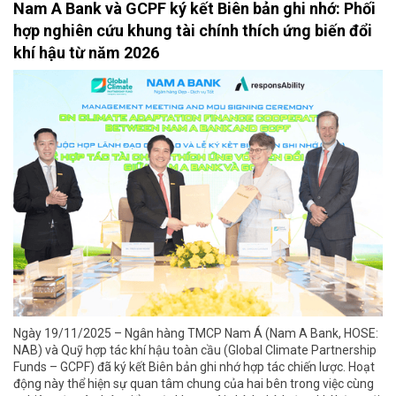
Nam A Bank và GCPF ký kết Biên bản ghi nhớ: Phối
hợp nghiên cứu khung tài chính thích ứng biến đổi
khí hậu từ năm 2026
Ngày 19/11/2025 – Ngân hàng TMCP Nam Á (Nam A Bank, HOSE:
NAB) và Quỹ hợp tác khí hậu toàn cầu (Global Climate Partnership
Funds – GCPF) đã ký kết Biên bản ghi nhớ hợp tác chiến lược. Hoạt
động này thể hiện sự quan tâm chung của hai bên trong việc cùng