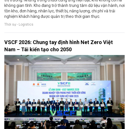
thị trường. Nhưng trong chuỗi cung ứng hiện đại, kho không còn là
không gian tĩnh. Kho đang trở thành trung tâm dữ liệu vận hành, nơi
tồn kho, đơn hàng, nhân lực, thiết bị, năng lượng, chi phí và trải
nghiệm khách hàng được quản trị theo thời gian thực.
Thời sự - Logistics
VSCF 2026: Chung tay định hình Net Zero Việt
Nam – Tái kiến tạo cho 2050