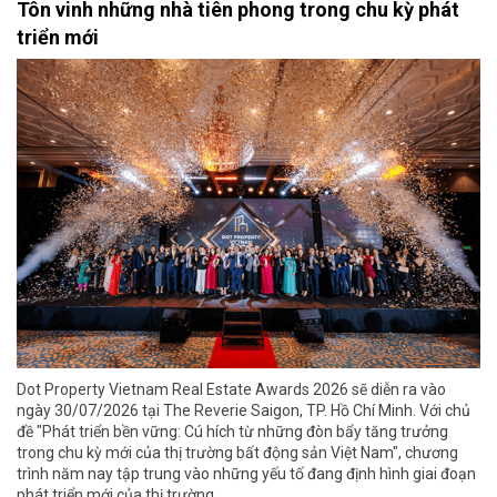
Tôn vinh những nhà tiên phong trong chu kỳ phát
triển mới
Dot Property Vietnam Real Estate Awards 2026 sẽ diễn ra vào
ngày 30/07/2026 tại The Reverie Saigon, TP. Hồ Chí Minh. Với chủ
đề "Phát triển bền vững: Cú hích từ những đòn bẩy tăng trưởng
trong chu kỳ mới của thị trường bất động sản Việt Nam", chương
trình năm nay tập trung vào những yếu tố đang định hình giai đoạn
phát triển mới của thị trường.