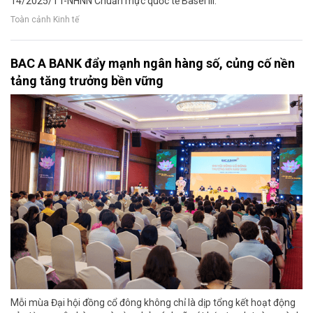
14/2025/TT-NHNN Chuẩn mực quốc tế Basel III.
Toàn cảnh Kinh tế
BAC A BANK đẩy mạnh ngân hàng số, củng cố nền
tảng tăng trưởng bền vững
Mỗi mùa Đại hội đồng cổ đông không chỉ là dịp tổng kết hoạt động