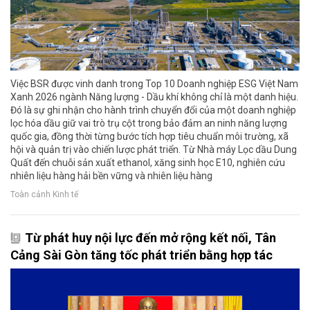
Việc BSR được vinh danh trong Top 10 Doanh nghiệp ESG Việt Nam
Xanh 2026 ngành Năng lượng - Dầu khí không chỉ là một danh hiệu.
Đó là sự ghi nhận cho hành trình chuyển đổi của một doanh nghiệp
lọc hóa dầu giữ vai trò trụ cột trong bảo đảm an ninh năng lượng
quốc gia, đồng thời từng bước tích hợp tiêu chuẩn môi trường, xã
hội và quản trị vào chiến lược phát triển. Từ Nhà máy Lọc dầu Dung
Quất đến chuỗi sản xuất ethanol, xăng sinh học E10, nghiên cứu
nhiên liệu hàng hải bền vững và nhiên liệu hàng
Toàn cảnh Kinh tế
Từ phát huy nội lực đến mở rộng kết nối, Tân
Cảng Sài Gòn tăng tốc phát triển bằng hợp tác