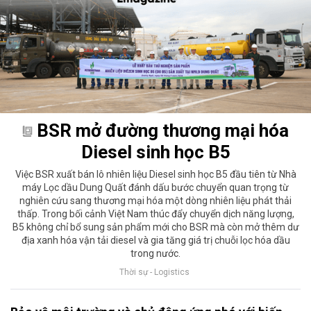
BSR mở đường thương mại hóa
Diesel sinh học B5
Việc BSR xuất bán lô nhiên liệu Diesel sinh học B5 đầu tiên từ Nhà
máy Lọc dầu Dung Quất đánh dấu bước chuyển quan trọng từ
nghiên cứu sang thương mại hóa một dòng nhiên liệu phát thải
thấp. Trong bối cảnh Việt Nam thúc đẩy chuyển dịch năng lượng,
B5 không chỉ bổ sung sản phẩm mới cho BSR mà còn mở thêm dư
địa xanh hóa vận tải diesel và gia tăng giá trị chuỗi lọc hóa dầu
trong nước.
Thời sự - Logistics