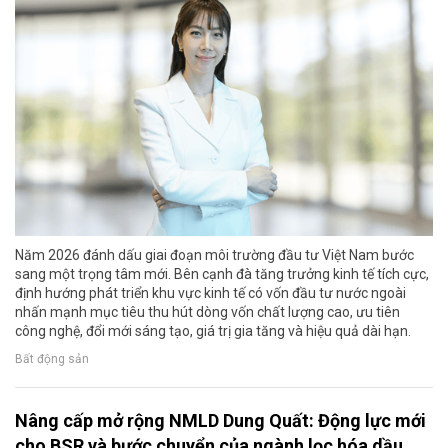
Năm 2026 đánh dấu giai đoạn môi trường đầu tư Việt Nam bước
sang một trọng tâm mới. Bên cạnh đà tăng trưởng kinh tế tích cực,
định hướng phát triển khu vực kinh tế có vốn đầu tư nước ngoài
nhấn mạnh mục tiêu thu hút dòng vốn chất lượng cao, ưu tiên
công nghệ, đổi mới sáng tạo, giá trị gia tăng và hiệu quả dài hạn.
Bất động sản
Nâng cấp mở rộng NMLD Dung Quất: Động lực mới
cho BSR và bước chuyển của ngành lọc hóa dầu