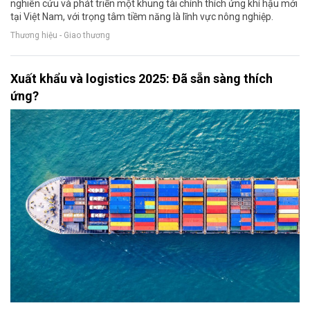
nghiên cứu và phát triển một khung tài chính thích ứng khí hậu mới
tại Việt Nam, với trọng tâm tiềm năng là lĩnh vực nông nghiệp.
Thương hiệu - Giao thương
Xuất khẩu và logistics 2025: Đã sẵn sàng thích
ứng?