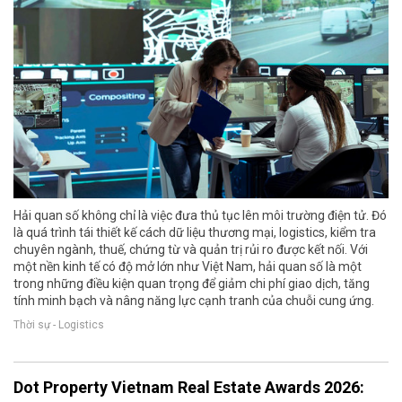
Hải quan số không chỉ là việc đưa thủ tục lên môi trường điện tử. Đó
là quá trình tái thiết kế cách dữ liệu thương mại, logistics, kiểm tra
chuyên ngành, thuế, chứng từ và quản trị rủi ro được kết nối. Với
một nền kinh tế có độ mở lớn như Việt Nam, hải quan số là một
trong những điều kiện quan trọng để giảm chi phí giao dịch, tăng
tính minh bạch và nâng năng lực cạnh tranh của chuỗi cung ứng.
Thời sự - Logistics
Dot Property Vietnam Real Estate Awards 2026: