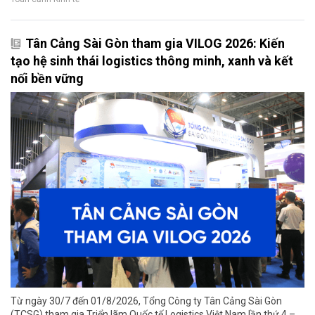
Tân Cảng Sài Gòn tham gia VILOG 2026: Kiến
tạo hệ sinh thái logistics thông minh, xanh và kết
nối bền vững
Từ ngày 30/7 đến 01/8/2026, Tổng Công ty Tân Cảng Sài Gòn
(TCSG) tham gia Triển lãm Quốc tế Logistics Việt Nam lần thứ 4 –