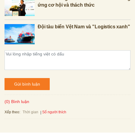
ứng cơ hội và thách thức
Đội tàu biển Vệt Nam và "Logistics xanh"
Gửi bình luận
(0) Bình luận
Xếp theo:
Số người thích
Thời gian