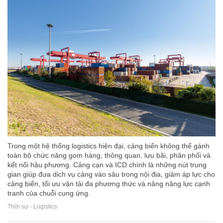
Trong một hệ thống logistics hiện đại, cảng biển không thể gánh
toàn bộ chức năng gom hàng, thông quan, lưu bãi, phân phối và
kết nối hậu phương. Cảng cạn và ICD chính là những nút trung
gian giúp đưa dịch vụ cảng vào sâu trong nội địa, giảm áp lực cho
cảng biển, tối ưu vận tải đa phương thức và nâng năng lực cạnh
tranh của chuỗi cung ứng.
Thời sự - Logistics