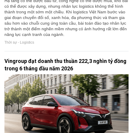
Hạ tầng có thể được đầu tư, công nghệ có thể được mua, kho bãi
có thể được xây dựng, nhưng nhân lực logistics không thể hình
thành trong một sớm một chiều. Khi logistics Việt Nam bước vào
giai đoạn chuyển đổi số, xanh hóa, đa phương thức và tham gia
sâu hơn vào chuỗi cung ứng toàn cầu, bài toán đào tạo nhân lực
trở thành một điểm nghẽn mềm nhưng có ảnh hưởng rất lớn đến
năng lực cạnh tranh của ngành.
Thời sự - Logistics
Vingroup đạt doanh thu thuần 222,3 nghìn tỷ đồng
trong 6 tháng đầu năm 2026