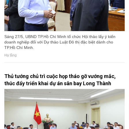
Sáng 27/5, UBND TP.Hồ Chí Minh tổ chức Hội thảo lấy ý kiến
doanh nghiệp đối với Dự thảo Luật Đô thị đặc biệt dành cho
TP.Hồ Chí Minh.
Hạ tầng
Thủ tướng chủ trì cuộc họp tháo gỡ vướng mắc,
thúc đẩy triển khai dự án sân bay Long Thành