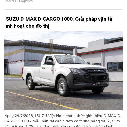
Thời sự - Logistics
ISUZU D-MAX D-CARGO 1000: Giải pháp vận tải
linh hoạt cho đô thị
Ngày 29/7/2026, ISUZU Việt Nam chính thức giới thiệu D-MAX D-
CARGO 1000 - mẫu bán tải cabin đơn có thùng hàng dài 2,33 m
và tải trọng 1.095 kg. Sản phẩm hướng đến khách hàng kinh