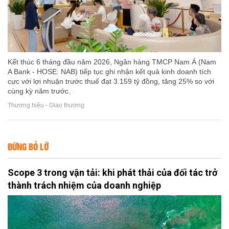
Kết thúc 6 tháng đầu năm 2026, Ngân hàng TMCP Nam Á (Nam
A Bank - HOSE: NAB) tiếp tục ghi nhận kết quả kinh doanh tích
cực với lợi nhuận trước thuế đạt 3.159 tỷ đồng, tăng 25% so với
cùng kỳ năm trước.
Thương hiệu - Giao thương
ĐỪNG BỎ LỠ
Scope 3 trong vận tải: khi phát thải của đối tác trở
thành trách nhiệm của doanh nghiệp