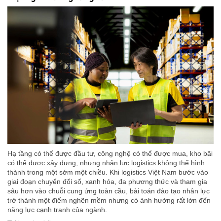
Hạ tầng có thể được đầu tư, công nghệ có thể được mua, kho bãi
có thể được xây dựng, nhưng nhân lực logistics không thể hình
thành trong một sớm một chiều. Khi logistics Việt Nam bước vào
giai đoạn chuyển đổi số, xanh hóa, đa phương thức và tham gia
sâu hơn vào chuỗi cung ứng toàn cầu, bài toán đào tạo nhân lực
trở thành một điểm nghẽn mềm nhưng có ảnh hưởng rất lớn đến
năng lực cạnh tranh của ngành.