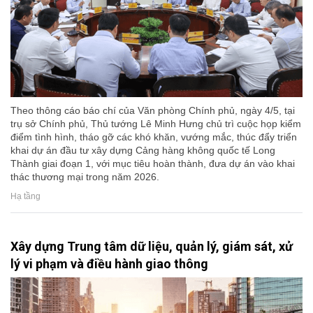
Theo thông cáo báo chí của Văn phòng Chính phủ, ngày 4/5, tại
trụ sở Chính phủ, Thủ tướng Lê Minh Hưng chủ trì cuộc họp kiểm
điểm tình hình, tháo gỡ các khó khăn, vướng mắc, thúc đẩy triển
khai dự án đầu tư xây dựng Cảng hàng không quốc tế Long
Thành giai đoạn 1, với mục tiêu hoàn thành, đưa dự án vào khai
thác thương mại trong năm 2026.
Hạ tầng
Xây dựng Trung tâm dữ liệu, quản lý, giám sát, xử
lý vi phạm và điều hành giao thông