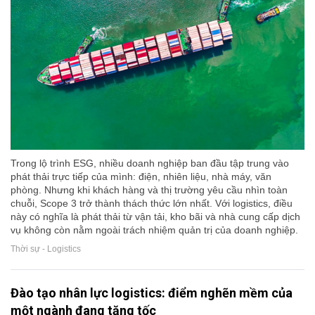
Trong lộ trình ESG, nhiều doanh nghiệp ban đầu tập trung vào
phát thải trực tiếp của mình: điện, nhiên liệu, nhà máy, văn
phòng. Nhưng khi khách hàng và thị trường yêu cầu nhìn toàn
chuỗi, Scope 3 trở thành thách thức lớn nhất. Với logistics, điều
này có nghĩa là phát thải từ vận tải, kho bãi và nhà cung cấp dịch
vụ không còn nằm ngoài trách nhiệm quản trị của doanh nghiệp.
Thời sự - Logistics
Đào tạo nhân lực logistics: điểm nghẽn mềm của
một ngành đang tăng tốc