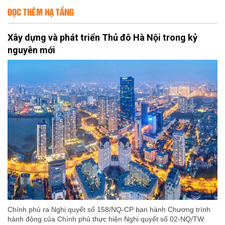
ĐỌC THÊM HẠ TẦNG
Xây dựng và phát triển Thủ đô Hà Nội trong kỷ
nguyên mới
Chính phủ ra Nghị quyết số 158/NQ-CP ban hành Chương trình
hành động của Chính phủ thực hiện Nghị quyết số 02-NQ/TW