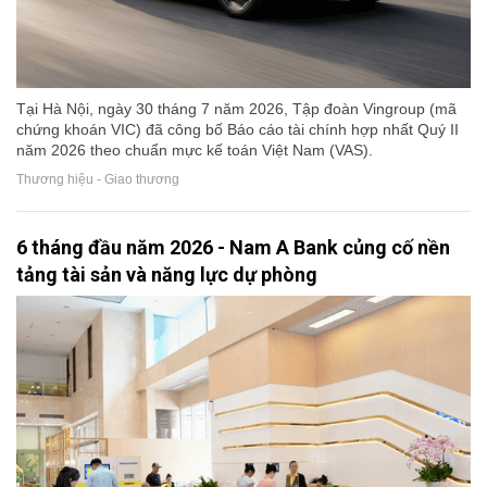
Tại Hà Nội, ngày 30 tháng 7 năm 2026, Tập đoàn Vingroup (mã
chứng khoán VIC) đã công bố Báo cáo tài chính hợp nhất Quý II
năm 2026 theo chuẩn mực kế toán Việt Nam (VAS).
Thương hiệu - Giao thương
6 tháng đầu năm 2026 - Nam A Bank củng cố nền
tảng tài sản và năng lực dự phòng