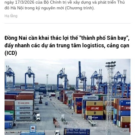
ngày 17/3/2026 của Bộ Chính trị về xây dựng và phát triển Thủ
đô Hà Nội trong kỷ nguyên mới (Chương trình).
Hạ tầng
Đồng Nai cần khai thác lợi thế "thành phố Sân bay",
đẩy nhanh các dự án trung tâm logistics, cảng cạn
(ICD)