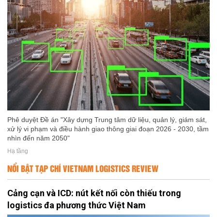
Phê duyệt Đề án "Xây dựng Trung tâm dữ liệu, quản lý, giám sát,
xử lý vi phạm và điều hành giao thông giai đoạn 2026 - 2030, tầm
nhìn đến năm 2050"
Hạ tầng
NỔI BẬT TẠP CHÍ VIETNAM LOGISTICS REVIEW
Cảng cạn và ICD: nút kết nối còn thiếu trong
logistics đa phương thức Việt Nam