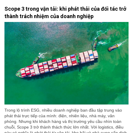
Scope 3 trong vận tải: khi phát thải của đối tác trở
thành trách nhiệm của doanh nghiệp
Trong lộ trình ESG, nhiều doanh nghiệp ban đầu tập trung vào
phát thải trực tiếp của mình: điện, nhiên liệu, nhà máy, văn
phòng. Nhưng khi khách hàng và thị trường yêu cầu nhìn toàn
chuỗi, Scope 3 trở thành thách thức lớn nhất. Với logistics, điều
này có nghĩa là phát thải từ vận tải, kho bãi và nhà cung cấp dịch