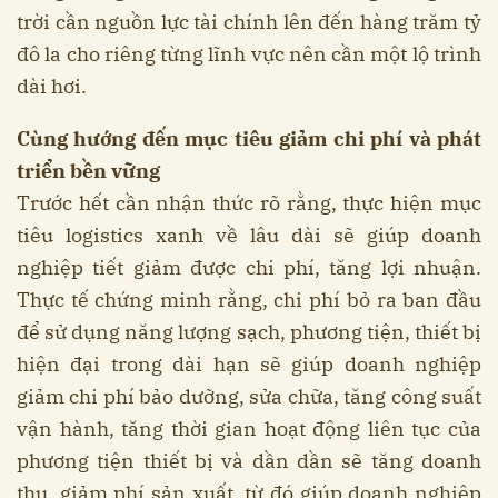
trời cần nguồn lực tài chính lên đến hàng trăm tỷ
đô la cho riêng từng lĩnh vực nên cần một lộ trình
dài hơi.
Cùng hướng đến mục tiêu giảm chi phí và phát
triển bền vững
Trước hết cần nhận thức rõ rằng, thực hiện mục
tiêu logistics xanh về lâu dài sẽ giúp doanh
nghiệp tiết giảm được chi phí, tăng lợi nhuận.
Thực tế chứng minh rằng, chi phí bỏ ra ban đầu
để sử dụng năng lượng sạch, phương tiện, thiết bị
hiện đại trong dài hạn sẽ giúp doanh nghiệp
giảm chi phí bảo dưỡng, sửa chữa, tăng công suất
vận hành, tăng thời gian hoạt động liên tục của
phương tiện thiết bị và dần dần sẽ tăng doanh
thu, giảm phí sản xuất, từ đó giúp doanh nghiệp