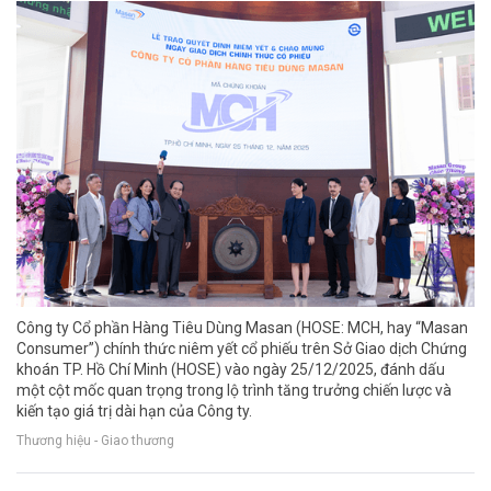
Công ty Cổ phần Hàng Tiêu Dùng Masan (HOSE: MCH, hay “Masan
Consumer”) chính thức niêm yết cổ phiếu trên Sở Giao dịch Chứng
khoán TP. Hồ Chí Minh (HOSE) vào ngày 25/12/2025, đánh dấu
một cột mốc quan trọng trong lộ trình tăng trưởng chiến lược và
kiến tạo giá trị dài hạn của Công ty.
Thương hiệu - Giao thương