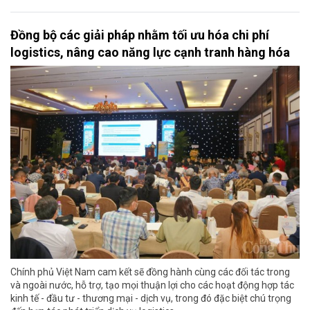
Đồng bộ các giải pháp nhằm tối ưu hóa chi phí
logistics, nâng cao năng lực cạnh tranh hàng hóa
Chính phủ Việt Nam cam kết sẽ đồng hành cùng các đối tác trong
và ngoài nước, hỗ trợ, tạo mọi thuận lợi cho các hoạt động hợp tác
kinh tế - đầu tư - thương mại - dịch vụ, trong đó đặc biệt chú trọng