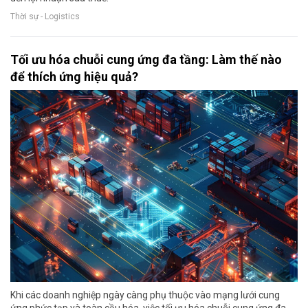
Thời sự - Logistics
Tối ưu hóa chuỗi cung ứng đa tầng: Làm thế nào
để thích ứng hiệu quả?
Khi các doanh nghiệp ngày càng phụ thuộc vào mạng lưới cung
ứng phức tạp và toàn cầu hóa, việc tối ưu hóa chuỗi cung ứng đa