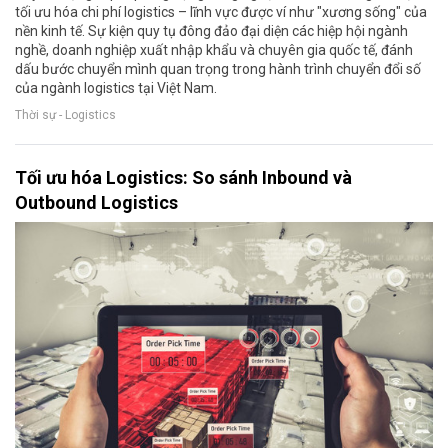
tối ưu hóa chi phí logistics – lĩnh vực được ví như "xương sống" của
nền kinh tế. Sự kiện quy tụ đông đảo đại diện các hiệp hội ngành
nghề, doanh nghiệp xuất nhập khẩu và chuyên gia quốc tế, đánh
dấu bước chuyển mình quan trọng trong hành trình chuyển đổi số
của ngành logistics tại Việt Nam.
Thời sự - Logistics
Tối ưu hóa Logistics: So sánh Inbound và
Outbound Logistics