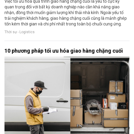
Việc tối ưu hóa quá trình giao hàng chặng cuối là yếu tố cực kỳ
quan trọng đối với bất kỳ doanh nghiệp nào cần khả năng giao
nhận, đồng thời muốn giảm lượng khí thải nhà kính. Ngoài yếu tố
trải nghiệm khách hàng, giao hàng chặng cuối cũng là mảnh ghép
tốn kém thời gian và chi phí nhất trong toàn bộ chuỗi cung ứng.
Thời sự - Logistics
10 phương pháp tối ưu hóa giao hàng chặng cuối