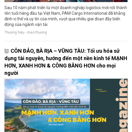
Sau 10 năm phát triển từ một doanh nghiệp logistics mới nổi thành
tên tuổi hàng đầu tại Việt Nam, PAM Cargo International đã khẳng
định vị thế và uy tín của mình, vượt qua nhiều giai đoạn đầy biến
động của ngành vận tải.
Thương hiệu - Giao thương
CÔN ĐẢO, BÀ RỊA – VŨNG TÀU: Tối ưu hóa sử
dụng tài nguyên, hướng đến một nền kinh tế MẠNH
HƠN, XANH HƠN & CÔNG BẰNG HƠN cho mọi
người