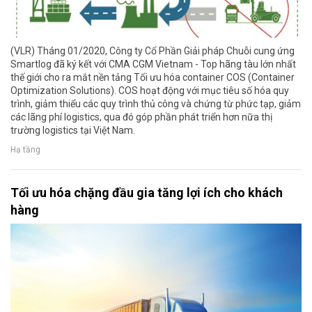
(VLR) Tháng 01/2020, Công ty Cổ Phần Giải pháp Chuỗi cung ứng
Smartlog đã ký kết với CMA CGM Vietnam - Top hãng tàu lớn nhất
thế giới cho ra mắt nền tảng Tối ưu hóa container COS (Container
Optimization Solutions). COS hoạt động với mục tiêu số hóa quy
trình, giảm thiểu các quy trình thủ công và chứng từ phức tạp, giảm
các lãng phí logistics, qua đó góp phần phát triển hơn nữa thị
trường logistics tại Việt Nam.
Hạ tầng
Tối ưu hóa chặng đầu gia tăng lợi ích cho khách
hàng