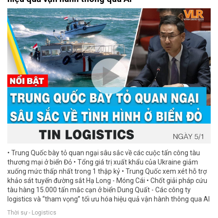
• Trung Quốc bày tỏ quan ngại sâu sắc về các cuộc tấn công tàu
thương mại ở biển Đỏ • Tổng giá trị xuất khẩu của Ukraine giảm
xuống mức thấp nhất trong 1 thập kỷ • Trung Quốc xem xét hỗ trợ
khảo sát tuyến đường sắt Hạ Long - Móng Cái • Chốt giải pháp cứu
tàu hàng 15.000 tấn mắc cạn ở biển Dung Quất - Các công ty
logistics và “tham vọng” tối ưu hóa hiệu quả vận hành thông qua AI
Thời sự - Logistics