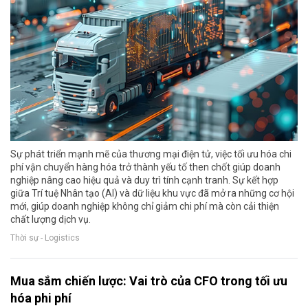
Sự phát triển mạnh mẽ của thương mại điện tử, việc tối ưu hóa chi
phí vận chuyển hàng hóa trở thành yếu tố then chốt giúp doanh
nghiệp nâng cao hiệu quả và duy trì tính cạnh tranh. Sự kết hợp
giữa Trí tuệ Nhân tạo (AI) và dữ liệu khu vực đã mở ra những cơ hội
mới, giúp doanh nghiệp không chỉ giảm chi phí mà còn cải thiện
chất lượng dịch vụ.
Thời sự - Logistics
Mua sắm chiến lược: Vai trò của CFO trong tối ưu
hóa phi phí