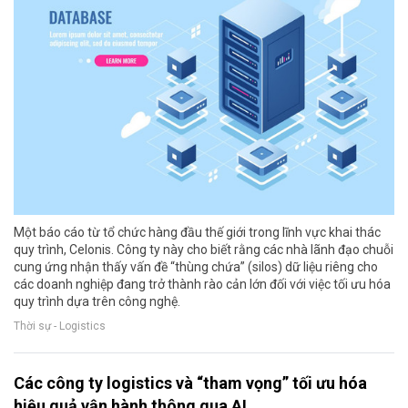
Một báo cáo từ tổ chức hàng đầu thế giới trong lĩnh vực khai thác
quy trình, Celonis. Công ty này cho biết rằng các nhà lãnh đạo chuỗi
cung ứng nhận thấy vấn đề “thùng chứa” (silos) dữ liệu riêng cho
các doanh nghiệp đang trở thành rào cản lớn đối với việc tối ưu hóa
quy trình dựa trên công nghệ.
Thời sự - Logistics
Các công ty logistics và “tham vọng” tối ưu hóa
hiệu quả vận hành thông qua AI