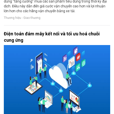
dùng “tăng cường” mua các sản phẩm tiêu dùng trong thời kỳ đại
dịch. Điều này dẫn đến giá cước vận chuyển cao hơn và lợi nhuận
lớn hơn cho các hãng vận chuyển bằng xe tải.
Thương hiệu - Giao thương
Điện toán đám mây kết nối và tối ưu hoá chuỗi
cung ứng