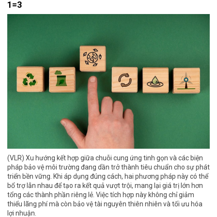
1=3
(VLR) Xu hướng kết hợp giữa chuỗi cung ứng tinh gọn và các biện
pháp bảo vệ môi trường đang dần trở thành tiêu chuẩn cho sự phát
triển bền vững. Khi áp dụng đúng cách, hai phương pháp này có thể
bổ trợ lẫn nhau để tạo ra kết quả vượt trội, mang lại giá trị lớn hơn
tổng các thành phần riêng lẻ. Việc tích hợp này không chỉ giảm
thiểu lãng phí mà còn bảo vệ tài nguyên thiên nhiên và tối ưu hóa
lợi nhuận.