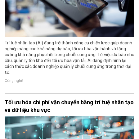
Trí tuệ nhân tạo (AI) đang trở thành công cụ chiến lược giúp doanh
nghiệp nâng cao khả năng dự báo, tối ưu hóa vận hành và tăng
cường khả năng phục hồi trong chuỗi cung ứng. Từ việc dự báo nhu
cầu, quản lý tồn kho đến tối ưu hóa vận tải, AI đang định hình lại
cách thức các doanh nghiệp quản lý chuỗi cung ứng trong thời đại
số.
Công nghệ
Tối ưu hóa chi phí vận chuyển bằng trí tuệ nhân tạo
và dữ liệu khu vực