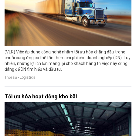
(VLR) Việc áp dụng công nghệ nhằm tối ưu hóa chặng đầu trong
chuỗi cung ứng có thể tốn thêm chi phí cho doanh nghiệp (DN). Tuy
nhiên, những lợi ích lớn mang lại cho khách hàng từ việc này cũng
đáng để DN tìm hiểu và đầu tư.
Thời sự - Logistics
Tối ưu hóa hoạt động kho bãi