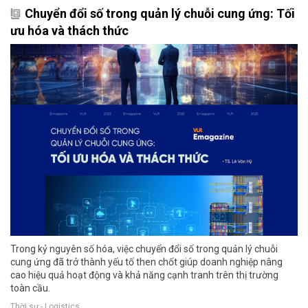
Chuyển đổi số trong quản lý chuỗi cung ứng: Tối
ưu hóa và thách thức
Trong kỷ nguyên số hóa, việc chuyển đổi số trong quản lý chuỗi
cung ứng đã trở thành yếu tố then chốt giúp doanh nghiệp nâng
cao hiệu quả hoạt động và khả năng cạnh tranh trên thị trường
toàn cầu.
Thời sự - Logistics