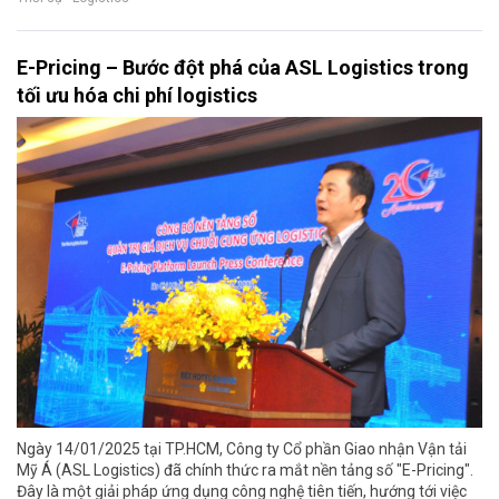
E-Pricing – Bước đột phá của ASL Logistics trong
tối ưu hóa chi phí logistics
Ngày 14/01/2025 tại TP.HCM, Công ty Cổ phần Giao nhận Vận tải
Mỹ Á (ASL Logistics) đã chính thức ra mắt nền tảng số "E-Pricing".
Đây là một giải pháp ứng dụng công nghệ tiên tiến, hướng tới việc