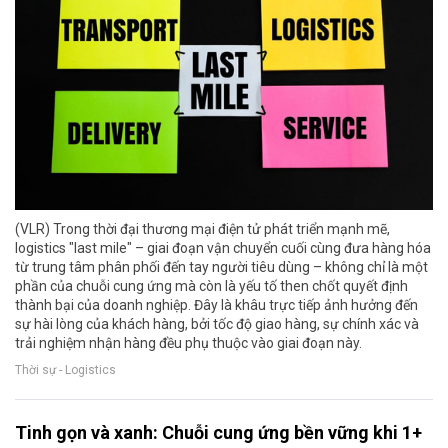
(VLR) Trong thời đại thương mại điện tử phát triển mạnh mẽ,
logistics "last mile" – giai đoạn vận chuyển cuối cùng đưa hàng hóa
từ trung tâm phân phối đến tay người tiêu dùng – không chỉ là một
phần của chuỗi cung ứng mà còn là yếu tố then chốt quyết định
thành bại của doanh nghiệp. Đây là khâu trực tiếp ảnh hưởng đến
sự hài lòng của khách hàng, bởi tốc độ giao hàng, sự chính xác và
trải nghiệm nhận hàng đều phụ thuộc vào giai đoạn này.
Thời sự - Logistics
Tinh gọn và xanh: Chuỗi cung ứng bền vững khi 1+