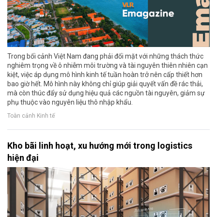
Trong bối cảnh Việt Nam đang phải đối mặt với những thách thức
nghiêm trọng về ô nhiễm môi trường và tài nguyên thiên nhiên cạn
kiệt, việc áp dụng mô hình kinh tế tuần hoàn trở nên cấp thiết hơn
bao giờ hết. Mô hình này không chỉ giúp giải quyết vấn đề rác thải,
mà còn thúc đẩy sử dụng hiệu quả các nguồn tài nguyên, giảm sự
phụ thuộc vào nguyên liệu thô nhập khẩu.
Toàn cảnh Kinh tế
Kho bãi linh hoạt, xu hướng mới trong logistics
hiện đại