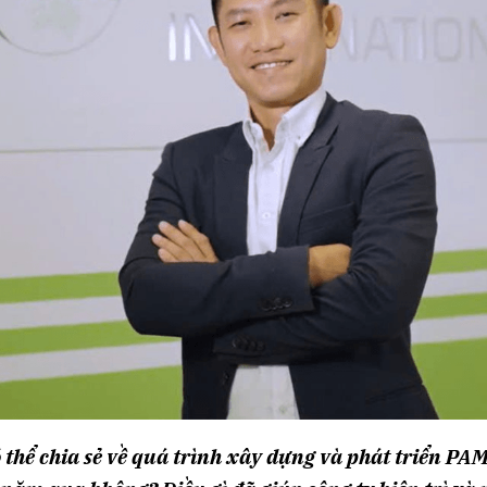
ó thể chia sẻ về quá trình xây dựng và phát triển PA