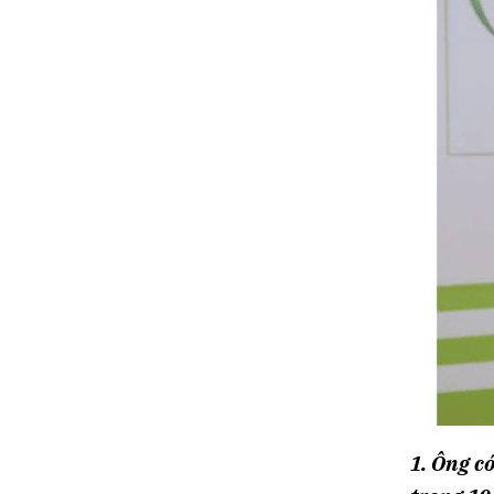
1. Ông c