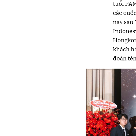
tuổi PAM
các quốc
nay sau 
Indonesi
Hongkon
khách hà
đoàn tên