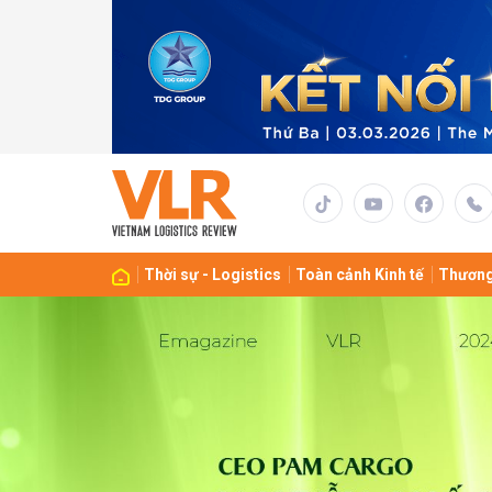
Gửi 
Thời sự - Logistics
Toàn cảnh Kinh tế
Thương