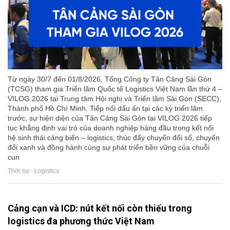
Từ ngày 30/7 đến 01/8/2026, Tổng Công ty Tân Cảng Sài Gòn
(TCSG) tham gia Triển lãm Quốc tế Logistics Việt Nam lần thứ 4 –
VILOG 2026 tại Trung tâm Hội nghị và Triển lãm Sài Gòn (SECC),
Thành phố Hồ Chí Minh. Tiếp nối dấu ấn tại các kỳ triển lãm
trước, sự hiện diện của Tân Cảng Sài Gòn tại VILOG 2026 tiếp
tục khẳng định vai trò của doanh nghiệp hàng đầu trong kết nối
hệ sinh thái cảng biển – logistics, thúc đẩy chuyển đổi số, chuyển
đổi xanh và đồng hành cùng sự phát triển bền vững của chuỗi
cun
Thời sự - Logistics
Cảng cạn và ICD: nút kết nối còn thiếu trong
logistics đa phương thức Việt Nam