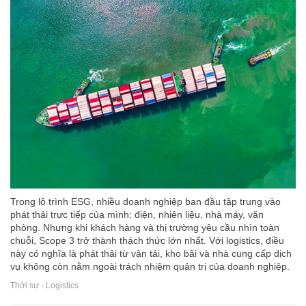
Trong lộ trình ESG, nhiều doanh nghiệp ban đầu tập trung vào
phát thải trực tiếp của mình: điện, nhiên liệu, nhà máy, văn
phòng. Nhưng khi khách hàng và thị trường yêu cầu nhìn toàn
chuỗi, Scope 3 trở thành thách thức lớn nhất. Với logistics, điều
này có nghĩa là phát thải từ vận tải, kho bãi và nhà cung cấp dịch
vụ không còn nằm ngoài trách nhiệm quản trị của doanh nghiệp.
Thời sự - Logistics