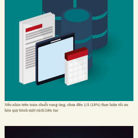
Nếu nhìn trên toàn chuỗi cung ứng, chưa đến 1/5 (18%) thực hiện tối ưu
hóa quy trình một cách liên tục