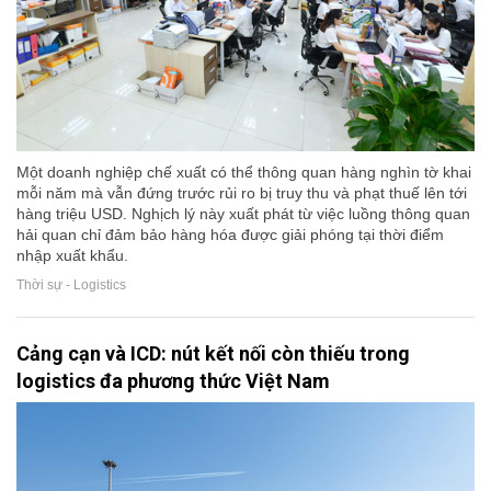
Một doanh nghiệp chế xuất có thể thông quan hàng nghìn tờ khai
mỗi năm mà vẫn đứng trước rủi ro bị truy thu và phạt thuế lên tới
hàng triệu USD. Nghịch lý này xuất phát từ việc luồng thông quan
hải quan chỉ đảm bảo hàng hóa được giải phóng tại thời điểm
nhập xuất khẩu.
Thời sự - Logistics
Cảng cạn và ICD: nút kết nối còn thiếu trong
logistics đa phương thức Việt Nam