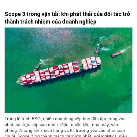
Scope 3 trong vận tải: khi phát thải của đối tác trở
thành trách nhiệm của doanh nghiệp
Trong lộ trình ESG, nhiều doanh nghiệp ban đầu tập trung vào
phát thải trực tiếp của mình: điện, nhiên liệu, nhà máy, văn
phòng. Nhưng khi khách hàng và thị trường yêu cầu nhìn toàn
chuỗi, Scope 3 trở thành thách thức lớn nhất. Với logistics, điều