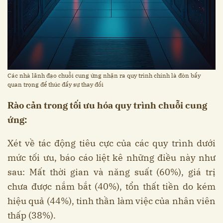
Các nhà lãnh đạo chuỗi cung ứng nhận ra quy trình chính là đòn bẩy
quan trọng để thúc đẩy sự thay đổi
Rào cản trong tối ưu hóa quy trình chuỗi cung
ứng:
Xét về tác động tiêu cực của các quy trình dưới
mức tối ưu, báo cáo liệt kê những điều này như
sau: Mất thời gian và năng suất (60%), giá trị
chưa được nắm bắt (40%), tổn thất tiền do kém
hiệu quả (44%), tinh thần làm việc của nhân viên
thấp (38%).