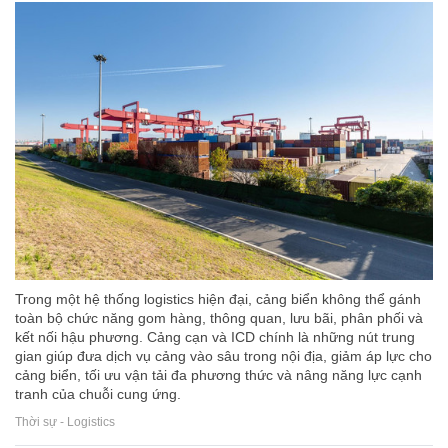
Trong một hệ thống logistics hiện đại, cảng biển không thể gánh
toàn bộ chức năng gom hàng, thông quan, lưu bãi, phân phối và
kết nối hậu phương. Cảng cạn và ICD chính là những nút trung
gian giúp đưa dịch vụ cảng vào sâu trong nội địa, giảm áp lực cho
cảng biển, tối ưu vận tải đa phương thức và nâng năng lực cạnh
tranh của chuỗi cung ứng.
Thời sự - Logistics