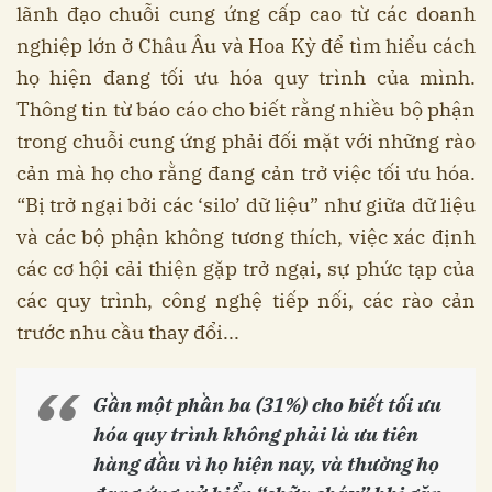
lãnh đạo chuỗi cung ứng cấp cao từ các doanh
nghiệp lớn ở Châu Âu và Hoa Kỳ để tìm hiểu cách
họ hiện đang tối ưu hóa quy trình của mình.
Thông tin từ báo cáo cho biết rằng nhiều bộ phận
trong chuỗi cung ứng phải đối mặt với những rào
cản mà họ cho rằng đang cản trở việc tối ưu hóa.
“Bị trở ngại bởi các ‘silo’ dữ liệu” như giữa dữ liệu
và các bộ phận không tương thích, việc xác định
các cơ hội cải thiện gặp trở ngại, sự phức tạp của
các quy trình, công nghệ tiếp nối, các rào cản
trước nhu cầu thay đổi...
Gần một phần ba (31%) cho biết tối ưu
hóa quy trình không phải là ưu tiên
hàng đầu vì họ hiện nay, và thường họ