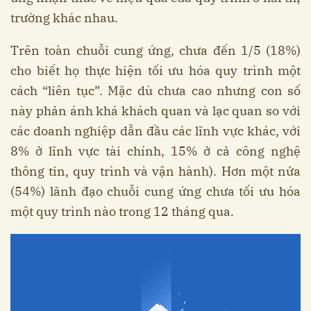
trường khác nhau.
Trên toàn chuỗi cung ứng, chưa đến 1/5 (18%)
cho biết họ thực hiện tối ưu hóa quy trình một
cách “liên tục”. Mặc dù chưa cao nhưng con số
này phản ánh khá khách quan và lạc quan so với
các doanh nghiệp dẫn đầu các lĩnh vực khác, với
8% ở lĩnh vực tài chính, 15% ở cả công nghệ
thông tin, quy trình và vận hành). Hơn một nửa
(54%) lãnh đạo chuỗi cung ứng chưa tối ưu hóa
một quy trình nào trong 12 tháng qua.