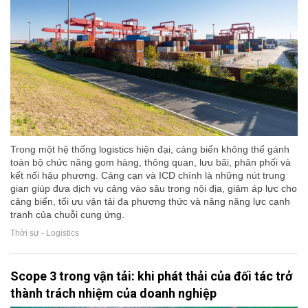
Trong một hệ thống logistics hiện đại, cảng biển không thể gánh
toàn bộ chức năng gom hàng, thông quan, lưu bãi, phân phối và
kết nối hậu phương. Cảng cạn và ICD chính là những nút trung
gian giúp đưa dịch vụ cảng vào sâu trong nội địa, giảm áp lực cho
cảng biển, tối ưu vận tải đa phương thức và nâng năng lực cạnh
tranh của chuỗi cung ứng.
Thời sự - Logistics
Scope 3 trong vận tải: khi phát thải của đối tác trở
thành trách nhiệm của doanh nghiệp