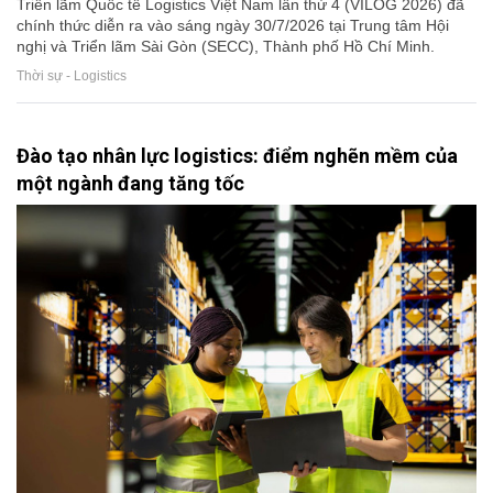
Triển lãm Quốc tế Logistics Việt Nam lần thứ 4 (VILOG 2026) đã
chính thức diễn ra vào sáng ngày 30/7/2026 tại Trung tâm Hội
nghị và Triển lãm Sài Gòn (SECC), Thành phố Hồ Chí Minh.
Thời sự - Logistics
Đào tạo nhân lực logistics: điểm nghẽn mềm của
một ngành đang tăng tốc