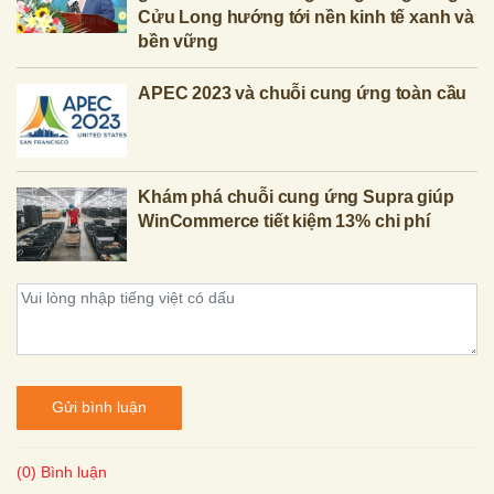
Cửu Long hướng tới nền kinh tế xanh và
bền vững
APEC 2023 và chuỗi cung ứng toàn cầu
Khám phá chuỗi cung ứng Supra giúp
WinCommerce tiết kiệm 13% chi phí
Gửi bình luận
(0) Bình luận