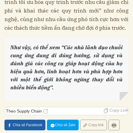
trình tối ưu hóa quy trình trước nhu cầu giảm chi
phí và khai thác các quy trình mới” như công
nghệ, cũng như nhu cầu ứng phó tích cực hơn với
các thách thức tiềm ẩn đang chờ đợi ở phía trước.
Như vậy, có thể xem “Các nhà lãnh đạo chuỗi
cung ứng đang đi đúng hướng, sử dụng và
đánh giá các công cụ giúp hoạt động của họ
hiệu quả hơn, linh hoạt hơn và phù hợp hơn
với một thế giới không ngừng thay đổi và
nhiều biến động”.
Copy Link
Theo Supply Chain
Chia sẻ Facebook
Chia sẻ Zalo
Copy link