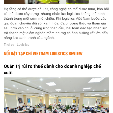
Hạ tầng có thể được đầu tư, công nghệ có thể được mua, kho bãi
có thể được xây dựng, nhưng nhân lực logistics không thể hình
thành trong một sớm một chiều. Khi logistics Việt Nam bước vào
giai đoạn chuyển đổi số, xanh hóa, đa phương thức và tham gia
sâu hơn vào chuỗi cung ứng toàn cầu, bài toán đào tạo nhân lực
trở thành một điểm nghẽn mềm nhưng có ảnh hưởng rất lớn đến
năng lực cạnh tranh của ngành.
Thời sự - Logistics
NỔI BẬT TẠP CHÍ VIETNAM LOGISTICS REVIEW
Quản trị rủi ro thuế dành cho doanh nghiệp chế
xuất