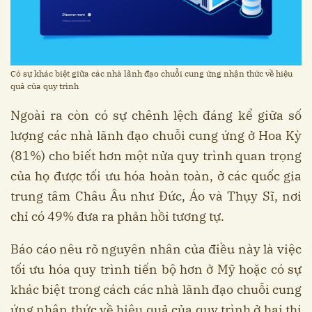
Có sự khác biệt giữa các nhà lãnh đạo chuỗi cung ứng nhận thức về hiệu
quả của quy trình
Ngoài ra còn có sự chênh lệch đáng kể giữa số
lượng các nhà lãnh đạo chuỗi cung ứng ở Hoa Kỳ
(81%) cho biết hơn một nửa quy trình quan trọng
của họ được tối ưu hóa hoàn toàn, ở các quốc gia
trung tâm Châu Âu như Đức, Áo và Thụy Sĩ, nơi
chỉ có 49% đưa ra phản hồi tương tự.
Báo cáo nêu rõ nguyên nhân của điều này là việc
tối ưu hóa quy trình tiến bộ hơn ở Mỹ hoặc có sự
khác biệt trong cách các nhà lãnh đạo chuỗi cung
ứng nhận thức về hiệu quả của quy trình ở hai thị