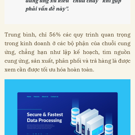
đang ứng xử kiểu “chữa cháy” khi gặp
phải vấn đề này".
Trung bình, chỉ 56% các quy trình quan trọng
trong kinh doanh ở các bộ phận của chuỗi cung
ứng, chẳng hạn như lập kế hoạch, tìm nguồn
cung ứng, sản xuất, phân phối và trả hàng là được
xem cần được tối ưu hóa hoàn toàn.