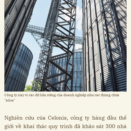
Công ty này ví các dữ liệu riêng của doanh nghiệp như các thùng chứa
"silos"
Nghiên cứu của Celonis, công ty hàng đầu thế
giới về khai thác quy trình đã khảo sát 300 nhà