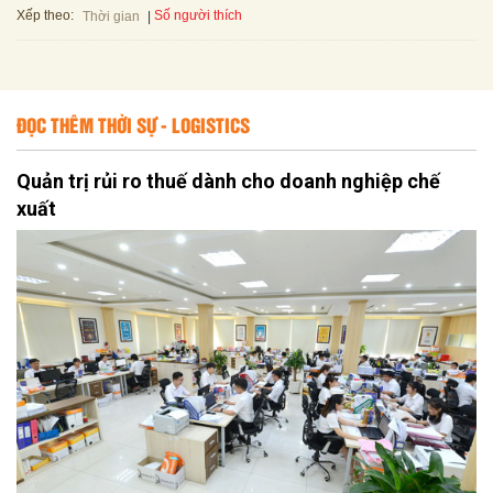
Xếp theo:
Số người thích
Thời gian
ĐỌC THÊM THỜI SỰ - LOGISTICS
Quản trị rủi ro thuế dành cho doanh nghiệp chế
xuất