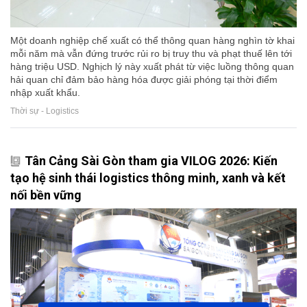
Một doanh nghiệp chế xuất có thể thông quan hàng nghìn tờ khai
mỗi năm mà vẫn đứng trước rủi ro bị truy thu và phạt thuế lên tới
hàng triệu USD. Nghịch lý này xuất phát từ việc luồng thông quan
hải quan chỉ đảm bảo hàng hóa được giải phóng tại thời điểm
nhập xuất khẩu.
Thời sự - Logistics
Tân Cảng Sài Gòn tham gia VILOG 2026: Kiến
tạo hệ sinh thái logistics thông minh, xanh và kết
nối bền vững