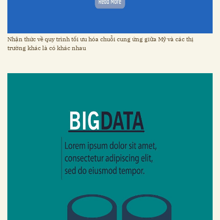
Nhận thức về quy trình tối ưu hóa chuỗi cung ứng giữa Mỹ và các thị
trường khác là có khác nhau