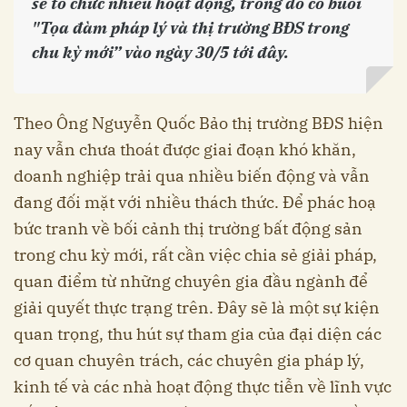
sẽ tổ chức nhiều hoạt động, trong đó có buổi
"Tọa đàm pháp lý và thị trường BĐS trong
chu kỳ mới” vào ngày 30/5 tới đây.
Theo Ông Nguyễn Quốc Bảo thị trường BĐS hiện
nay vẫn chưa thoát được giai đoạn khó khăn,
doanh nghiệp trải qua nhiều biến động và vẫn
đang đối mặt với nhiều thách thức. Để phác hoạ
bức tranh về bối cảnh thị trường bất động sản
trong chu kỳ mới, rất cần việc chia sẻ giải pháp,
quan điểm từ những chuyên gia đầu ngành để
giải quyết thực trạng trên. Đây sẽ là một sự kiện
quan trọng, thu hút sự tham gia của đại diện các
cơ quan chuyên trách, các chuyên gia pháp lý,
kinh tế và các nhà hoạt động thực tiễn về lĩnh vực