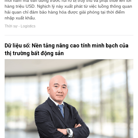
mỗi năm mà vẫn đứng trước rủi ro bị truy thu và phạt thuế lên tới
hàng triệu USD. Nghịch lý này xuất phát từ việc luồng thông quan
hải quan chỉ đảm bảo hàng hóa được giải phóng tại thời điểm
nhập xuất khẩu.
Thời sự - Logistics
Dữ liệu số: Nền tảng nâng cao tính minh bạch của
thị trường bất động sản