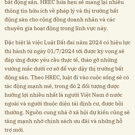
bất động sản. HREC hứa hẹn sẽ mang lại nhiều
thông tin hữu ích về pháp lý và thị trường bất
động sản cho cộng đồng doanh nhân và các
chuyên gia hoạt động trong lĩnh vực này.
Đặc biệt là việc Luật Đất đai năm 2024 có hiệu lực
thi hành từ ngày 01/7/2024 tới được kỳ vọng sẽ
đáp ứng được yêu cầu thực tế, tháo gỡ những
vướng mắc dưới cơ sở để vực dậy thị trường bất
động sản. Theo HREC, luật đi vào cuộc sống sẽ có
tác động mạnh mẽ, trong đó 2 đối tượng được
hưởng lợi nhiều nhất là người Việt Nam ở nước
ngoài và người thuộc diện tái định cư, được bồi ​
thường. Nguồn cung nhà ở xã hội dự kiến cũng sẽ
tăng mạnh nhờ chính sách ưu đãi và những hỗ
trợ mới.