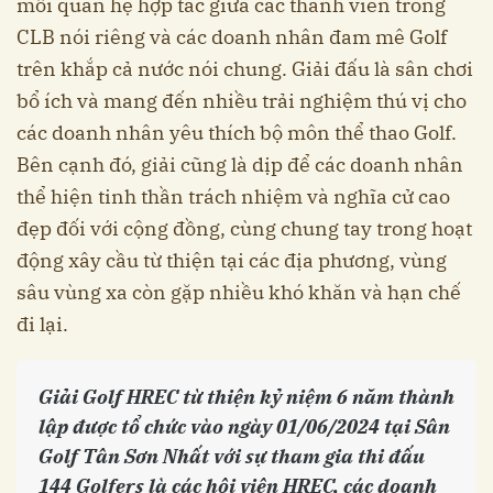
mối quan hệ hợp tác giữa các thành viên trong
CLB nói riêng và các doanh nhân đam mê Golf
trên khắp cả nước nói chung. Giải đấu là sân chơi
bổ ích và mang đến nhiều trải nghiệm thú vị cho
các doanh nhân yêu thích bộ môn thể thao Golf.
Bên cạnh đó, giải cũng là dịp để các doanh nhân
thể hiện tinh thần trách nhiệm và nghĩa cử cao
đẹp đối với cộng đồng, cùng chung tay trong hoạt
động xây cầu từ thiện tại các địa phương, vùng
sâu vùng xa còn gặp nhiều khó khăn và hạn chế
đi lại.
Giải Golf HREC từ thiện kỷ niệm 6 năm thành
lập được tổ chức vào ngày 01/06/2024 tại Sân
Golf Tân Sơn Nhất với sự tham gia thi đấu
144 Golfers là các hội viên HREC, các doanh