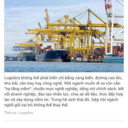
Logistics không thể phát triển chỉ bằng cảng biển, đường cao tốc,
kho bãi, sân bay hay công nghệ. Một ngành muốn đi xa còn cần
“hạ tầng mềm”: chuẩn mực nghề nghiệp, tiếng nói chính sách, kết
nối doanh nghiệp, đào tạo nhân lực, chia sẻ dữ liệu, thúc đẩy hợp
tác và xây dựng niềm tin. Trong hệ sinh thái đó, hiệp hội ngành
nghề giữ vai trò không thể thay thế.
Thời sự - Logistics