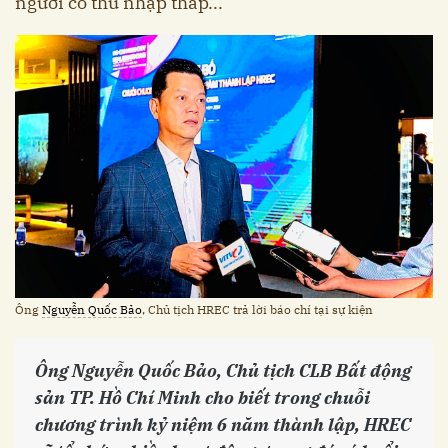
người có thu nhập thấp...
Ông
Nguyễn Quốc Bảo
, Chủ tịch HREC trả lời báo chí tại sự kiện
Ông Nguyễn Quốc Bảo, Chủ tịch CLB Bất động
sản TP. Hồ Chí Minh cho biết trong chuỗi
chương trình kỷ niệm 6 năm thành lập, HREC