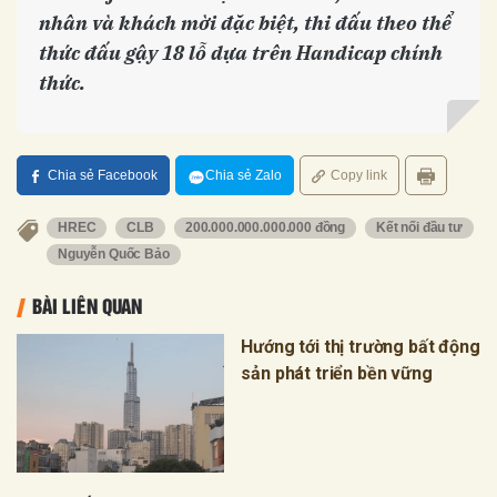
nhân và khách mời đặc biệt, thi đấu theo thể
thức đấu gậy 18 lỗ dựa trên Handicap chính
thức.
Chia sẻ Facebook
Chia sẻ Zalo
Copy link
HREC
CLB
200.000.000.000.000 đồng
Kết nối đầu tư
Nguyễn Quốc Bảo
BÀI LIÊN QUAN
Hướng tới thị trường bất động
sản phát triển bền vững