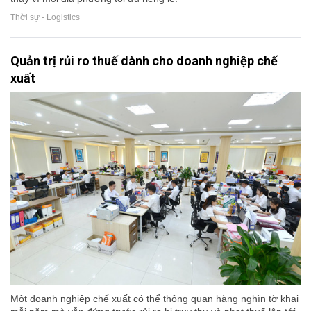
Thời sự - Logistics
Quản trị rủi ro thuế dành cho doanh nghiệp chế
xuất
Một doanh nghiệp chế xuất có thể thông quan hàng nghìn tờ khai