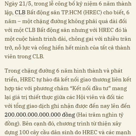
Ngày 21/5, trong lễ công bố kỷ niệm 6 năm thành
lập,
CLB
Bất động sản TP.HCM (HREC) cho biết, 6
năm – một chặng đường không phải quá dài đối
với một CLB Bất động sản nhưng với HREC đó là
một cuộc hành trình dài, chông gai với nhiều trăn
trở, nỗ lực và cống hiến hết mình của tất cả thành
viên trong CLB.
Trong chặng đường 6 năm hình thành và phát
triển, HREC tự hào đã kết nối giao thương liên kết
hợp tác với phương châm “Kết nối đầu tư” mang
lại giá trị thiết thực giữa các Hội viên và đối tác
với tổng giao dịch ghi nhận được đến nay lên đến
200.000.000.000.000 đồng
(Hai trăm nghìn tỷ
đồng). Bên cạnh đó, chương trình từ thiện xây
dựng 100 cây cầu dân sinh do HREC và các mạnh