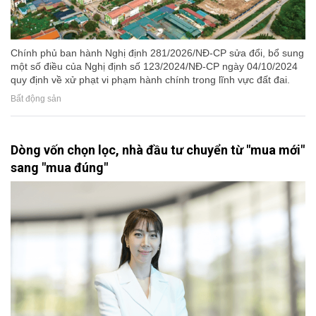
Chính phủ ban hành Nghị định 281/2026/NĐ-CP sửa đổi, bổ sung
một số điều của Nghị định số 123/2024/NĐ-CP ngày 04/10/2024
quy định về xử phạt vi phạm hành chính trong lĩnh vực đất đai.
Bất động sản
Dòng vốn chọn lọc, nhà đầu tư chuyển từ "mua mới"
sang "mua đúng"