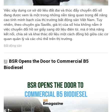
Việc xây dựng cơ sở dữ liệu đất đai và thúc đẩy chuyển đổi số
đang được xem là một trong những nền tảng quan trọng để nâng
cao tính minh bạch của thị trường bất động sản Việt Nam. Tuy
nhiên, theo chuyên gia Savills, giá trị của số hóa không nằm ở
việc chuyển đổi hồ sơ giấy sang dữ liệu điện tử, mà ở khả năng
kết nối, chia sẻ và khai thác dữ liệu một cách đồng bộ giữa các cơ
quan quản lý và các chủ thể trên thị trường.
Bất động sản
BSR Opens the Door to Commercial B5
Biodiesel