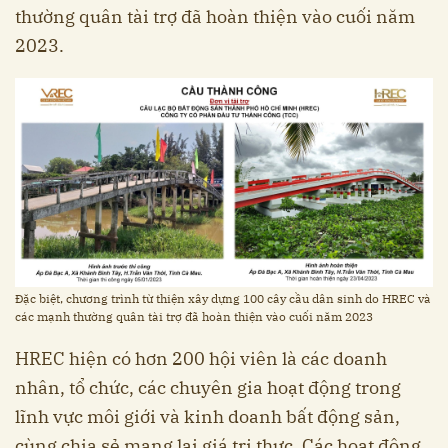
thường quân tài trợ đã hoàn thiện vào cuối năm
2023.
Đặc biệt, chương trình từ thiện xây dựng 100 cây cầu dân sinh do HREC và
các mạnh thường quân tài trợ đã hoàn thiện vào cuối năm 2023
HREC hiện có hơn 200 hội viên là các doanh
nhân, tổ chức, các chuyên gia hoạt động trong
lĩnh vực môi giới và kinh doanh bất động sản,
cùng chia sẻ mang lại giá trị thực. Các hoạt động