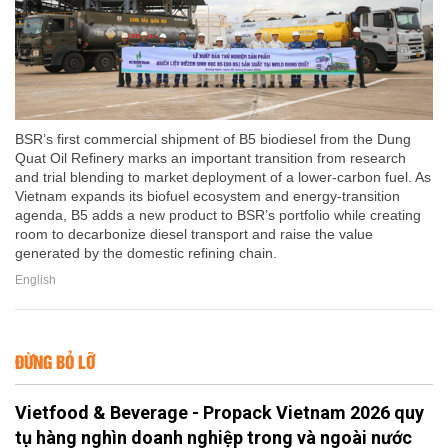
BSR’s first commercial shipment of B5 biodiesel from the Dung
Quat Oil Refinery marks an important transition from research
and trial blending to market deployment of a lower-carbon fuel. As
Vietnam expands its biofuel ecosystem and energy-transition
agenda, B5 adds a new product to BSR’s portfolio while creating
room to decarbonize diesel transport and raise the value
generated by the domestic refining chain.
English
ĐỪNG BỎ LỠ
Vietfood & Beverage - Propack Vietnam 2026 quy
tụ hàng nghìn doanh nghiệp trong và ngoài nước