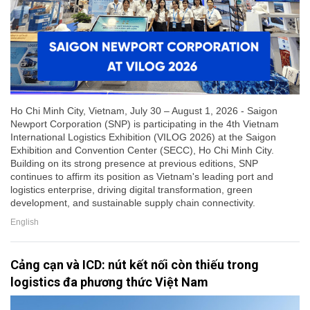
Ho Chi Minh City, Vietnam, July 30 – August 1, 2026 - Saigon
Newport Corporation (SNP) is participating in the 4th Vietnam
International Logistics Exhibition (VILOG 2026) at the Saigon
Exhibition and Convention Center (SECC), Ho Chi Minh City.
Building on its strong presence at previous editions, SNP
continues to affirm its position as Vietnam's leading port and
logistics enterprise, driving digital transformation, green
development, and sustainable supply chain connectivity.
English
Cảng cạn và ICD: nút kết nối còn thiếu trong
logistics đa phương thức Việt Nam