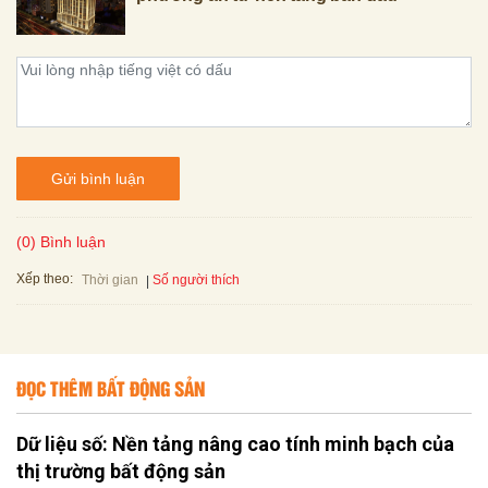
Gửi bình luận
(0) Bình luận
Xếp theo:
Số người thích
Thời gian
ĐỌC THÊM BẤT ĐỘNG SẢN
Dữ liệu số: Nền tảng nâng cao tính minh bạch của
thị trường bất động sản