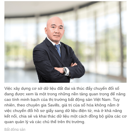
Việc xây dựng cơ sở dữ liệu đất đai và thúc đẩy chuyển đổi số
đang được xem là một trong những nền tảng quan trọng để nâng
cao tính minh bạch của thị trường bất động sản Việt Nam. Tuy
nhiên, theo chuyên gia Savills, giá trị của số hóa không nằm ở
việc chuyển đổi hồ sơ giấy sang dữ liệu điện tử, mà ở khả năng
kết nối, chia sẻ và khai thác dữ liệu một cách đồng bộ giữa các cơ
quan quản lý và các chủ thể trên thị trường.
Bất động sản