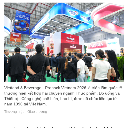
Vietfood & Beverage - Propack Vietnam 2026 là triển lãm quốc tế
thường niên kết hợp hai chuyên ngành Thực phẩm, Đồ uống và
Thiết bị - Công nghệ chế biến, bao bì, được tổ chức liên tục từ
năm 1996 tại Việt Nam.
Thương hiệu - Giao thương