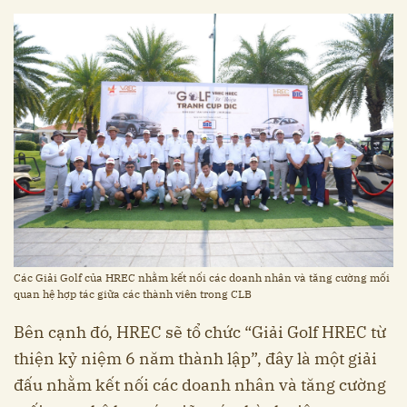
Các Giải Golf của HREC nhằm kết nối các doanh nhân và tăng cường mối
quan hệ hợp tác giữa các thành viên trong CLB
Bên cạnh đó, HREC sẽ tổ chức “Giải Golf HREC từ
thiện kỷ niệm 6 năm thành lập”, đây là một giải
đấu nhằm kết nối các doanh nhân và tăng cường