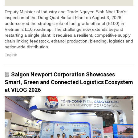
Deputy Minister of Industry and Trade Nguyen Sinh Nhat Tan’s
inspection of the Dung Quat Biofuel Plant on August 3, 2026
underscored the strategic role of fuel-grade ethanol (E100) in
Vietnam’s E10 roadmap. The challenge now extends beyond
restarting a single plant: it requires a resilient, competitive supply
chain linking feedstock, ethanol production, blending, logistics and
nationwide distribution.
English
Saigon Newport Corporation Showcases
Smart, Green and Connected Logistics Ecosystem
at VILOG 2026