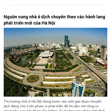
Nguồn cung nhà ở dịch chuyển theo các hành lang
phát triển mới của Hà Nội
Thị trường nhà ở Hà Nội đang bước vào một giai đoạn chuyển
dịch đáng chú ý khi phạm vi phát triển đô thị dần mở rộng ra
ngoài khu vực nội đô truyền thống. Xu hướng này phản ánh định