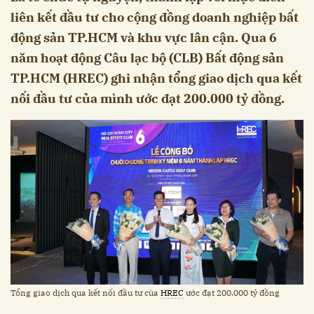
liên kết đầu tư cho cộng đồng doanh nghiệp bất
động sản TP.HCM và khu vực lân cận. Qua 6
năm hoạt động Câu lạc bộ (CLB) Bất động sản
TP.HCM (HREC) ghi nhận tổng giao dịch qua kết
nối đầu tư của mình ước đạt 200.000 tỷ đồng.
Tổng giao dịch qua kết nối đầu tư cùa
HREC
ước đạt 200.000 tỷ đồng