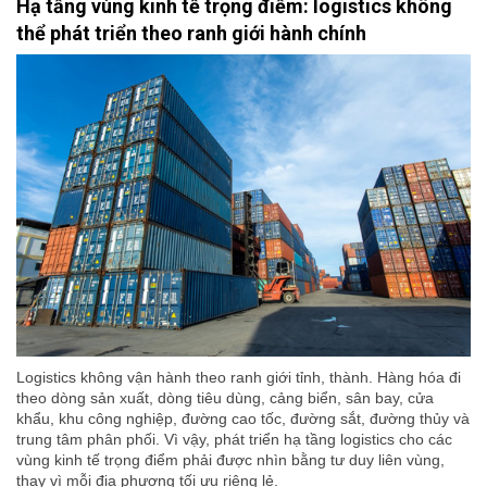
Hạ tầng vùng kinh tế trọng điểm: logistics không
thể phát triển theo ranh giới hành chính
Logistics không vận hành theo ranh giới tỉnh, thành. Hàng hóa đi
theo dòng sản xuất, dòng tiêu dùng, cảng biển, sân bay, cửa
khẩu, khu công nghiệp, đường cao tốc, đường sắt, đường thủy và
trung tâm phân phối. Vì vậy, phát triển hạ tầng logistics cho các
vùng kinh tế trọng điểm phải được nhìn bằng tư duy liên vùng,
thay vì mỗi địa phương tối ưu riêng lẻ.