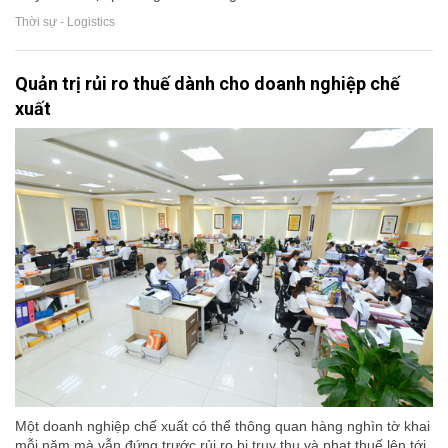
Thời sự - Logistics
Quản trị rủi ro thuế dành cho doanh nghiệp chế
xuất
Một doanh nghiệp chế xuất có thể thông quan hàng nghìn tờ khai
mỗi năm mà vẫn đứng trước rủi ro bị truy thu và phạt thuế lên tới