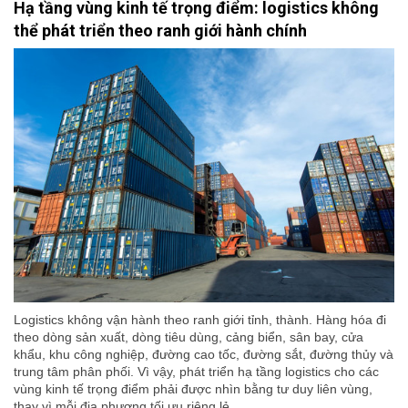
Hạ tầng vùng kinh tế trọng điểm: logistics không
thể phát triển theo ranh giới hành chính
Logistics không vận hành theo ranh giới tỉnh, thành. Hàng hóa đi
theo dòng sản xuất, dòng tiêu dùng, cảng biển, sân bay, cửa
khẩu, khu công nghiệp, đường cao tốc, đường sắt, đường thủy và
trung tâm phân phối. Vì vậy, phát triển hạ tầng logistics cho các
vùng kinh tế trọng điểm phải được nhìn bằng tư duy liên vùng,
thay vì mỗi địa phương tối ưu riêng lẻ.