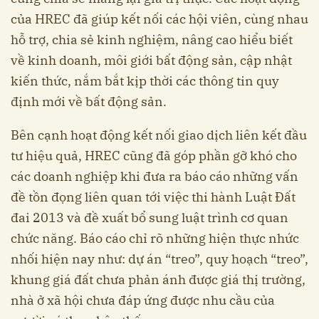
của HREC đã giúp kết nối các hội viên, cùng nhau
hỗ trợ, chia sẻ kinh nghiệm, nâng cao hiểu biết
về kinh doanh, môi giới bất động sản, cập nhật
kiến thức, nắm bắt kịp thời các thông tin quy
định mới về bất động sản.
Bên cạnh hoạt động kết nối giao dịch liên kết đầu
tư hiệu quả, HREC cũng đã góp phần gỡ khó cho
các doanh nghiệp khi đưa ra báo cáo những vấn
đề tồn đọng liên quan tới việc thi hành Luật Đất
đai 2013 và đề xuất bổ sung luật trình cơ quan
chức năng. Báo cáo chỉ rõ những hiện thực nhức
nhối hiện nay như: dự án “treo”, quy hoạch “treo”,
khung giá đất chưa phản ánh được giá thị trường,
nhà ở xã hội chưa đáp ứng được nhu cầu của