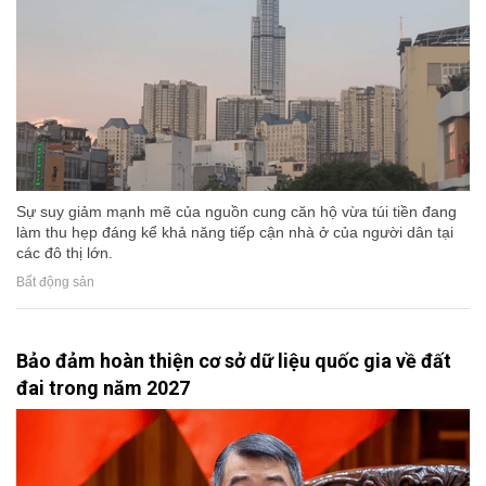
Sự suy giảm mạnh mẽ của nguồn cung căn hộ vừa túi tiền đang
làm thu hẹp đáng kể khả năng tiếp cận nhà ở của người dân tại
các đô thị lớn.
Bất động sản
Bảo đảm hoàn thiện cơ sở dữ liệu quốc gia về đất
đai trong năm 2027