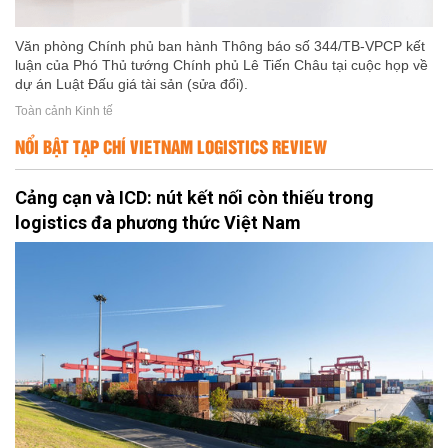
Văn phòng Chính phủ ban hành Thông báo số 344/TB-VPCP kết
luận của Phó Thủ tướng Chính phủ Lê Tiến Châu tại cuộc họp về
dự án Luật Đấu giá tài sản (sửa đổi).
Toàn cảnh Kinh tế
NỔI BẬT TẠP CHÍ VIETNAM LOGISTICS REVIEW
Cảng cạn và ICD: nút kết nối còn thiếu trong
logistics đa phương thức Việt Nam