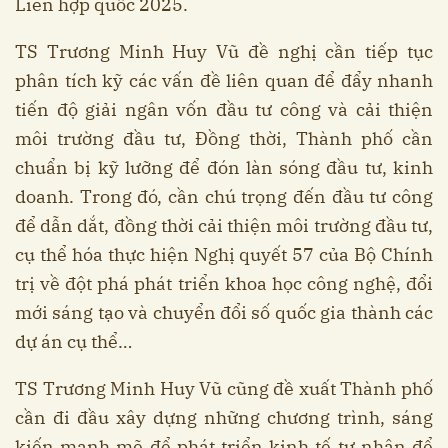
Liên hợp quốc 2025.
TS Trương Minh Huy Vũ đề nghị cần tiếp tục
phân tích kỹ các vấn đề liên quan để đẩy nhanh
tiến độ giải ngân vốn đầu tư công và cải thiện
môi trường đầu tư, Đồng thời, Thành phố cần
chuẩn bị kỹ lưỡng để đón làn sóng đầu tư, kinh
doanh. Trong đó, cần chú trọng đến đầu tư công
để dẫn dắt, đồng thời cải thiện môi trường đầu tư,
cụ thể hóa thực hiện Nghị quyết 57 của Bộ Chính
trị về đột phá phát triển khoa học công nghệ, đổi
mới sáng tạo và chuyển đổi số quốc gia thành các
dự án cụ thể…
TS Trương Minh Huy Vũ cũng đề xuất Thành phố
cần đi đầu xây dựng những chương trình, sáng
kiến mạnh mẽ để phát triển kinh tế tư nhân để