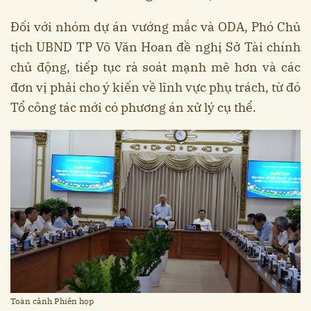
Đối với nhóm dự án vướng mắc và ODA, Phó Chủ
tịch UBND TP Võ Văn Hoan đề nghị Sở Tài chính
chủ động, tiếp tục rà soát mạnh mẽ hơn và các
đơn vị phải cho ý kiến về lĩnh vực phụ trách, từ đó
Tổ công tác mới có phương án xử lý cụ thể.
Toàn cảnh Phiên họp