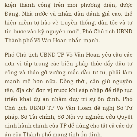
kiện thành công trên mọi phương diện, được
Đảng, Nhà nước và nhân dân đánh giá cao, thể
hiện niềm tự hào về truyền thống, dân tộc và tự
tin bước vào kỷ nguyên mới”, Phó Chủ tịch UBND
Thành phố Võ Văn Hoan nhấn mạnh.
Phó Chủ tịch UBND TP Võ Văn Hoan yêu cầu các
đơn vị tập trung các biện pháp thúc đẩy đầu tư
công và tháo gỡ vướng mắc đầu tư tư, phải làm
mạnh mẽ hơn nữa. Đồng thời, cần giữ nguyên
tên, địa chỉ đơn vị trước khi sáp nhập để tiếp tục
triển khai dự án nhằm duy trì sự ổn định. Phó
Chủ tịch UBND TP Võ Văn Hoan đề nghị Sở Tư
pháp, Sở Tài chính, Sở Nội vụ nghiên cứu Quyết
định hành chính của TP để dùng cho tất cả các dự
án của Thành phố mang tính ổn định.