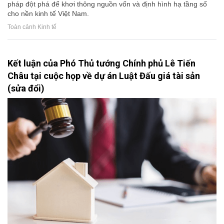
pháp đột phá để khơi thông nguồn vốn và định hình hạ tầng số
cho nền kinh tế Việt Nam.
Toàn cảnh Kinh tế
Kết luận của Phó Thủ tướng Chính phủ Lê Tiến
Châu tại cuộc họp về dự án Luật Đấu giá tài sản
(sửa đổi)