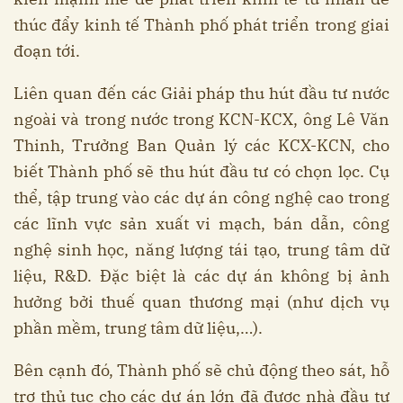
thúc đẩy kinh tế Thành phố phát triển trong giai
đoạn tới.
Liên quan đến các Giải pháp thu hút đầu tư nước
ngoài và trong nước trong KCN-KCX, ông Lê Văn
Thinh, Trưởng Ban Quản lý các KCX-KCN, cho
biết Thành phố sẽ thu hút đầu tư có chọn lọc. Cụ
thể, tập trung vào các dự án công nghệ cao trong
các lĩnh vực sản xuất vi mạch, bán dẫn, công
nghệ sinh học, năng lượng tái tạo, trung tâm dữ
liệu, R&D. Đặc biệt là các dự án không bị ảnh
hưởng bởi thuế quan thương mại (như dịch vụ
phần mềm, trung tâm dữ liệu,…).
Bên cạnh đó, Thành phố sẽ chủ động theo sát, hỗ
trợ thủ tục cho các dự án lớn đã được nhà đầu tư