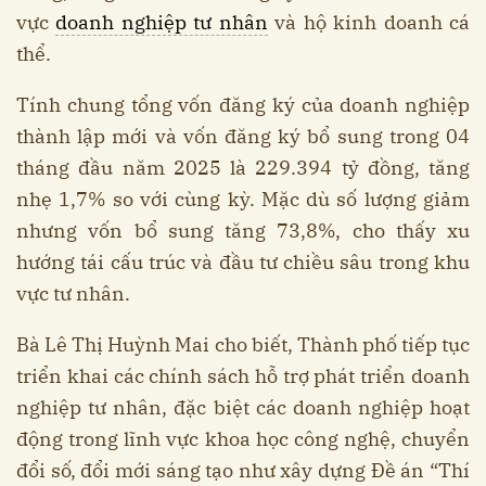
vực
doanh nghiệp tư nhân
và hộ kinh doanh cá
thể.
Tính chung tổng vốn đăng ký của doanh nghiệp
thành lập mới và vốn đăng ký bổ sung trong 04
tháng đầu năm 2025 là 229.394 tỷ đồng, tăng
nhẹ 1,7% so với cùng kỳ. Mặc dù số lượng giảm
nhưng vốn bổ sung tăng 73,8%, cho thấy xu
hướng tái cấu trúc và đầu tư chiều sâu trong khu
vực tư nhân.
Bà Lê Thị Huỳnh Mai cho biết, Thành phố tiếp tục
triển khai các chính sách hỗ trợ phát triển doanh
nghiệp tư nhân, đặc biệt các doanh nghiệp hoạt
động trong lĩnh vực khoa học công nghệ, chuyển
đổi số, đổi mới sáng tạo như xây dựng Đề án “Thí