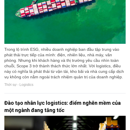
Trong lộ trình ESG, nhiều doanh nghiệp ban đầu tập trung vào
phát thải trực tiếp của mình: điện, nhiên liệu, nhà máy, văn
phòng. Nhưng khi khách hàng và thị trường yêu cầu nhìn toàn
chuỗi, Scope 3 trở thành thách thức lớn nhất. Với logistics, điều
này có nghĩa là phát thải từ vận tải, kho bãi và nhà cung cấp dịch
vụ không còn nằm ngoài trách nhiệm quản trị của doanh nghiệp.
Thời sự - Logistics
Đào tạo nhân lực logistics: điểm nghẽn mềm của
một ngành đang tăng tốc