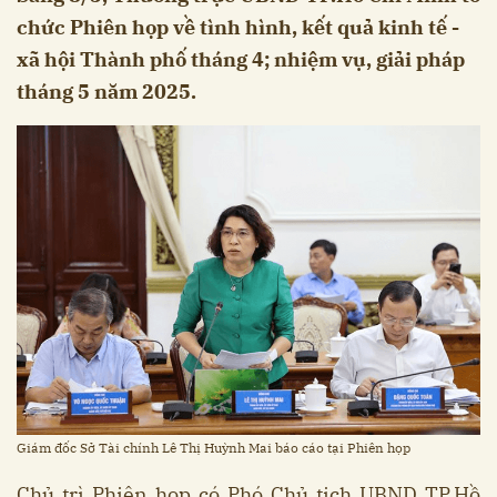
chức Phiên họp về tình hình, kết quả kinh tế -
xã hội Thành phố tháng 4; nhiệm vụ, giải pháp
tháng 5 năm 2025.
Giám đốc Sở Tài chính Lê Thị Huỳnh Mai báo cáo tại Phiên họp
Chủ trì Phiên họp có Phó Chủ tịch UBND TP.Hồ