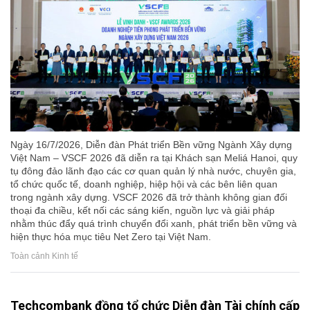
Ngày 16/7/2026, Diễn đàn Phát triển Bền vững Ngành Xây dựng
Việt Nam – VSCF 2026 đã diễn ra tại Khách sạn Meliá Hanoi, quy
tụ đông đảo lãnh đạo các cơ quan quản lý nhà nước, chuyên gia,
tổ chức quốc tế, doanh nghiệp, hiệp hội và các bên liên quan
trong ngành xây dựng. VSCF 2026 đã trở thành không gian đối
thoại đa chiều, kết nối các sáng kiến, nguồn lực và giải pháp
nhằm thúc đẩy quá trình chuyển đổi xanh, phát triển bền vững và
hiện thực hóa mục tiêu Net Zero tại Việt Nam.
Toàn cảnh Kinh tế
Techcombank đồng tổ chức Diễn đàn Tài chính cấp