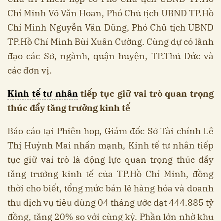
Chí Minh Võ Văn Hoan, Phó Chủ tịch UBND TP.Hồ
Chí Minh Nguyễn Văn Dũng, Phó Chủ tịch UBND
TP.Hồ Chí Minh Bùi Xuân Cường. Cùng dự có lãnh
đạo các Sở, ngành, quận huyện, TP.Thủ Đức và
các đơn vị.
Kinh tế tư nhân
tiếp tục giữ vai trò quan trọng
thúc đẩy tăng trưởng kinh tế
Báo cáo tại Phiên hop, Giám đốc Sở Tài chính Lê
Thị Huỳnh Mai nhấn mạnh, Kinh tế tư nhân tiếp
tục giữ vai trò là động lực quan trọng thúc đẩy
tăng trưởng kinh tế của TP.Hồ Chí Minh, đồng
thời cho biết, tổng mức bán lẻ hàng hóa và doanh
thu dịch vụ tiêu dùng 04 tháng ước đạt 444.885 tỷ
đồng, tăng 20% so với cùng kỳ. Phần lớn nhờ khu