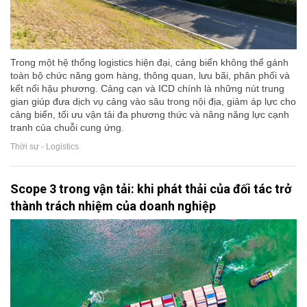
Trong một hệ thống logistics hiện đại, cảng biển không thể gánh
toàn bộ chức năng gom hàng, thông quan, lưu bãi, phân phối và
kết nối hậu phương. Cảng cạn và ICD chính là những nút trung
gian giúp đưa dịch vụ cảng vào sâu trong nội địa, giảm áp lực cho
cảng biển, tối ưu vận tải đa phương thức và nâng năng lực cạnh
tranh của chuỗi cung ứng.
Thời sự - Logistics
Scope 3 trong vận tải: khi phát thải của đối tác trở
thành trách nhiệm của doanh nghiệp