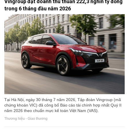
Vingroup đạt doanh thu thuần 222,3 nghìn tỷ đồng
trong 6 tháng đầu năm 2026
Tại Hà Nội, ngày 30 tháng 7 năm 2026, Tập đoàn Vingroup (mã
chứng khoán VIC) đã công bố Báo cáo tài chính hợp nhất Quý II
năm 2026 theo chuẩn mực kế toán Việt Nam (VAS).
Thương hiệu - Giao thương