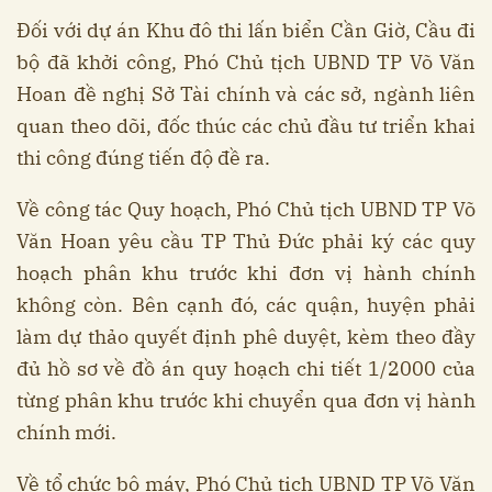
Đối với dự án Khu đô thi lấn biển Cần Giờ, Cầu đi
bộ đã khởi công, Phó Chủ tịch UBND TP Võ Văn
Hoan đề nghị Sở Tài chính và các sở, ngành liên
quan theo dõi, đốc thúc các chủ đầu tư triển khai
thi công đúng tiến độ đề ra.
Về công tác Quy hoạch, Phó Chủ tịch UBND TP Võ
Văn Hoan yêu cầu TP Thủ Đức phải ký các quy
hoạch phân khu trước khi đơn vị hành chính
không còn. Bên cạnh đó, các quận, huyện phải
làm dự thảo quyết định phê duyệt, kèm theo đầy
đủ hồ sơ về đồ án quy hoạch chi tiết 1/2000 của
từng phân khu trước khi chuyển qua đơn vị hành
chính mới.
Về tổ chức bộ máy, Phó Chủ tịch UBND TP Võ Văn