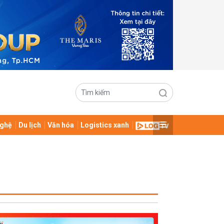
ghệ
Du lịch
Văn hóa
Logistics xanh