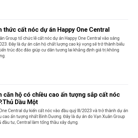
h thức cất nóc dự án Happy One Central
n Group tổ chức lễ cất nóc dự án Happy One Central vào sáng
3. Đây là dự án căn hộ chất lượng cao kỳ vọng sẽ trở thành biểu
iến trúc độc đáo giúp cư dân tương lai khẳng định giá trị không
ng.
n căn hộ có chiều cao ấn tượng sắp cất nóc
TP.Thủ Dầu Một
ne Central dự kiến cất nóc vào đầu quý III/2023 và trở thành dự án
u cao ấn tượng nhất Bình Dương. Đây là dự án do Vạn Xuân Group
 đầu tư, Central làm tổng thầu xây dựng.