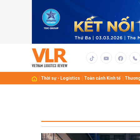
Thời sự - Logistics
Toàn cảnh Kinh tế
Thương