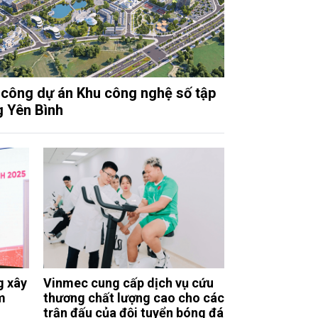
 công dự án Khu công nghệ số tập
g Yên Bình
g xây
Vinmec cung cấp dịch vụ cứu
m
thương chất lượng cao cho các
trận đấu của đội tuyển bóng đá