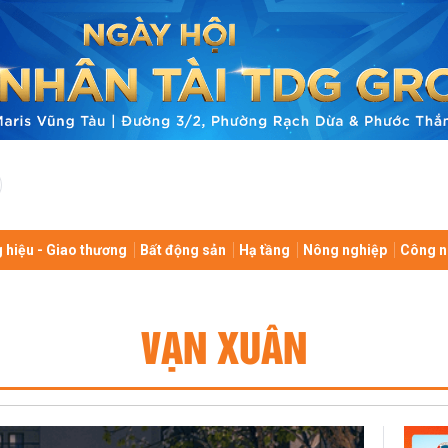
 hiệu - Giao thương
Bất động sản
Hạ tầng
Nông nghiệp
Công n
VẠN XUÂN