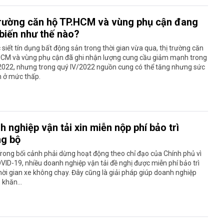
trường căn hộ TP.HCM và vùng phụ cận đang
 biến như thế nào?
c siết tín dụng bất động sản trong thời gian vừa qua, thị trường căn
HCM và vùng phụ cận đã ghi nhận lượng cung cầu giảm mạnh trong
/2022, nhưng trong quý IV/2022 nguồn cung có thể tăng nhưng sức
n ở mức thấp.
 nghiệp vận tải xin miễn nộp phí bảo trì
g bộ
rong bối cảnh phải dừng hoạt động theo chỉ đạo của Chính phủ vì
VID-19, nhiều doanh nghiệp vận tải đề nghị được miễn phí bảo trì
hời gian xe không chạy. Đây cũng là giải pháp giúp doanh nghiệp
 khăn...