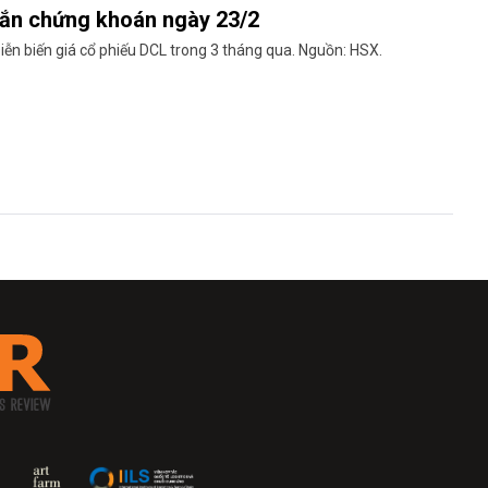
vắn chứng khoán ngày 23/2
iễn biến giá cổ phiếu DCL trong 3 tháng qua. Nguồn: HSX.