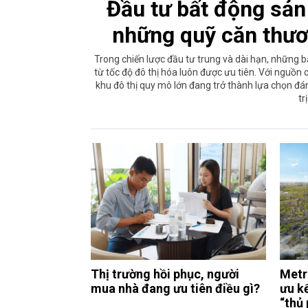
Đầu tư bất động sản 
những quỹ căn thươ
Trong chiến lược đầu tư trung và dài hạn, những b
từ tốc độ đô thị hóa luôn được ưu tiên. Với nguồn
khu đô thị quy mô lớn đang trở thành lựa chọn đán
tr
Thị trường hồi phục, người
Metro
mua nhà đang ưu tiên điều gì?
ưu kế
“thủ