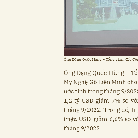
Ông Đặng Quốc Hùng – Tổng giám đốc Cô
Ông Đặng Quốc Hùng – Tổ
Mỹ Nghệ Gỗ Liên Minh cho bi
ước tính trong tháng 9/2023
1,2 tỷ USD giảm 7% so vớ
tháng 9/2022. Trong đó, tr
triệu USD, giảm 6,6% so v
tháng 9/2022.