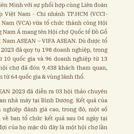
iên Minh với sự phối hợp cùng Liên đoàn
p Việt Nam - Chi nhánh TP.HCM (VCCI-
t Nam (VCA) vừa tổ chức thành công Hội
g Nam Á mang tên Hội chợ Quốc tế Đồ Gỗ
t Nam ASEAN – VIFA ASEAN. Dù được tổ
2023 đã quy tụ 198 doanh nghiệp, trong
ừ 10 quốc gia và 96 doanh nghiệp từ 13
 hội chợ đã đón 9.438 khách tham quan,
 từ 64 quốc gia & vùng lãnh thổ.
AN 2023 đã diễn ra 03 hội thảo chuyên
an nhà máy tại Bình Dương. Kết quả của
 nghiệp đánh giá cao, trong đó, một số
 về ban tổ chức kết quả sau 04 ngày tại
ợi của họ mặc dù đây là một hội chợ lần