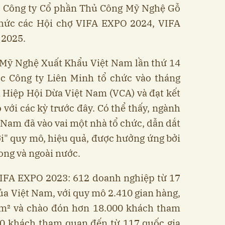
, Công ty Cổ phần Thủ Công Mỹ Nghệ Gỗ
 chức các Hội chợ VIFA EXPO 2024, VIFA
 2025.
 Mỹ Nghệ Xuất Khẩu Việt Nam lần thứ 14
 Công ty Liên Minh tổ chức vào tháng
 Hiệp Hội Dừa Việt Nam (VCA) và đạt kết
 với các kỳ trước đây. Có thể thấy, ngành
t Nam đã vào vai một nhà tổ chức, dẫn dắt
ơi" quy mô, hiệu quả, được hưởng ứng bởi
ong và ngoài nước.
VIFA EXPO 2023: 612 doanh nghiệp từ 17
của Việt Nam, với quy mô 2.410 gian hàng,
00m² và chào đón hơn 18.000 khách tham
00 khách tham quan đến từ 117 quốc gia