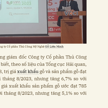
ng ty Cổ phần Thủ Công Mỹ Nghệ
Gỗ Liên Minh
ng giám đốc Công ty Cổ phần Thủ Công
ết, theo số liệu của Tổng cục Hải quan,
, trị giá
xuất khẩu
gỗ và sản phẩm gỗ đạt
i tháng 8/2023, nhưng tăng 6,7% so với
ị giá xuất khẩu sản phẩm gỗ ước đạt 785
ới tháng 8/2023, nhưng tăng 5,1% so với