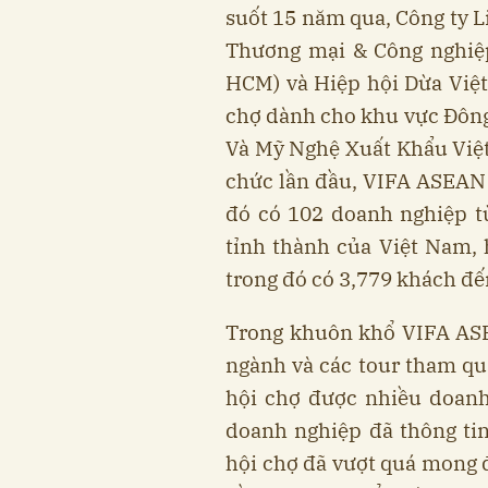
suốt 15 năm qua, Công ty L
Thương mại & Công nghiệ
HCM) và Hiệp hội Dừa Việ
chợ dành cho khu vực Đôn
Và Mỹ Nghệ Xuất Khẩu Việ
chức lần đầu, VIFA ASEAN 
đó có 102 doanh nghiệp t
tỉnh thành của Việt Nam,
trong đó có 3,779 khách đến
Trong khuôn khổ VIFA ASE
ngành và các tour tham qu
hội chợ được nhiều doanh
doanh nghiệp đã thông tin
hội chợ đã vượt quá mong đ