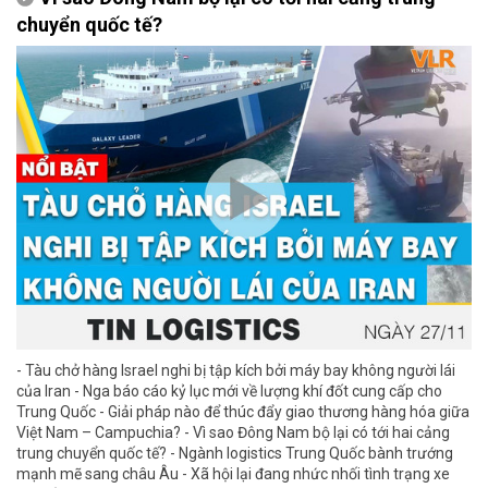
chuyển quốc tế?
- Tàu chở hàng Israel nghi bị tập kích bởi máy bay không người lái
của Iran - Nga báo cáo kỷ lục mới về lượng khí đốt cung cấp cho
Trung Quốc - Giải pháp nào để thúc đẩy giao thương hàng hóa giữa
Việt Nam – Campuchia? - Vì sao Đông Nam bộ lại có tới hai cảng
trung chuyển quốc tế? - Ngành logistics Trung Quốc bành trướng
mạnh mẽ sang châu Âu - Xã hội lại đang nhức nhối tình trạng xe