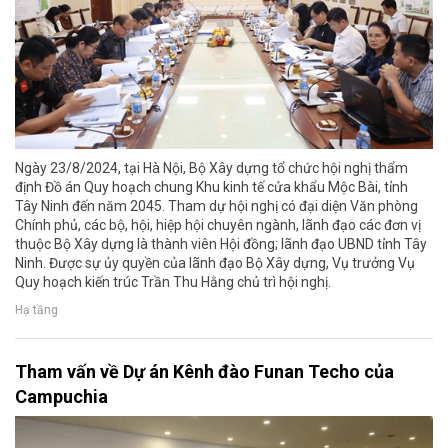
Ngày 23/8/2024, tại Hà Nội, Bộ Xây dựng tổ chức hội nghị thẩm
định Đồ án Quy hoạch chung Khu kinh tế cửa khẩu Mộc Bài, tỉnh
Tây Ninh đến năm 2045. Tham dự hội nghị có đại diện Văn phòng
Chính phủ, các bộ, hội, hiệp hội chuyên ngành, lãnh đạo các đơn vị
thuộc Bộ Xây dựng là thành viên Hội đồng; lãnh đạo UBND tỉnh Tây
Ninh. Được sự ủy quyền của lãnh đạo Bộ Xây dựng, Vụ trưởng Vụ
Quy hoạch kiến trúc Trần Thu Hằng chủ trì hội nghị.
Hạ tầng
Tham vấn về Dự án Kênh đào Funan Techo của
Campuchia