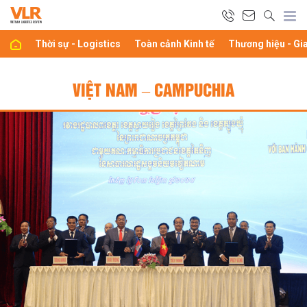
Thời sự - Logistics
Toàn cảnh Kinh tế
Thương hiệu - Gi
VIỆT NAM – CAMPUCHIA