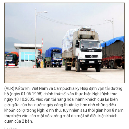
(VLR) Kể từ khi Việt Nam và Campuchia ký Hiệp định vận tải đường
bộ (ngày 01.06.1998) chính thức đi vào thực hiện Nghị Định thư
ngày 10.10.2005, việc vận tải hàng hóa, hành khách qua lại biên
giới giữa của hai nước ngày càng thuận lợi hơn nhờ những điều
khoản có lợi trong Nghị định thư. tuy nhiên sau thời gian hơn 8 năm
thực hiện vẫn còn một số vướng mắt do một số điều kiện khách
quan của 2 bên.