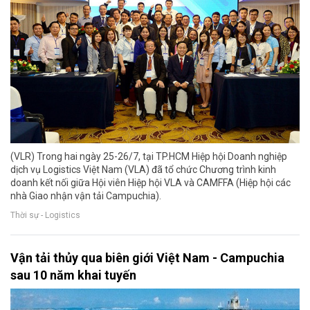
(VLR) Trong hai ngày 25-26/7, tại TP.HCM Hiệp hội Doanh nghiệp
dịch vụ Logistics Việt Nam (VLA) đã tổ chức Chương trình kinh
doanh kết nối giữa Hội viên Hiệp hội VLA và CAMFFA (Hiệp hội các
nhà Giao nhận vận tải Campuchia).
Thời sự - Logistics
Vận tải thủy qua biên giới Việt Nam - Campuchia
sau 10 năm khai tuyến