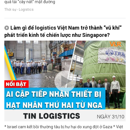
quá tải "cày nát" mặt đường
Thời sự - Logistics
Làm gì để logistics Việt Nam trở thành “vũ khí”
phát triển kinh tế chiến lược như Singapore?
* Israel cam kết bồi thường tàu bị hư hại do xung đột ở Gaza * Việt