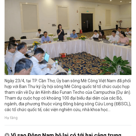
Ngày 23/4, tại TP. Cần Thơ, Ủy ban sông Mê Công Việt Nam đã phối
hợp với Ban Thư ký Ủy hội sông Mê Công quốc tế tổ chức cuộc họp
tham vấn về Dự án Kênh đào Funan Techo của Campuchia (Dự án).
Tham dự cuộc họp có khoảng 100 đại biểu đại diện của các Bộ,
ngành, địa phương thuộc vùng Đồng bằng sông Cửu Long (ĐBSCL),
các tổ chức quốc tế, các viện nghiên cứu, nhà khoa học...
Hạ tầng
Vì sao Đông Nam bộ lại có tới hai cảng trung