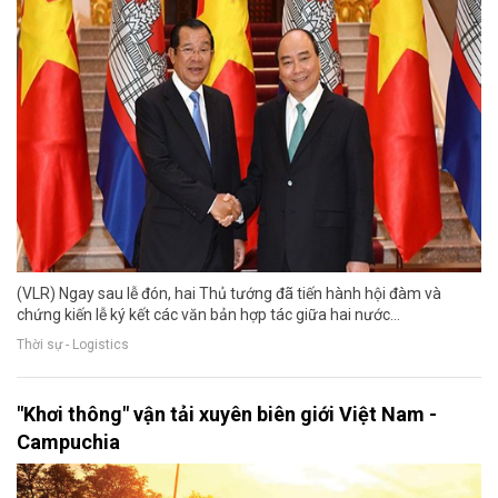
(VLR) Ngay sau lễ đón, hai Thủ tướng đã tiến hành hội đàm và
chứng kiến lễ ký kết các văn bản hợp tác giữa hai nước...
Thời sự - Logistics
"Khơi thông" vận tải xuyên biên giới Việt Nam -
Campuchia