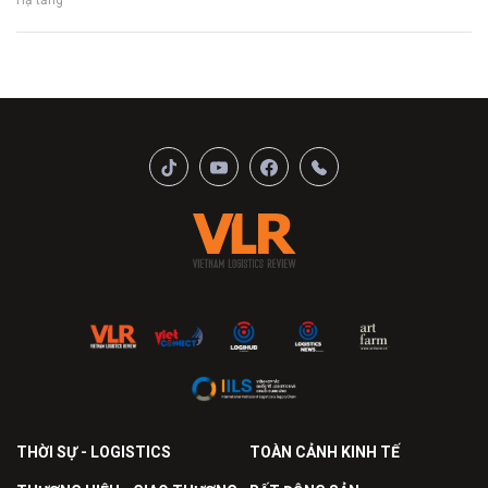
Hạ tầng
THỜI SỰ - LOGISTICS
TOÀN CẢNH KINH TẾ