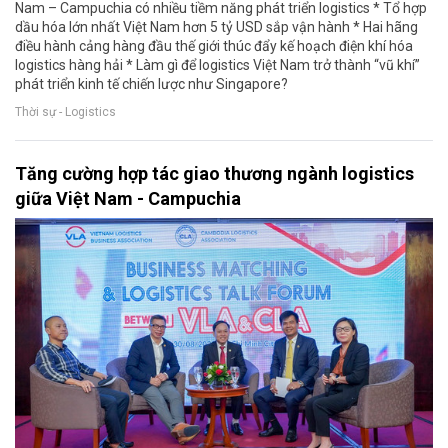
Nam – Campuchia có nhiều tiềm năng phát triển logistics * Tổ hợp
dầu hóa lớn nhất Việt Nam hơn 5 tỷ USD sắp vận hành * Hai hãng
điều hành cảng hàng đầu thế giới thúc đẩy kế hoạch điện khí hóa
logistics hàng hải * Làm gì để logistics Việt Nam trở thành “vũ khí”
phát triển kinh tế chiến lược như Singapore?
Thời sự - Logistics
Tăng cường hợp tác giao thương ngành logistics
giữa Việt Nam - Campuchia