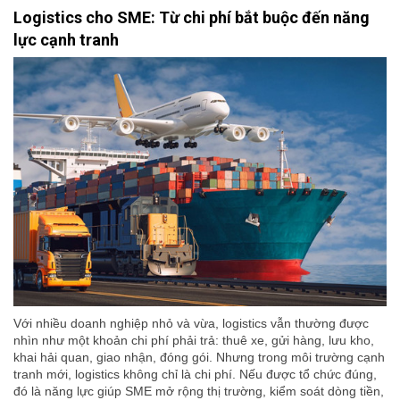
Logistics cho SME: Từ chi phí bắt buộc đến năng
lực cạnh tranh
Với nhiều doanh nghiệp nhỏ và vừa, logistics vẫn thường được
nhìn như một khoản chi phí phải trả: thuê xe, gửi hàng, lưu kho,
khai hải quan, giao nhận, đóng gói. Nhưng trong môi trường cạnh
tranh mới, logistics không chỉ là chi phí. Nếu được tổ chức đúng,
đó là năng lực giúp SME mở rộng thị trường, kiểm soát dòng tiền,