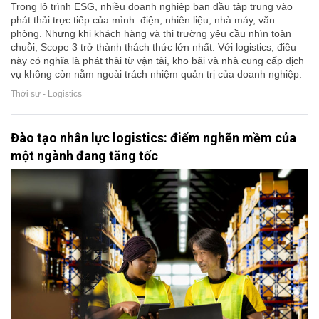
Trong lộ trình ESG, nhiều doanh nghiệp ban đầu tập trung vào
phát thải trực tiếp của mình: điện, nhiên liệu, nhà máy, văn
phòng. Nhưng khi khách hàng và thị trường yêu cầu nhìn toàn
chuỗi, Scope 3 trở thành thách thức lớn nhất. Với logistics, điều
này có nghĩa là phát thải từ vận tải, kho bãi và nhà cung cấp dịch
vụ không còn nằm ngoài trách nhiệm quản trị của doanh nghiệp.
Thời sự - Logistics
Đào tạo nhân lực logistics: điểm nghẽn mềm của
một ngành đang tăng tốc