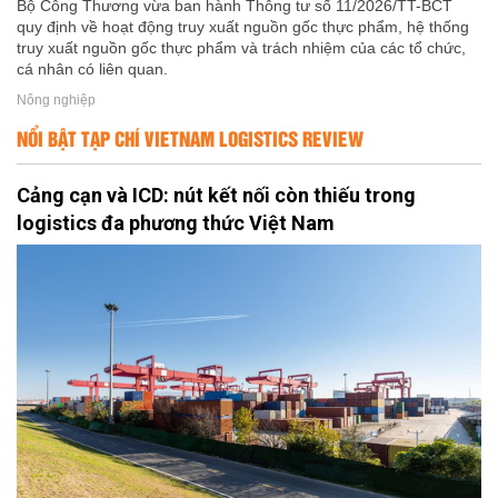
Bộ Công Thương vừa ban hành Thông tư số 11/2026/TT-BCT
quy định về hoạt động truy xuất nguồn gốc thực phẩm, hệ thống
truy xuất nguồn gốc thực phẩm và trách nhiệm của các tổ chức,
cá nhân có liên quan.
Nông nghiệp
NỔI BẬT TẠP CHÍ VIETNAM LOGISTICS REVIEW
Cảng cạn và ICD: nút kết nối còn thiếu trong
logistics đa phương thức Việt Nam