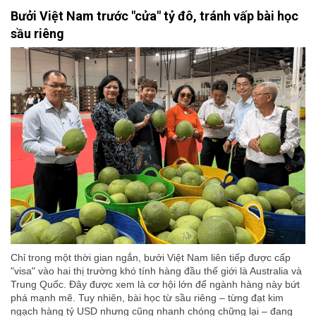
Bưởi Việt Nam trước "cửa" tỷ đô, tránh vấp bài học
sầu riêng
Chỉ trong một thời gian ngắn, bưởi Việt Nam liên tiếp được cấp
"visa" vào hai thị trường khó tính hàng đầu thế giới là Australia và
Trung Quốc. Đây được xem là cơ hội lớn để ngành hàng này bứt
phá mạnh mẽ. Tuy nhiên, bài học từ sầu riêng – từng đạt kim
ngạch hàng tỷ USD nhưng cũng nhanh chóng chững lại – đang