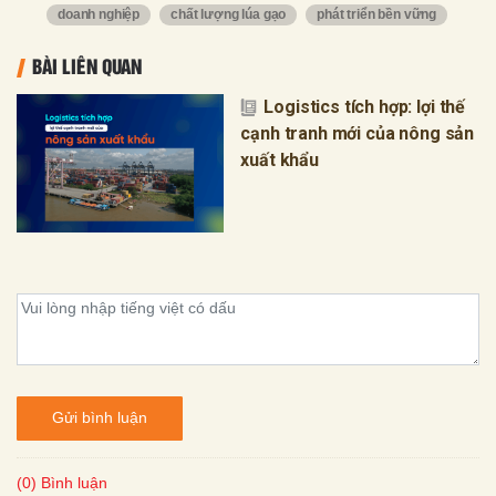
doanh nghiệp
chất lượng lúa gạo
phát triển bền vững
BÀI LIÊN QUAN
Logistics tích hợp: lợi thế
cạnh tranh mới của nông sản
xuất khẩu
Gửi bình luận
(0) Bình luận