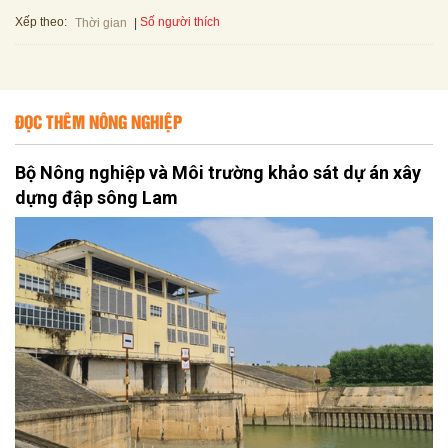
Xếp theo:
Số người thích
Thời gian
ĐỌC THÊM NÔNG NGHIỆP
Bộ Nông nghiệp và Môi trường khảo sát dự án xây
dựng đập sông Lam