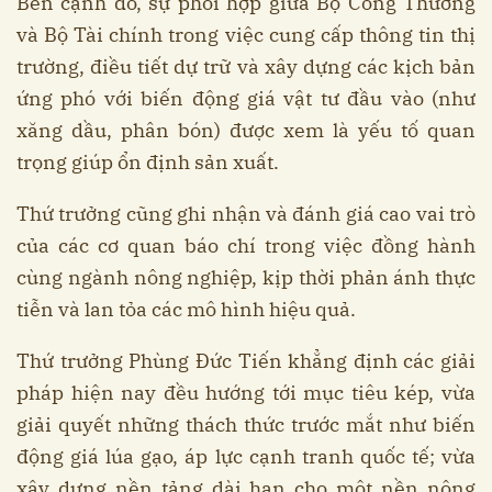
Bên cạnh đó, sự phối hợp giữa Bộ Công Thương
và Bộ Tài chính trong việc cung cấp thông tin thị
trường, điều tiết dự trữ và xây dựng các kịch bản
ứng phó với biến động giá vật tư đầu vào (như
xăng dầu, phân bón) được xem là yếu tố quan
trọng giúp ổn định sản xuất.
Thứ trưởng cũng ghi nhận và đánh giá cao vai trò
của các cơ quan báo chí trong việc đồng hành
cùng ngành nông nghiệp, kịp thời phản ánh thực
tiễn và lan tỏa các mô hình hiệu quả.
Thứ trưởng Phùng Đức Tiến khẳng định các giải
pháp hiện nay đều hướng tới mục tiêu kép, vừa
giải quyết những thách thức trước mắt như biến
động giá lúa gạo, áp lực cạnh tranh quốc tế; vừa
xây dựng nền tảng dài hạn cho một nền nông