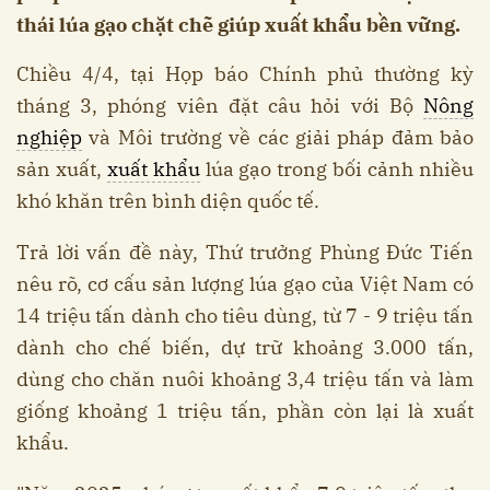
thái lúa gạo chặt chẽ giúp xuất khẩu bền vững.
Chiều 4/4, tại Họp báo Chính phủ thường kỳ
tháng 3, phóng viên đặt câu hỏi với Bộ
Nông
nghiệp
và Môi trường về các giải pháp đảm bảo
sản xuất,
xuất khẩu
lúa gạo trong bối cảnh nhiều
khó khăn trên bình diện quốc tế.
Trả lời vấn đề này, Thứ trưởng Phùng Đức Tiến
nêu rõ, cơ cấu sản lượng lúa gạo của Việt Nam có
14 triệu tấn dành cho tiêu dùng, từ 7 - 9 triệu tấn
dành cho chế biến, dự trữ khoảng 3.000 tấn,
dùng cho chăn nuôi khoảng 3,4 triệu tấn và làm
giống khoảng 1 triệu tấn, phần còn lại là xuất
khẩu.