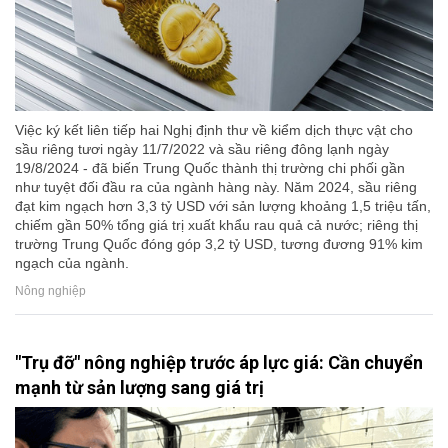
Việc ký kết liên tiếp hai Nghị định thư về kiểm dịch thực vật cho
sầu riêng tươi ngày 11/7/2022 và sầu riêng đông lạnh ngày
19/8/2024 - đã biến Trung Quốc thành thị trường chi phối gần
như tuyệt đối đầu ra của ngành hàng này. Năm 2024, sầu riêng
đạt kim ngạch hơn 3,3 tỷ USD với sản lượng khoảng 1,5 triệu tấn,
chiếm gần 50% tổng giá trị xuất khẩu rau quả cả nước; riêng thị
trường Trung Quốc đóng góp 3,2 tỷ USD, tương đương 91% kim
ngạch của ngành.
Nông nghiệp
"Trụ đỡ" nông nghiệp trước áp lực giá: Cần chuyển
mạnh từ sản lượng sang giá trị