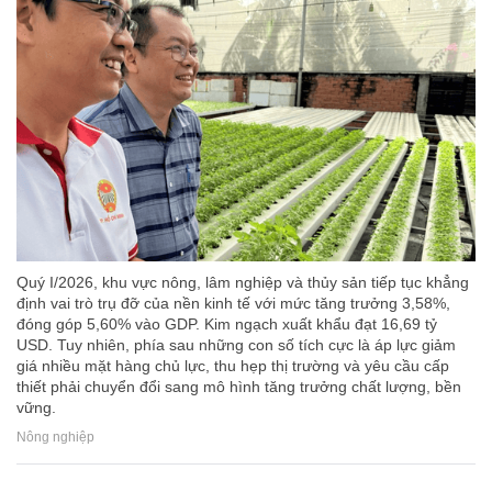
Quý I/2026, khu vực nông, lâm nghiệp và thủy sản tiếp tục khẳng
định vai trò trụ đỡ của nền kinh tế với mức tăng trưởng 3,58%,
đóng góp 5,60% vào GDP. Kim ngạch xuất khẩu đạt 16,69 tỷ
USD. Tuy nhiên, phía sau những con số tích cực là áp lực giảm
giá nhiều mặt hàng chủ lực, thu hẹp thị trường và yêu cầu cấp
thiết phải chuyển đổi sang mô hình tăng trưởng chất lượng, bền
vững.
Nông nghiệp