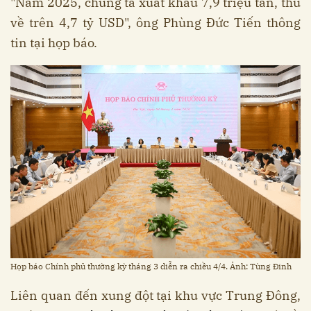
"Năm 2025, chúng ta xuất khẩu 7,9 triệu tấn, thu
về trên 4,7 tỷ USD", ông Phùng Đức Tiến thông
tin tại họp báo.
Họp báo Chính phủ thường kỳ tháng 3 diễn ra chiều 4/4. Ảnh: Tùng Đinh
Liên quan đến xung đột tại khu vực Trung Đông,