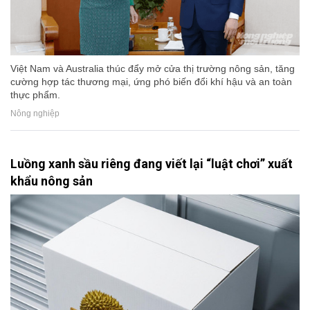
Việt Nam và Australia thúc đẩy mở cửa thị trường nông sản, tăng
cường hợp tác thương mại, ứng phó biến đổi khí hậu và an toàn
thực phẩm.
Nông nghiệp
Luồng xanh sầu riêng đang viết lại “luật chơi” xuất
khẩu nông sản