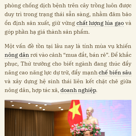
phòng chống dịch bệnh trên cây trồng luôn được
duy trì trong trạng thái sẵn sàng, nhằm đảm bảo
ổn định sản xuất, giữ vững
chất lượng lúa gạo
và
góp phần hạ giá thành sản phẩm.
Một vấn đề tồn tại lâu nay là tính mùa vụ khiến
nông dân
rơi vào cảnh “mua đắt, bán rẻ”. Để khắc
phục, Thứ trưởng cho biết ngành đang thúc đẩy
nâng cao năng lực dự trữ, đẩy mạnh
chế biến sâu
và xây dựng hệ sinh thái liên kết chặt chẽ giữa
nông dân, hợp tác xã,
doanh nghiệp
.