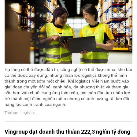
Hạ tầng có thể được đầu tư, công nghệ có thể được mua, kho bãi
có thể được xây dựng, nhưng nhân lực logistics không thể hình
thành trong một sớm một chiều. Khi logistics Việt Nam bước vào
giai đoạn chuyển đổi số, xanh hóa, đa phương thức và tham gia
sâu hơn vào chuỗi cung ứng toàn cầu, bài toán đào tạo nhân lực
trở thành một điểm nghẽn mềm nhưng có ảnh hưởng rất lớn đến
năng lực cạnh tranh của ngành.
Thời sự - Logistics
Vingroup đạt doanh thu thuần 222,3 nghìn tỷ đồng