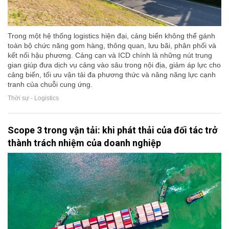
Trong một hệ thống logistics hiện đại, cảng biển không thể gánh
toàn bộ chức năng gom hàng, thông quan, lưu bãi, phân phối và
kết nối hậu phương. Cảng cạn và ICD chính là những nút trung
gian giúp đưa dịch vụ cảng vào sâu trong nội địa, giảm áp lực cho
cảng biển, tối ưu vận tải đa phương thức và nâng năng lực cạnh
tranh của chuỗi cung ứng.
Thời sự - Logistics
Scope 3 trong vận tải: khi phát thải của đối tác trở
thành trách nhiệm của doanh nghiệp