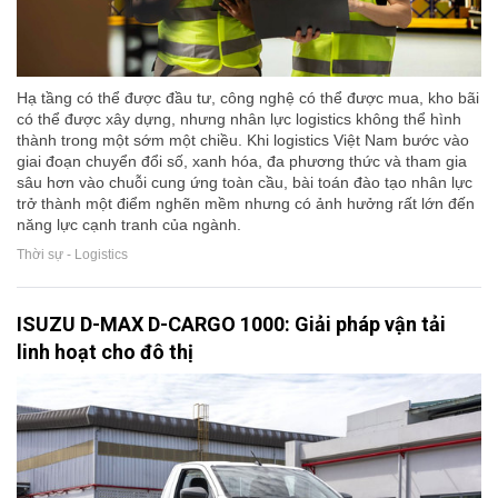
Hạ tầng có thể được đầu tư, công nghệ có thể được mua, kho bãi
có thể được xây dựng, nhưng nhân lực logistics không thể hình
thành trong một sớm một chiều. Khi logistics Việt Nam bước vào
giai đoạn chuyển đổi số, xanh hóa, đa phương thức và tham gia
sâu hơn vào chuỗi cung ứng toàn cầu, bài toán đào tạo nhân lực
trở thành một điểm nghẽn mềm nhưng có ảnh hưởng rất lớn đến
năng lực cạnh tranh của ngành.
Thời sự - Logistics
ISUZU D-MAX D-CARGO 1000: Giải pháp vận tải
linh hoạt cho đô thị