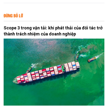
ĐỪNG BỎ LỠ
Scope 3 trong vận tải: khi phát thải của đối tác trở
thành trách nhiệm của doanh nghiệp