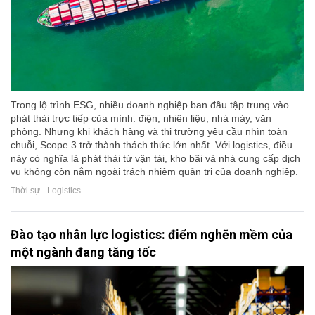
Trong lộ trình ESG, nhiều doanh nghiệp ban đầu tập trung vào
phát thải trực tiếp của mình: điện, nhiên liệu, nhà máy, văn
phòng. Nhưng khi khách hàng và thị trường yêu cầu nhìn toàn
chuỗi, Scope 3 trở thành thách thức lớn nhất. Với logistics, điều
này có nghĩa là phát thải từ vận tải, kho bãi và nhà cung cấp dịch
vụ không còn nằm ngoài trách nhiệm quản trị của doanh nghiệp.
Thời sự - Logistics
Đào tạo nhân lực logistics: điểm nghẽn mềm của
một ngành đang tăng tốc