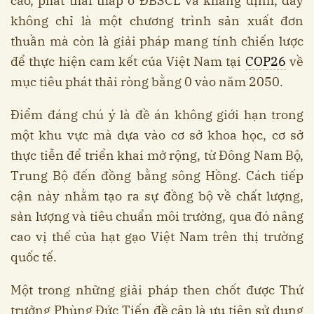
cao, phát thải thấp ở ĐBSCL và khẳng định, đây
không chỉ là một chương trình sản xuất đơn
thuần mà còn là giải pháp mang tính chiến lược
để thực hiện cam kết của Việt Nam tại
COP26
về
mục tiêu phát thải ròng bằng 0 vào năm 2050.
Điểm đáng chú ý là đề án không giới hạn trong
một khu vực mà dựa vào cơ sở khoa học, cơ sở
thực tiễn để triển khai mở rộng, từ Đông Nam Bộ,
Trung Bộ đến đồng bằng sông Hồng. Cách tiếp
cận này nhằm tạo ra sự đồng bộ về chất lượng,
sản lượng và tiêu chuẩn môi trường, qua đó nâng
cao vị thế của hạt gạo Việt Nam trên thị trường
quốc tế.
Một trong những giải pháp then chốt được Thứ
trưởng Phùng Đức Tiến đề cập là ưu tiên sử dụng