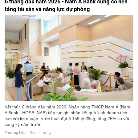
6 tháng đầu năm 2026 - Nam A Bank củng cố nền
tảng tài sản và năng lực dự phòng
Kết thúc 6 tháng đầu năm 2026, Ngân hàng TMCP Nam Á (Nam
A Bank - HOSE: NAB) tiếp tục ghi nhận kết quả kinh doanh tích
cực với lợi nhuận trước thuế đạt 3.159 tỷ đồng, tăng 25% so với
cùng kỳ năm trước.
Thương hiệu - Giao thương