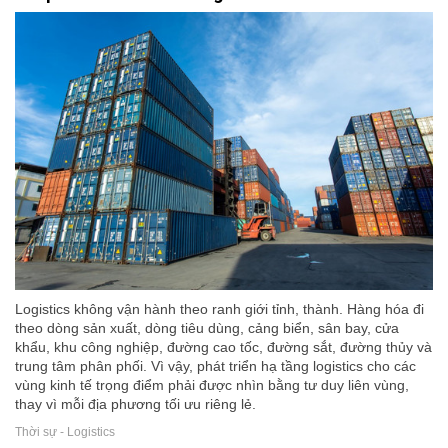
Logistics không vận hành theo ranh giới tỉnh, thành. Hàng hóa đi
theo dòng sản xuất, dòng tiêu dùng, cảng biển, sân bay, cửa
khẩu, khu công nghiệp, đường cao tốc, đường sắt, đường thủy và
trung tâm phân phối. Vì vậy, phát triển hạ tầng logistics cho các
vùng kinh tế trọng điểm phải được nhìn bằng tư duy liên vùng,
thay vì mỗi địa phương tối ưu riêng lẻ.
Thời sự - Logistics