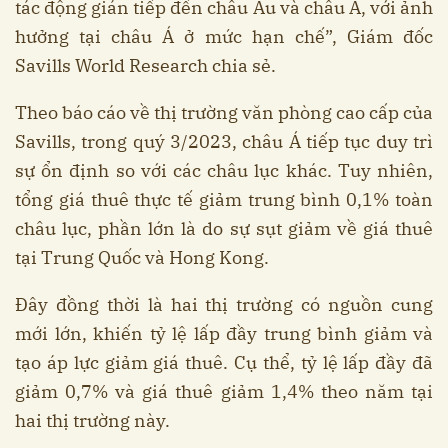
tác động gián tiếp đến châu Âu và châu Á, với ảnh
hưởng tại châu Á ở mức hạn chế”, Giám đốc
Savills World Research chia sẻ.
Theo báo cáo về thị trường văn phòng cao cấp của
Savills, trong quý 3/2023, châu Á tiếp tục duy trì
sự ổn định so với các châu lục khác. Tuy nhiên,
tổng giá thuê thực tế giảm trung bình 0,1% toàn
châu lục, phần lớn là do sự sụt giảm về giá thuê
tại Trung Quốc và Hong Kong.
Đây đồng thời là hai thị trường có nguồn cung
mới lớn, khiến tỷ lệ lấp đầy trung bình giảm và
tạo áp lực giảm giá thuê. Cụ thể, tỷ lệ lấp đầy đã
giảm 0,7% và giá thuê giảm 1,4% theo năm tại
hai thị trường này.