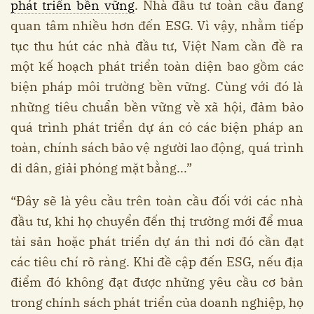
phát triển bền vững
. Nhà đầu tư toàn cầu đang
quan tâm nhiều hơn đến ESG. Vì vậy, nhằm tiếp
tục thu hút các nhà đầu tư, Việt Nam cần đề ra
một kế hoạch phát triển toàn diện bao gồm các
biện pháp môi trường bền vững. Cùng với đó là
những tiêu chuẩn bền vững về xã hội, đảm bảo
quá trình phát triển dự án có các biện pháp an
toàn, chính sách bảo vệ người lao động, quá trình
di dân, giải phóng mặt bằng...”
“Đây sẽ là yêu cầu trên toàn cầu đối với các nhà
đầu tư, khi họ chuyển đến thị trường mới để mua
tài sản hoặc phát triển dự án thì nơi đó cần đạt
các tiêu chí rõ ràng. Khi đề cập đến ESG, nếu địa
điểm đó không đạt được những yêu cầu cơ bản
trong chính sách phát triển của doanh nghiệp, họ