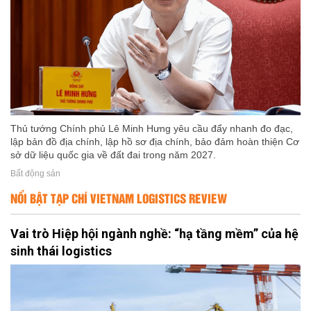
Thủ tướng Chính phủ Lê Minh Hưng yêu cầu đẩy nhanh đo đạc,
lập bản đồ địa chính, lập hồ sơ địa chính, bảo đảm hoàn thiện Cơ
sở dữ liệu quốc gia về đất đai trong năm 2027.
Bất động sản
NỔI BẬT TẠP CHÍ VIETNAM LOGISTICS REVIEW
Vai trò Hiệp hội ngành nghề: “hạ tầng mềm” của hệ
sinh thái logistics