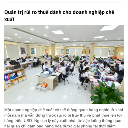
Quản trị rủi ro thuế dành cho doanh nghiệp chế
xuất
Một doanh nghiệp chế xuất có thể thông quan hàng nghìn tờ khai
mỗi năm mà vẫn đứng trước rủi ro bị truy thu và phạt thuế lên tới
hàng triệu USD. Nghịch lý này xuất phát từ việc luồng thông quan
hải quan chỉ đảm bảo hàng hóa được giải phóng tại thời điểm