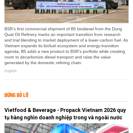
BSR’s first commercial shipment of B5 biodiesel from the Dung
Quat Oil Refinery marks an important transition from research
and trial blending to market deployment of a lower-carbon fuel. As
Vietnam expands its biofuel ecosystem and energy-transition
agenda, B5 adds a new product to BSR’s portfolio while creating
room to decarbonize diesel transport and raise the value
generated by the domestic refining chain.
English
ĐỪNG BỎ LỠ
Vietfood & Beverage - Propack Vietnam 2026 quy
tụ hàng nghìn doanh nghiệp trong và ngoài nước