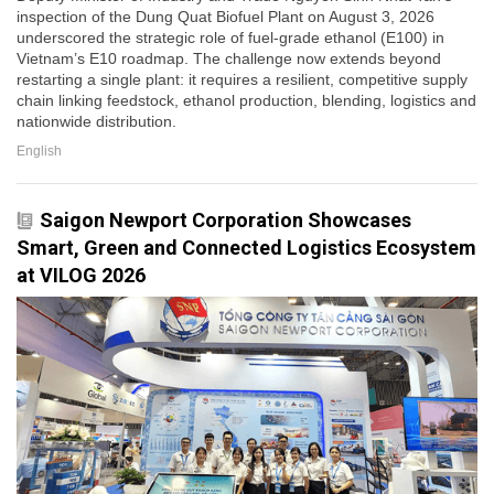
inspection of the Dung Quat Biofuel Plant on August 3, 2026
underscored the strategic role of fuel-grade ethanol (E100) in
Vietnam’s E10 roadmap. The challenge now extends beyond
restarting a single plant: it requires a resilient, competitive supply
chain linking feedstock, ethanol production, blending, logistics and
nationwide distribution.
English
Saigon Newport Corporation Showcases
Smart, Green and Connected Logistics Ecosystem
at VILOG 2026