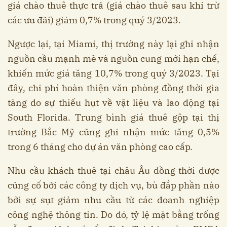
giá chào thuê thực trả (giá chào thuê sau khi trừ
các ưu đãi) giảm 0,7% trong quý 3/2023.
Ngược lại, tại Miami, thị trường này lại ghi nhận
nguồn cầu mạnh mẽ và nguồn cung mới hạn chế,
khiến mức giá tăng 10,7% trong quý 3/2023. Tại
đây, chi phí hoàn thiện văn phòng đồng thời gia
tăng do sự thiếu hụt về vật liệu và lao động tại
South Florida. Trung bình giá thuê gộp tại thị
trường Bắc Mỹ cũng ghi nhận mức tăng 0,5%
trong 6 tháng cho dự án văn phòng cao cấp.
Nhu cầu khách thuê tại châu Âu đồng thời được
củng cố bởi các công ty dịch vụ, bù đắp phần nào
bởi sự sụt giảm nhu cầu từ các doanh nghiệp
công nghệ thông tin. Do đó, tỷ lệ mặt bằng trống