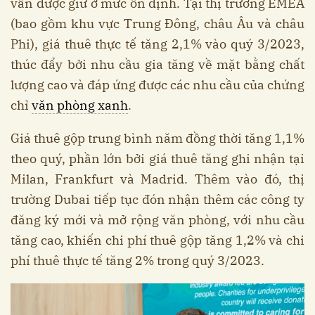
vẫn được giữ ở mức ổn định. Tại thị trường EMEA
(bao gồm khu vực Trung Đông, châu Âu và châu
Phi), giá thuê thực tế tăng 2,1% vào quý 3/2023,
thúc đẩy bởi nhu cầu gia tăng về mặt bằng chất
lượng cao và đáp ứng được các nhu cầu của chứng
chỉ
văn phòng xanh
.
Giá thuê gộp trung bình năm đồng thời tăng 1,1%
theo quý, phần lớn bởi giá thuê tăng ghi nhận tại
Milan, Frankfurt và Madrid. Thêm vào đó, thị
trường Dubai tiếp tục đón nhận thêm các công ty
đăng ký mới và mở rộng văn phòng, với nhu cầu
tăng cao, khiến chi phí thuê gộp tăng 1,2% và chi
phí thuê thực tế tăng 2% trong quý 3/2023.