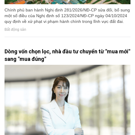
Chính phủ ban hành Nghị định 281/2026/NĐ-CP sửa đổi, bổ sung
một số điều của Nghị định số 123/2024/NĐ-CP ngày 04/10/2024
quy định về xử phạt vi phạm hành chính trong lĩnh vực đất đai.
Bất động sản
Dòng vốn chọn lọc, nhà đầu tư chuyển từ "mua mới"
sang "mua đúng"