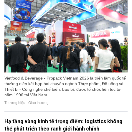
Vietfood & Beverage - Propack Vietnam 2026 là triển lãm quốc tế
thường niên kết hợp hai chuyên ngành Thực phẩm, Đồ uống và
Thiết bị - Công nghệ chế biến, bao bì, được tổ chức liên tục từ
năm 1996 tại Việt Nam.
Thương hiệu - Giao thương
Hạ tầng vùng kinh tế trọng điểm: logistics không
thể phát triển theo ranh giới hành chính