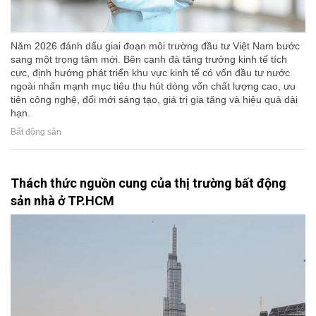
Năm 2026 đánh dấu giai đoạn môi trường đầu tư Việt Nam bước
sang một trọng tâm mới. Bên cạnh đà tăng trưởng kinh tế tích
cực, định hướng phát triển khu vực kinh tế có vốn đầu tư nước
ngoài nhấn mạnh mục tiêu thu hút dòng vốn chất lượng cao, ưu
tiên công nghệ, đổi mới sáng tạo, giá trị gia tăng và hiệu quả dài
hạn.
Bất động sản
Thách thức nguồn cung của thị trường bất động
sản nhà ở TP.HCM