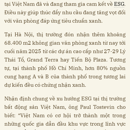
tại Việt Nam đã và đang tham gia cam kết về
ESG
.
Điều này giúp thúc đẩy nhu cầu đang tăng vọt đối
với văn phòng đáp ứng tiêu chuẩn xanh.
Tại Hà Nội, thị trường đón nhận thêm khoảng
68.400 m2 không gian văn phòng xanh từ nay tới
cuối năm 2025 từ các dự án cao cấp như 27-29 Lý
Thái Tổ, Grand Terra hay Tiến Bộ Plaza. Tương
tự, tại thành phố Hồ Chí Minh, hơn 80% nguồn
cung hạng A và B của thành phố trong tương lai
dự kiến đều có chứng nhận xanh.
Nhận định chung về xu hướng ESG tại thị trường
bất động sản Việt Nam, ông Paul Tostevin cho
biết: “Việt Nam có cơ hội trở thành một trong
những quốc gia dẫn đầu khu vực trong lĩnh vực