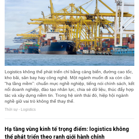
Logistics không thể phát triển chỉ bằng cảng biển, đường cao tốc,
kho bãi, sân bay hay công nghệ. Một ngành muốn đi xa còn cần
“hạ tầng mềm”: chuẩn mực nghề nghiệp, tiếng nói chính sách, kết
nối doanh nghiệp, đào tạo nhân lực, chia sẻ dữ liệu, thúc đẩy hợp
tác và xây dựng niềm tin. Trong hệ sinh thái đó, hiệp hội ngành
nghề giữ vai trò không thể thay thế.
Thời sự - Logistics
Hạ tầng vùng kinh tế trọng điểm: logistics không
thể phát triển theo ranh giới hành chính