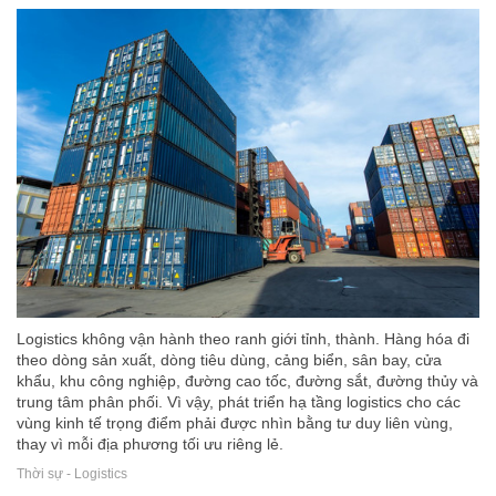
Logistics không vận hành theo ranh giới tỉnh, thành. Hàng hóa đi
theo dòng sản xuất, dòng tiêu dùng, cảng biển, sân bay, cửa
khẩu, khu công nghiệp, đường cao tốc, đường sắt, đường thủy và
trung tâm phân phối. Vì vậy, phát triển hạ tầng logistics cho các
vùng kinh tế trọng điểm phải được nhìn bằng tư duy liên vùng,
thay vì mỗi địa phương tối ưu riêng lẻ.
Thời sự - Logistics