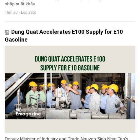
nhập xuất khẩu.
Thời sự - Logistics
Dung Quat Accelerates E100 Supply for E10
Gasoline
Deputy Minister of Industry and Trade Nguyen Sinh Nhat Tan’s