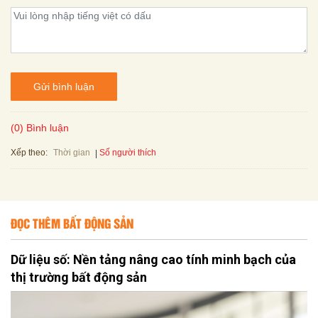
Gửi bình luận
(0) Bình luận
Xếp theo:
Số người thích
Thời gian
ĐỌC THÊM BẤT ĐỘNG SẢN
Dữ liệu số: Nền tảng nâng cao tính minh bạch của
thị trường bất động sản