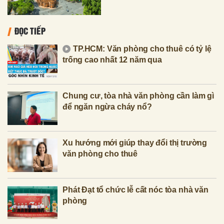
ĐỌC TIẾP
TP.HCM: Văn phòng cho thuê có tỷ lệ
trống cao nhất 12 năm qua
Chung cư, tòa nhà văn phòng cần làm gì
để ngăn ngừa cháy nổ?
Xu hướng mới giúp thay đổi thị trường
văn phòng cho thuê
Phát Đạt tổ chức lễ cất nóc tòa nhà văn
phòng