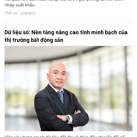
nhập xuất khẩu.
Thời sự - Logistics
Dữ liệu số: Nền tảng nâng cao tính minh bạch của
thị trường bất động sản
Việc xây dựng cơ sở dữ liệu đất đai và thúc đẩy chuyển đổi số