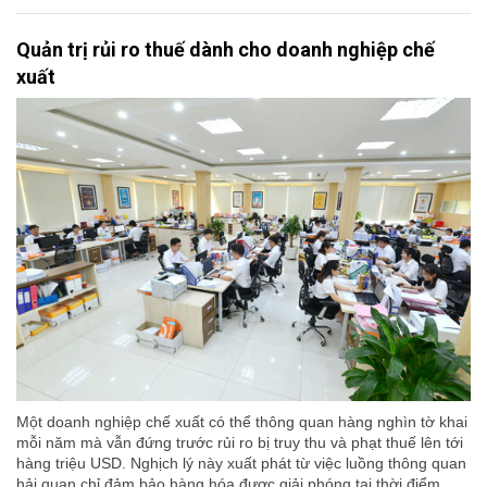
Quản trị rủi ro thuế dành cho doanh nghiệp chế
xuất
Một doanh nghiệp chế xuất có thể thông quan hàng nghìn tờ khai
mỗi năm mà vẫn đứng trước rủi ro bị truy thu và phạt thuế lên tới
hàng triệu USD. Nghịch lý này xuất phát từ việc luồng thông quan
hải quan chỉ đảm bảo hàng hóa được giải phóng tại thời điểm