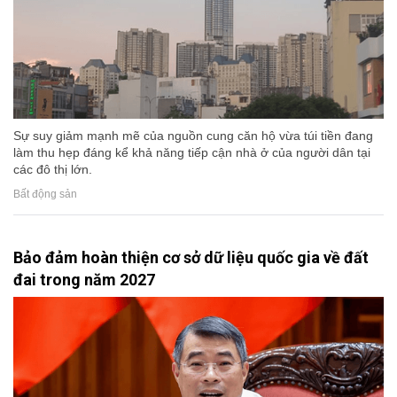
Sự suy giảm mạnh mẽ của nguồn cung căn hộ vừa túi tiền đang
làm thu hẹp đáng kể khả năng tiếp cận nhà ở của người dân tại
các đô thị lớn.
Bất động sản
Bảo đảm hoàn thiện cơ sở dữ liệu quốc gia về đất
đai trong năm 2027