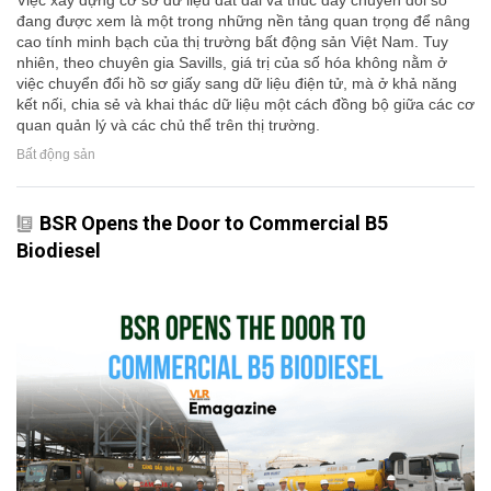
đang được xem là một trong những nền tảng quan trọng để nâng
cao tính minh bạch của thị trường bất động sản Việt Nam. Tuy
nhiên, theo chuyên gia Savills, giá trị của số hóa không nằm ở
việc chuyển đổi hồ sơ giấy sang dữ liệu điện tử, mà ở khả năng
kết nối, chia sẻ và khai thác dữ liệu một cách đồng bộ giữa các cơ
quan quản lý và các chủ thể trên thị trường.
Bất động sản
BSR Opens the Door to Commercial B5
Biodiesel