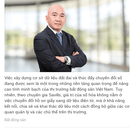
Việc xây dựng cơ sở dữ liệu đất đai và thúc đẩy chuyển đổi số
đang được xem là một trong những nền tảng quan trọng để nâng
cao tính minh bạch của thị trường bất động sản Việt Nam. Tuy
nhiên, theo chuyên gia Savills, giá trị của số hóa không nằm ở
việc chuyển đổi hồ sơ giấy sang dữ liệu điện tử, mà ở khả năng
kết nối, chia sẻ và khai thác dữ liệu một cách đồng bộ giữa các cơ
quan quản lý và các chủ thể trên thị trường.
Bất động sản