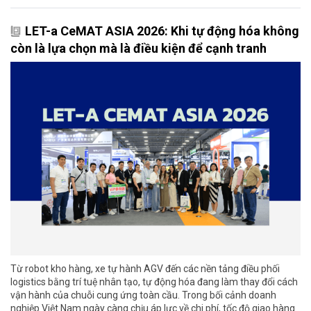
LET-a CeMAT ASIA 2026: Khi tự động hóa không
còn là lựa chọn mà là điều kiện để cạnh tranh
Từ robot kho hàng, xe tự hành AGV đến các nền tảng điều phối
logistics bằng trí tuệ nhân tạo, tự động hóa đang làm thay đổi cách
vận hành của chuỗi cung ứng toàn cầu. Trong bối cảnh doanh
nghiệp Việt Nam ngày càng chịu áp lực về chi phí, tốc độ giao hàng