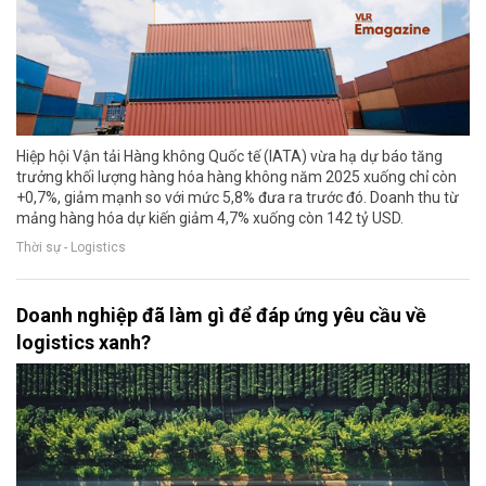
Hiệp hội Vận tải Hàng không Quốc tế (IATA) vừa hạ dự báo tăng
trưởng khối lượng hàng hóa hàng không năm 2025 xuống chỉ còn
+0,7%, giảm mạnh so với mức 5,8% đưa ra trước đó. Doanh thu từ
mảng hàng hóa dự kiến giảm 4,7% xuống còn 142 tỷ USD.
Thời sự - Logistics
Doanh nghiệp đã làm gì để đáp ứng yêu cầu về
logistics xanh?