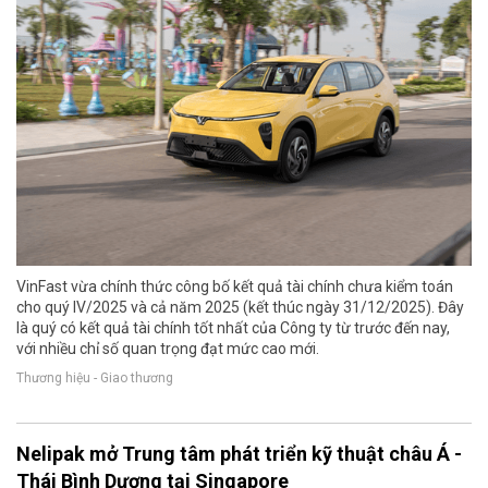
VinFast vừa chính thức công bố kết quả tài chính chưa kiểm toán
cho quý IV/2025 và cả năm 2025 (kết thúc ngày 31/12/2025). Đây
là quý có kết quả tài chính tốt nhất của Công ty từ trước đến nay,
với nhiều chỉ số quan trọng đạt mức cao mới.
Thương hiệu - Giao thương
Nelipak mở Trung tâm phát triển kỹ thuật châu Á -
Thái Bình Dương tại Singapore