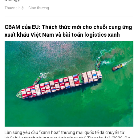
Thương hiệu - Giao thương
CBAM của EU: Thách thức mới cho chuỗi cung ứng
xuất khẩu Việt Nam và bài toán logistics xanh
Làn sóng yêu cầu “xanh hóa” thương mại quốc tế đã chuyển từ