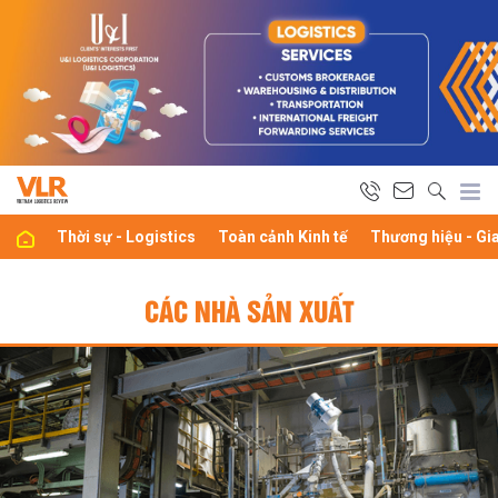
Thời sự - Logistics
Toàn cảnh Kinh tế
Thương hiệu - Gi
CÁC NHÀ SẢN XUẤT