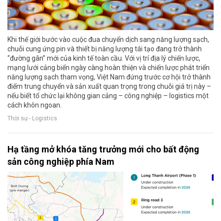
Khi thế giới bước vào cuộc đua chuyển dịch sang năng lượng sạch,
chuỗi cung ứng pin và thiết bị năng lượng tái tạo đang trở thành
“đường gân” mới của kinh tế toàn cầu. Với vị trí địa lý chiến lược,
mạng lưới cảng biển ngày càng hoàn thiện và chiến lược phát triển
năng lượng sạch tham vọng, Việt Nam đứng trước cơ hội trở thành
điểm trung chuyển và sản xuất quan trọng trong chuỗi giá trị này –
nếu biết tổ chức lại không gian cảng – công nghiệp – logistics một
cách khôn ngoan.
Thời sự - Logistics
Hạ tầng mở khóa tăng trưởng mới cho bất động
sản công nghiệp phía Nam