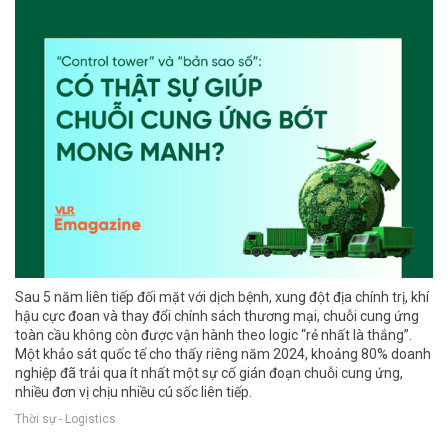
Sau 5 năm liên tiếp đối mặt với dịch bệnh, xung đột địa chính trị, khí
hậu cực đoan và thay đổi chính sách thương mại, chuỗi cung ứng
toàn cầu không còn được vận hành theo logic “rẻ nhất là thắng”.
Một khảo sát quốc tế cho thấy riêng năm 2024, khoảng 80% doanh
nghiệp đã trải qua ít nhất một sự cố gián đoạn chuỗi cung ứng,
nhiều đơn vị chịu nhiều cú sốc liên tiếp.
Thời sự - Logistics