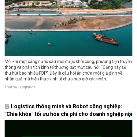
Mỗi khi một cảng nước sâu mới được khởi công, phương tiện truyền
thông và phân tích kinh tế thường đặt một câu hỏi: "Cảng này sẽ
thu hút bao nhiêu FDI?" Đây là câu hỏi ẩn chứa một giả định về
nhân quả mà hiện thực kinh tế chưa bao giờ xác nhận.
Thời sự - Logistics
Logistics thông minh và Robot công nghiệp:
"Chìa khóa" tối ưu hóa chi phí cho doanh nghiệp nội