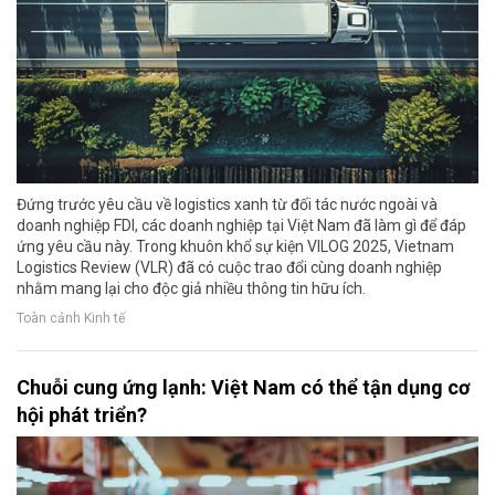
Đứng trước yêu cầu về logistics xanh từ đối tác nước ngoài và
doanh nghiệp FDI, các doanh nghiệp tại Việt Nam đã làm gì để đáp
ứng yêu cầu này. Trong khuôn khổ sự kiện VILOG 2025, Vietnam
Logistics Review (VLR) đã có cuộc trao đổi cùng doanh nghiệp
nhằm mang lại cho độc giả nhiều thông tin hữu ích.
Toàn cảnh Kinh tế
Chuỗi cung ứng lạnh: Việt Nam có thể tận dụng cơ
hội phát triển?