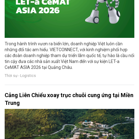
Trong hành trình vươn ra biển lớn, doanh nghiệp Việt luôn cần
những đối tác am hiểu. VIETCONNECT, với kinh nghiệm phối hợp
các đoàn doanh nghiệp tham dự triển lãm quốc tế, tự hào là cầu nối
tin cậy đưa các nhà sản xuất Việt Nam đến với sự kiện LET-a
CeMAT ASIA 2026 tại Quảng Châu.
Thời sự - Logistics
Cảng Liên Chiểu xoay trục chuỗi cung ứng tại Miền
Trung