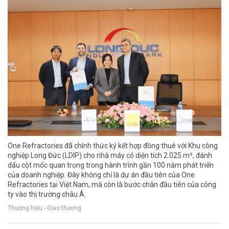
One Refractories đã chính thức ký kết hợp đồng thuê với Khu công
nghiệp Long Đức (LDIP) cho nhà máy có diện tích 2.025 m², đánh
dấu cột mốc quan trọng trong hành trình gần 100 năm phát triển
của doanh nghiệp. Đây không chỉ là dự án đầu tiên của One
Refractories tại Việt Nam, mà còn là bước chân đầu tiên của công
ty vào thị trường châu Á.
Thương hiệu - Giao thương