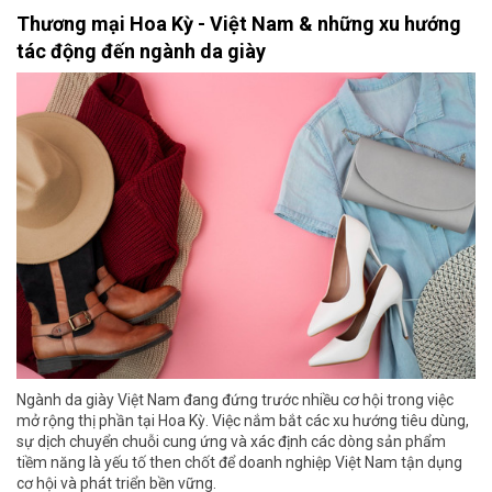
Thương mại Hoa Kỳ - Việt Nam & những xu hướng
tác động đến ngành da giày
Ngành da giày Việt Nam đang đứng trước nhiều cơ hội trong việc
mở rộng thị phần tại Hoa Kỳ. Việc nắm bắt các xu hướng tiêu dùng,
sự dịch chuyển chuỗi cung ứng và xác định các dòng sản phẩm
tiềm năng là yếu tố then chốt để doanh nghiệp Việt Nam tận dụng
cơ hội và phát triển bền vững.