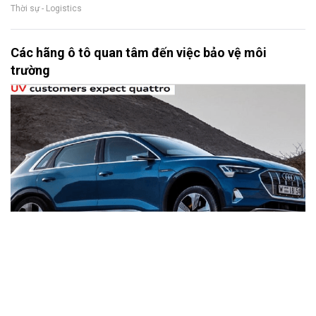
Thời sự - Logistics
Các hãng ô tô quan tâm đến việc bảo vệ môi
trường
Hiệp hội các nhà sản xuất ô tô Việt Nam (VAMA), Hiệp hội các nhà
nhập khẩu xe Việt Nam (VIVA) tổ chức hội thảo với chủ đề “Giới