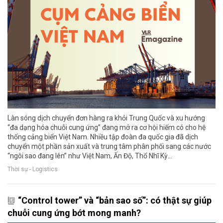
Làn sóng dịch chuyển đơn hàng ra khỏi Trung Quốc và xu hướng
“đa dạng hóa chuỗi cung ứng” đang mở ra cơ hội hiếm có cho hệ
thống cảng biển Việt Nam. Nhiều tập đoàn đa quốc gia đã dịch
chuyển một phần sản xuất và trung tâm phân phối sang các nước
“ngôi sao đang lên” như Việt Nam, Ấn Độ, Thổ Nhĩ Kỳ…
Thời sự - Logistics
“Control tower” và “bản sao số”: có thật sự giúp
chuỗi cung ứng bớt mong manh?