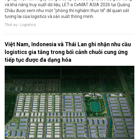
và khả năng truy xuất dữ liệu, LET-a CeMAT ASIA 2026 tại Quảng
Châu được xem như một “phòng thí nghiệm thực tế” để quan sát
tương lai của logistics và sản xuất thông minh.
Thời sự - Logistics
Việt Nam, Indonesia và Thái Lan ghi nhận nhu cầu
logistics gia tăng trong bối cảnh chuỗi cung ứng
tiếp tục được đa dạng hóa