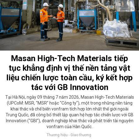
Masan High-Tech Materials tiếp
tục khẳng định vị thế nền tảng vật
liệu chiến lược toàn cầu, ký kết hợp
tác với GB Innovation
Tại Hà Nội, ngày 09 tháng 7 năm 2026, Masan High-Tech Materials
(UPCoM: MSR, "MSR" hoặc "Công ty"), một trong những nền tảng
khai thác và chế biến vonfram tích hợp lớn nhất thế giới ngoài
Trung Quốc, đã công bố thiết lập quan hệ hợp tác chiến lược với GB
Innovation ("GBI"), doanh nghiệp khai thác và phát triển tài nguyên
vonfram của Hàn Quốc.
Thương hiệu - Giao thương