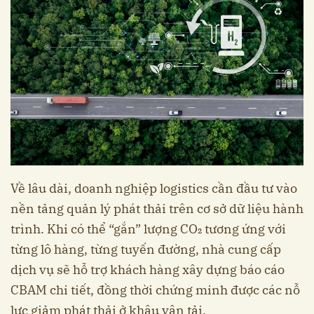
Về lâu dài, doanh nghiệp logistics cần đầu tư vào
nền tảng quản lý phát thải trên cơ sở dữ liệu hành
trình. Khi có thể “gắn” lượng CO₂ tương ứng với
từng lô hàng, từng tuyến đường, nhà cung cấp
dịch vụ sẽ hỗ trợ khách hàng xây dựng báo cáo
CBAM chi tiết, đồng thời chứng minh được các nỗ
lực giảm phát thải ở khâu vận tải.