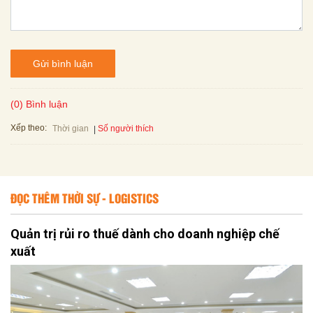
Gửi bình luận
(0) Bình luận
Xếp theo:
Số người thích
Thời gian
ĐỌC THÊM THỜI SỰ - LOGISTICS
Quản trị rủi ro thuế dành cho doanh nghiệp chế
xuất