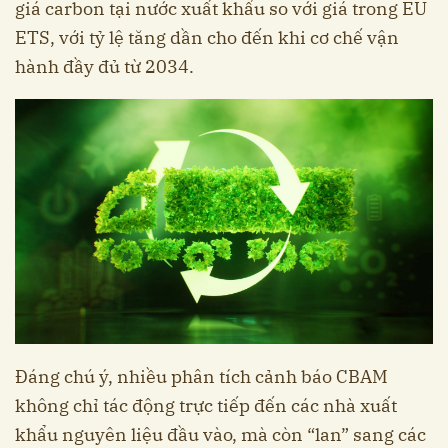
giá carbon tại nước xuất khẩu so với giá trong EU
ETS, với tỷ lệ tăng dần cho đến khi cơ chế vận
hành đầy đủ từ 2034.
Đáng chú ý, nhiều phân tích cảnh báo CBAM
không chỉ tác động trực tiếp đến các nhà xuất
khẩu nguyên liệu đầu vào, mà còn “lan” sang các