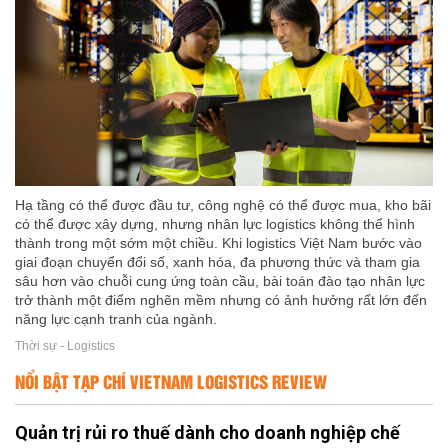
Hạ tầng có thể được đầu tư, công nghệ có thể được mua, kho bãi
có thể được xây dựng, nhưng nhân lực logistics không thể hình
thành trong một sớm một chiều. Khi logistics Việt Nam bước vào
giai đoạn chuyển đổi số, xanh hóa, đa phương thức và tham gia
sâu hơn vào chuỗi cung ứng toàn cầu, bài toán đào tạo nhân lực
trở thành một điểm nghẽn mềm nhưng có ảnh hưởng rất lớn đến
năng lực cạnh tranh của ngành.
Thời sự - Logistics
NỔI BẬT TẠP CHÍ VIETNAM LOGISTICS REVIEW
Quản trị rủi ro thuế dành cho doanh nghiệp chế