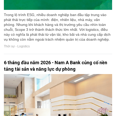
Trong lộ trình ESG, nhiều doanh nghiệp ban đầu tập trung vào
phát thải trực tiếp của mình: điện, nhiên liệu, nhà máy, văn
phòng. Nhưng khi khách hàng và thị trường yêu cầu nhìn toàn
chuỗi, Scope 3 trở thành thách thức lớn nhất. Với logistics, điều
này có nghĩa là phát thải từ vận tải, kho bãi và nhà cung cấp dịch
vụ không còn nằm ngoài trách nhiệm quản trị của doanh nghiệp.
Thời sự - Logistics
6 tháng đầu năm 2026 - Nam A Bank củng cố nền
tảng tài sản và năng lực dự phòng