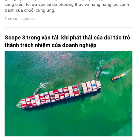
cảng biển, tối ưu vận tải đa phương thức và nâng năng lực cạnh
tranh của chuỗi cung ứng.
Thời sự - Logistics
Scope 3 trong vận tải: khi phát thải của đối tác trở
thành trách nhiệm của doanh nghiệp