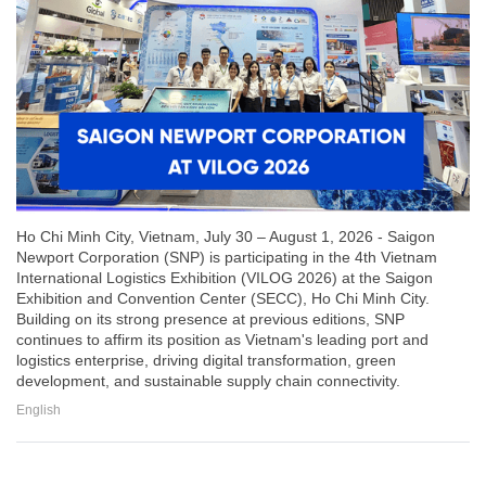
Ho Chi Minh City, Vietnam, July 30 – August 1, 2026 - Saigon
Newport Corporation (SNP) is participating in the 4th Vietnam
International Logistics Exhibition (VILOG 2026) at the Saigon
Exhibition and Convention Center (SECC), Ho Chi Minh City.
Building on its strong presence at previous editions, SNP
continues to affirm its position as Vietnam's leading port and
logistics enterprise, driving digital transformation, green
development, and sustainable supply chain connectivity.
English