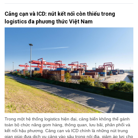
Cảng cạn và ICD: nút kết nối còn thiếu trong
logistics đa phương thức Việt Nam
Trong một hệ thống logistics hiện đại, cảng biển không thể gánh
toàn bộ chức năng gom hàng, thông quan, lưu bãi, phân phối và
kết nối hậu phương. Cảng cạn và ICD chính là những nút trung
gian giúp đưa dịch vụ cảng vào sâu trong nội địa, giảm áp lực cho