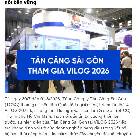
nối bền vững
Từ ngày 30/7 đến 01/8/2026, Tổng Công ty Tân Cảng Sài Gòn
(TCSG) tham gia Triển lãm Quốc tế Logistics Việt Nam lần thứ 4 –
VILOG 2026 tại Trung tâm Hội nghị và Triển lãm Sài Gòn (SECC),
Thành phố Hồ Chí Minh. Tiếp nối dấu ấn tại các kỳ triển lãm
trước, sự hiện diện của Tân Cảng Sài Gòn tại VILOG 2026 tiếp
tục khẳng định vai trò của doanh nghiệp hàng đầu trong kết nối
hệ sinh thái cảng biển – logistics, thúc đẩy chuyển đổi số, chuyển