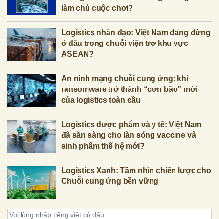
làm chủ cuộc chơi?
Logistics nhân đạo: Việt Nam đang đứng
ở đâu trong chuỗi viện trợ khu vực
ASEAN?
An ninh mạng chuỗi cung ứng: khi
ransomware trở thành “cơn bão” mới
của logistics toàn cầu
Logistics dược phẩm và y tế: Việt Nam
đã sẵn sàng cho làn sóng vaccine và
sinh phẩm thế hệ mới?
Logistics Xanh: Tầm nhìn chiến lược cho
Chuỗi cung ứng bền vững