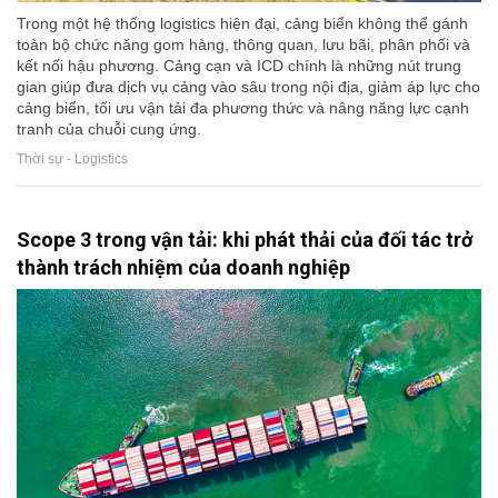
Trong một hệ thống logistics hiện đại, cảng biển không thể gánh
toàn bộ chức năng gom hàng, thông quan, lưu bãi, phân phối và
kết nối hậu phương. Cảng cạn và ICD chính là những nút trung
gian giúp đưa dịch vụ cảng vào sâu trong nội địa, giảm áp lực cho
cảng biển, tối ưu vận tải đa phương thức và nâng năng lực cạnh
tranh của chuỗi cung ứng.
Thời sự - Logistics
Scope 3 trong vận tải: khi phát thải của đối tác trở
thành trách nhiệm của doanh nghiệp