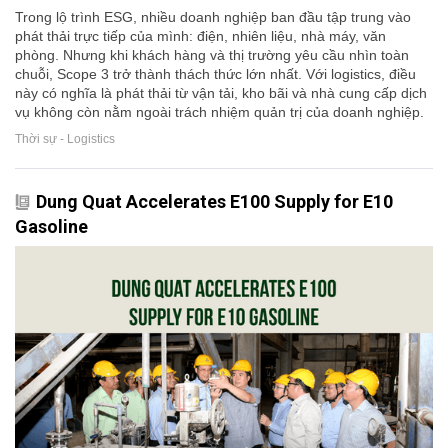
Trong lộ trình ESG, nhiều doanh nghiệp ban đầu tập trung vào
phát thải trực tiếp của mình: điện, nhiên liệu, nhà máy, văn
phòng. Nhưng khi khách hàng và thị trường yêu cầu nhìn toàn
chuỗi, Scope 3 trở thành thách thức lớn nhất. Với logistics, điều
này có nghĩa là phát thải từ vận tải, kho bãi và nhà cung cấp dịch
vụ không còn nằm ngoài trách nhiệm quản trị của doanh nghiệp.
Thời sự - Logistics
Dung Quat Accelerates E100 Supply for E10
Gasoline