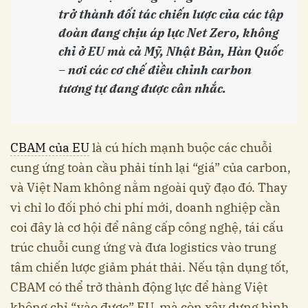
trở thành đối tác chiến lược của các tập
đoàn đang chịu áp lực Net Zero, không
chỉ ở EU mà cả Mỹ, Nhật Bản, Hàn Quốc
– nơi các cơ chế điều chỉnh carbon
tương tự đang được cân nhắc.
CBAM của EU
là cú hích mạnh buộc các chuỗi
cung ứng toàn cầu phải tính lại “giá” của carbon,
và Việt Nam không nằm ngoài quỹ đạo đó. Thay
vì chỉ lo đối phó chi phí mới, doanh nghiệp cần
coi đây là cơ hội để nâng cấp công nghệ, tái cấu
trúc chuỗi cung ứng và đưa logistics vào trung
tâm chiến lược giảm phát thải. Nếu tận dụng tốt,
CBAM có thể trở thành động lực để hàng Việt
không chỉ “vào được” EU, mà còn xây dựng hình