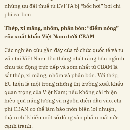
những ưu đãi thuế từ EVFTA bị “bốc hơi” bởi chi
phí carbon.
Thép, xi măng, nhôm, phân bón: “điểm nóng”
của xuất khẩu Việt Nam dưới CBAM
Các nghiên cứu gần đây của tổ chức quốc tế và tư
vấn tại Việt Nam đều thống nhất rằng bốn ngành
chịu tác động trực tiếp và sớm nhất từ CBAM là
sắt thép, xi măng, nhôm và phân bón. Với thép,
EU hiện là một trong những thị trường xuất khẩu
quan trọng của Việt Nam; nếu không cải thiện
hiệu quả năng lượng và nguồn điện đầu vào, chi
phí CBAM có thể làm bào mòn biên lợi nhuận,
thậm chí khiến một số dòng sản phẩm mất sức
cạnh tranh.