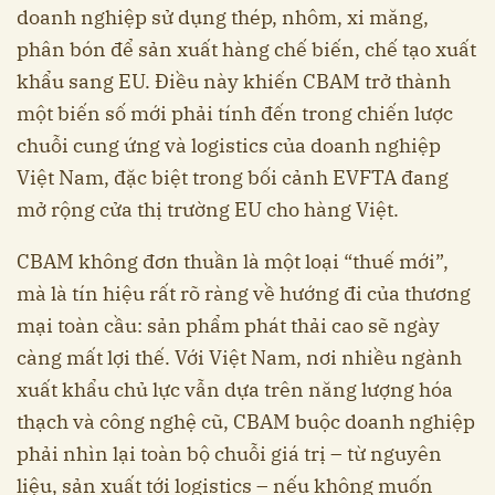
doanh nghiệp sử dụng thép, nhôm, xi măng,
phân bón để sản xuất hàng chế biến, chế tạo xuất
khẩu sang EU. Điều này khiến CBAM trở thành
một biến số mới phải tính đến trong chiến lược
chuỗi cung ứng và logistics của doanh nghiệp
Việt Nam, đặc biệt trong bối cảnh EVFTA đang
mở rộng cửa thị trường EU cho hàng Việt.
CBAM không đơn thuần là một loại “thuế mới”,
mà là tín hiệu rất rõ ràng về hướng đi của thương
mại toàn cầu: sản phẩm phát thải cao sẽ ngày
càng mất lợi thế. Với Việt Nam, nơi nhiều ngành
xuất khẩu chủ lực vẫn dựa trên năng lượng hóa
thạch và công nghệ cũ, CBAM buộc doanh nghiệp
phải nhìn lại toàn bộ chuỗi giá trị – từ nguyên
liệu, sản xuất tới logistics – nếu không muốn