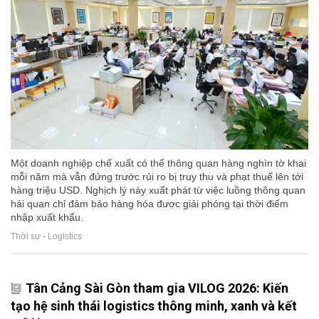
Một doanh nghiệp chế xuất có thể thông quan hàng nghìn tờ khai
mỗi năm mà vẫn đứng trước rủi ro bị truy thu và phạt thuế lên tới
hàng triệu USD. Nghịch lý này xuất phát từ việc luồng thông quan
hải quan chỉ đảm bảo hàng hóa được giải phóng tại thời điểm
nhập xuất khẩu.
Thời sự - Logistics
Tân Cảng Sài Gòn tham gia VILOG 2026: Kiến
tạo hệ sinh thái logistics thông minh, xanh và kết