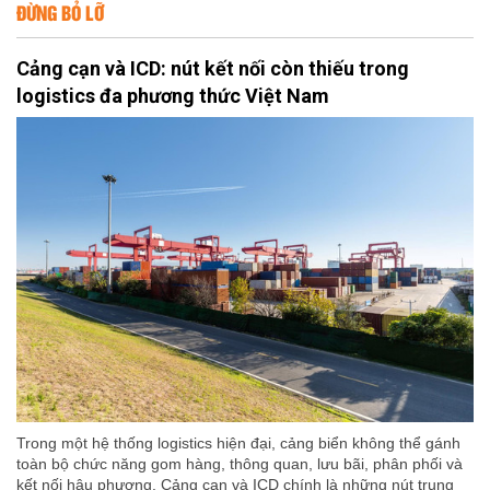
ĐỪNG BỎ LỠ
Cảng cạn và ICD: nút kết nối còn thiếu trong
logistics đa phương thức Việt Nam
Trong một hệ thống logistics hiện đại, cảng biển không thể gánh
toàn bộ chức năng gom hàng, thông quan, lưu bãi, phân phối và
kết nối hậu phương. Cảng cạn và ICD chính là những nút trung