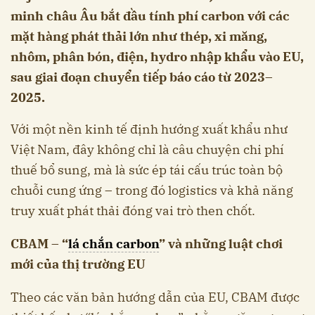
minh châu Âu bắt đầu tính phí carbon với các
mặt hàng phát thải lớn như thép, xi măng,
nhôm, phân bón, điện, hydro nhập khẩu vào EU,
sau giai đoạn chuyển tiếp báo cáo từ 2023–
2025.
Với một nền kinh tế định hướng xuất khẩu như
Việt Nam, đây không chỉ là câu chuyện chi phí
thuế bổ sung, mà là sức ép tái cấu trúc toàn bộ
chuỗi cung ứng – trong đó logistics và khả năng
truy xuất phát thải đóng vai trò then chốt.
CBAM – “
lá chắn carbon
” và những luật chơi
mới của thị trường EU
Theo các văn bản hướng dẫn của EU, CBAM được