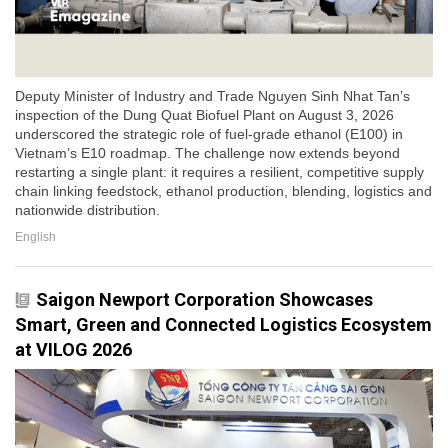
Deputy Minister of Industry and Trade Nguyen Sinh Nhat Tan’s
inspection of the Dung Quat Biofuel Plant on August 3, 2026
underscored the strategic role of fuel-grade ethanol (E100) in
Vietnam’s E10 roadmap. The challenge now extends beyond
restarting a single plant: it requires a resilient, competitive supply
chain linking feedstock, ethanol production, blending, logistics and
nationwide distribution.
English
Saigon Newport Corporation Showcases
Smart, Green and Connected Logistics Ecosystem
at VILOG 2026