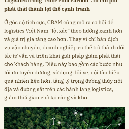
Logistics trong “cuộc chơi carbon”: từ chi phí
phát thải thành lợi thế cạnh tranh
Ở góc độ tích cực, CBAM cũng mở ra cơ hội để
logistics Việt Nam “lột xác” theo hướng xanh hơn
và giá trị gia tăng cao hơn. Thay vì chỉ bán dịch
vụ vận chuyển, doanh nghiệp có thể trở thành đối
tác tư vấn và triển khai giải pháp giảm phát thải
cho khách hàng. Điều này bao gồm các bước như
tối ưu tuyến đường, sử dụng đội xe, đội tàu hiệu
quả nhiên liệu hơn, tăng tỷ trọng đường thủy nội
địa và đường sắt trên các hành lang logistics,
giảm thời gian chờ tại cảng và kho.