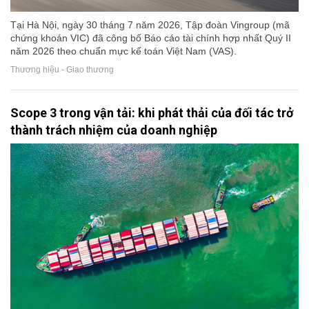
Tại Hà Nội, ngày 30 tháng 7 năm 2026, Tập đoàn Vingroup (mã
chứng khoán VIC) đã công bố Báo cáo tài chính hợp nhất Quý II
năm 2026 theo chuẩn mực kế toán Việt Nam (VAS).
Thương hiệu - Giao thương
Scope 3 trong vận tải: khi phát thải của đối tác trở
thành trách nhiệm của doanh nghiệp