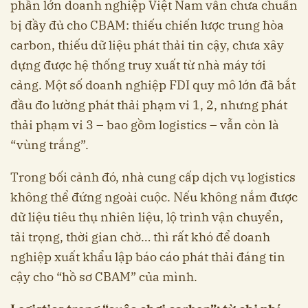
phần lớn doanh nghiệp Việt Nam vẫn chưa chuẩn
bị đầy đủ cho CBAM: thiếu chiến lược trung hòa
carbon, thiếu dữ liệu phát thải tin cậy, chưa xây
dựng được hệ thống truy xuất từ nhà máy tới
cảng. Một số doanh nghiệp FDI quy mô lớn đã bắt
đầu đo lường phát thải phạm vi 1, 2, nhưng phát
thải phạm vi 3 – bao gồm logistics – vẫn còn là
“vùng trắng”.
Trong bối cảnh đó, nhà cung cấp dịch vụ logistics
không thể đứng ngoài cuộc. Nếu không nắm được
dữ liệu tiêu thụ nhiên liệu, lộ trình vận chuyển,
tải trọng, thời gian chờ… thì rất khó để doanh
nghiệp xuất khẩu lập báo cáo phát thải đáng tin
cậy cho “hồ sơ CBAM” của mình.