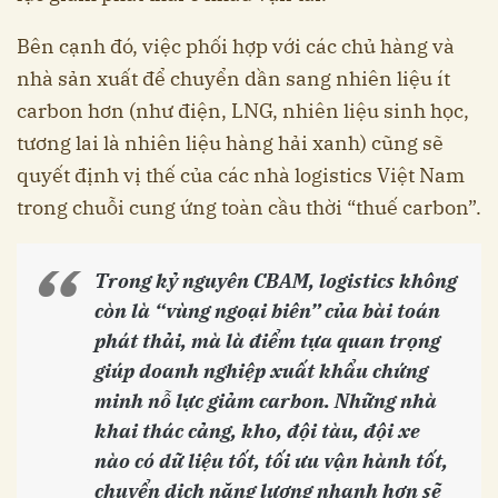
Bên cạnh đó, việc phối hợp với các chủ hàng và
nhà sản xuất để chuyển dần sang nhiên liệu ít
carbon hơn (như điện, LNG, nhiên liệu sinh học,
tương lai là nhiên liệu hàng hải xanh) cũng sẽ
quyết định vị thế của các nhà logistics Việt Nam
trong chuỗi cung ứng toàn cầu thời “thuế carbon”.
Trong kỷ nguyên CBAM, logistics không
còn là “vùng ngoại biên” của bài toán
phát thải, mà là điểm tựa quan trọng
giúp doanh nghiệp xuất khẩu chứng
minh nỗ lực giảm carbon. Những nhà
khai thác cảng, kho, đội tàu, đội xe
nào có dữ liệu tốt, tối ưu vận hành tốt,
chuyển dịch năng lượng nhanh hơn sẽ