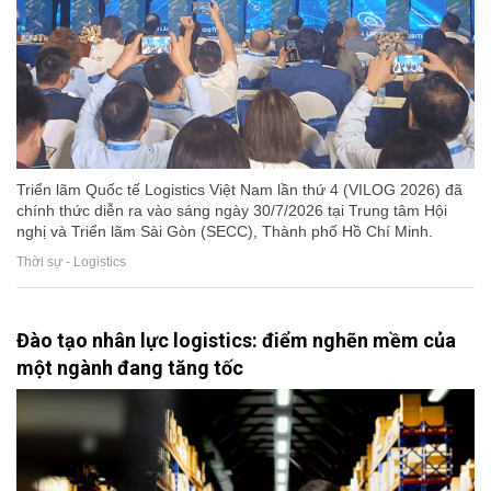
Triển lãm Quốc tế Logistics Việt Nam lần thứ 4 (VILOG 2026) đã
chính thức diễn ra vào sáng ngày 30/7/2026 tại Trung tâm Hội
nghị và Triển lãm Sài Gòn (SECC), Thành phố Hồ Chí Minh.
Thời sự - Logistics
Đào tạo nhân lực logistics: điểm nghẽn mềm của
một ngành đang tăng tốc