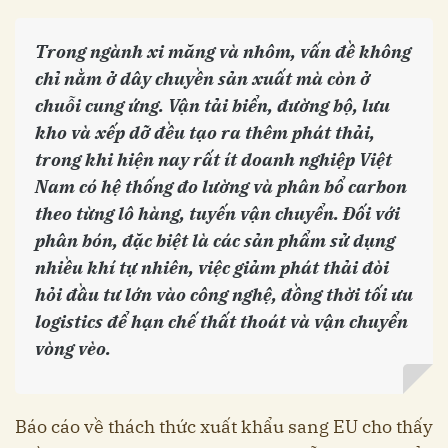
Trong ngành xi măng và nhôm, vấn đề không
chỉ nằm ở dây chuyền sản xuất mà còn ở
chuỗi cung ứng. Vận tải biển, đường bộ, lưu
kho và xếp dỡ đều tạo ra thêm phát thải,
trong khi hiện nay rất ít doanh nghiệp Việt
Nam có hệ thống đo lường và phân bổ carbon
theo từng lô hàng, tuyến vận chuyển. Đối với
phân bón, đặc biệt là các sản phẩm sử dụng
nhiều khí tự nhiên, việc giảm phát thải đòi
hỏi đầu tư lớn vào công nghệ, đồng thời tối ưu
logistics để hạn chế thất thoát và vận chuyển
vòng vèo.
Báo cáo về thách thức xuất khẩu sang EU cho thấy