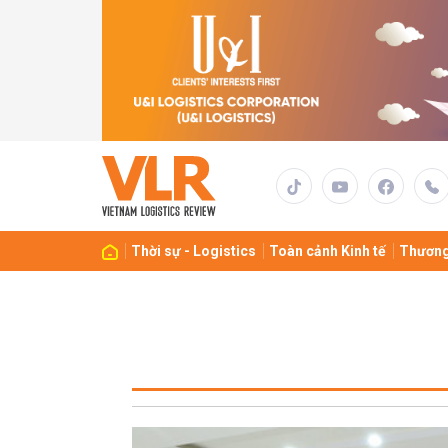
Thời sự - Logistics
Toàn cảnh Kinh tế
Thương