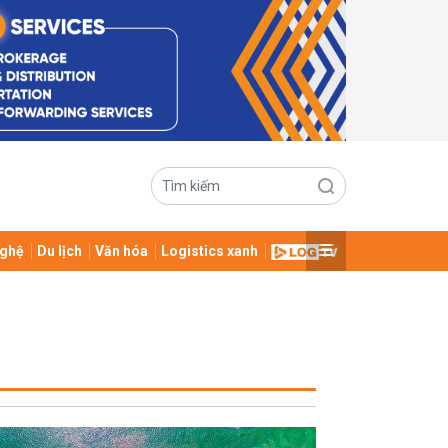
ghệ
Du lịch
Văn hóa
Logistics xanh