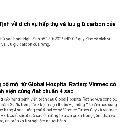
định về dịch vụ hấp thụ và lưu giữ carbon của
phủ ban hành Nghị định số 180/2026/NĐ-CP quy định về dịch vụ
 và lưu giữ carbon của rừng.
 bố mới từ Global Hospital Rating: Vinmec có
nh viện cùng đạt chuẩn 4 sao
g xếp hạng bệnh viện toàn cầu Global Hospital Rating vừa công bố
 năm 2026, trong đó 7 bệnh viện thuộc Hệ thống Y tế Vinmec cùng
p hạng 4 sao. Đáng chú ý, hai cơ sở Vinmec Times City và Vinmec
 Park xuất sắc đạt 5 sao ở những tiêu chí quan trọng gồm dịch vụ
g, an toàn và trải nghiệm người bệnh.