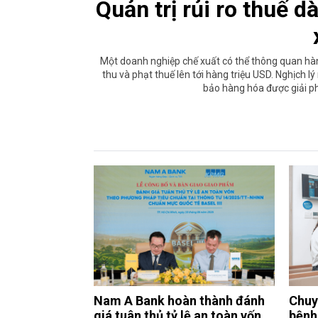
Quản trị rủi ro thuế 
Một doanh nghiệp chế xuất có thể thông quan hàn
thu và phạt thuế lên tới hàng triệu USD. Nghịch l
bảo hàng hóa được giải ph
Nam A Bank hoàn thành đánh
Chuy
giá tuân thủ tỷ lệ an toàn vốn
bệnh