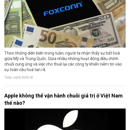
Theo những diễn biến trong tuần, người ta nhận thấy sự bất hoà
giữa Mỹ và Trung Quốc. Giữa nhiều những hoạt động điều chỉnh
chuỗi cung ứng và việc cho thuê lại các công ty khiến niềm tin vào
sự toàn cầu hoá tan rã.
Toàn cảnh Kinh tế
Apple không thể vận hành chuỗi giá trị ở Việt Nam
thế nào?