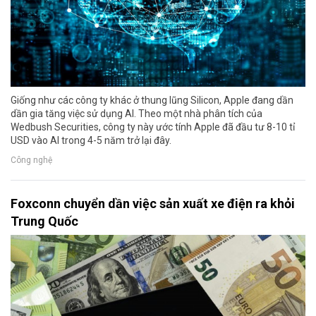
Giống như các công ty khác ở thung lũng Silicon, Apple đang dần
dần gia tăng việc sử dụng AI. Theo một nhà phân tích của
Wedbush Securities, công ty này ước tính Apple đã đầu tư 8-10 tỉ
USD vào AI trong 4-5 năm trở lại đây.
Công nghệ
Foxconn chuyển dần việc sản xuất xe điện ra khỏi
Trung Quốc