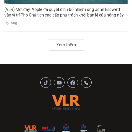
(VLR) Mới đây, Apple đã quyết định bổ nhiệm ông John Browett
vào vị trí Phó Chủ tịch cao cấp phụ trách khối bán lẻ của hãng này.
Hạ tầng
Xem thêm