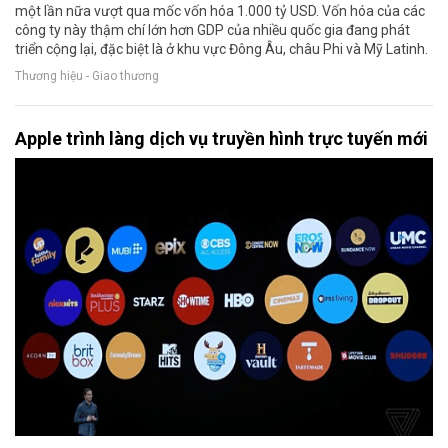
một lần nữa vượt qua mốc vốn hóa 1.000 tỷ USD. Vốn hóa của các
công ty này thậm chí lớn hơn GDP của nhiều quốc gia đang phát
triển cộng lại, đặc biệt là ở khu vực Đông Âu, châu Phi và Mỹ Latinh.
Thương hiệu - Giao thương
Apple trình làng dịch vụ truyền hình trực tuyến mới