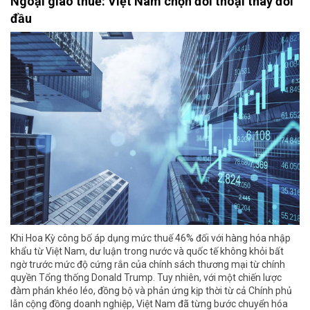
Ngoại giao thuế: Việt Nam chọn đối thoại thay đối
đầu
Khi Hoa Kỳ công bố áp dụng mức thuế 46% đối với hàng hóa nhập
khẩu từ Việt Nam, dư luận trong nước và quốc tế không khỏi bất
ngờ trước mức độ cứng rắn của chính sách thương mại từ chính
quyền Tổng thống Donald Trump. Tuy nhiên, với một chiến lược
đàm phán khéo léo, đồng bộ và phản ứng kịp thời từ cả Chính phủ
lẫn cộng đồng doanh nghiệp, Việt Nam đã từng bước chuyển hóa