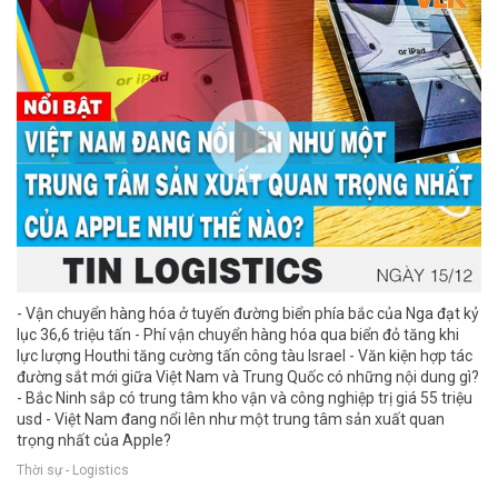
- Vận chuyển hàng hóa ở tuyến đường biển phía bắc của Nga đạt kỷ
lục 36,6 triệu tấn - Phí vận chuyển hàng hóa qua biển đỏ tăng khi
lực lượng Houthi tăng cường tấn công tàu Israel - Văn kiện hợp tác
đường sắt mới giữa Việt Nam và Trung Quốc có những nội dung gì?
- Bắc Ninh sắp có trung tâm kho vận và công nghiệp trị giá 55 triệu
usd - Việt Nam đang nổi lên như một trung tâm sản xuất quan
trọng nhất của Apple?
Thời sự - Logistics