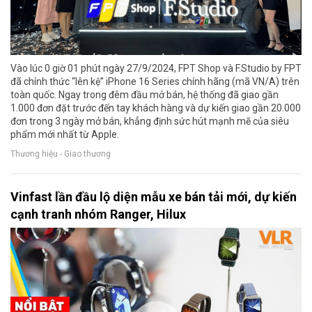
Vào lúc 0 giờ 01 phút ngày 27/9/2024, FPT Shop và F.Studio by FPT
đã chính thức “lên kệ” iPhone 16 Series chính hãng (mã VN/A) trên
toàn quốc. Ngay trong đêm đầu mở bán, hệ thống đã giao gần
1.000 đơn đặt trước đến tay khách hàng và dự kiến giao gần 20.000
đơn trong 3 ngày mở bán, khẳng định sức hút mạnh mẽ của siêu
phẩm mới nhất từ Apple.
Thương hiệu - Giao thương
Vinfast lần đầu lộ diện mẫu xe bán tải mới, dự kiến
cạnh tranh nhóm Ranger, Hilux