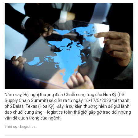
Năm nay, Hội nghị thượng đỉnh Chuỗi cung ứng của Hoa Kỳ (US
Supply Chain Summit) sẽ diễn ra từ ngày 16-17/5/2023 tại thành
phố Dalas, Texas (Hoa Kỳ). Đây là sự kiện thường niên để giới lãnh
đạo chuỗi cung ứng – logistics toàn thế giới gặp gỡ trao đổi những
vấn đề quan trọng của ngành.
Thời sự - Logistics