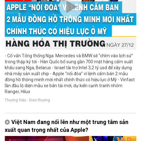
- Cố vấn Tổng thống Nga: Mercedes và BMW sẽ “chìm vào lịch sử”
trong thập kỷ tới - Hàn Quốc bổ sung gần 700 mặt hàng cấm xuất
khẩu sang Nga, Belarus - Israel tài trợ Intel 3,2 tỷ usd để xây dựng
nhà máy sản xuất chip - Apple “nổi đóa” vì lệnh cấm bán 2 mẫu
đồng hồ thông minh mới nhất chính thức có hiệu lực ở Mỹ - Vinfast
lần đầu lộ diện mẫu xe bán tải mới, dự kiến cạnh tranh nhóm
Ranger, Hilux
Thương hiệu - Giao thương
Việt Nam đang nổi lên như một trung tâm sản
xuất quan trọng nhất của Apple?