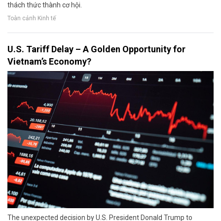
thách thức thành cơ hội.
Toàn cảnh Kinh tế
U.S. Tariff Delay – A Golden Opportunity for
Vietnam’s Economy?
The unexpected decision by U.S. President Donald Trump to