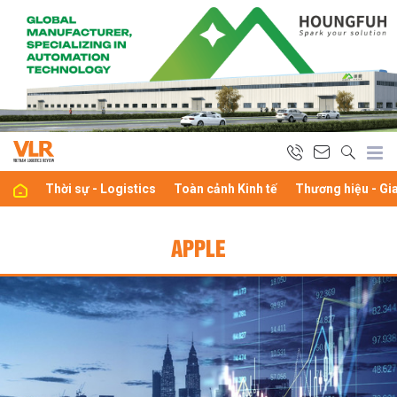
Thời sự - Logistics
Toàn cảnh Kinh tế
Thương hiệu - Gi
APPLE