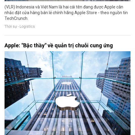
(VLR) Indonesia và Việt Nam là hai cái tên đang được Apple cân
nhắc đặt cửa hàng bán lẻ chính hãng Apple Store - theo nguồn tin
TechCrunch.
Thời sự - Logistics
Apple: "Bậc thầy" về quản trị chuỗi cung ứng