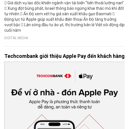
 Giá dịch vụ lao dốc khiến ngành vận tải biển “tiến thoái lưỡng nan”
 Xung đột bùng phát, Israel thông báo ngừng khai thác mỏ khí đốt
tự nhiên  Ấn Độ xem xét hạ giá sàn xuất khẩu gạo Basmati 
Động lực từ Apple giúp xuất khẩu điện thoại Ấn Độ tăng trưởng
vượt bậc  Làn sóng đầu tư ào ạt, thị trường bán lẻ Việt sôi động dịp
cuối năm
DIGITAL MEDIA
Techcombank giới thiệu Apple Pay đến khách hàng