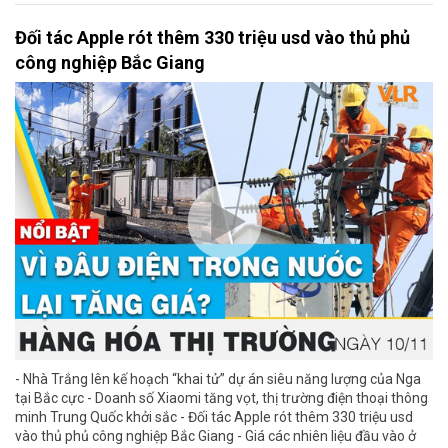
Đối tác Apple rót thêm 330 triệu usd vào thủ phủ
công nghiệp Bắc Giang
- Nhà Trắng lên kế hoạch “khai tử” dự án siêu năng lượng của Nga
tại Bắc cực - Doanh số Xiaomi tăng vọt, thị trường điện thoại thông
minh Trung Quốc khởi sắc - Đối tác Apple rót thêm 330 triệu usd
vào thủ phủ công nghiệp Bắc Giang - Giá các nhiên liệu đầu vào ở