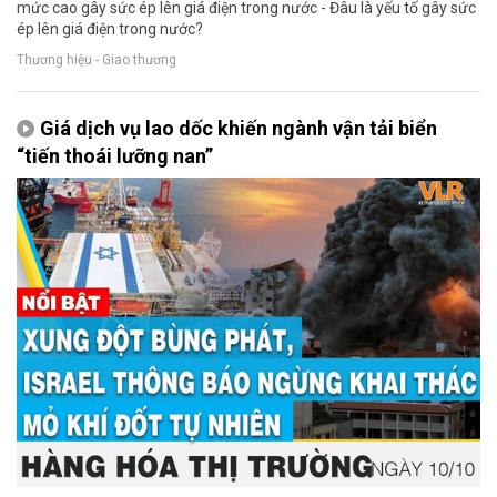
mức cao gây sức ép lên giá điện trong nước - Đâu là yếu tố gây sức
ép lên giá điện trong nước?
Thương hiệu - Giao thương
Giá dịch vụ lao dốc khiến ngành vận tải biển
“tiến thoái lưỡng nan”