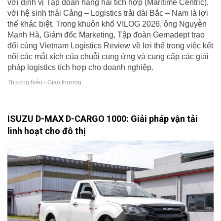
với định vị Tập đoàn hàng hải tích hợp (Maritime Centric),
với hệ sinh thái Cảng – Logistics trải dài Bắc – Nam là lợi
thế khác biệt. Trong khuôn khổ VILOG 2026, ông Nguyễn
Mạnh Hà, Giám đốc Marketing, Tập đoàn Gemadept trao
đổi cùng Vietnam Logistics Review về lợi thế trong việc kết
nối các mắt xích của chuỗi cung ứng và cung cấp các giải
pháp logistics tích hợp cho doanh nghiệp.
Thương hiệu - Giao thương
ISUZU D-MAX D-CARGO 1000: Giải pháp vận tải
linh hoạt cho đô thị