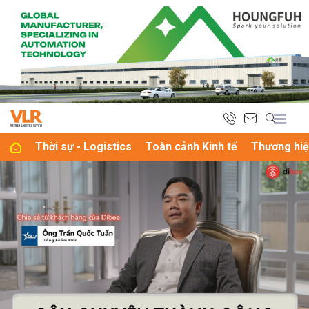
bình luận
Thời sự - Logistics
Toàn cảnh Kinh tế
Thương hiệ
Hủy
G