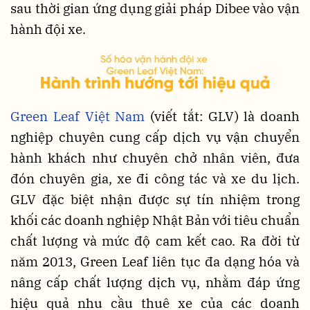
sau thời gian ứng dụng giải pháp Dibee vào vận
hành đội xe.
Green Leaf Việt Nam
(viết tắt: GLV) là doanh
nghiệp chuyên cung cấp dịch vụ vận chuyển
hành khách như chuyên chở nhân viên, đưa
đón chuyên gia, xe đi công tác và xe du lịch.
GLV đặc biệt nhận được sự tín nhiệm trong
khối các doanh nghiệp Nhật Bản với tiêu chuẩn
chất lượng và mức độ cam kết cao. Ra đời từ
năm 2013, Green Leaf liên tục đa dạng hóa và
nâng cấp chất lượng dịch vụ, nhằm đáp ứng
hiệu quả nhu cầu thuê xe của các doanh