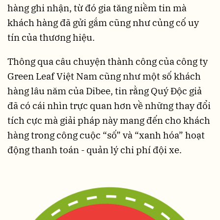
hàng ghi nhận, từ đó gia tăng niềm tin mà
khách hàng đã gửi gắm cũng như củng cố uy
tín của thương hiệu.
Thông qua câu chuyện thành công của công ty
Green Leaf Việt Nam cũng như một số khách
hàng lâu năm của Dibee, tin rằng Quý Độc giả
đã có cái nhìn trực quan hơn về những thay đổi
tích cực mà giải pháp này mang đến cho khách
hàng trong công cuộc “số” và “xanh hóa” hoạt
động thanh toán - quản lý chi phí đội xe.