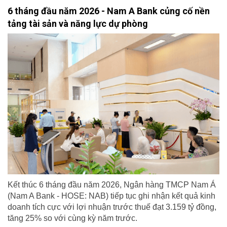
6 tháng đầu năm 2026 - Nam A Bank củng cố nền
tảng tài sản và năng lực dự phòng
Kết thúc 6 tháng đầu năm 2026, Ngân hàng TMCP Nam Á
(Nam A Bank - HOSE: NAB) tiếp tục ghi nhận kết quả kinh
doanh tích cực với lợi nhuận trước thuế đạt 3.159 tỷ đồng,
tăng 25% so với cùng kỳ năm trước.