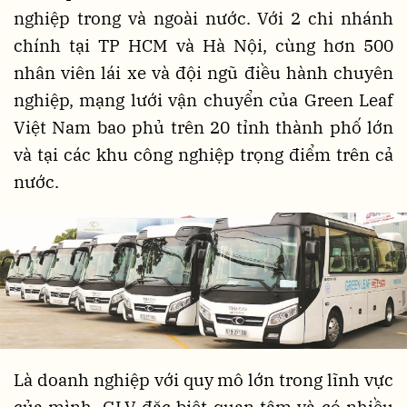
nghiệp trong và ngoài nước. Với 2 chi nhánh
chính tại TP HCM và Hà Nội, cùng hơn 500
nhân viên lái xe và đội ngũ điều hành chuyên
nghiệp, mạng lưới vận chuyển của Green Leaf
Việt Nam bao phủ trên 20 tỉnh thành phố lớn
và tại các khu công nghiệp trọng điểm trên cả
nước.
Là doanh nghiệp với quy mô lớn trong lĩnh vực
của mình, GLV đặc biệt quan tâm và có nhiều