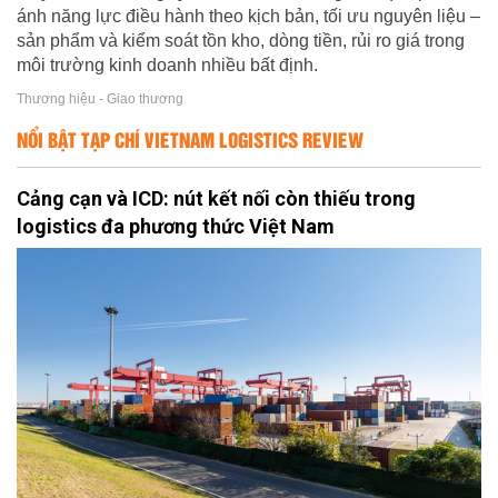
ánh năng lực điều hành theo kịch bản, tối ưu nguyên liệu –
sản phẩm và kiểm soát tồn kho, dòng tiền, rủi ro giá trong
môi trường kinh doanh nhiều bất định.
Thương hiệu - Giao thương
NỔI BẬT TẠP CHÍ VIETNAM LOGISTICS REVIEW
Cảng cạn và ICD: nút kết nối còn thiếu trong
logistics đa phương thức Việt Nam