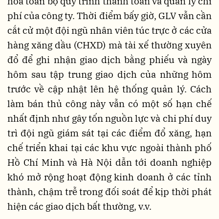
hóa toàn bộ quy trình thanh toán và quản lý chi
phí của công ty. Thời điểm bấy giờ, GLV vẫn cần
cắt cử một đội ngũ nhân viên túc trực ở các cửa
hàng xăng dầu (CHXD) mà tài xế thường xuyên
đổ để ghi nhận giao dịch bằng phiếu và ngày
hôm sau tập trung giao dịch của những hôm
trước về cập nhật lên hệ thống quản lý. Cách
làm bán thủ công này vẫn có một số hạn chế
nhất định như gây tốn nguồn lực và chi phí duy
trì đội ngũ giám sát tại các điểm đổ xăng, hạn
chế triển khai tại các khu vực ngoài thành phố
Hồ Chí Minh và Hà Nội dẫn tới doanh nghiệp
khó mở rộng hoạt động kinh doanh ở các tỉnh
thành, chậm trễ trong đối soát để kịp thời phát
hiện các giao dịch bất thường, v.v.