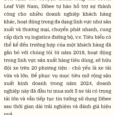
Leaf Việt Nam, Dibee tự hào hỗ trợ sự thành
công cho nhiều doanh nghiệp khách hàng
khác, hoạt động trong đa dạng lĩnh vực như sản
xuất và thương mại, chuyển phát nhanh, cung
cấp dịch vụ logistics đường bộ, v.v. Tiêu biểu có
thể kể đến trường hợp của một khách hàng đã
gắn bó với chúng tôi từ năm 2018, hoạt động
trong lĩnh vực sản xuất hàng tiêu dùng, sở hữu
đội xe trên 20 phương tiện - chủ yếu là xe tải
vừa và lớn. Để phục vụ mục tiêu mở rộng sản
xuất kinh doanh trong năm 2024, doanh
nghiệp này đã đầu tư mua mới 5 xe tải có trọng
tải lớn và vẫn tiếp tục tin tưởng sử dụng Dibee
sau thời gian dài trải nghiệm và đánh giá hiệu
quả.