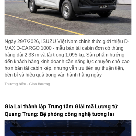
Ngày 29/7/2026, ISUZU Việt Nam chính thức giới thiệu D-
MAX D-CARGO 1000 - mẫu bán tải cabin đơn có thùng
hàng dài 2,33 m và tải trọng 1.095 kg. Sản phẩm hướng
đến khách hàng kinh doanh cần năng lực chuyên chở cao
hơn bán tải cabin kép, nhưng vẫn ưu tiên sự thuận tiện,
bền bỉ và hiệu quả trong vận hành hằng ngày.
Thương hiệu - Giao thương
Gia Lai thành lập Trung tâm Giải mã Lượng tử
Quang Trung: Bệ phóng công nghệ tương lai