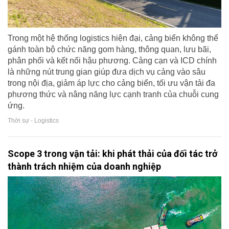
Trong một hệ thống logistics hiện đại, cảng biển không thể
gánh toàn bộ chức năng gom hàng, thông quan, lưu bãi,
phân phối và kết nối hậu phương. Cảng cạn và ICD chính
là những nút trung gian giúp đưa dịch vụ cảng vào sâu
trong nội địa, giảm áp lực cho cảng biển, tối ưu vận tải đa
phương thức và nâng năng lực cạnh tranh của chuỗi cung
ứng.
Thời sự - Logistics
Scope 3 trong vận tải: khi phát thải của đối tác trở
thành trách nhiệm của doanh nghiệp