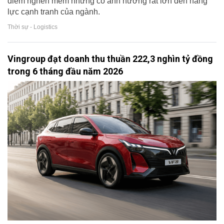
điểm nghẽn mềm nhưng có ảnh hưởng rất lớn đến năng
lực cạnh tranh của ngành.
Thời sự - Logistics
Vingroup đạt doanh thu thuần 222,3 nghìn tỷ đồng
trong 6 tháng đầu năm 2026