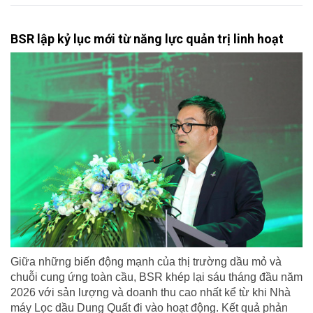
BSR lập kỷ lục mới từ năng lực quản trị linh hoạt
Giữa những biến động mạnh của thị trường dầu mỏ và
chuỗi cung ứng toàn cầu, BSR khép lại sáu tháng đầu năm
2026 với sản lượng và doanh thu cao nhất kể từ khi Nhà
máy Lọc dầu Dung Quất đi vào hoạt động. Kết quả phản