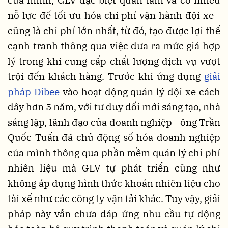
nỗ lực để tối ưu hóa chi phí vận hành đội xe -
cũng là chi phí lớn nhất, từ đó, tạo được lợi thế
cạnh tranh thông qua việc đưa ra mức giá hợp
lý trong khi cung cấp chất lượng dịch vụ vượt
trội đến khách hàng. Trước khi ứng dụng
giải
pháp Dibee
vào hoạt động quản lý đội xe cách
đây hơn 5 năm, với tư duy đối mới sáng tạo, nhà
sáng lập, lãnh đạo của doanh nghiệp - ông Trần
Quốc Tuấn đã chủ động số hóa doanh nghiệp
của mình thông qua phần mềm quản lý chi phí
nhiên liệu mà GLV tự phát triển cũng như
không áp dụng hình thức khoán nhiên liệu cho
tài xế như các công ty vận tải khác. Tuy vậy, giải
pháp này vẫn chưa đáp ứng nhu cầu tự động