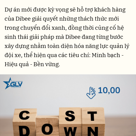
Dự án mới được kỳ vọng sẽ hỗ trợ khách hàng
của Dibee giải quyết những thách thức mới
trong chuyển đổi xanh, đồng thời củng cố hệ
sinh thái giải pháp mà Dibee đang từng bước
xây dựng nhằm toàn diện hóa năng lực quản lý
đội xe, thể hiện qua các tiêu chí: Minh bạch -
Hiệu quả - Bền vững.